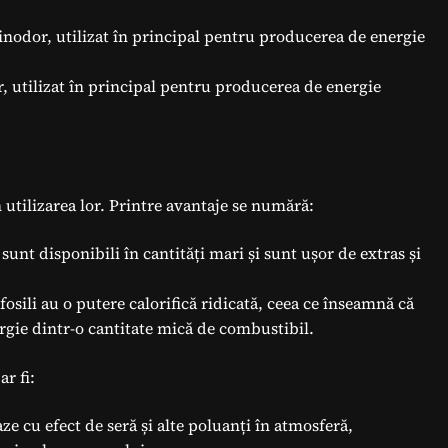
 inodor, utilizat în principal pentru producerea de energie
r, utilizat în principal pentru producerea de energie
n utilizarea lor. Printre avantaje se numără:
 sunt disponibili în cantități mari și sunt ușor de extras și
fosili au o putere calorifică ridicată, ceea ce înseamnă că
rgie dintr-o cantitate mică de combustibil.
ar fi:
aze cu efect de seră și alte poluanți în atmosferă,