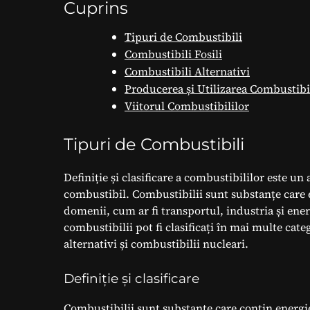
Cuprins
Tipuri de Combustibili
Combustibili Fosili
Combustibili Alternativi
Producerea și Utilizarea Combustibi
Viitorul Combustibililor
Tipuri de Combustibili
Definiție și clasificare a combustibililor este u
combustibil. Combustibilii sunt substanțe care el
domenii, cum ar fi transportul, industria și energ
combustibilii pot fi clasificați în mai multe cate
alternativi și combustibilii nucleari.
Definiție și clasificare
Combustibilii sunt substanțe care conțin energie