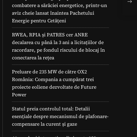
nat
combatere a sărăciei energetice, printr-un
aviz cheie lansat înaintea Pachetului
Energie pentru Cetățeni
RWEA, RPIA și PATRES cer ANRE
decalarea cu până la 3 ani a licitațiilor de
racordare, pe fondul riscului de blocaj în
conectarea la rețea
Preluare de 235 MW de către OX2
România: Compania a cumpărat trei
proiecte eoliene dezvoltate de Future
Power
Statul preia controlul total: Detalii
esențiale despre mecanismul de plafonare-
compensare la curent și gaze