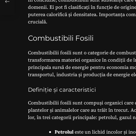
domenii. Ei pot fi clasificați în funcție de origine
puterea calorifică și densitatea. Importanța comb
crucială.
Combustibili Fosili
Combustibilii fosili sunt o categorie de combust
transformarea materiei organice în condiții de î
principala sursă de energie pentru economia mond
transportul, industria și producția de energie el
Definiție și caracteristici
Combustibilii fosili sunt compuși organici care 
plantelor și animalelor care au trăit în trecut. A
lor, în trei categorii principale: petrolul, gazul 
Petrolul
este un lichid incolor și in