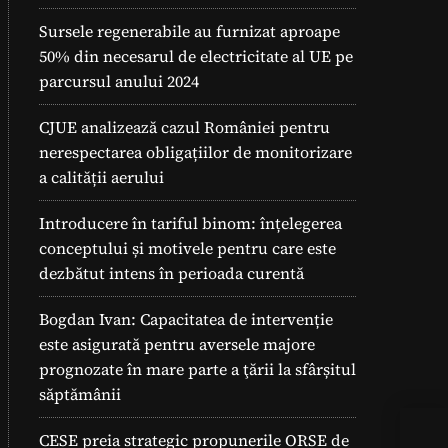
Sursele regenerabile au furnizat aproape
50% din necesarul de electricitate al UE pe
parcursul anului 2024
CJUE analizează cazul României pentru
nerespectarea obligațiilor de monitorizare
a calității aerului
Introducere în tariful binom: înțelegerea
conceptului și motivele pentru care este
dezbătut intens în perioada curentă
Bogdan Ivan: Capacitatea de intervenție
este asigurată pentru aversele majore
prognozate în mare parte a ţării la sfârșitul
săptămânii
CESE preia strategic propunerile ORSE de
Met