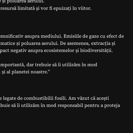
 și poluarea aerului.
resursă limitată și vor fi epuizați în viitor.
semnificativ asupra mediului. Emisiile de gaze cu efect de
limatice și poluarea aerului. De asemenea, extracția și
pact negativ asupra ecosistemelor și biodiversității.
 importantă, dar trebuie să îi utilizăm în mod
și al planetei noastre.”
le legate de combustibilii fosili. Am văzut că acești
ebuie să îi utilizăm în mod responsabil pentru a proteja