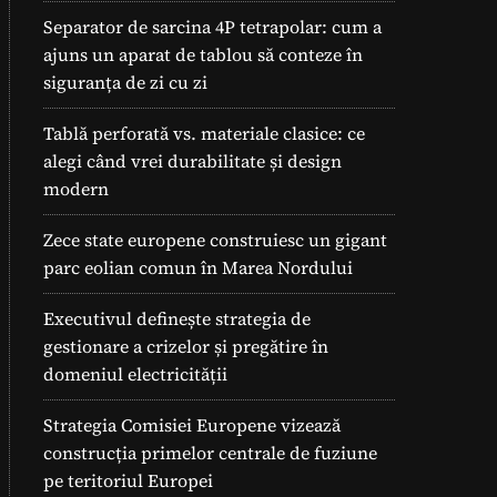
Separator de sarcina 4P tetrapolar: cum a
ajuns un aparat de tablou să conteze în
siguranța de zi cu zi
Tablă perforată vs. materiale clasice: ce
alegi când vrei durabilitate și design
modern
Zece state europene construiesc un gigant
parc eolian comun în Marea Nordului
Executivul definește strategia de
gestionare a crizelor și pregătire în
domeniul electricității
Strategia Comisiei Europene vizează
construcția primelor centrale de fuziune
pe teritoriul Europei