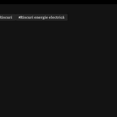
Riscuri
#Riscuri energie electrică