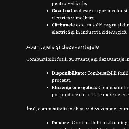
pentru vehicule.
Gazul natural
este un gaz incolor și
electrică și încălzire.
Cărbunele
este un solid negru și du
electrică și în industria siderurgică.
Avantajele și dezavantajele
Combustibilii fosili au avantaje și dezavantaje î
Disponibilitate
: Combustibilii fosili
procesat.
Eficiență energetică
: Combustibilii 
pot produce o cantitate mare de ene
Însă, combustibilii fosili au și dezavantaje, cum 
Poluare
: Combustibilii fosili emit g