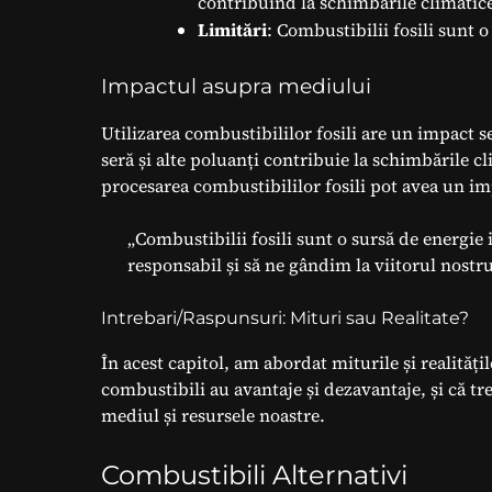
contribuind la schimbările climatice
Limitări
: Combustibilii fosili sunt o 
Impactul asupra mediului
Utilizarea combustibililor fosili are un impact 
seră și alte poluanți contribuie la schimbările c
procesarea combustibililor fosili pot avea un im
„Combustibilii fosili sunt o sursă de energie
responsabil și să ne gândim la viitorul nostru 
Intrebari/Raspunsuri: Mituri sau Realitate?
În acest capitol, am abordat miturile și realități
combustibili au avantaje și dezavantaje, și că tr
mediul și resursele noastre.
Combustibili Alternativi