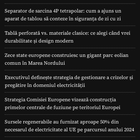
Separator de sarcina 4P tetrapolar: cum a ajuns un
aparat de tablou să conteze în siguranța de zi cu zi
Tablă perforată vs. materiale clasice: ce alegi când vrei
durabilitate și design modern
Zece state europene construiesc un gigant parc eolian
comun în Marea Nordului
Executivul definește strategia de gestionare a crizelor și
pregătire în domeniul electricității
Strategia Comisiei Europene vizează construcția
primelor centrale de fuziune pe teritoriul Europei
Sursele regenerabile au furnizat aproape 50% din
necesarul de electricitate al UE pe parcursul anului 2024