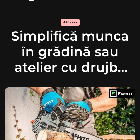
Afaceri
Simplifică munca
în grădină sau
atelier cu drujba
potrivită