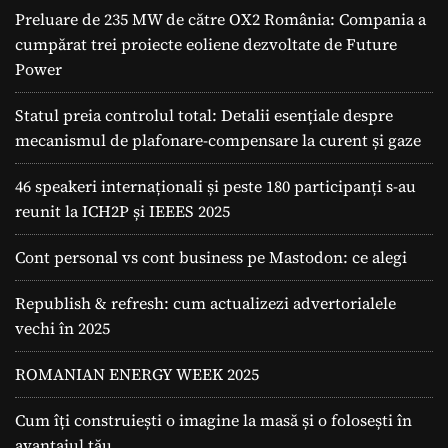
Preluare de 235 MW de către OX2 România: Compania a
cumpărat trei proiecte eoliene dezvoltate de Future
Power
Statul preia controlul total: Detalii esențiale despre
mecanismul de plafonare-compensare la curent și gaze
46 speakeri internaționali și peste 180 participanți s-au
reunit la ICH2P și IEEES 2025
Cont personal vs cont business pe Mastodon: ce alegi
Republish & refresh: cum actualizezi advertorialele
vechi în 2025
ROMANIAN ENERGY WEEK 2025
Cum îți construiești o imagine la masă și o folosești în
avantajul tău