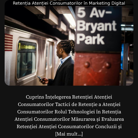
Cuprins Înțelegerea Retenției Atenției
Consumatorilor Tactici de Retenție a Atenției
Consumatorilor Rolul Tehnologiei în Retenția
Atenției Consumatorilor Măsurarea și Evaluarea
Retenției Atenției Consumatorilor Concluzii și
[Mai mult…]