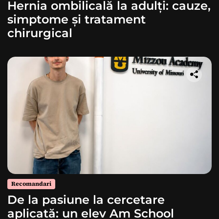
Hernia ombilicală la adulți: cauze,
simptome și tratament
chirurgical
Recomandari
De la pasiune la cercetare
aplicată: un elev Am School