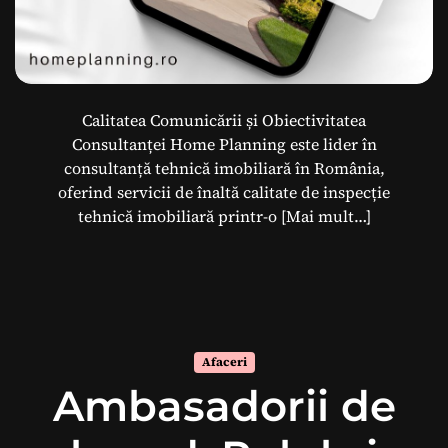
Calitatea Comunicării și Obiectivitatea
Consultanței Home Planning este lider în
consultanță tehnică imobiliară în România,
oferind servicii de înaltă calitate de inspecție
tehnică imobiliară printr-o
[Mai mult…]
Afaceri
Ambasadorii de