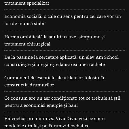
tratament specializat
Economia socială: o cale cu sens pentru cei care vor un
loc de muncă stabil
Hernia ombilicală la adulți: cauze, simptome și
tratament chirurgical
De la pasiune la cercetare aplicată: un elev Am School
construiește și pregătește lansarea unei rachete
Componentele esențiale ale utilajelor folosite în
construcția drumurilor
Ce consum are un aer condiționat: tot ce trebuie să știi
pentru a economisi energie și bani
Videochat premium vs. Viva Diva: vezi ce spun
modelele din Iași pe Forumvideochat.ro