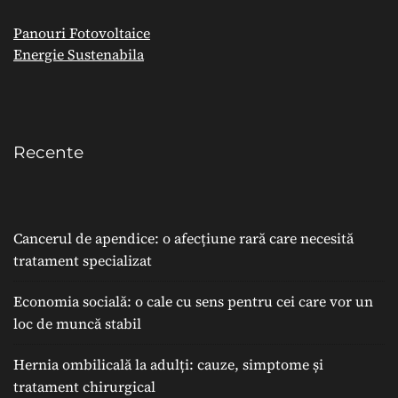
Panouri Fotovoltaice
Energie Sustenabila
Recente
Cancerul de apendice: o afecțiune rară care necesită
tratament specializat
Economia socială: o cale cu sens pentru cei care vor un
loc de muncă stabil
Hernia ombilicală la adulți: cauze, simptome și
tratament chirurgical