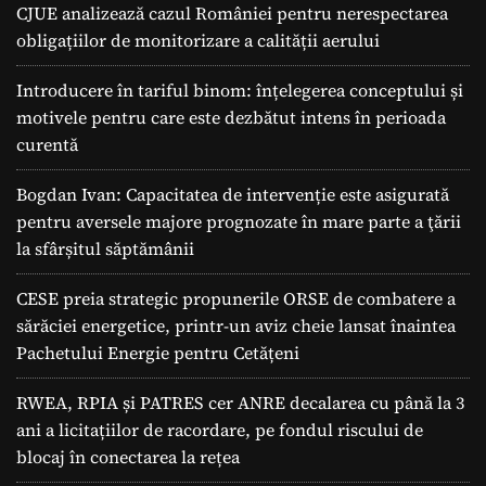
CJUE analizează cazul României pentru nerespectarea
obligațiilor de monitorizare a calității aerului
Introducere în tariful binom: înțelegerea conceptului și
motivele pentru care este dezbătut intens în perioada
curentă
Bogdan Ivan: Capacitatea de intervenție este asigurată
pentru aversele majore prognozate în mare parte a ţării
la sfârșitul săptămânii
CESE preia strategic propunerile ORSE de combatere a
sărăciei energetice, printr-un aviz cheie lansat înaintea
Pachetului Energie pentru Cetățeni
RWEA, RPIA și PATRES cer ANRE decalarea cu până la 3
ani a licitațiilor de racordare, pe fondul riscului de
blocaj în conectarea la rețea