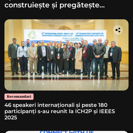
construiește și pregătește
lansarea unei rachete
Recomandari
46 speakeri internaționali și peste 180
participanți s-au reunit la ICH2P și IEEES
2025