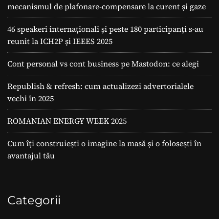
mecanismul de plafonare-compensare la curent și gaze
46 speakeri internaționali și peste 180 participanți s-au
reunit la ICH2P și IEEES 2025
Cont personal vs cont business pe Mastodon: ce alegi
Republish & refresh: cum actualizezi advertorialele
vechi în 2025
ROMANIAN ENERGY WEEK 2025
Cum îți construiești o imagine la masă și o folosești în
avantajul tău
Categorii