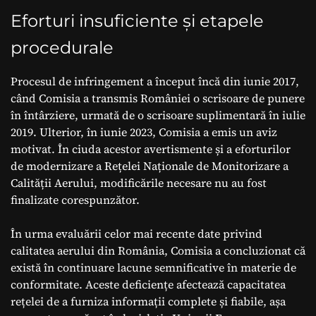
Eforturi insuficiente și etapele
procedurale
Procesul de infringement a început încă din iunie 2017,
când Comisia a transmis României o scrisoare de punere
în întârziere, urmată de o scrisoare suplimentară în iulie
2019. Ulterior, în iunie 2023, Comisia a emis un aviz
motivat. În ciuda acestor avertismente și a eforturilor
de modernizare a Rețelei Naționale de Monitorizare a
Calității Aerului, modificările necesare nu au fost
finalizate corespunzător.
În urma evaluării celor mai recente date privind
calitatea aerului din România, Comisia a concluzionat că
există în continuare lacune semnificative în materie de
conformitate. Aceste deficiențe afectează capacitatea
rețelei de a furniza informații complete și fiabile, așa