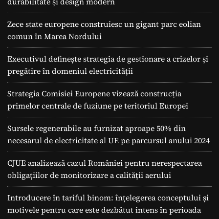
durabilitate și design modern
Zece state europene construiesc un gigant parc eolian
comun în Marea Nordului
Executivul definește strategia de gestionare a crizelor și
pregătire în domeniul electricității
Strategia Comisiei Europene vizează construcția
primelor centrale de fuziune pe teritoriul Europei
Sursele regenerabile au furnizat aproape 50% din
necesarul de electricitate al UE pe parcursul anului 2024
CJUE analizează cazul României pentru nerespectarea
obligațiilor de monitorizare a calității aerului
Introducere în tariful binom: înțelegerea conceptului și
motivele pentru care este dezbătut intens în perioada