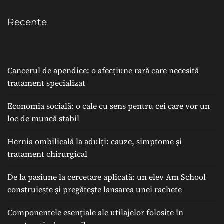
Recente
Cancerul de apendice: o afecțiune rară care necesită
tratament specializat
Economia socială: o cale cu sens pentru cei care vor un
loc de muncă stabil
Hernia ombilicală la adulți: cauze, simptome și
tratament chirurgical
De la pasiune la cercetare aplicată: un elev Am School
construiește și pregătește lansarea unei rachete
Componentele esențiale ale utilajelor folosite în