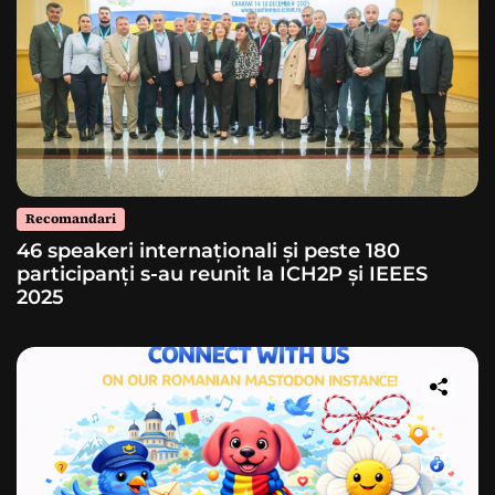
Recomandari
46 speakeri internaționali și peste 180
participanți s-au reunit la ICH2P și IEEES
2025