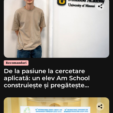
Recomandari
De la pasiune la cercetare
aplicată: un elev Am School
construiește și pregătește
lansarea unei rachete