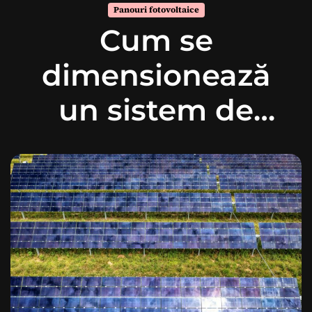
Panouri fotovoltaice
Cum se
dimensionează
un sistem de
panouri
fotovoltaice?