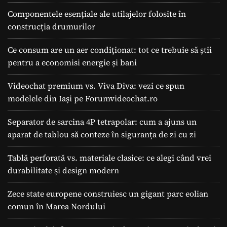
Componentele esențiale ale utilajelor folosite în
construcția drumurilor
Ce consum are un aer condiționat: tot ce trebuie să știi
pentru a economisi energie și bani
Videochat premium vs. Viva Diva: vezi ce spun
modelele din Iași pe Forumvideochat.ro
Separator de sarcina 4P tetrapolar: cum a ajuns un
aparat de tablou să conteze în siguranța de zi cu zi
Tablă perforată vs. materiale clasice: ce alegi când vrei
durabilitate și design modern
Zece state europene construiesc un gigant parc eolian
comun în Marea Nordului