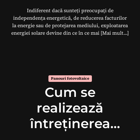
Indiferent dacă sunteți preocupați de
independența energetică, de reducerea facturilor
la energie sau de protejarea mediului, exploatarea
energiei solare devine din ce în ce mai
[Mai mult…]
Panouri fotovoltaice
Cum se
realizează
întreținerea
panourilor