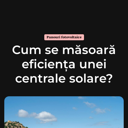
Panouri fotovoltaice
Cum se măsoară
eficiența unei
centrale solare?