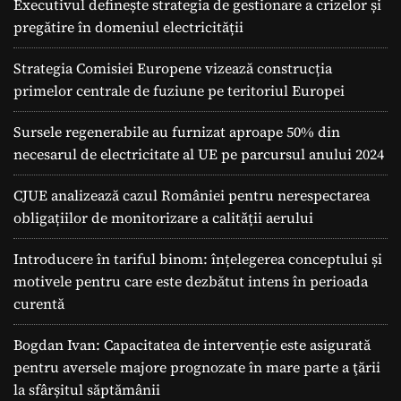
Executivul definește strategia de gestionare a crizelor și
pregătire în domeniul electricității
Strategia Comisiei Europene vizează construcția
primelor centrale de fuziune pe teritoriul Europei
Sursele regenerabile au furnizat aproape 50% din
necesarul de electricitate al UE pe parcursul anului 2024
CJUE analizează cazul României pentru nerespectarea
obligațiilor de monitorizare a calității aerului
Introducere în tariful binom: înțelegerea conceptului și
motivele pentru care este dezbătut intens în perioada
curentă
Bogdan Ivan: Capacitatea de intervenție este asigurată
pentru aversele majore prognozate în mare parte a ţării
la sfârșitul săptămânii