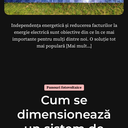
Independența energetică și reducerea facturilor la
energie electrică sunt obiective din ce în ce mai
importante pentru mulți dintre noi. O soluție tot
mai populară
[Mai mult…]
Panouri fotovoltaice
Cum se
dimensionează