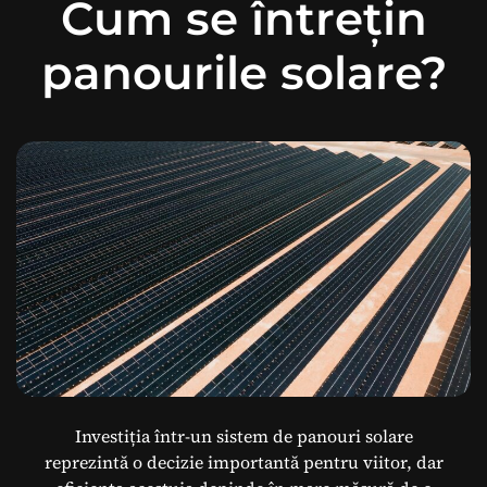
Cum se întrețin
panourile solare?
Investiția într-un sistem de panouri solare
reprezintă o decizie importantă pentru viitor, dar