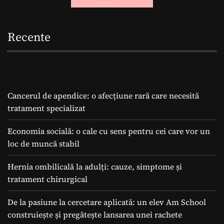
Recente
Cancerul de apendice: o afecțiune rară care necesită
tratament specializat
Economia socială: o cale cu sens pentru cei care vor un
loc de muncă stabil
Hernia ombilicală la adulți: cauze, simptome și
tratament chirurgical
De la pasiune la cercetare aplicată: un elev Am School
construiește și pregătește lansarea unei rachete