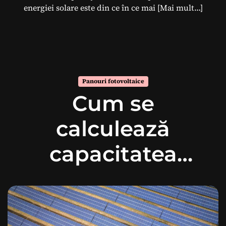
energiei solare este din ce în ce mai
[Mai mult…]
Panouri fotovoltaice
Cum se
calculează
capacitatea
necesară a unui
sistem solar?