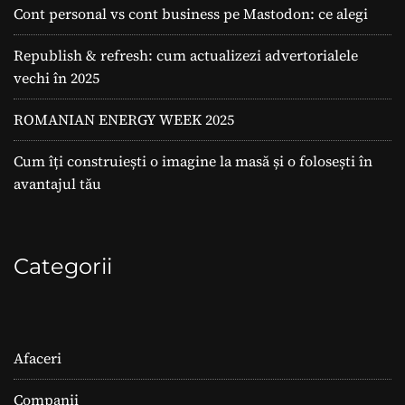
Cont personal vs cont business pe Mastodon: ce alegi
Republish & refresh: cum actualizezi advertorialele
vechi în 2025
ROMANIAN ENERGY WEEK 2025
Cum îți construiești o imagine la masă și o folosești în
avantajul tău
Categorii
Afaceri
Companii