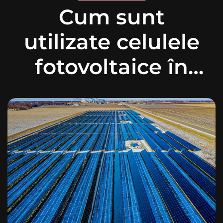
Cum sunt
utilizate celulele
fotovoltaice în
dispozitive
portabile?