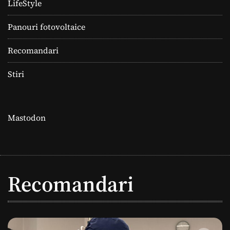
LifeStyle
Panouri fotovoltaice
Recomandari
Stiri
Mastodon
Recomandari