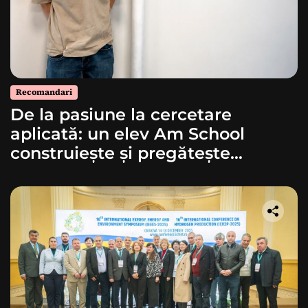
Recomandari
De la pasiune la cercetare
aplicată: un elev Am School
construiește și pregătește
lansarea unei rachete