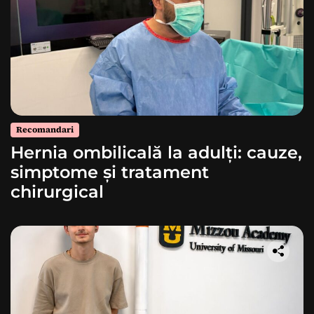
Recomandari
Hernia ombilicală la adulți: cauze,
simptome și tratament
chirurgical