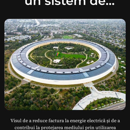
un sistem de
energie solară
pentru uz
casnic?
Visul de a reduce factura la energie electrică și de a
contribui la protejarea mediului prin utilizarea