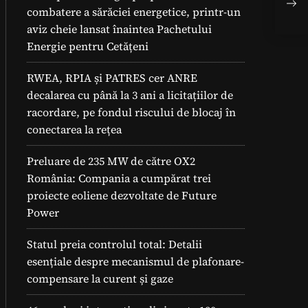
Bis
combatere a sărăciei energetice, printr-un
aviz cheie lansat înaintea Pachetului
Energie pentru Cetățeni
RWEA, RPIA și PATRES cer ANRE
decalarea cu până la 3 ani a licitațiilor de
racordare, pe fondul riscului de blocaj în
conectarea la rețea
Preluare de 235 MW de către OX2
România: Compania a cumpărat trei
proiecte eoliene dezvoltate de Future
Power
Statul preia controlul total: Detalii
esențiale despre mecanismul de plafonare-
compensare la curent și gaze