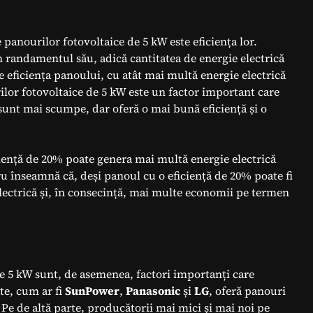
 panourilor fotovoltaice de 5 kW este eficiența lor.
 randamentul său, adică cantitatea de energie electrică
e eficiența panoului, cu atât mai multă energie electrică
ilor fotovoltaice de 5 kW este un factor important care
 sunt mai scumpe, dar oferă o mai bună eficiență și o
ciență de 20% poate genera mai multă energie electrică
u înseamnă că, deși panoul cu o eficiență de 20% poate fi
ectrică și, în consecință, mai multe economii pe termen
e 5 kW sunt, de asemenea, factori importanți care
ate, cum ar fi
SunPower
,
Panasonic
și
LG
, oferă panouri
. Pe de altă parte, producătorii mai mici și mai noi pe