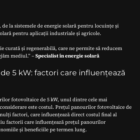
, de la sistemele de energie solară pentru locuințe și
lară pentru aplicații industriale și agricole.
ie curată și regenerabilă, care ne permite să reducem
tejăm mediul.” –
Specialist în energie solară
 de 5 kW: factori care influențează
ilor fotovoltaice de 5 kW, unul dintre cele mai
 considerare este costul. Prețul panourilor fotovoltaice de
lți factori, care influențează direct costul final al
liu factorii care influențează prețul panourilor
onomiile și beneficiile pe termen lung.