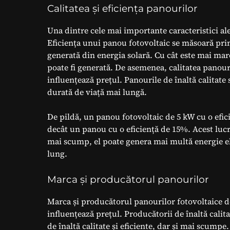
Calitatea și eficiența panourilor
Una dintre cele mai importante caracteristici ale
Eficiența unui panou fotovoltaic se măsoară prin
generată din energia solară. Cu cât este mai mar
poate fi generată. De asemenea, calitatea panour
influențează prețul. Panourile de înaltă calitate
durată de viață mai lungă.
De pildă, un panou fotovoltaic de 5 kW cu o efi
decât un panou cu o eficiență de 15%. Acest lucr
mai scump, el poate genera mai multă energie el
lung.
Marca și producătorul panourilor
Marca și producătorul panourilor fotovoltaice d
influențează prețul. Producătorii de înaltă calit
de înaltă calitate și eficiente, dar și mai scumpe