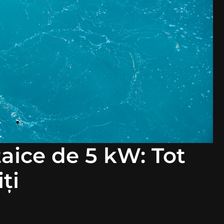
aice de 5 kW: Tot
ţi