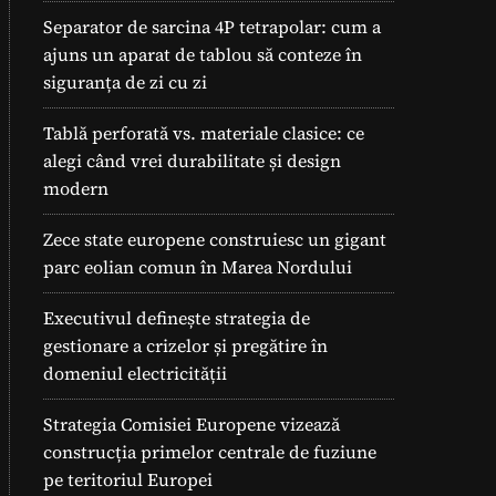
Separator de sarcina 4P tetrapolar: cum a
ajuns un aparat de tablou să conteze în
siguranța de zi cu zi
Tablă perforată vs. materiale clasice: ce
alegi când vrei durabilitate și design
modern
Zece state europene construiesc un gigant
parc eolian comun în Marea Nordului
Executivul definește strategia de
gestionare a crizelor și pregătire în
domeniul electricității
Strategia Comisiei Europene vizează
construcția primelor centrale de fuziune
pe teritoriul Europei