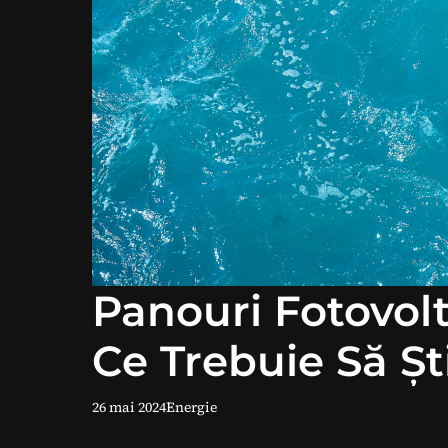
Panouri Fotovolt
Ce Trebuie Să Şti
26 mai 2024
Energie