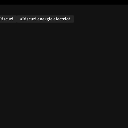
Riscuri
#Riscuri energie electrică