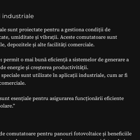
 industriale
ale sunt proiectate pentru a gestiona condiții de
ate, umiditate și vibrații. Aceste comutatoare sunt
ile, depozitele și alte facilități comerciale.
:
permit o mai bună eficiență a sistemelor de generare a
de energie și creșterea productivității.
peciale sunt utilizate în aplicații industriale, cum ar fi
i comerciale.
unt esențiale pentru asigurarea funcționării eficiente
olare.”
 de comutatoare pentru panouri fotovoltaice și beneficiile