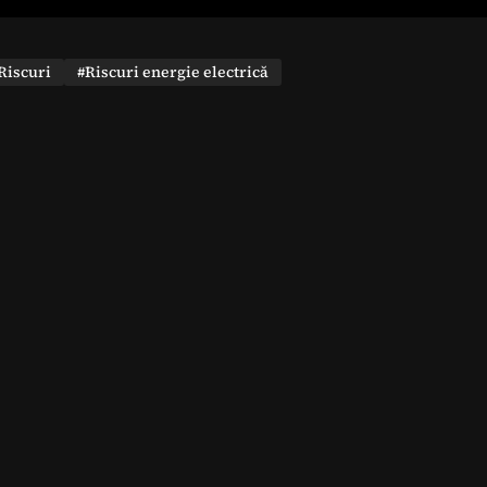
Riscuri
#Riscuri energie electrică