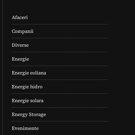
Afaceri
Companii
Diverse
Energie
Energie eoliana
Energie hidro
Energie solara
Energy Storage
Evenimente