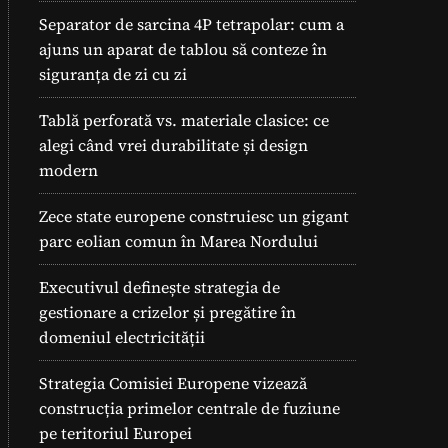
Separator de sarcina 4P tetrapolar: cum a
ajuns un aparat de tablou să conteze în
siguranța de zi cu zi
Tablă perforată vs. materiale clasice: ce
alegi când vrei durabilitate și design
modern
Zece state europene construiesc un gigant
parc eolian comun în Marea Nordului
Executivul definește strategia de
gestionare a crizelor și pregătire în
domeniul electricității
Strategia Comisiei Europene vizează
construcția primelor centrale de fuziune
pe teritoriul Europei