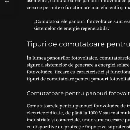
asemenea, comutatoarele panouri fotovoltaice p
ceea ce permite o funcționare mai eficientă și ma
„Comutatoarele panouri fotovoltaice sunt esen
sistemelor de energie regenerabilă.”
Tipuri de comutatoare pentru
În lumea panourilor fotovoltaice, comutatoarele j
sigure a sistemelor de generare a energiei solar
fotovoltaice, fiecare cu caracteristici și funcțion
tipuri de comutatoare pentru panouri fotovoltaice
Comutatoare pentru panouri fotovolta
Comutatoarele pentru panouri fotovoltaice de în
electrice ridicate, de până la 1000 V sau mai mul
industriale și comerciale, unde sunt necesare pu
cu dispozitive de protecție împotriva supratensi