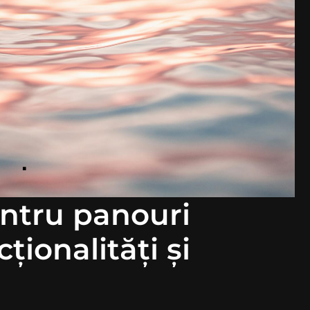
ntru panouri
ționalități și