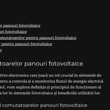
r panouri fotovoltaice
ri fotovoltaice
 comutatoarelor pentru panouri fotovoltaice
r pentru panouri fotovoltaice
or
oarelor panouri fotovoltaice
ive electronice care joacă un rol crucial în sistemele de
tru a controla și a monitoriza fluxul de energie electrică
tol, vom explora definiția și principiul de funcționare al
r în sistemele fotovoltaice și beneficiile utilizării lor.
 al comutatoarelor panouri fotovoltaice