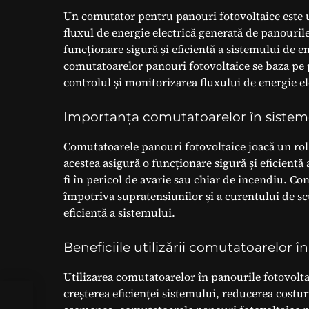
Un comutator pentru panouri fotovoltaice este u
fluxul de energie electrică generată de panourile
funcționare sigură și eficientă a sistemului de e
comutatoarelor panouri fotovoltaice se baza pe 
controlul și monitorizarea fluxului de energie el
Importanța comutatoarelor în sisteme
Comutatoarele panouri fotovoltaice joacă un rol 
acestea asigură o funcționare sigură și eficientă
fi în pericol de avarie sau chiar de incendiu. C
împotriva supratensiunilor și a curentului de sc
eficientă a sistemului.
Beneficiile utilizării comutatoarelor î
Utilizarea comutatoarelor în panourile fotovolta
creșterea eficienței sistemului, reducerea costur
ri