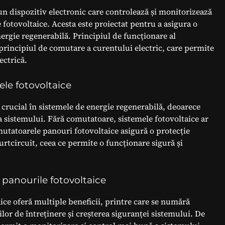
n dispozitiv electronic care controlează și monitorizează
 fotovoltaice. Acesta este proiectat pentru a asigura o
nergie regenerabilă. Principiul de funcționare al
principiul de comutare a curentului electric, care permite
ectrică.
le fotovoltaice
crucial în sistemele de energie regenerabilă, deoarece
 a sistemului. Fără comutatoare, sistemele fotovoltaice ar
omutatoarele panouri fotovoltaice asigură o protecție
urtcircuit, ceea ce permite o funcționare sigură și
n panourile fotovoltaice
ice oferă multiple beneficii, printre care se numără
ilor de întreținere și creșterea siguranței sistemului. De