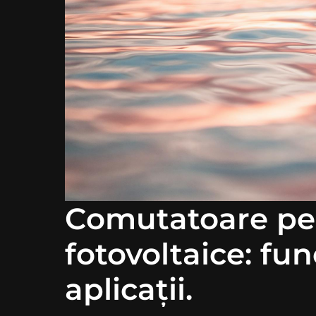
Comutatoare pe
fotovoltaice: func
aplicații.