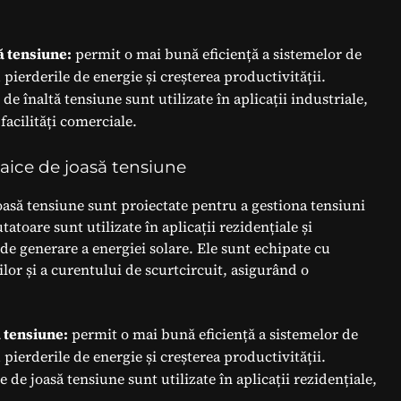
ă tensiune:
permit o mai bună eficiență a sistemelor de
pierderile de energie și creșterea productivității.
e înaltă tensiune sunt utilizate în aplicații industriale,
 facilități comerciale.
aice de joasă tensiune
asă tensiune sunt proiectate pentru a gestiona tensiuni
atoare sunt utilizate în aplicații rezidențiale și
e generare a energiei solare. Ele sunt echipate cu
lor și a curentului de scurtcircuit, asigurând o
 tensiune:
permit o mai bună eficiență a sistemelor de
pierderile de energie și creșterea productivității.
de joasă tensiune sunt utilizate în aplicații rezidențiale,