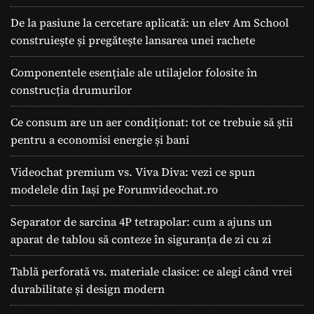
De la pasiune la cercetare aplicată: un elev Am School
construiește și pregătește lansarea unei rachete
Componentele esențiale ale utilajelor folosite în
construcția drumurilor
Ce consum are un aer condiționat: tot ce trebuie să știi
pentru a economisi energie și bani
Videochat premium vs. Viva Diva: vezi ce spun
modelele din Iași pe Forumvideochat.ro
Separator de sarcina 4P tetrapolar: cum a ajuns un
aparat de tablou să conteze în siguranța de zi cu zi
Tablă perforată vs. materiale clasice: ce alegi când vrei
durabilitate și design modern