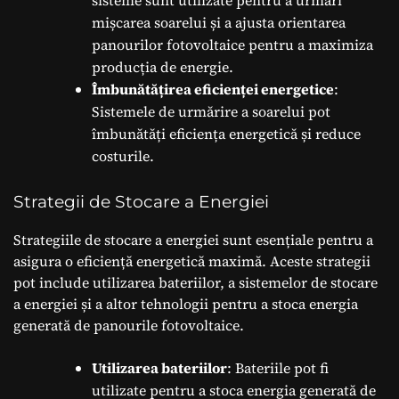
mișcarea soarelui și a ajusta orientarea
panourilor fotovoltaice pentru a maximiza
producția de energie.
Îmbunătățirea eficienței energetice
:
Sistemele de urmărire a soarelui pot
îmbunătăți eficiența energetică și reduce
costurile.
Strategii de Stocare a Energiei
Strategiile de stocare a energiei sunt esențiale pentru a
asigura o eficiență energetică maximă. Aceste strategii
pot include utilizarea bateriilor, a sistemelor de stocare
a energiei și a altor tehnologii pentru a stoca energia
generată de panourile fotovoltaice.
Utilizarea bateriilor
: Bateriile pot fi
utilizate pentru a stoca energia generată de