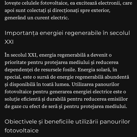
lovește celulele fotovoltaice, ea excitează electronii, care
apoi sunt colectați și direcționați spre exterior,
generând un curent electric.
Importanța energiei regenerabile în secolul
XXI
În secolul XXI, energia regenerabilă a devenit o
prioritate pentru protejarea mediului și reducerea
dependenței de resursele fosile. Energia solară, în
special, este o sursă de energie regenerabilă abundentă
și disponibilă în toată lumea. Utilizarea panourilor
fotovoltaice pentru generarea energiei electrice este o
soluție eficientă și durabilă pentru reducerea emisiilor
de gaze cu efect de seră și pentru protejarea mediului.
Obiectivele și beneficiile utilizării panourilor
fotovoltaice