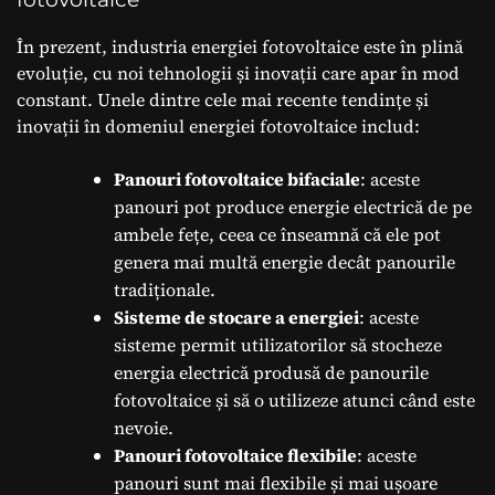
În prezent, industria energiei fotovoltaice este în plină
evoluție, cu noi tehnologii și inovații care apar în mod
constant. Unele dintre cele mai recente tendințe și
inovații în domeniul energiei fotovoltaice includ:
Panouri fotovoltaice bifaciale
: aceste
panouri pot produce energie electrică de pe
ambele fețe, ceea ce înseamnă că ele pot
genera mai multă energie decât panourile
tradiționale.
Sisteme de stocare a energiei
: aceste
sisteme permit utilizatorilor să stocheze
energia electrică produsă de panourile
fotovoltaice și să o utilizeze atunci când este
nevoie.
Panouri fotovoltaice flexibile
: aceste
panouri sunt mai flexibile și mai ușoare