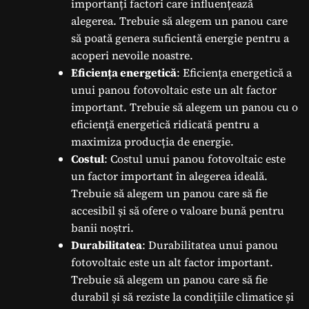
importanți factori care influențează
alegerea. Trebuie să alegem un panou care
să poată genera suficientă energie pentru a
acoperi nevoile noastre.
Eficiența energetică
: Eficiența energetică a
unui panou fotovoltaic este un alt factor
important. Trebuie să alegem un panou cu o
eficiență energetică ridicată pentru a
maximiza producția de energie.
Costul
: Costul unui panou fotovoltaic este
un factor important în alegerea ideală.
Trebuie să alegem un panou care să fie
accesibil și să ofere o valoare bună pentru
banii noștri.
Durabilitatea
: Durabilitatea unui panou
fotovoltaic este un alt factor important.
Trebuie să alegem un panou care să fie
durabil și să reziste la condițiile climatice și