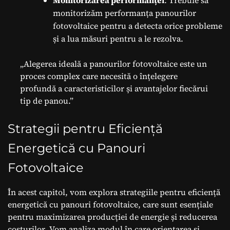
monitorizăm performanța panourilor
fotovoltaice pentru a detecta orice probleme
și a lua măsuri pentru a le rezolva.
„Alegerea ideală a panourilor fotovoltaice este un
proces complex care necesită o înțelegere
profundă a caracteristicilor și avantajelor fiecărui
tip de panou.”
Strategii pentru Eficiență
Energetică cu Panouri
Fotovoltaice
În acest capitol, vom explora strategiile pentru eficiență
energetică cu panouri fotovoltaice, care sunt esențiale
pentru maximizarea producției de energie și reducerea
costurilor. Vom analiza modul în care orientarea și