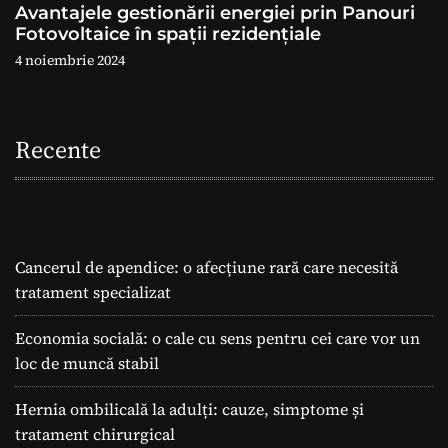
Avantajele gestionării energiei prin Panouri
Fotovoltaice în spații rezidențiale
4 noiembrie 2024
Recente
Cancerul de apendice: o afecțiune rară care necesită
tratament specializat
Economia socială: o cale cu sens pentru cei care vor un
loc de muncă stabil
Hernia ombilicală la adulți: cauze, simptome și
tratament chirurgical