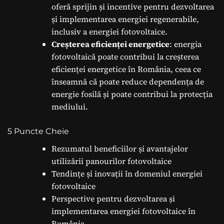
oferă sprijin și incentive pentru dezvoltarea
și implementarea energiei regenerabile,
inclusiv a energiei fotovoltaice.
Creșterea eficienței energetice
: energia
fotovoltaică poate contribui la creșterea
eficienței energetice în România, ceea ce
înseamnă că poate reduce dependența de
energie fosilă și poate contribui la protecția
mediului.
5 Puncte Cheie
Rezumatul beneficiilor și avantajelor
utilizării panourilor fotovoltaice
Tendințe și inovații în domeniul energiei
fotovoltaice
Perspective pentru dezvoltarea și
implementarea energiei fotovoltaice în
România