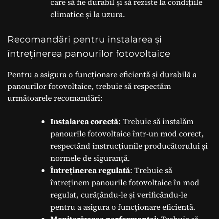
care să fie durabil și să reziste la condițiile
climatice și la uzura.
Recomandări pentru instalarea și
întreținerea panourilor fotovoltaice
Pentru a asigura o funcționare eficientă și durabilă a
panourilor fotovoltaice, trebuie să respectăm
următoarele recomandări:
Instalarea corectă
: Trebuie să instalăm
panourile fotovoltaice într-un mod corect,
respectând instrucțiunile producătorului și
normele de siguranță.
Întreținerea regulată
: Trebuie să
întreținem panourile fotovoltaice în mod
regulat, curățându-le și verificându-le
pentru a asigura o funcționare eficientă.
Monitorizarea performanței
: Trebuie să