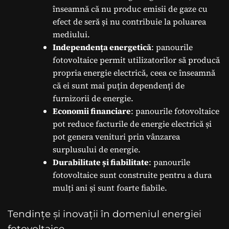
înseamnă că nu produc emisii de gaze cu
efect de seră și nu contribuie la poluarea
mediului.
Independența energetică
: panourile
fotovoltaice permit utilizatorilor să producă
propria energie electrică, ceea ce înseamnă
că ei sunt mai puțin dependenți de
furnizorii de energie.
Economii financiare
: panourile fotovoltaice
pot reduce facturile de energie electrică și
pot genera venituri prin vânzarea
surplusului de energie.
Durabilitate și fiabilitate
: panourile
fotovoltaice sunt construite pentru a dura
mulți ani și sunt foarte fiabile.
Tendințe și inovații în domeniul energiei
fotovoltaice