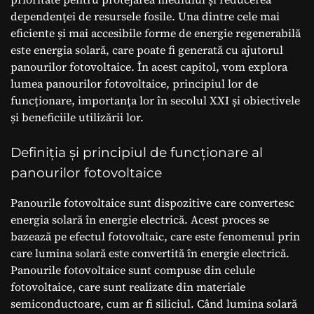
dependenței de resursele fosile. Una dintre cele mai
eficiente și mai accesibile forme de energie regenerabilă
este energia solară, care poate fi generată cu ajutorul
panourilor fotovoltaice. În acest capitol, vom explora
lumea panourilor fotovoltaice, principiul lor de
funcționare, importanța lor în secolul XXI și obiectivele
și beneficiile utilizării lor.
Definiția și principiul de funcționare al
panourilor fotovoltaice
Panourile fotovoltaice sunt dispozitive care convertesc
energia solară în energie electrică. Acest proces se
bazează pe efectul fotovoltaic, care este fenomenul prin
care lumina solară este convertită în energie electrică.
Panourile fotovoltaice sunt compuse din celule
fotovoltaice, care sunt realizate din materiale
semiconductoare, cum ar fi siliciul. Când lumina solară