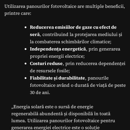
Utilizarea panourilor fotovoltaice are multiple beneficii,
printre care:
Reducerea emisiilor de gaze cu efect de
seră
, contribuind la protejarea mediului și
la combaterea schimbărilor climatice;
Independența energetică
, prin generarea
propriei energii electrice;
Costuri reduse
, prin reducerea dependenței
de resursele fosile;
Fiabilitate și durabilitate
, panourile
fotovoltaice având o durată de viață de peste
30 de ani.
„Energia solară este o sursă de energie
regenerabilă abundentă și disponibilă în toată
lumea. Utilizarea panourilor fotovoltaice pentru
generarea energiei electrice este o soluție