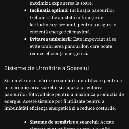
maximiza expunerea la soare.
Înclinația optimă
: Înclinația panourilor
trebuie să fie ajustată în funcție de
latitudinea și sezonul, pentru a asigura o
eficiență energetică maximă.
Evitarea umbrierii
: Este important să se
evite umbrierea panourilor, care poate
reduce eficiență energetică.
Sisteme de Urmărire a Soarelui
Sistemele de urmărire a soarelui sunt utilizate pentru a
urmări mișcarea soarelui și a ajusta orientarea
panourilor fotovoltaice pentru a maximiza producția de
energie. Aceste sisteme pot fi utilizate pentru a
îmbunătăți eficiența energetică și a reduce costurile.
Sisteme de urmărire a soarelui
: Aceste
sisteme sunt utilizate pentru a urmări