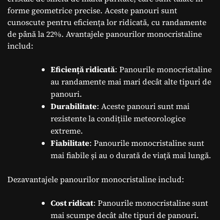
forme geometrice precise. Aceste panouri sunt
cunoscute pentru eficiența lor ridicată, cu randamente
de până la 22%. Avantajele panourilor monocristaline
includ:
Eficiență ridicată
: Panourile monocristaline
au randamente mai mari decât alte tipuri de
panouri.
Durabilitate
: Aceste panouri sunt mai
rezistente la condițiile meteorologice
extreme.
Fiabilitate
: Panourile monocristaline sunt
mai fiabile și au o durată de viață mai lungă.
Dezavantajele panourilor monocristaline includ:
Cost ridicat
: Panourile monocristaline sunt
mai scumpe decât alte tipuri de panouri.