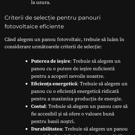
la uzura.
Criterii de selecție pentru panouri
fotovoltaice eficiente
Când alegem un panou fotovoltaic, trebuie să luăm în
considerare următoarele criterii de selecție:
Puterea de ieșire
: Trebuie să alegem un
panou cu o putere de ieșire suficientă
pentru a acoperi nevoile noastre.
Eficiența energetică
: Trebuie să alegem un
panou cu o eficiență energetică ridicată
pentru a maximiza producția de energie.
Costul
: Trebuie să alegem un panou care să
fie accesibil și să ofere o valoare bună
pentru banii noștri.
Durabilitatea
: Trebuie să alegem un panou