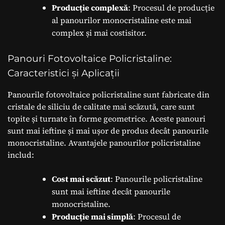
Producție complexă
: Procesul de producție
al panourilor monocristaline este mai
complex și mai costisitor.
Panouri Fotovoltaice Policristaline:
Caracteristici și Aplicații
Panourile fotovoltaice policristaline sunt fabricate din
cristale de siliciu de calitate mai scăzută, care sunt
topite și turnate în forme geometrice. Aceste panouri
sunt mai ieftine și mai ușor de produs decât panourile
monocristaline. Avantajele panourilor policristaline
includ:
Cost mai scăzut
: Panourile policristaline
sunt mai ieftine decât panourile
monocristaline.
Producție mai simplă
: Procesul de