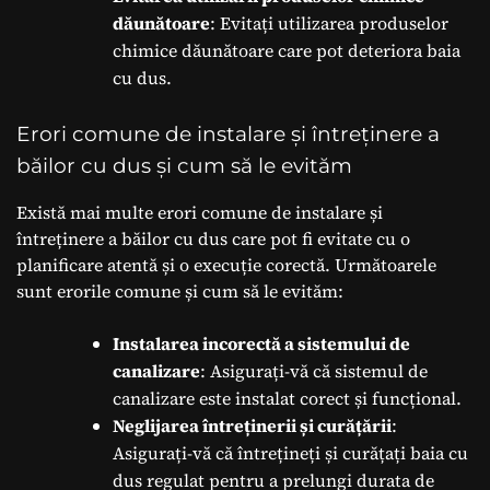
dăunătoare
: Evitați utilizarea produselor
chimice dăunătoare care pot deteriora baia
cu dus.
Erori comune de instalare și întreținere a
băilor cu dus și cum să le evităm
Există mai multe erori comune de instalare și
întreținere a băilor cu dus care pot fi evitate cu o
planificare atentă și o execuție corectă. Următoarele
sunt erorile comune și cum să le evităm:
Instalarea incorectă a sistemului de
canalizare
: Asigurați-vă că sistemul de
canalizare este instalat corect și funcțional.
Neglijarea întreținerii și curățării
:
Asigurați-vă că întrețineți și curățați baia cu
dus regulat pentru a prelungi durata de