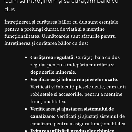
Cum să întreținem și să curățăm băile cu
dus
Întreținerea și curățarea băilor cu dus sunt esențiale
pentru a prelungi durata de viață și a menține
funcționalitatea. Următoarele sunt sfaturile pentru
întreținerea și curățarea băilor cu dus:
Curățarea regulată
: Curățați baia cu dus
regulat pentru a îndepărta murdăria și
depunerile minerale.
Verificarea și înlocuirea pieselor uzate
:
Verificați și înlocuiți piesele uzate, cum ar fi
robinetele și accesoriile, pentru a menține
funcționalitatea.
Verificarea și ajustarea sistemului de
canalizare
: Verificați și ajustați sistemul de
canalizare pentru a asigura funcționalitatea.
Evitarea utilizării produselor chimice