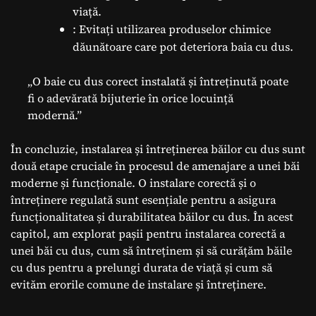
viață.
: Evitați utilizarea produselor chimice
dăunătoare care pot deteriora baia cu dus.
„O baie cu dus corect instalată și întreținută poate
fi o adevărată bijuterie în orice locuință
modernă.”
În concluzie, instalarea și întreținerea băilor cu dus sunt
două etape cruciale în procesul de amenajare a unei băi
moderne și funcționale. O instalare corectă și o
întreținere regulată sunt esențiale pentru a asigura
funcționalitatea și durabilitatea băilor cu dus. În acest
capitol, am explorat pașii pentru instalarea corectă a
unei băi cu dus, cum să întreținem și să curățăm băile
cu dus pentru a prelungi durata de viață și cum să
evităm erorile comune de instalare și întreținere.