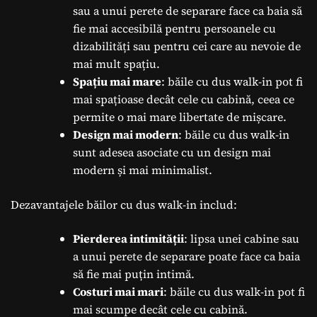
sau a unui perete de separare face ca baia să
fie mai accesibilă pentru persoanele cu
dizabilități sau pentru cei care au nevoie de
mai mult spațiu.
Spațiu mai mare
: băile cu dus walk-in pot fi
mai spațioase decât cele cu cabină, ceea ce
permite o mai mare libertate de mișcare.
Design mai modern
: băile cu dus walk-in
sunt adesea asociate cu un design mai
modern și mai minimalist.
Dezavantajele băilor cu dus walk-in includ:
Pierderea intimității
: lipsa unei cabine sau
a unui perete de separare poate face ca baia
să fie mai puțin intimă.
Costuri mai mari
: băile cu dus walk-in pot fi
mai scumpe decât cele cu cabină.