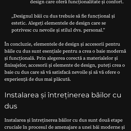
design care oferă funcționalitate și confort.
„Designul băii cu dus trebuie să fie funcțional și
estetic. Alegeți elementele de design care se
potrivesc cu nevoile și stilul dvs. personal.”
În concluzie, elementele de design și accesorii pentru
băile cu dus sunt esențiale pentru a crea o baie modernă
și funcțională. Prin alegerea corectă a materialelor și
finisajelor, accesorii și elemente de design, puteți crea o
baie cu dus care să vă satisfacă nevoile și să vă ofere o
experiență de dus mai plăcută.
Instalarea și întreținerea băilor cu
dus
Instalarea și întreținerea băilor cu dus sunt două etape
cruciale în procesul de amenajare a unei băi moderne și