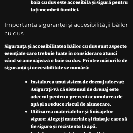
baia cu dus este accesibilă și sigură pentru
toți membrii familiei.
Importanța siguranței și accesibilității băilor
cu dus
Siguranța și accesibilitatea băilor cu dus sunt aspecte
esențiale care trebuie luate în considerare atunci
când se amenajează o baie cu dus. Printre măsurile de
siguranță și accesibilitate se numără:
Instalarea unui sistem de drenaj adecvat:
Asigurați-vă că sistemul de drenaj este
adecvat pentru a preveni acumularea de
apă și a reduce riscul de alunecare.
Utilizarea materialelor și finisajelor
sigure: Alegeți materiale și finisaje care să
fie sigure și rezistente la apă.