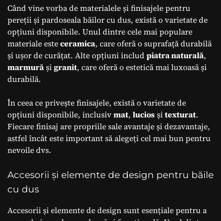
Când vine vorba de materialele și finisajele pentru
pereții și pardoseala băilor cu dus, există o varietate de
opțiuni disponibile. Unul dintre cele mai populare
materiale este
ceramica
, care oferă o suprafață durabilă
și ușor de curățat. Alte opțiuni includ
piatra naturală
,
marmură
și
granit
, care oferă o estetică mai luxoasă și
durabilă.
În ceea ce privește finisajele, există o varietate de
opțiuni disponibile, inclusiv
mat
,
lucios
și
texturat
.
Fiecare finisaj are propriile sale avantaje și dezavantaje,
astfel încât este important să alegeți cel mai bun pentru
nevoile dvs.
Accesorii și elemente de design pentru băile
cu dus
Accesorii și elemente de design sunt esențiale pentru a