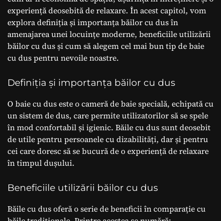
experiență deosebită de relaxare. În acest capitol, vom
explora definiția și importanța băilor cu dus în
amenajarea unei locuințe moderne, beneficiile utilizării
băilor cu dus și cum să alegem cel mai bun tip de baie
cu dus pentru nevoile noastre.
Definiția și importanța băilor cu dus
O baie cu dus este o cameră de baie specială, echipată cu
un sistem de dus, care permite utilizatorilor să se spele
în mod confortabil și igienic. Băile cu dus sunt deosebit
de utile pentru persoanele cu dizabilități, dar și pentru
cei care doresc să se bucură de o experiență de relaxare
în timpul dușului.
Beneficiile utilizării băilor cu dus
Băile cu dus oferă o serie de beneficii în comparație cu
băile tradiționale. Printre acestea se numără: