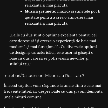
relaxantă și mai plăcută.
Muzică și sunete
: muzica și sunetele pot fi
ajustate pentru a crea o atmosferă mai
relaxantă și mai plăcută.
„Băile cu dus sunt o opțiune excelentă pentru cei
care doresc să își creeze o experiență de baie mai
modernă și mai funcțională. Cu diversele opțiuni
de design și caracteristici, este ușor să găsești o
baie cu dus care să se potrivească nevoilor și
stilului tău.”
Intrebari/Raspunsuri: Mituri sau Realitate?
În acest capitol, vom răspunde la unele dintre cele mai
frecvente întrebări despre băile cu dus și vom demonta
unele mituri comune.