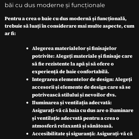
băi cu dus moderne și funcționale
Pentru a crea o baie cu dus modernă și funcțională,
trebuie să luați în considerare mai multe aspecte, cum
ar fi:
Alegerea materialelor și finisajelor
potrivite: Alegeți materiale și finisaje care
să fie rezistente la apă și să ofere o
experiență de baie confortabilă.
Integrarea elementelor de design: Alegeți
accesorii și elemente de design care să se
potrivească stilului și nevoilor dvs.
Iluminarea și ventilația adecvată:
Asigurați-vă că baia cu dus are o iluminare
și ventilație adecvată pentru a crea o
atmosferă relaxantă și sănătoasă.
Accesibilitate și siguranță: Asigurați-vă că