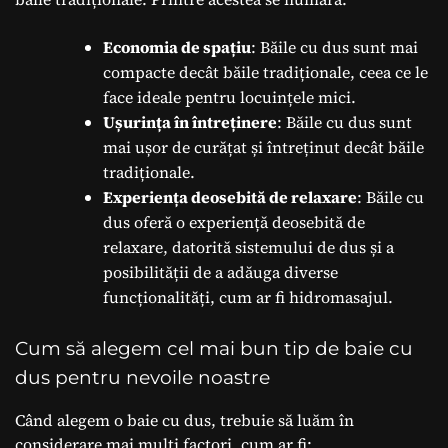
Economia de spațiu
: Băile cu dus sunt mai
compacte decât băile tradiționale, ceea ce le
face ideale pentru locuințele mici.
Ușurința în întreținere
: Băile cu dus sunt
mai ușor de curățat și întreținut decât băile
tradiționale.
Experiența deosebită de relaxare
: Băile cu
dus oferă o experiență deosebită de
relaxare, datorită sistemului de dus și a
posibilității de a adăuga diverse
funcționalități, cum ar fi hidromasajul.
Cum să alegem cel mai bun tip de baie cu
dus pentru nevoile noastre
Când alegem o baie cu dus, trebuie să luăm în
considerare mai mulți factori, cum ar fi: