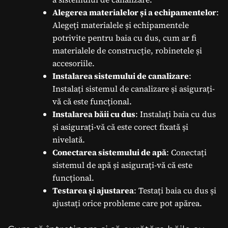
Alegerea materialelor și a echipamentelor
:
Alegeți materialele și echipamentele
potrivite pentru baia cu dus, cum ar fi
materialele de construcție, robinetele și
accesoriile.
Instalarea sistemului de canalizare
:
Instalați sistemul de canalizare și asigurați-
vă că este funcțional.
Instalarea băii cu dus
: Instalați baia cu dus
și asigurați-vă că este corect fixată și
nivelată.
Conectarea sistemului de apă
: Conectați
sistemul de apă și asigurați-vă că este
funcțional.
Testarea și ajustarea
: Testați baia cu dus și
ajustați orice probleme care pot apărea.