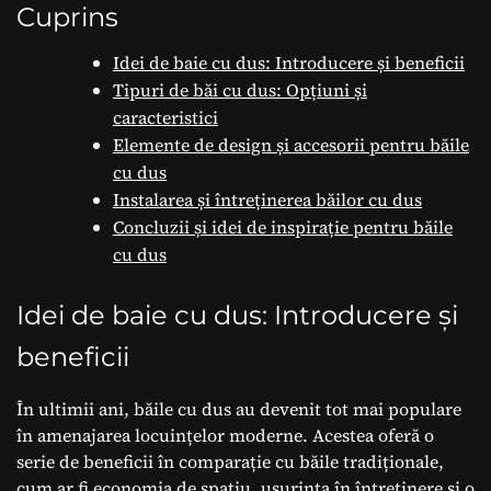
Cuprins
Idei de baie cu dus: Introducere și beneficii
Tipuri de băi cu dus: Opțiuni și
caracteristici
Elemente de design și accesorii pentru băile
cu dus
Instalarea și întreținerea băilor cu dus
Concluzii și idei de inspirație pentru băile
cu dus
Idei de baie cu dus: Introducere și
beneficii
În ultimii ani, băile cu dus au devenit tot mai populare
în amenajarea locuințelor moderne. Acestea oferă o
serie de beneficii în comparație cu băile tradiționale,
cum ar fi economia de spațiu, ușurința în întreținere și o