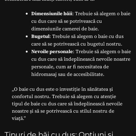
Dimensiunile băii
: Trebuie să alegem o baie
cu dus care să se potrivească cu
dimensiunile camerei de baie.
Bugetul
: Trebuie să alegem o baie cu dus
care să se potrivească cu bugetul nostru.
Nevoile personale
: Trebuie să alegem o baie
cu dus care să îndeplinească nevoile noastre
personale, cum ar fi necesitatea de
hidromasaj sau de accesibilitate.
„O baie cu dus este o investiție în sănătatea și
confortul nostru. Trebuie să alegem cu atenție
tipul de baie cu dus care să îndeplinească nevoile
noastre și să se potrivească cu stilul nostru de
viață.”
Tipuri de băi cu dus: Opțiuni și