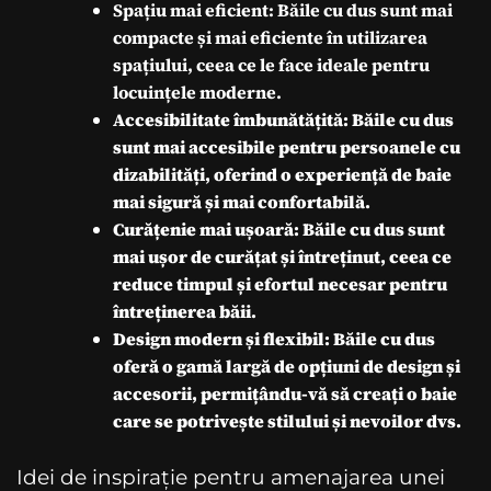
Spațiu mai eficient: Băile cu dus sunt mai
compacte și mai eficiente în utilizarea
spațiului, ceea ce le face ideale pentru
locuințele moderne.
Accesibilitate îmbunătățită: Băile cu dus
sunt mai accesibile pentru persoanele cu
dizabilități, oferind o experiență de baie
mai sigură și mai confortabilă.
Curățenie mai ușoară: Băile cu dus sunt
mai ușor de curățat și întreținut, ceea ce
reduce timpul și efortul necesar pentru
întreținerea băii.
Design modern și flexibil: Băile cu dus
oferă o gamă largă de opțiuni de design și
accesorii, permițându-vă să creați o baie
care se potrivește stilului și nevoilor dvs.
Idei de inspirație pentru amenajarea unei