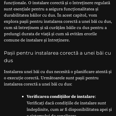
funcționale. O instalare corectă și o întreținere regulată
sunt esențiale pentru a asigura funcționalitatea și
durabilitatea băilor cu dus. În acest capitol, vom
explora pașii pentru instalarea corectă a unei băi cu dus,
cum să întreținem și să curățăm băile cu dus pentru a
prelungi durata de viață și cum să evităm erorile
comune de instalare și întreținere.
Pașii pentru instalarea corectă a unei băi cu
dus
Instalarea unei băi cu dus necesită o planificare atentă și
o execuție corectă. Următoarele sunt pașii pentru
instalarea corectă a unei băi cu dus:
Verificarea condițiilor de instalare
:
Verificați dacă condițiile de instalare sunt
îndeplinite, cum ar fi disponibilitatea apei și
a sistemului de canalizare.