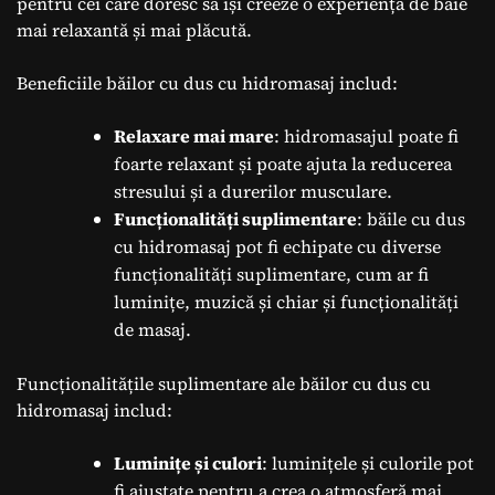
pentru cei care doresc să își creeze o experiență de baie
mai relaxantă și mai plăcută.
Beneficiile băilor cu dus cu hidromasaj includ:
Relaxare mai mare
: hidromasajul poate fi
foarte relaxant și poate ajuta la reducerea
stresului și a durerilor musculare.
Funcționalități suplimentare
: băile cu dus
cu hidromasaj pot fi echipate cu diverse
funcționalități suplimentare, cum ar fi
luminițe, muzică și chiar și funcționalități
de masaj.
Funcționalitățile suplimentare ale băilor cu dus cu
hidromasaj includ:
Luminițe și culori
: luminițele și culorile pot
fi ajustate pentru a crea o atmosferă mai