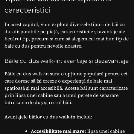
caracteristici
În acest capitol, vom explora diversele tipuri de băi cu
dus disponibile pe piață, caracteristicile și avantaje ale
fiecărui tip, precum și cum să alegem cel mai bun tip de
baie cu dus pentru nevoile noastre.
Băile cu dus walk-in: avantaje și dezavantaje
Băile cu dus walk-in sunt o opțiune populară pentru cei
care doresc să își creeze o experiență de baie mai
spațioasă și mai accesibilă. Aceste băi sunt caracterizate
prin lipsa unei cabine sau a unui perete de separare
între zona de duș și restul băii.
Avantajele băilor cu dus walk-in includ:
Accesibilitate mai mare
: lipsa unei cabine