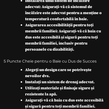
Instalarea unui sistem de încălzire
adecvat: Asigurați-vă că sistemul de
încălzire este adecvat pentru a menține o
temperatură confortabilă în baie.
Asigurarea accesibilității pentru toți
membrii familiei: Asigurați-vă că baia cu
dus este accesibilă și sigură pentru toți
membrii familiei, inclusiv pentru
persoanele cu dizabilități.
5 Puncte Cheie pentru o Baie cu Dus de Succes
Alegeți un design care se potrivește
nevoilor dvs.
Instalați un sistem de drenaj adecvat.
Utilizați materiale și finisaje sigure și
rezistente la apă.
Asigurați-vă că baia cu dus este accesibilă
și sigură pentru toți membrii familiei.