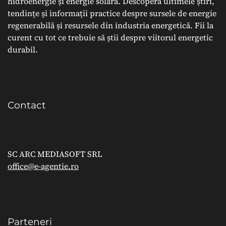
hidroenergie și energie solară. Descoperă ultimele știri,
tendințe și informații practice despre sursele de energie
regenerabilă și resursele din industria energetică. Fii la
curent cu tot ce trebuie să știi despre viitorul energetic
durabil.
Contact
SC ARC MEDIASOFT SRL
office@e-agentie.ro
Parteneri