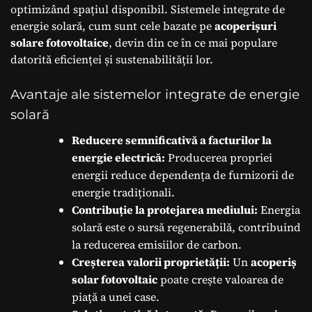
optimizând spațiul disponibil. Sistemele integrate de
energie solară, cum sunt cele bazate pe
acoperișuri
solare fotovoltaice
, devin din ce în ce mai populare
datorită eficienței și sustenabilității lor.
Avantaje ale sistemelor integrate de energie
solară
Reducere semnificativă a facturilor la
energie electrică:
Producerea propriei
energii reduce dependența de furnizorii de
energie tradiționali.
Contribuție la protejarea mediului:
Energia
solară este o sursă regenerabilă, contribuind
la reducerea emisiilor de carbon.
Creșterea valorii proprietății:
Un
acoperiș
solar fotovoltaic
poate crește valoarea de
piață a unei case.