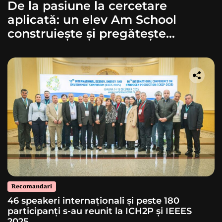
De la pasiune la cercetare
aplicată: un elev Am School
construiește și pregătește
lansarea unei rachete
Recomandari
46 speakeri internaționali și peste 180
participanți s-au reunit la ICH2P și IEEES
2025