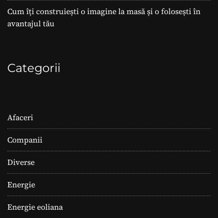
Cum îți construiești o imagine la masă și o folosești în
avantajul tău
Categorii
Afaceri
Companii
Diverse
Energie
Energie eoliana