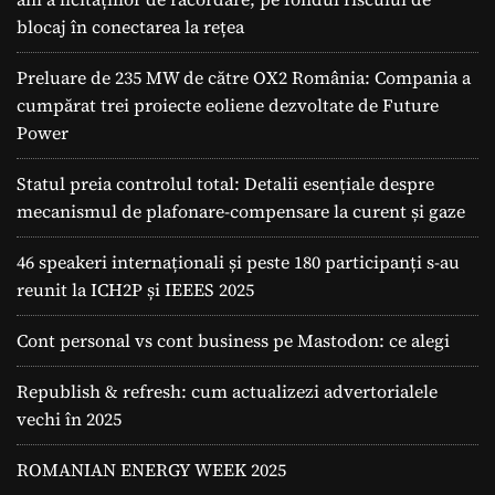
blocaj în conectarea la rețea
Preluare de 235 MW de către OX2 România: Compania a
cumpărat trei proiecte eoliene dezvoltate de Future
Power
Statul preia controlul total: Detalii esențiale despre
mecanismul de plafonare-compensare la curent și gaze
46 speakeri internaționali și peste 180 participanți s-au
reunit la ICH2P și IEEES 2025
Cont personal vs cont business pe Mastodon: ce alegi
Republish & refresh: cum actualizezi advertorialele
vechi în 2025
ROMANIAN ENERGY WEEK 2025