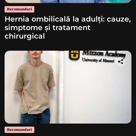
Recomandari
Hernia ombilicală la adulți: cauze,
simptome și tratament
chirurgical
Recomandari