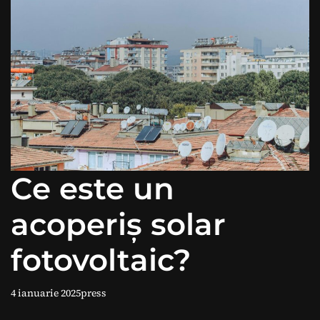
Ce este un
acoperiș solar
fotovoltaic?
4 ianuarie 2025
press