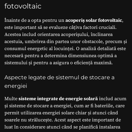
fotovoltaic
Înainte de a opta pentru un
acoperiș solar fotovoltaic
,
este important să se evalueze câțiva factori cruciali.
Acestea includ orientarea acoperișului, înclinarea
acestuia, umbrirea din partea unor obstacole, precum și
consumul energetic al locuinței. O analiză detaliată este
necesară pentru a determina dimensiunea optimă a
sistemului și pentru a asigura o eficiență maximă.
Aspecte legate de sistemul de stocare a
energiei
Multe
sisteme integrate de energie solară
includ acum
și sisteme de stocare a energiei, cum ar fi bateriile, care
permit utilizarea energiei solare chiar și atunci când
soarele nu strălucește. Acest aspect este important de
luat în considerare atunci când se planifică instalarea