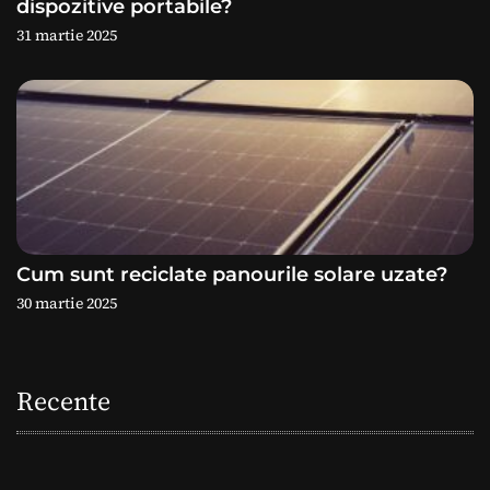
dispozitive portabile?
e
31 martie 2025
Cum sunt reciclate panourile solare uzate?
30 martie 2025
Recente