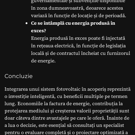
guvernamentale și subvențiile disponibile
în zona dumneavoastră, deoarece acestea
variază în funcție de locație și de perioadă.
Ce se întâmplă cu energia produsă în
exces?
Energia produsă în exces poate fi injectată
în rețeaua electrică, în funcție de legislația
locală și de contractul încheiat cu furnizorul
de energie.
Concluzie
Integrarea unui sistem fotovoltaic în acoperiș reprezintă
o investiție inteligentă, cu beneficii multiple pe termen
lung. Economiile la factura de energie, contribuția la
protejarea mediului și creșterea valorii proprietății sunt
doar câteva dintre avantajele pe care le oferă. Înainte de
a lua o decizie, este esențial să consultați un specialist
pentru o evaluare completă și o proiectare optimizată a