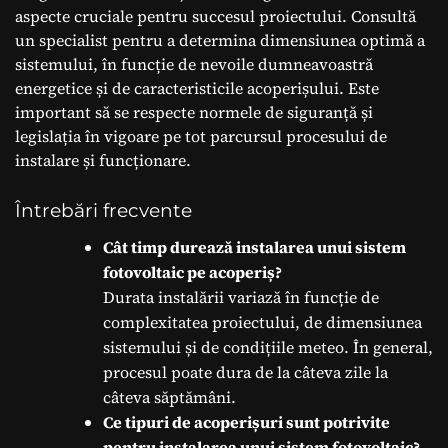
aspecte cruciale pentru succesul proiectului. Consultă
un specialist pentru a determina dimensiunea optimă a
sistemului, în funcție de nevoile dumneavoastră
energetice și de caracteristicile acoperișului. Este
important să se respecte normele de siguranță și
legislația în vigoare pe tot parcursul procesului de
instalare și funcționare.
Întrebări frecvente
Cât timp durează instalarea unui sistem
fotovoltaic pe acoperiș?
Durata instalării variază în funcție de
complexitatea proiectului, de dimensiunea
sistemului și de condițiile meteo. În general,
procesul poate dura de la câteva zile la
câteva săptămâni.
Ce tipuri de acoperișuri sunt potrivite
pentru instalarea unui sistem fotovoltaic?