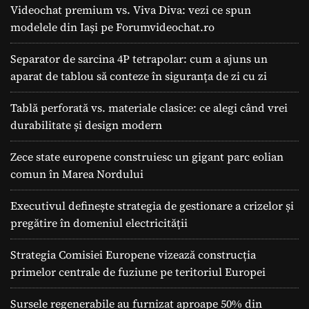
Videochat premium vs. Viva Diva: vezi ce spun
modelele din Iași pe Forumvideochat.ro
Separator de sarcina 4P tetrapolar: cum a ajuns un
aparat de tablou să conteze în siguranța de zi cu zi
Tablă perforată vs. materiale clasice: ce alegi când vrei
durabilitate și design modern
Zece state europene construiesc un gigant parc eolian
comun în Marea Nordului
Executivul definește strategia de gestionare a crizelor și
pregătire în domeniul electricității
Strategia Comisiei Europene vizează construcția
primelor centrale de fuziune pe teritoriul Europei
Sursele regenerabile au furnizat aproape 50% din