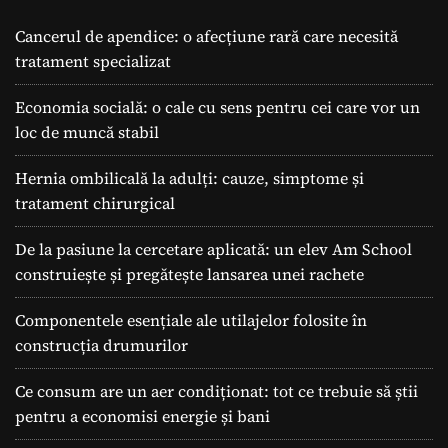
Cancerul de apendice: o afecțiune rară care necesită
tratament specializat
Economia socială: o cale cu sens pentru cei care vor un
loc de muncă stabil
Hernia ombilicală la adulți: cauze, simptome și
tratament chirurgical
De la pasiune la cercetare aplicată: un elev Am School
construiește și pregătește lansarea unei rachete
Componentele esențiale ale utilajelor folosite în
construcția drumurilor
Ce consum are un aer condiționat: tot ce trebuie să știi
pentru a economisi energie și bani