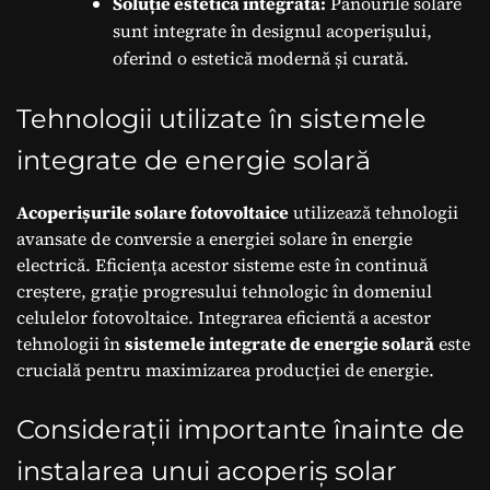
Soluție estetică integrată:
Panourile solare
sunt integrate în designul acoperișului,
oferind o estetică modernă și curată.
Tehnologii utilizate în sistemele
integrate de energie solară
Acoperișurile solare fotovoltaice
utilizează tehnologii
avansate de conversie a energiei solare în energie
electrică. Eficiența acestor sisteme este în continuă
creștere, grație progresului tehnologic în domeniul
celulelor fotovoltaice. Integrarea eficientă a acestor
tehnologii în
sistemele integrate de energie solară
este
crucială pentru maximizarea producției de energie.
Considerații importante înainte de
instalarea unui acoperiș solar