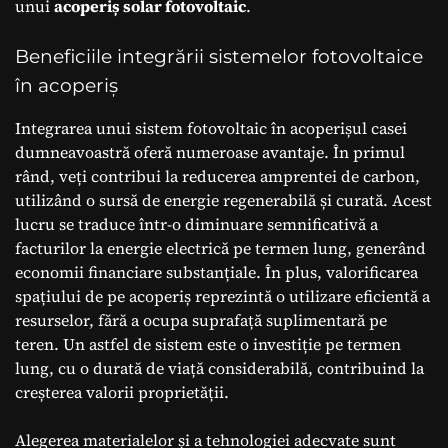
unui
acoperiș solar fotovoltaic
.
Beneficiile integrării sistemelor fotovoltaice
în acoperiș
Integrarea unui sistem fotovoltaic în acoperișul casei
dumneavoastră oferă numeroase avantaje. În primul
rând, veți contribui la reducerea amprentei de carbon,
utilizând o sursă de energie regenerabilă și curată. Acest
lucru se traduce într-o diminuare semnificativă a
facturilor la energie electrică pe termen lung, generând
economii financiare substanțiale. În plus, valorificarea
spațiului de pe acoperiș reprezintă o utilizare eficientă a
resurselor, fără a ocupa suprafață suplimentară pe
teren. Un astfel de sistem este o investiție pe termen
lung, cu o durată de viață considerabilă, contribuind la
creșterea valorii proprietății.
Alegerea materialelor și a tehnologiei adecvate sunt