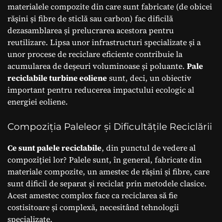
materialele compozite din care sunt fabricate (de obicei
rășini și fibre de sticlă sau carbon) fac dificilă
dezasamblarea și prelucrarea acestora pentru
reutilizare. Lipsa unor infrastructuri specializate și a
unor procese de reciclare eficiente contribuie la
acumularea de deșeuri voluminoase și poluante.
Pale
reciclabile turbine eoliene
sunt, deci, un obiectiv
important pentru reducerea impactului ecologic al
energiei eoliene.
Compoziția Paleleor și Dificultățile Reciclării
Ce sunt palele reciclabile
, din punctul de vedere al
compoziției lor? Palele sunt, în general, fabricate din
materiale compozite, un amestec de rășini și fibre, care
sunt dificil de separat și reciclat prin metodele clasice.
Acest amestec complex face ca reciclarea să fie
costisitoare și complexă, necesitând tehnologii
specializate.