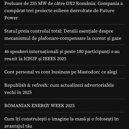
Preluare de 235 MW de către OX2 România: Compania a
cumpărat trei proiecte eoliene dezvoltate de Future
Power
Statul preia controlul total: Detalii esențiale despre
mecanismul de plafonare-compensare la curent și gaze
46 speakeri internaționali și peste 180 participanți s-au
reunit la ICH2P și IEEES 2025
Cont personal vs cont business pe Mastodon: ce alegi
Republish & refresh: cum actualizezi advertorialele
vechi în 2025
ROMANIAN ENERGY WEEK 2025
Cum îți construiești o imagine la masă și o folosești în
avantajul tău