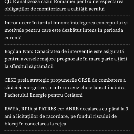
CJUE analizează cazul României pentru nerespectarea
obligațiilor de monitorizare a calității aerului
Introducere în tariful binom: înțelegerea conceptului și
motivele pentru care este dezbătut intens în perioada
curentă
Bogdan Ivan: Capacitatea de intervenție este asigurată
pentru aversele majore prognozate în mare parte a ţării
la sfârșitul săptămânii
CESE preia strategic propunerile ORSE de combatere a
sărăciei energetice, printr-un aviz cheie lansat înaintea
Pachetului Energie pentru Cetățeni
RWEA, RPIA și PATRES cer ANRE decalarea cu până la 3
ani a licitațiilor de racordare, pe fondul riscului de
blocaj în conectarea la rețea