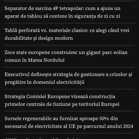
Separator de sarcina 4P tetrapolar: cum a ajuns un
aparat de tablou să conteze în siguranța de zi cu zi
Tablă perforată vs. materiale clasice: ce alegi când vrei
durabilitate și design modern
Zece state europene construiesc un gigant parc eolian
comun în Marea Nordului
Executivul definește strategia de gestionare a crizelor și
pregătire în domeniul electricității
Strategia Comisiei Europene vizează construcția
primelor centrale de fuziune pe teritoriul Europei
Sursele regenerabile au furnizat aproape 50% din
necesarul de electricitate al UE pe parcursul anului 2024