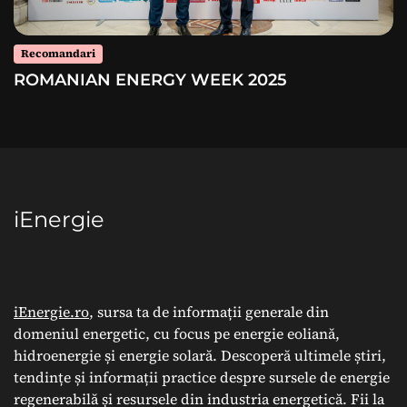
Recomandari
ROMANIAN ENERGY WEEK 2025
iEnergie
iEnergie.ro
, sursa ta de informații generale din
domeniul energetic, cu focus pe energie eoliană,
hidroenergie și energie solară. Descoperă ultimele știri,
tendințe și informații practice despre sursele de energie
regenerabilă și resursele din industria energetică. Fii la