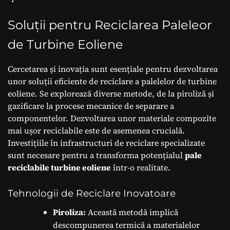
Soluții pentru Reciclarea Paleleor
de Turbine Eoliene
Cercetarea și inovația sunt esențiale pentru dezvoltarea
unor soluții eficiente de reciclare a palelelor de turbine
eoliene. Se explorează diverse metode, de la piroliză și
gazificare la procese mecanice de separare a
componentelor. Dezvoltarea unor materiale compozite
mai ușor reciclabile este de asemenea crucială.
Investițiile în infrastructuri de reciclare specializate
sunt necesare pentru a transforma potențialul
pale
reciclabile turbine eoliene
într-o realitate.
Tehnologii de Reciclare Inovatoare
Piroliza:
Această metodă implică
descompunerea termică a materialelor