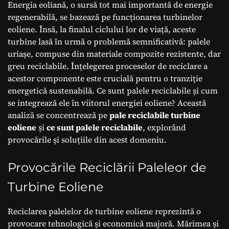
Energia eoliană, o sursă tot mai importantă de energie
regenerabilă, se bazează pe funcționarea turbinelor
eoliene. Însă, la finalul ciclului lor de viață, aceste
turbine lasă în urmă o problemă semnificativă: palele
uriașe, compuse din materiale compozite rezistente, dar
greu reciclabile. Înțelegerea proceselor de reciclare a
acestor componente este crucială pentru o tranziție
energetică sustenabilă. Ce sunt palele reciclabile și cum
se integrează ele în viitorul energiei eoliene? Această
analiză se concentrează pe
pale reciclabile turbine
eoliene
și
ce sunt palele reciclabile
, explorând
provocările și soluțiile din acest domeniu.
Provocările Reciclării Paleleor de
Turbine Eoliene
Reciclarea palelelor de turbine eoliene reprezintă o
provocare tehnologică și economică majoră. Mărimea și