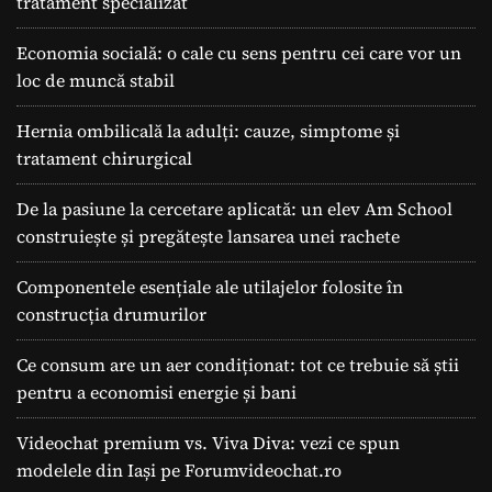
tratament specializat
Economia socială: o cale cu sens pentru cei care vor un
loc de muncă stabil
Hernia ombilicală la adulți: cauze, simptome și
tratament chirurgical
De la pasiune la cercetare aplicată: un elev Am School
construiește și pregătește lansarea unei rachete
Componentele esențiale ale utilajelor folosite în
construcția drumurilor
Ce consum are un aer condiționat: tot ce trebuie să știi
pentru a economisi energie și bani
Videochat premium vs. Viva Diva: vezi ce spun
modelele din Iași pe Forumvideochat.ro