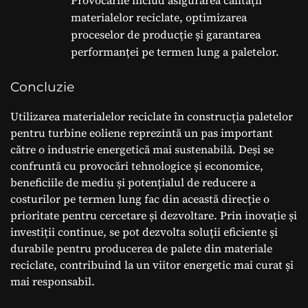
materialelor reciclate, optimizarea
proceselor de producție și garantarea
performanței pe termen lung a paletelor.
Concluzie
Utilizarea materialelor reciclate în construcția paletelor
pentru turbine eoliene reprezintă un pas important
către o industrie energetică mai sustenabilă. Deși se
confruntă cu provocări tehnologice și economice,
beneficiile de mediu și potențialul de reducere a
costurilor pe termen lung fac din această direcție o
prioritate pentru cercetare și dezvoltare. Prin inovație și
investiții continue, se pot dezvolta soluții eficiente și
durabile pentru producerea de palete din materiale
reciclate, contribuind la un viitor energetic mai curat și
mai responsabil.