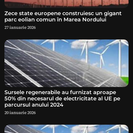
a
Zece state europene construiesc un gigant
r
parc eolian comun în Marea Nordului
27 ianuarie 2026
t
i
c
o
l
e
Sursele regenerabile au furnizat aproape
50% din necesarul de electricitate al UE pe
parcursul anului 2024
20 ianuarie 2026