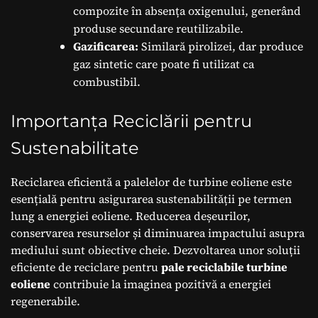
compozite în absența oxigenului, generând
produse secundare reutilizabile.
Gazificarea:
Similară pirolizei, dar produce
gaz sintetic care poate fi utilizat ca
combustibil.
Importanța Reciclării pentru
Sustenabilitate
Reciclarea eficientă a palelelor de turbine eoliene este
esențială pentru asigurarea sustenabilității pe termen
lung a energiei eoliene. Reducerea deșeurilor,
conservarea resurselor și diminuarea impactului asupra
mediului sunt obiective cheie. Dezvoltarea unor soluții
eficiente de reciclare pentru
pale reciclabile turbine
eoliene
contribuie la imaginea pozitivă a energiei
regenerabile.