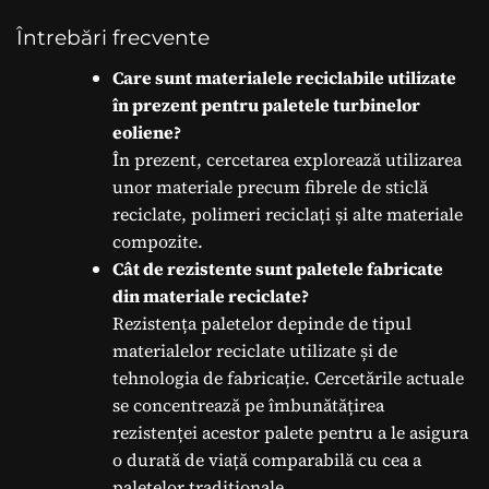
Întrebări frecvente
Care sunt materialele reciclabile utilizate
în prezent pentru paletele turbinelor
eoliene?
În prezent, cercetarea explorează utilizarea
unor materiale precum fibrele de sticlă
reciclate, polimeri reciclați și alte materiale
compozite.
Cât de rezistente sunt paletele fabricate
din materiale reciclate?
Rezistența paletelor depinde de tipul
materialelor reciclate utilizate și de
tehnologia de fabricație. Cercetările actuale
se concentrează pe îmbunătățirea
rezistenței acestor palete pentru a le asigura
o durată de viață comparabilă cu cea a
paletelor tradiționale.