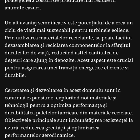
anumite cazuri.
Un alt avantaj semnificativ este potențialul de a crea un
ciclu de viață mai sustenabil pentru turbinele eoliene.
Prin utilizarea materialelor reciclabile, se poate facilita
dezasamblarea și reciclarea componentelor la sfârșitul
duratei lor de viață, reducând astfel cantitatea de
deșeuri care ajung în depozite. Acest aspect este crucial
pentru asigurarea unei tranziții energetice eficiente și
durabile.
Cercetarea și dezvoltarea în acest domeniu sunt în
continuă expansiune, explorând noi materiale și
tehnologii pentru a optimiza performanța și
durabilitatea paletelor fabricate din materiale reciclate.
Obiectivele principale sunt îmbunătățirea rezistenței la
uzură, reducerea greutății și optimizarea
performanțelor aerodinamice.