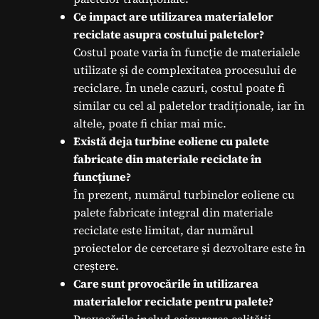
Ce impact are utilizarea materialelor
reciclate asupra costului paletelor?
Costul poate varia în funcție de materialele
utilizate și de complexitatea procesului de
reciclare. În unele cazuri, costul poate fi
similar cu cel al paletelor tradiționale, iar în
altele, poate fi chiar mai mic.
Există deja turbine eoliene cu palete
fabricate din materiale reciclate în
funcțiune?
În prezent, numărul turbinelor eoliene cu
palete fabricate integral din materiale
reciclate este limitat, dar numărul
proiectelor de cercetare și dezvoltare este în
creștere.
Care sunt provocările în utilizarea
materialelor reciclate pentru palete?
Provocările includ asigurarea calității