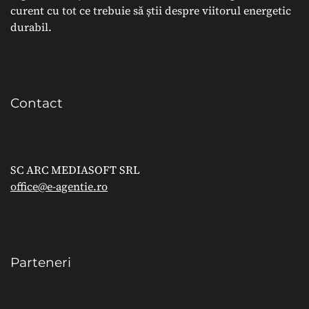
curent cu tot ce trebuie să știi despre viitorul energetic
durabil.
Contact
SC ARC MEDIASOFT SRL
office@e-agentie.ro
Parteneri