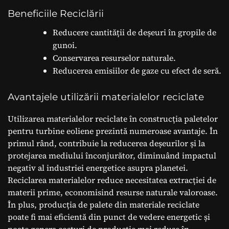
Beneficiile Reciclării
Reducere cantității de deșeuri în gropile de
gunoi.
Conservarea resurselor naturale.
Reducerea emisiilor de gaze cu efect de seră.
Avantajele utilizării materialelor reciclate
Utilizarea materialelor reciclate în construcția paletelor
pentru turbine eoliene prezintă numeroase avantaje. În
primul rând, contribuie la reducerea deșeurilor și la
protejarea mediului înconjurător, diminuând impactul
negativ al industriei energetice asupra planetei.
Reciclarea materialelor reduce necesitatea extracției de
materii prime, economisind resurse naturale valoroase.
În plus, producția de palete din materiale reciclate
poate fi mai eficientă din punct de vedere energetic și
poate genera costuri de producție mai reduse în