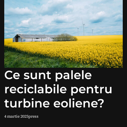
Ce sunt palele
reciclabile pentru
turbine eoliene?
4 martie 2025
press