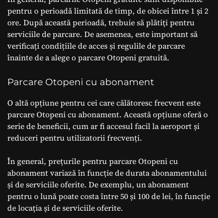
pentru o perioadă limitată de timp, de obicei între 1 și 2
ore. După această perioadă, trebuie să plătiți pentru
serviciile de parcare. De asemenea, este important să
verificați condițiile de acces și regulile de parcare
înainte de a alege o parcare Otopeni gratuită.
Parcare Otopeni cu abonament
O altă opțiune pentru cei care călătoresc frecvent este
parcare Otopeni cu abonament. Această opțiune oferă o
serie de beneficii, cum ar fi accesul facil la aeroport și
reduceri pentru utilizatorii frecvenți.
În general, prețurile pentru parcare Otopeni cu
abonament variază în funcție de durata abonamentului
și de serviciile oferite. De exemplu, un abonament
pentru o lună poate costa între 50 și 100 de lei, în funcție
de locația și de serviciile oferite.