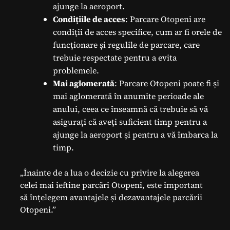
ajunge la aeroport.
Condițiile de acces
: Parcare Otopeni are
condiții de acces specifice, cum ar fi orele de
funcționare și regulile de parcare, care
trebuie respectate pentru a evita
problemele.
Mai aglomerată
: Parcare Otopeni poate fi și
mai aglomerată în anumite perioade ale
anului, ceea ce înseamnă că trebuie să vă
asigurați că aveți suficient timp pentru a
ajunge la aeroport și pentru a vă îmbarca la
timp.
„Înainte de a lua o decizie cu privire la alegerea
celei mai ieftine parcări Otopeni, este important
să înțelegem avantajele și dezavantajele parcării
Otopeni.”