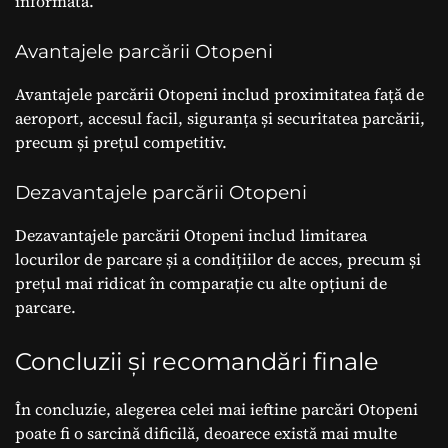
informată.
Avantajele parcării Otopeni
Avantajele parcării Otopeni includ proximitatea față de
aeroport, accesul facil, siguranța și securitatea parcării,
precum și prețul competitiv.
Dezavantajele parcării Otopeni
Dezavantajele parcării Otopeni includ limitarea
locurilor de parcare și a condițiilor de acces, precum și
prețul mai ridicat în comparație cu alte opțiuni de
parcare.
Concluzii și recomandări finale
În concluzie, alegerea celei mai ieftine parcări Otopeni
poate fi o sarcină dificilă, deoarece există mai multe