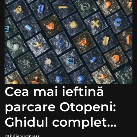
Cea mai ieftină
parcare Otopeni:
Ghidul complet
28 iulie 2024
press