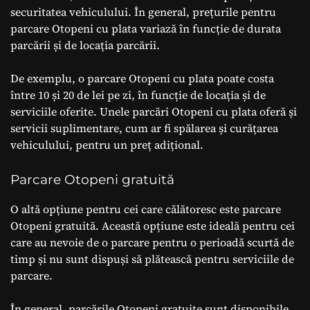
securitatea vehiculului. În general, prețurile pentru
parcare Otopeni cu plata variază în funcție de durata
parcării și de locația parcării.
De exemplu, o parcare Otopeni cu plata poate costa
între 10 și 20 de lei pe zi, în funcție de locația și de
serviciile oferite. Unele parcări Otopeni cu plata oferă și
servicii suplimentare, cum ar fi spălarea și curățarea
vehiculului, pentru un preț adițional.
Parcare Otopeni gratuită
O altă opțiune pentru cei care călătoresc este parcare
Otopeni gratuită. Această opțiune este ideală pentru cei
care au nevoie de o parcare pentru o perioadă scurtă de
timp și nu sunt dispuși să plătească pentru serviciile de
parcare.
În general, parcările Otopeni gratuite sunt disponibile