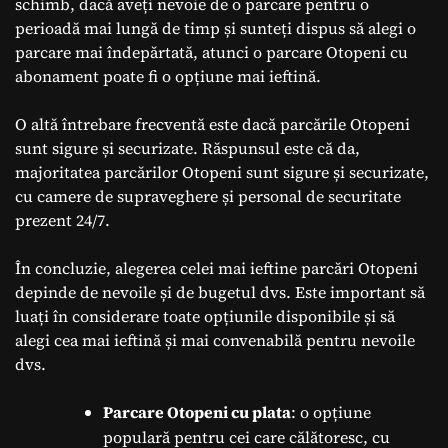
schimb, dacă aveți nevoie de o parcare pentru o
perioadă mai lungă de timp și sunteți dispus să alegi o
parcare mai îndepărtată, atunci o parcare Otopeni cu
abonament poate fi o opțiune mai ieftină.
O altă întrebare frecventă este dacă parcările Otopeni
sunt sigure și securizate. Răspunsul este că da,
majoritatea parcărilor Otopeni sunt sigure și securizate,
cu camere de supraveghere și personal de securitate
prezent 24/7.
În concluzie, alegerea celei mai ieftine parcări Otopeni
depinde de nevoile și de bugetul dvs. Este important să
luați în considerare toate opțiunile disponibile și să
alegi cea mai ieftină și mai convenabilă pentru nevoile
dvs.
Parcare Otopeni cu plata
: o opțiune
populară pentru cei care călătoresc, cu