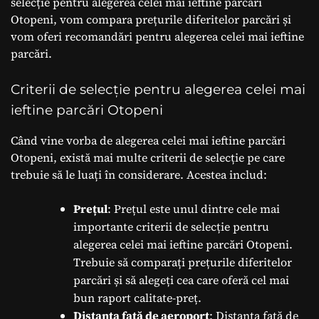
selecție pentru alegerea celei mai ieftine parcări
Otopeni, vom compara prețurile diferitelor parcări și
vom oferi recomandări pentru alegerea celei mai ieftine
parcări.
Criterii de selecție pentru alegerea celei mai
ieftine parcări Otopeni
Când vine vorba de alegerea celei mai ieftine parcări
Otopeni, există mai multe criterii de selecție pe care
trebuie să le luați în considerare. Acestea includ:
Prețul
: Prețul este unul dintre cele mai
importante criterii de selecție pentru
alegerea celei mai ieftine parcări Otopeni.
Trebuie să comparați prețurile diferitelor
parcări și să alegeți cea care oferă cel mai
bun raport calitate-preț.
Distanța față de aeroport
: Distanța față de