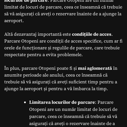
limitat de locuri de parcare, ceea ce înseamnă că trebuie
să vă asigurați că aveți o rezervare înainte de a ajunge la
aeroport.
Altă dezavantaj importantă este
condițiile de acces
.
Parcare Otopeni are condiții de acces specifice, cum ar fi
orele de funcționare și regulile de parcare, care trebuie
respectate pentru a evita problemele.
În plus, parcare Otopeni poate fi și
mai aglomerată
în
anumite perioade ale anului, ceea ce înseamnă că
trebuie să vă asigurați că aveți suficient timp pentru a
ajunge la aeroport și pentru a vă îmbarca la timp.
Limitarea locurilor de parcare
: Parcare
Otopeni are un număr limitat de locuri de
parcare, ceea ce înseamnă că trebuie să vă
asigurați că aveți o rezervare înainte de a