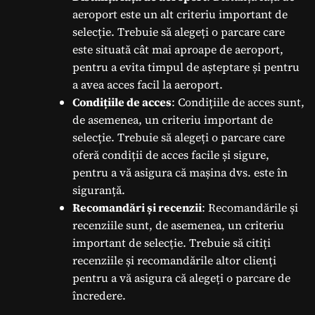
aeroport este un alt criteriu important de
selecție. Trebuie să alegeți o parcare care
este situată cât mai aproape de aeroport,
pentru a evita timpul de așteptare și pentru
a avea acces facil la aeroport.
Condițiile de acces
: Condițiile de acces sunt,
de asemenea, un criteriu important de
selecție. Trebuie să alegeți o parcare care
oferă condiții de acces facile și sigure,
pentru a vă asigura că mașina dvs. este în
siguranță.
Recomandări și recenzii
: Recomandările și
recenziile sunt, de asemenea, un criteriu
important de selecție. Trebuie să citiți
recenziile și recomandările altor clienți
pentru a vă asigura că alegeți o parcare de
încredere.