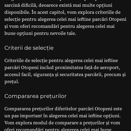
sarcină dificilă, deoarece există mai multe opțiuni
disponibile. În acest capitol, vom explora criteriile de
selecție pentru alegerea celei mai ieftine parcări Otopeni
și vom oferi recomandări pentru alegerea celei mai
bune opțiuni pentru nevoile tale.
Criterii de selecție
Criteriile de selecție pentru alegerea celei mai ieftine
parcări Otopeni includ proximitatea față de aeroport,
accesul facil, siguranța și securitatea parcării, precum și
prețul.
Compararea prețurilor
Compararea prețurilor diferitelor parcări Otopeni este
un pas important în alegerea celei mai ieftine opțiuni.
Vom explora modul de comparare a prețurilor și vom
oferi recomandări pentru alegerea celei mai bune