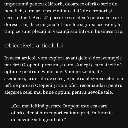
importantă pentru călătorii, deoarece oferă o serie de
beneficii, cum ar fi proximitatea față de aeroport și
accesul facil. Această parcare este ideală pentru cei care
doresc să își lase mașina într-un loc sigur și accesibil, în
timp ce sunt plecați în vacanță sau într-un business trip.
Obiectivele articolului
În acest articol, vom explora avantajele și dezavantajele
parcării Otopeni, precum și cum să alegi cea mai ieftină
opțiune pentru nevoile tale. Vom prezenta, de
asemenea, criteriile de selecție pentru alegerea celei mai
ieftine parcări Otopeni și vom oferi recomandări pentru
alegerea celei mai bune opțiuni pentru nevoile tale.
„Cea mai ieftină parcare Otopeni este cea care
oferă cel mai bun raport calitate-preț, în funcție
de nevoile și bugetul tău.”