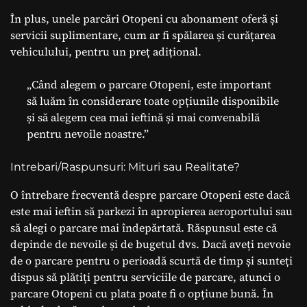
În plus, unele parcări Otopeni cu abonament oferă și
servicii suplimentare, cum ar fi spălarea și curățarea
vehiculului, pentru un preț adițional.
„Când alegem o parcare Otopeni, este important
să luăm în considerare toate opțiunile disponibile
și să alegem cea mai ieftină și mai convenabilă
pentru nevoile noastre.”
Intrebari/Raspunsuri: Mituri sau Realitate?
O întrebare frecventă despre parcare Otopeni este dacă
este mai ieftin să parkezi în apropierea aeroportului sau
să alegi o parcare mai îndepărtată. Răspunsul este că
depinde de nevoile și de bugetul dvs. Dacă aveți nevoie
de o parcare pentru o perioadă scurtă de timp și sunteți
dispus să plătiți pentru serviciile de parcare, atunci o
parcare Otopeni cu plata poate fi o opțiune bună. În