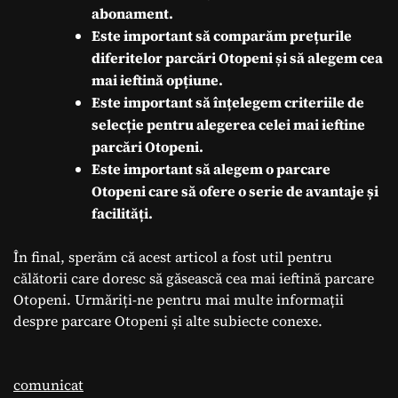
abonament.
Este important să comparăm prețurile
diferitelor parcări Otopeni și să alegem cea
mai ieftină opțiune.
Este important să înțelegem criteriile de
selecție pentru alegerea celei mai ieftine
parcări Otopeni.
Este important să alegem o parcare
Otopeni care să ofere o serie de avantaje și
facilități.
În final, sperăm că acest articol a fost util pentru
călătorii care doresc să găsească cea mai ieftină parcare
Otopeni. Urmăriți-ne pentru mai multe informații
despre parcare Otopeni și alte subiecte conexe.
comunicat