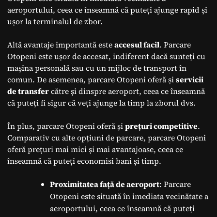
aeroportului, ceea ce înseamnă că puteți ajunge rapid și
ușor la terminalul de zbor.
Altă avantaje importantă este
accesul facil
. Parcare
Otopeni este ușor de accesat, indiferent dacă sunteți cu
mașina personală sau cu un mijloc de transport în
comun. De asemenea, parcare Otopeni oferă și
servicii
de transfer
către și dinspre aeroport, ceea ce înseamnă
că puteți fi sigur că veți ajunge la timp la zborul dvs.
În plus, parcare Otopeni oferă și
prețuri competitive
.
Comparativ cu alte opțiuni de parcare, parcare Otopeni
oferă prețuri mai mici și mai avantajoase, ceea ce
înseamnă că puteți economisi bani și timp.
Proximitatea față de aeroport
: Parcare
Otopeni este situată în imediata vecinătate a
aeroportului, ceea ce înseamnă că puteți