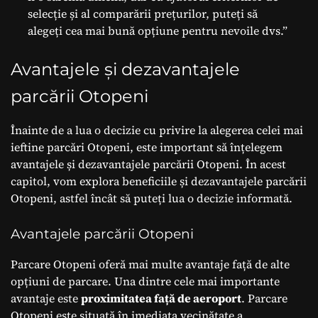
selecție și al comparării prețurilor, puteți să
alegeți cea mai bună opțiune pentru nevoile dvs.”
Avantajele și dezavantajele
parcării Otopeni
Înainte de a lua o decizie cu privire la alegerea celei mai
ieftine parcări Otopeni, este important să înțelegem
avantajele și dezavantajele parcării Otopeni. În acest
capitol, vom explora beneficiile și dezavantajele parcării
Otopeni, astfel încât să puteți lua o decizie informată.
Avantajele parcării Otopeni
Parcare Otopeni oferă mai multe avantaje față de alte
opțiuni de parcare. Una dintre cele mai importante
avantaje este
proximitatea față de aeroport
. Parcare
Otopeni este situată în imediata vecinătate a