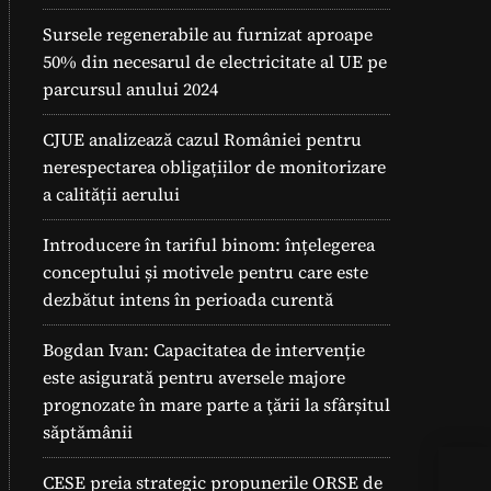
Sursele regenerabile au furnizat aproape
50% din necesarul de electricitate al UE pe
parcursul anului 2024
CJUE analizează cazul României pentru
nerespectarea obligațiilor de monitorizare
a calității aerului
Introducere în tariful binom: înțelegerea
conceptului și motivele pentru care este
dezbătut intens în perioada curentă
Bogdan Ivan: Capacitatea de intervenție
este asigurată pentru aversele majore
prognozate în mare parte a ţării la sfârșitul
săptămânii
Cel
CESE preia strategic propunerile ORSE de