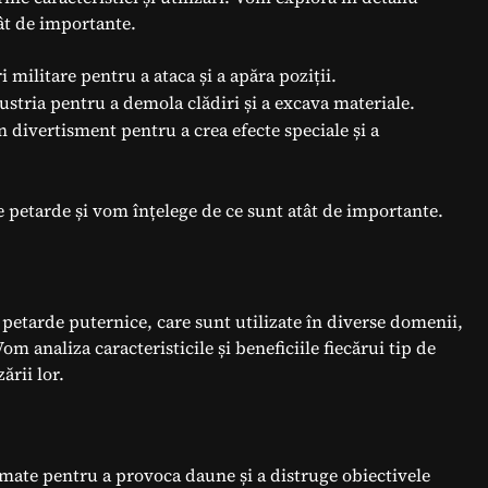
tât de importante.
ri militare pentru a ataca și a apăra poziții.
ndustria pentru a demola clădiri și a excava materiale.
 în divertisment pentru a crea efecte speciale și a
e petarde și vom înțelege de ce sunt atât de importante.
 petarde puternice, care sunt utilizate în diverse domenii,
om analiza caracteristicile și beneficiile fiecărui tip de
ării lor.
armate pentru a provoca daune și a distruge obiectivele