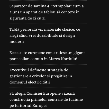
Separator de sarcina 4P tetrapolar: cum a
ajuns un aparat de tablou să conteze în
siguranța de zi cu zi
Tablă perforată vs. materiale clasice: ce
alegi când vrei durabilitate și design
modern
Zece state europene construiesc un gigant
parc eolian comun în Marea Nordului
Executivul definește strategia de
gestionare a crizelor și pregătire în
domeniul electricității
Strategia Comisiei Europene vizează
construcția primelor centrale de fuziune
pe teritoriul Europei