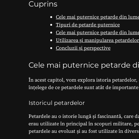
Cuprins
Cele mai puternice petarde din lum
Tipuri de petarde puternice
Cele mai puternice petarde din lum
Utilizarea și manipularea petardelor
Concluzii și perspective
Cele mai puternice petarde d
În acest capitol, vom explora istoria petardelor,
înțelege de ce petardele sunt atât de importante
Istoricul petardelor
Petardele au o istorie lungă și fascinantă, care 
erau utilizate în principal în scopuri militare, p
petardele au evoluat și au fost utilizate în diver