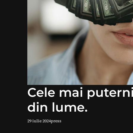
Cele mai puterni
din lume.
29 iulie 2024
press