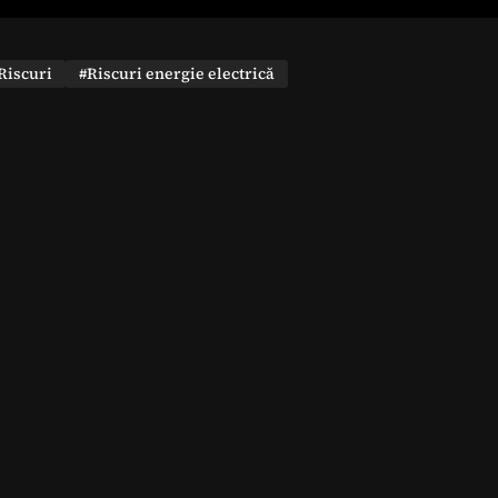
Riscuri
#Riscuri energie electrică