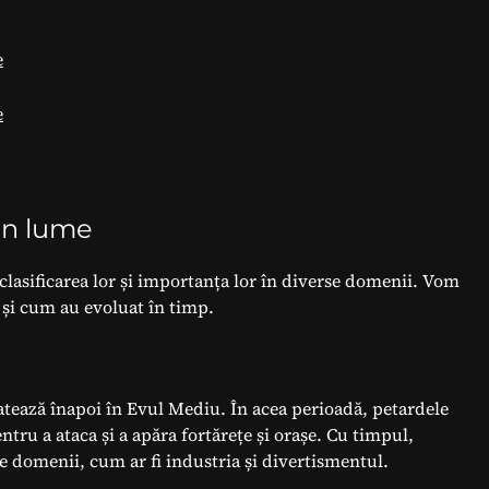
e
e
in lume
 clasificarea lor și importanța lor în diverse domenii. Vom
 și cum au evoluat în timp.
datează înapoi în Evul Mediu. În acea perioadă, petardele
entru a ataca și a apăra fortărețe și orașe. Cu timpul,
se domenii, cum ar fi industria și divertismentul.