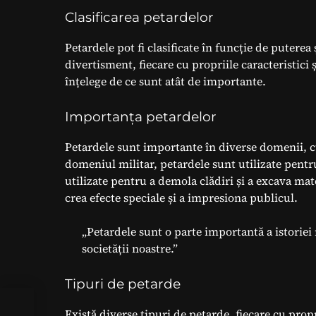
Clasificarea petardelor
Petardele pot fi clasificate în funcție de puterea 
divertisment, fiecare cu propriile caracteristici 
înțelege de ce sunt atât de importante.
Importanța petardelor
Petardele sunt importante în diverse domenii, cum
domeniul militar, petardele sunt utilizate pentru 
utilizate pentru a demola clădiri și a excava mat
crea efecte speciale și a impresiona publicul.
„Petardele sunt o parte importantă a istoriei 
societății noastre.”
Tipuri de petarde
Există diverse tipuri de petarde, fiecare cu propr