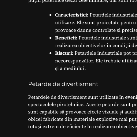
Caracteristici:
Petardele industriale
utilizare. Ele sunt proiectate pentru 
provoace daune controlate și precis
Beneficii:
Petardele industriale sunt
realizarea obiectivelor în condiții de
Riscuri:
Petardele industriale pot p
necorespunzător. Ele trebuie utiliza
și a mediului.
Petarde de divertisment
Petardele de divertisment sunt utilizate în evenim
spectacolele pirotehnice. Aceste petarde sunt proi
sunt capabile să provoace efecte vizuale și audi
obicei fabricate din materiale explozive mai puți
totuși extrem de eficiente în realizarea obiective