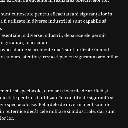
 sunt cunoscute pentru eficacitatea și siguranța lor în
a fi utilizate în diverse industrii și sunt capabile să
e.
 esențiale în diverse industrii, deoarece ele permit
 siguranță și eficacitate.
rovoca daune și accidente dacă sunt utilizate în mod
te cu mare atenție și respect pentru siguranța oamenilor
ente și spectacole, cum ar fi focurile de artificii și
ectate pentru a fi utilizate în condiții de siguranță și
tive spectaculoase. Petardele de divertisment sunt de
n puternice decât cele militare și industriale, dar sunt
lor lor.