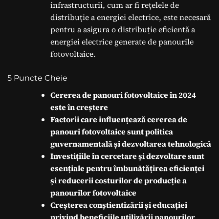
infrastructurii, cum ar fi rețelele de
distribuție a energiei electrice, este necesară
pentru a asigura o distribuție eficientă a
energiei electrice generate de panourile
fotovoltaice.
5 Puncte Cheie
Cererea de panouri fotovoltaice în 2024
este în creștere
Factorii care influențează cererea de
panouri fotovoltaice sunt politica
guvernamentală și dezvoltarea tehnologică
Investițiile în cercetare și dezvoltare sunt
esențiale pentru îmbunătățirea eficienței
și reducerii costurilor de producție a
panourilor fotovoltaice
Creșterea conștientizării și educației
privind beneficiile utilizării panourilor