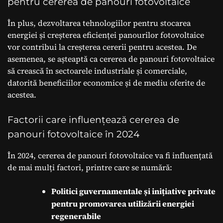
pentru cererea de panouri fotovoltaice
În plus, dezvoltarea tehnologiilor pentru stocarea
energiei și creșterea eficienței panourilor fotovoltaice
vor contribui la creșterea cererii pentru acestea. De
asemenea, se așteaptă ca cererea de panouri fotovoltaice
să crească în sectoarele industriale și comerciale,
datorită beneficiilor economice și de mediu oferite de
acestea.
Factorii care influențează cererea de
panouri fotovoltaice în 2024
În 2024, cererea de panouri fotovoltaice va fi influențată
de mai mulți factori, printre care se numără:
Politici guvernamentale și inițiative private
pentru promovarea utilizării energiei
regenerabile