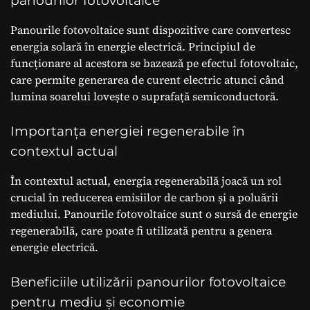
panourilor fotovoltaice
Panourile fotovoltaice sunt dispozitive care convertesc
energia solară în energie electrică. Principiul de
funcționare al acestora se bazează pe efectul fotovoltaic,
care permite generarea de curent electric atunci când
lumina soarelui lovește o suprafață semiconductoră.
Importanța energiei regenerabile în
contextul actual
În contextul actual, energia regenerabilă joacă un rol
crucial în reducerea emisiilor de carbon și a poluării
mediului. Panourile fotovoltaice sunt o sursă de energie
regenerabilă, care poate fi utilizată pentru a genera
energie electrică.
Beneficiile utilizării panourilor fotovoltaice
pentru mediu și economie