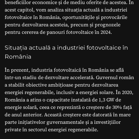
beneficiilor economice și de mediu oferite de acestea. În
acest capitol, vom analiza situația actuală a industriei
fotovoltaice în România, oportunitățile și provocările
pentru dezvoltarea acesteia, precum și prognozele
pentru cererea de panouri fotovoltaice în 2024.
Situația actuală a industriei fotovoltaice în
România
În prezent, industria fotovoltaică în România se află
într-un stadiu de dezvoltare accelerată. Guvernul român
a stabilit obiective ambițioase pentru dezvoltarea
energiei regenerabile, inclusiv a energiei solare. În 2020,
România a atins o capacitate instalată de 1,3 GW de
energie solară, ceea ce reprezintă o creștere de 30% față
de anul anterior. Această creștere este datorată în mare
parte inițiativelor guvernamentale și a investițiilor
private în sectorul energiei regenerabile.