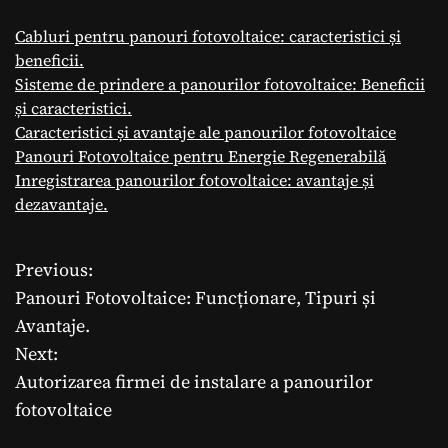
Cabluri pentru panouri fotovoltaice: caracteristici și
beneficii.
Sisteme de prindere a panourilor fotovoltaice: Beneficii
și caracteristici.
Caracteristici și avantaje ale panourilor fotovoltaice
Panouri Fotovoltaice pentru Energie Regenerabilă
Inregistrarea panourilor fotovoltaice: avantaje și
dezavantaje.
Previous:
N
Panouri Fotovoltaice: Funcționare, Tipuri și
a
Avantaje.
Next:
v
Autorizarea firmei de instalare a panourilor
i
fotovoltaice