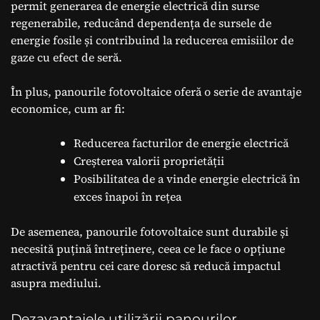
permit generarea de energie electrică din surse
regenerabile, reducând dependența de sursele de
energie fosile și contribuind la reducerea emisiilor de
gaze cu efect de seră.
În plus, panourile fotovoltaice oferă o serie de avantaje
economice, cum ar fi:
Reducerea facturilor de energie electrică
Creșterea valorii proprietății
Posibilitatea de a vinde energie electrică în
exces înapoi în rețea
De asemenea, panourile fotovoltaice sunt durabile și
necesită puțină întreținere, ceea ce le face o opțiune
atractivă pentru cei care doresc să reducă impactul
asupra mediului.
Dezavantajele utilizării panourilor