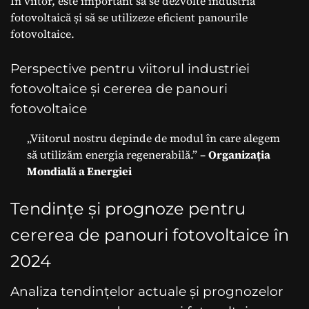
În viitor, este important să se dezvolte industria
fotovoltaică și să se utilizeze eficient panourile
fotovoltaice.
Perspective pentru viitorul industriei
fotovoltaice și cererea de panouri
fotovoltaice
„Viitorul nostru depinde de modul în care alegem
să utilizăm energia regenerabilă.” –
Organizația
Mondială a Energiei
Tendințe și prognoze pentru
cererea de panouri fotovoltaice în
2024
Analiza tendințelor actuale și prognozelor