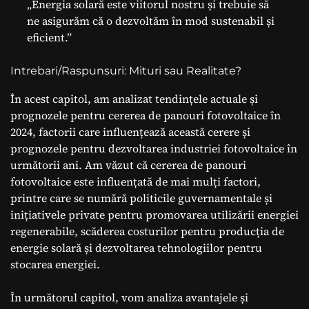
„Energia solară este viitorul nostru și trebuie să
ne asigurăm că o dezvoltăm în mod sustenabil și
eficient.”
Intrebari/Raspunsuri: Mituri sau Realitate?
În acest capitol, am analizat tendințele actuale și
prognozele pentru cererea de panouri fotovoltaice în
2024, factorii care influențează această cerere și
prognozele pentru dezvoltarea industriei fotovoltaice în
următorii ani. Am văzut că cererea de panouri
fotovoltaice este influențată de mai mulți factori,
printre care se numără politicile guvernamentale și
inițiativele private pentru promovarea utilizării energiei
regenerabile, scăderea costurilor pentru producția de
energie solară și dezvoltarea tehnologiilor pentru
stocarea energiei.
În următorul capitol, vom analiza avantajele și