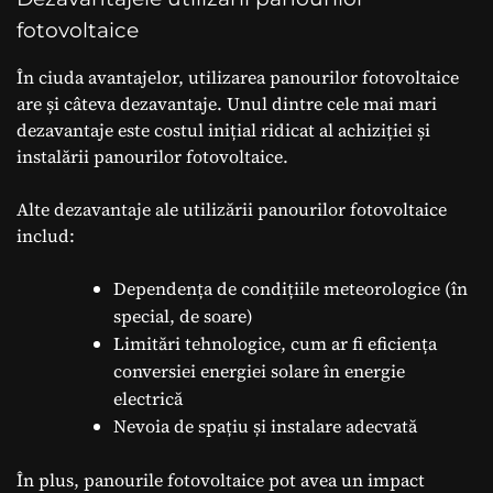
fotovoltaice
În ciuda avantajelor, utilizarea panourilor fotovoltaice
are și câteva dezavantaje. Unul dintre cele mai mari
dezavantaje este costul inițial ridicat al achiziției și
instalării panourilor fotovoltaice.
Alte dezavantaje ale utilizării panourilor fotovoltaice
includ:
Dependența de condițiile meteorologice (în
special, de soare)
Limitări tehnologice, cum ar fi eficiența
conversiei energiei solare în energie
electrică
Nevoia de spațiu și instalare adecvată
În plus, panourile fotovoltaice pot avea un impact