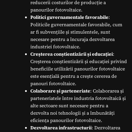
reducerii costurilor de producție a
panourilor fotovoltaice.
Politici guvernamentale favorabile
:
Politicile guvernamentale favorabile, cum
ar fi subvențiile și stimulentele, sunt
necesare pentru a încuraja dezvoltarea
industriei fotovoltaice.
Creșterea conștientizării și educației
:
Creșterea conștientizării și educației privind
beneficiile utilizării panourilor fotovoltaice
este esențială pentru a crește cererea de
panouri fotovoltaice.
Colaborare și parteneriate
: Colaborarea și
parteneriatele între industria fotovoltaică și
alte sectoare sunt necesare pentru a
dezvolta noi tehnologii și a îmbunătăți
eficiența panourilor fotovoltaice.
Dezvoltarea infrastructurii
: Dezvoltarea