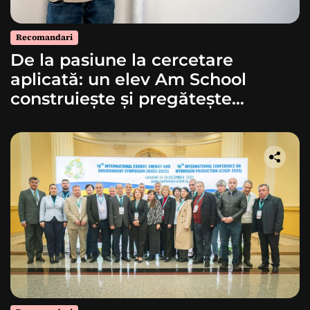
Recomandari
De la pasiune la cercetare
aplicată: un elev Am School
construiește și pregătește
lansarea unei rachete