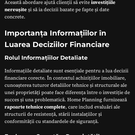
Această abordare ajută clienții să evite
investițiile
nereușite
și să ia decizii bazate pe fapte și date
concrete.
Importanța Informațiilor în
Luarea Deciziilor Financiare
Rolul Informațiilor Detaliate
Informațiile detaliate sunt esențiale pentru a lua decizii
financiare corecte. În contextul achizițiilor imobiliare,
cunoașterea tuturor detaliilor tehnice și structurale ale
unei proprietăți poate face diferența între o investiție de
succes și una problematică. Home Planning furnizează
rapoarte tehnice complete
, care includ evaluări ale
structurii de rezistență, stării instalațiilor și
conformității cu standardele de siguranță.