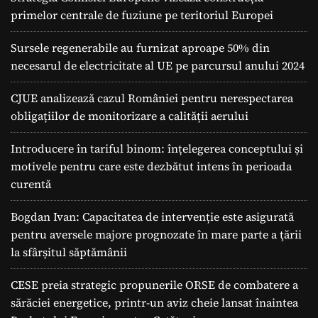
primelor centrale de fuziune pe teritoriul Europei
Sursele regenerabile au furnizat aproape 50% din
necesarul de electricitate al UE pe parcursul anului 2024
CJUE analizează cazul României pentru nerespectarea
obligațiilor de monitorizare a calității aerului
Introducere în tariful binom: înțelegerea conceptului și
motivele pentru care este dezbătut intens în perioada
curentă
Bogdan Ivan: Capacitatea de intervenție este asigurată
pentru aversele majore prognozate în mare parte a ţării
la sfârșitul săptămânii
CESE preia strategic propunerile ORSE de combatere a
sărăciei energetice, printr-un aviz cheie lansat înaintea