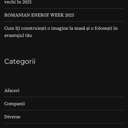
vechi în 2025
ROMANIAN ENERGY WEEK 2025
Cum îți construiești o imagine la masă și o folosești în
avantajul tău
Categorii
Afaceri
Companii
Diverse