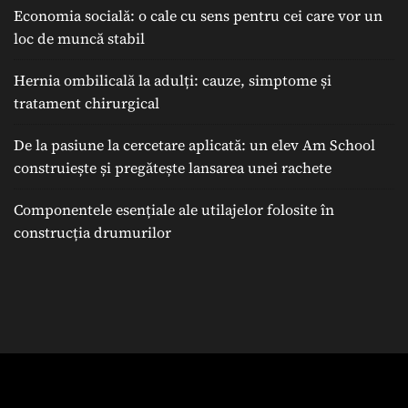
Economia socială: o cale cu sens pentru cei care vor un
loc de muncă stabil
Hernia ombilicală la adulți: cauze, simptome și
tratament chirurgical
De la pasiune la cercetare aplicată: un elev Am School
construiește și pregătește lansarea unei rachete
Componentele esențiale ale utilajelor folosite în
construcția drumurilor