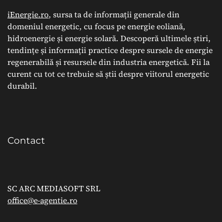
iEnergie.ro
, sursa ta de informații generale din
domeniul energetic, cu focus pe energie eoliană,
hidroenergie și energie solară. Descoperă ultimele știri,
tendințe și informații practice despre sursele de energie
regenerabilă și resursele din industria energetică. Fii la
curent cu tot ce trebuie să știi despre viitorul energetic
durabil.
Contact
SC ARC MEDIASOFT SRL
office@e-agentie.ro