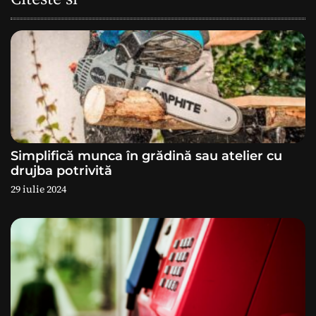
a
r
e
î
n
a
Simplifică munca în grădină sau atelier cu
drujba potrivită
r
29 iulie 2024
t
i
c
o