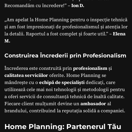
Recomandăm cu încredere!” –
Ion D.
„Am apelat la Home Planning pentru o inspecție tehnică
și am fost impresionați de profesionalismul și atenția lor
la detalii. Raportul a fost complet și foarte util.” –
Elena
M.
Construirea Încrederii prin Profesionalism
Încrederea este construită prin
profesionalism
și
calitatea serviciilor
oferite. Home Planning se
mândrește cu o
echipă de specialiști
dedicați, care
utilizează cele mai noi tehnologii și metodologii pentru
a oferi servicii de consultanță tehnică de înaltă calitate.
Fiecare client mulțumit devine un
ambasador
al
brandului, contribuind la reputația solidă a companiei.
Home Planning: Partenerul Tău