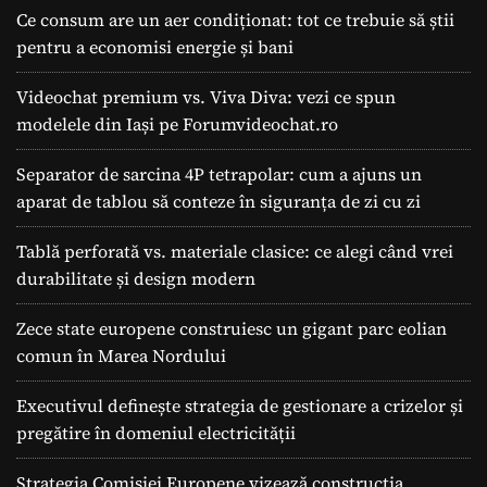
Ce consum are un aer condiționat: tot ce trebuie să știi
pentru a economisi energie și bani
Videochat premium vs. Viva Diva: vezi ce spun
modelele din Iași pe Forumvideochat.ro
Separator de sarcina 4P tetrapolar: cum a ajuns un
aparat de tablou să conteze în siguranța de zi cu zi
Tablă perforată vs. materiale clasice: ce alegi când vrei
durabilitate și design modern
Zece state europene construiesc un gigant parc eolian
comun în Marea Nordului
Executivul definește strategia de gestionare a crizelor și
pregătire în domeniul electricității
Strategia Comisiei Europene vizează construcția