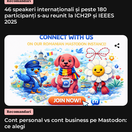
Recomandari
46 speakeri internaționali și peste 180
participanți s-au reunit la ICH2P și IEEES
2025
Recomandari
Cont personal vs cont business pe Mastodon:
ce alegi