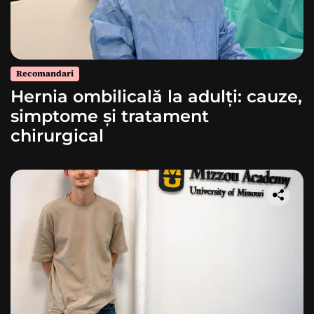
Recomandari
Hernia ombilicală la adulți: cauze,
simptome și tratament
chirurgical