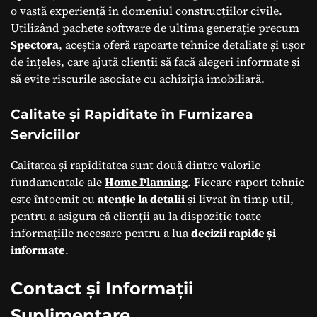
o vastă experiență în domeniul construcțiilor civile.
Utilizând pachete software de ultima generație precum
Spectora
, aceștia oferă rapoarte tehnice detaliate și ușor
de înțeles, care ajută clienții să facă alegeri informate și
să evite riscurile asociate cu achiziția imobiliară.
Calitate și Rapiditate în Furnizarea
Serviciilor
Calitatea și rapiditatea sunt două dintre valorile
fundamentale ale
Home Planning
. Fiecare raport tehnic
este întocmit cu
atenție la detalii
și livrat în timp util,
pentru a asigura că clienții au la dispoziție toate
informațiile necesare pentru a lua
decizii rapide și
informate
.
Contact și Informații
Suplimentare