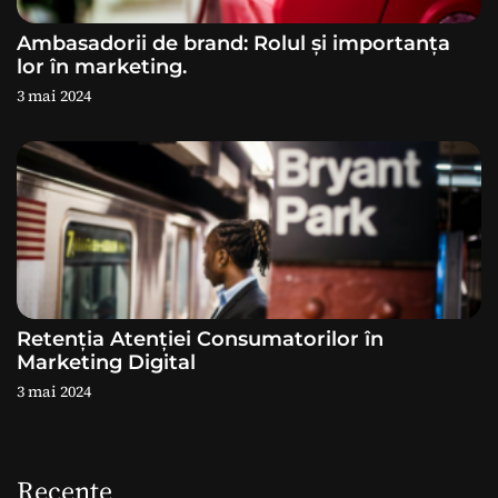
l
Ambasadorii de brand: Rolul și importanța
lor în marketing.
e
3 mai 2024
Retenția Atenției Consumatorilor în
Marketing Digital
3 mai 2024
Recente