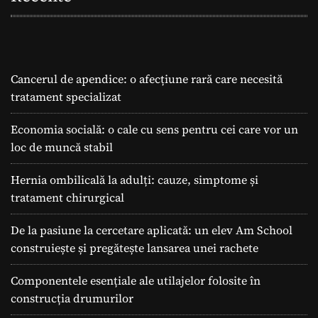
Cancerul de apendice: o afecțiune rară care necesită
tratament specializat
Economia socială: o cale cu sens pentru cei care vor un
loc de muncă stabil
Hernia ombilicală la adulți: cauze, simptome și
tratament chirurgical
De la pasiune la cercetare aplicată: un elev Am School
construiește și pregătește lansarea unei rachete
Componentele esențiale ale utilajelor folosite în
construcția drumurilor