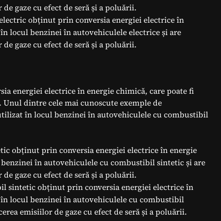
de gaze cu efect de seră și a poluării.
lectric obținut prin conversia energiei electrice în
 în locul benzinei în autovehiculele electrice și are
de gaze cu efect de seră și a poluării.
sia energiei electrice în energie chimică, care poate fi
ili. Unul dintre cele mai cunoscute exemple de
utilizat în locul benzinei în autovehiculele cu combustibil
ic obținut prin conversia energiei electrice în energie
l benzinei în autovehiculele cu combustibil sintetic și are
de gaze cu efect de seră și a poluării.
l sintetic obținut prin conversia energiei electrice în
t în locul benzinei în autovehiculele cu combustibil
erea emisiilor de gaze cu efect de seră și a poluării.