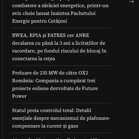
geo
combatere a sărăciei energetice, printr-un
aviz cheie lansat înaintea Pachetului
Energie pentru Cetățeni
RWEA, RPIA și PATRES cer ANRE
decalarea cu până la 3 ani a licitațiilor de
racordare, pe fondul riscului de blocaj în
conectarea la rețea
Preluare de 235 MW de către OX2
România: Compania a cumpărat trei
proiecte eoliene dezvoltate de Future
Power
Statul preia controlul total: Detalii
esențiale despre mecanismul de plafonare-
compensare la curent și gaze