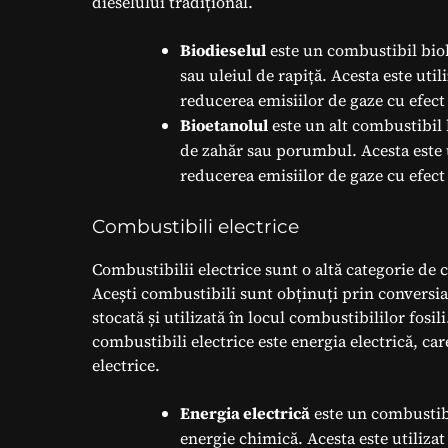
dieselului tradițional.
Biodieselul
este un combustibil biolo
sau uleiul de rapiță. Acesta este util
reducerea emisiilor de gaze cu efect 
Bioetanolul
este un alt combustibil 
de zahăr sau porumbul. Acesta este u
reducerea emisiilor de gaze cu efect 
Combustibili electrice
Combustibilii electrice sunt o altă categorie de 
Acești combustibili sunt obținuți prin conversia 
stocată și utilizată în locul combustibililor fos
combustibili electrice este energia electrică, car
electrice.
Energia electrică
este un combustibil
energie chimică. Acesta este utilizat