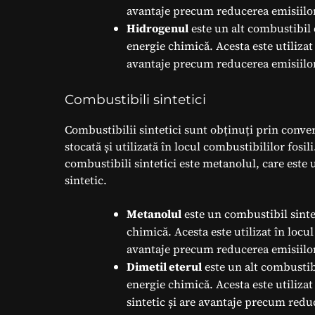
avantaje precum reducerea emisiilor 
Hidrogenul
este un alt combustibil e
energie chimică. Acesta este utilizat
avantaje precum reducerea emisiilor 
Combustibili sintetici
Combustibilii sintetici sunt obținuți prin conver
stocată și utilizată în locul combustibililor fos
combustibili sintetici este metanolul, care este 
sintetic.
Metanolul
este un combustibil sintet
chimică. Acesta este utilizat în locu
avantaje precum reducerea emisiilor 
Dimetil eterul
este un alt combustibi
energie chimică. Acesta este utiliza
sintetic și are avantaje precum reduc