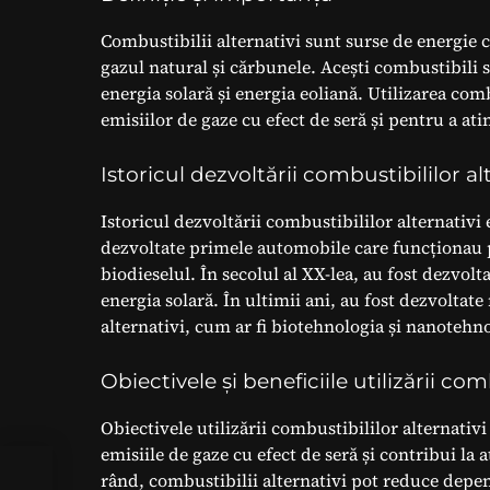
Combustibilii alternativi sunt surse de energie ca
gazul natural și cărbunele. Acești combustibili 
energia solară și energia eoliană. Utilizarea com
emisiilor de gaze cu efect de seră și pentru a at
Istoricul dezvoltării combustibililor al
Istoricul dezvoltării combustibililor alternativi 
dezvoltate primele automobile care funcționau pe
biodieselul. În secolul al XX-lea, au fost dezvolt
energia solară. În ultimii ani, au fost dezvolta
alternativi, cum ar fi biotehnologia și nanotehn
Obiectivele și beneficiile utilizării com
Obiectivele utilizării combustibililor alternativ
emisiile de gaze cu efect de seră și contribui la 
rând, combustibilii alternativi pot reduce depend