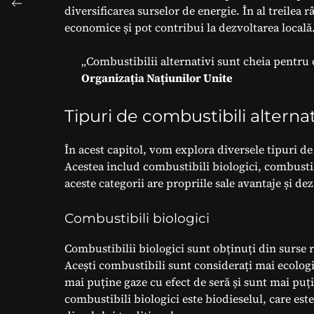
diversificarea surselor de energie. În al treilea 
economice și pot contribui la dezvoltarea locală
„Combustibilii alternativi sunt cheia pentru 
Organizația Națiunilor Unite
Tipuri de combustibili alternat
În acest capitol, vom explora diversele tipuri de
Acestea includ combustibili biologici, combustibi
aceste categorii are propriile sale avantaje și de
Combustibili biologici
Combustibilii biologici sunt obținuți din surse r
Acești combustibili sunt considerați mai ecologic
mai puține gaze cu efect de seră și sunt mai pu
combustibili biologici este biodieselul, care este 