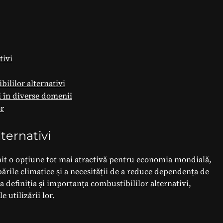
tivi
bililor alternativi
i în diverse domenii
or
ternativi
enit o opțiune tot mai atractivă pentru economia mondială,
ările climatice și a necesității de a reduce dependența de
a definiția și importanța combustibililor alternativi,
e utilizării lor.