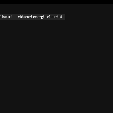
Riscuri
#Riscuri energie electrică