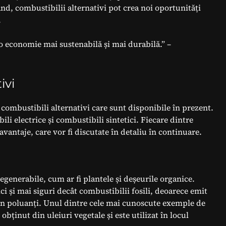
rând, combustibilii alternativi pot crea noi oportunități
.
o economie mai sustenabilă și mai durabilă.” –
ivi
 combustibili alternativi care sunt disponibile în prezent.
li electrice și combustibili sintetici. Fiecare dintre
zavantaje, care vor fi discutate în detaliu în continuare.
egenerabile, cum ar fi plantele și deșeurile organice.
i și mai siguri decât combustibilii fosili, deoarece emit
țin poluanți. Unul dintre cele mai cunoscute exemple de
obținut din uleiuri vegetale și este utilizat în locul