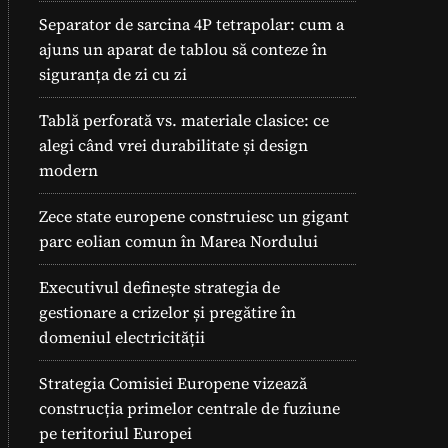
Separator de sarcina 4P tetrapolar: cum a
ajuns un aparat de tablou să conteze în
siguranța de zi cu zi
Tablă perforată vs. materiale clasice: ce
alegi când vrei durabilitate și design
modern
Zece state europene construiesc un gigant
parc eolian comun în Marea Nordului
Executivul definește strategia de
gestionare a crizelor și pregătire în
domeniul electricității
Strategia Comisiei Europene vizează
construcția primelor centrale de fuziune
pe teritoriul Europei