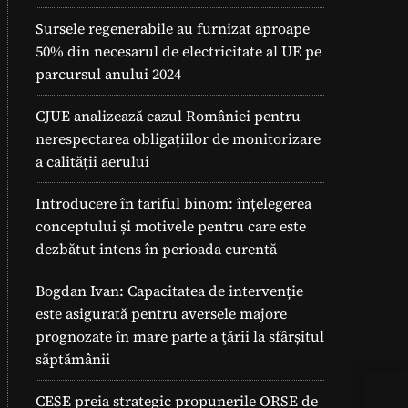
Sursele regenerabile au furnizat aproape
50% din necesarul de electricitate al UE pe
parcursul anului 2024
CJUE analizează cazul României pentru
nerespectarea obligațiilor de monitorizare
a calității aerului
Introducere în tariful binom: înțelegerea
conceptului și motivele pentru care este
dezbătut intens în perioada curentă
Bogdan Ivan: Capacitatea de intervenție
este asigurată pentru aversele majore
prognozate în mare parte a ţării la sfârșitul
săptămânii
CESE preia strategic propunerile ORSE de
Des