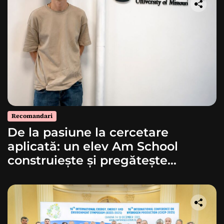
Recomandari
De la pasiune la cercetare
aplicată: un elev Am School
construiește și pregătește
lansarea unei rachete