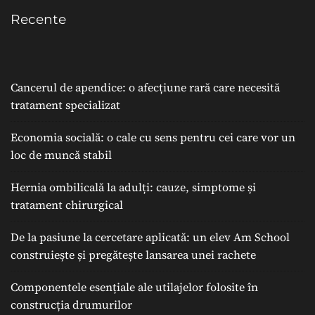
Recente
Cancerul de apendice: o afecțiune rară care necesită
tratament specializat
Economia socială: o cale cu sens pentru cei care vor un
loc de muncă stabil
Hernia ombilicală la adulți: cauze, simptome și
tratament chirurgical
De la pasiune la cercetare aplicată: un elev Am School
construiește și pregătește lansarea unei rachete
Componentele esențiale ale utilajelor folosite în
construcția drumurilor