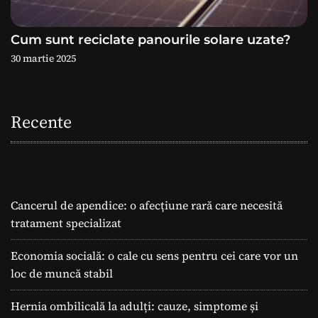
Cum sunt reciclate panourile solare uzate?
30 martie 2025
Recente
Cancerul de apendice: o afecțiune rară care necesită
tratament specializat
Economia socială: o cale cu sens pentru cei care vor un
loc de muncă stabil
Hernia ombilicală la adulți: cauze, simptome și