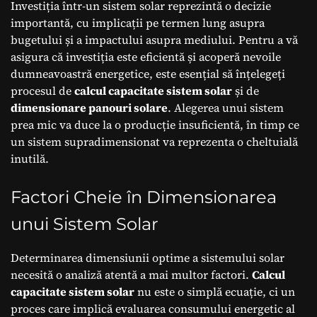
Investiția într-un sistem solar reprezintă o decizie
importantă, cu implicații pe termen lung asupra
bugetului și a impactului asupra mediului. Pentru a vă
asigura că investiția este eficientă și acoperă nevoile
dumneavoastră energetice, este esențial să înțelegeți
procesul de
calcul capacitate sistem solar
și de
dimensionare panouri solare
. Alegerea unui sistem
prea mic va duce la o producție insuficientă, în timp ce
un sistem supradimensionat va reprezenta o cheltuială
inutilă.
Factori Cheie în Dimensionarea
unui Sistem Solar
Determinarea dimensiunii optime a sistemului solar
necesită o analiză atentă a mai multor factori.
Calcul
capacitate sistem solar
nu este o simplă ecuație, ci un
proces care implică evaluarea consumului energetic al