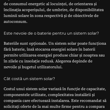
de consumul energetic al locuinței, de orientarea și
înclinația acoperișului, de umbrire, de disponibilitatea
luminii solare în zona respectivă și de obiectivele de
autoconsum.
Este nevoie de o baterie pentru un sistem solar?
Bateriile sunt opționale. Un sistem solar poate funcționa
fără baterie, însă stocarea energiei solare în baterii
permite utilizarea energiei produse chiar și noaptea sau
în zilele cu insolație redusă. Alegerea depinde de
nevoile și bugetul utilizatorului.
Cât costă un sistem solar?
Costul unui sistem solar variază în funcție de capacitate,
componentele utilizate, complexitatea instalării și
compania care efectuează instalarea. Este recomandat să
solicitați oferte de la mai multe firme pentru a compara