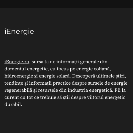
iEnergie
iEnergie.ro
, sursa ta de informații generale din
domeniul energetic, cu focus pe energie eoliană,
hidroenergie și energie solară. Descoperă ultimele știri,
tendințe și informații practice despre sursele de energie
regenerabilă și resursele din industria energetică. Fii la
curent cu tot ce trebuie să știi despre viitorul energetic
durabil.