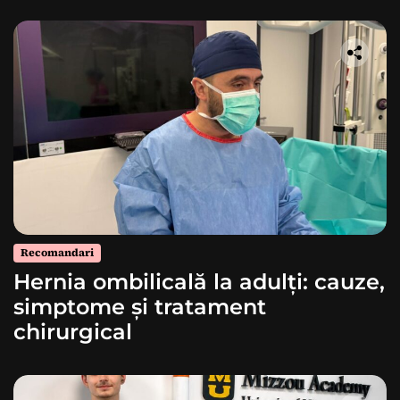
Recomandari
Hernia ombilicală la adulți: cauze,
simptome și tratament
chirurgical