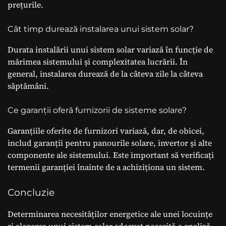
prețurile.
Cât timp durează instalarea unui sistem solar?
Durata instalării unui sistem solar variază în funcție de
mărimea sistemului și complexitatea lucrării. În
general, instalarea durează de la câteva zile la câteva
săptămâni.
Ce garanții oferă furnizorii de sisteme solare?
Garanțiile oferite de furnizori variază, dar, de obicei,
includ garanții pentru panourile solare, invertor și alte
componente ale sistemului. Este important să verificați
termenii garanției înainte de a achiziționa un sistem.
Concluzie
Determinarea necesităților energetice ale unei locuințe