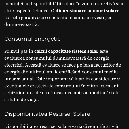
locuinței, a disponibilității solare în zona respectivă și a
altor aspecte tehnice. O
dimensionare panouri solare
corectă garantează o eficiență maximă a investiției
dumneavoastră.
Consumul Energetic
Primul pas în
calcul capacitate sistem solar
este
evaluarea consumului dumneavoastră de energie
electrică. Această evaluare se face pe baza facturilor de
energie din ultimul an, identificând consumul mediu
lunar și anual. Este important să luați în considerare și
eventualele creșteri ale consumului în viitor, cum ar fi
achiziționarea de electrocasnice noi sau modificări ale
stilului de viață.
Disponibilitatea Resursei Solare
Disponibilitatea resursei solare variază semnificativ în