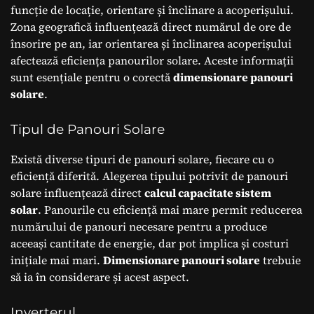
funcție de locație, orientare și înclinare a acoperișului.
Zona geografică influențează direct numărul de ore de
însorire pe an, iar orientarea și înclinarea acoperișului
afectează eficiența panourilor solare. Aceste informații
sunt esențiale pentru o corectă
dimensionare panouri
solare
.
Tipul de Panouri Solare
Există diverse tipuri de panouri solare, fiecare cu o
eficiență diferită. Alegerea tipului potrivit de panouri
solare influențează direct
calcul capacitate sistem
solar
. Panourile cu eficiență mai mare permit reducerea
numărului de panouri necesare pentru a produce
aceeași cantitate de energie, dar pot implica și costuri
inițiale mai mari.
Dimensionare panouri solare
trebuie
să ia în considerare și acest aspect.
Inverterul