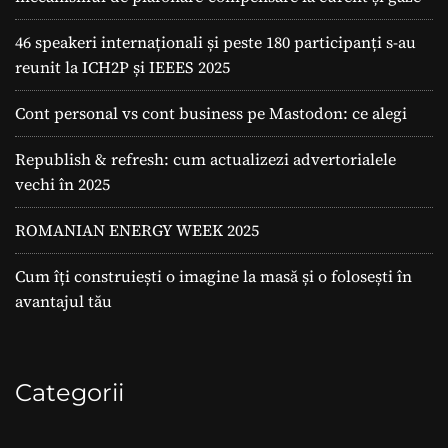
46 speakeri internaționali și peste 180 participanți s-au
reunit la ICH2P și IEEES 2025
Cont personal vs cont business pe Mastodon: ce alegi
Republish & refresh: cum actualizezi advertorialele
vechi în 2025
ROMANIAN ENERGY WEEK 2025
Cum îți construiești o imagine la masă și o folosești în
avantajul tău
Categorii