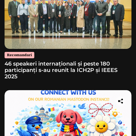
Recomandari
46 speakeri internaționali și peste 180
participanți s-au reunit la ICH2P și IEEES
2025