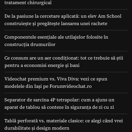
tratament chirurgical
De la pasiune la cercetare aplicată: un elev Am School
construiește și pregătește lansarea unei rachete
Componentele esențiale ale utilajelor folosite în
construcția drumurilor
Ce consum are un aer condiționat: tot ce trebuie să știi
pentru a economisi energie și bani
Videochat premium vs. Viva Diva: vezi ce spun
modelele din Iași pe Forumvideochat.ro
Separator de sarcina 4P tetrapolar: cum a ajuns un
aparat de tablou să conteze în siguranța de zi cu zi
Tablă perforată vs. materiale clasice: ce alegi când vrei
durabilitate și design modern