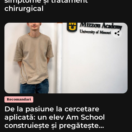
simptome și tratament
chirurgical
Recomandari
De la pasiune la cercetare
aplicată: un elev Am School
construiește și pregătește