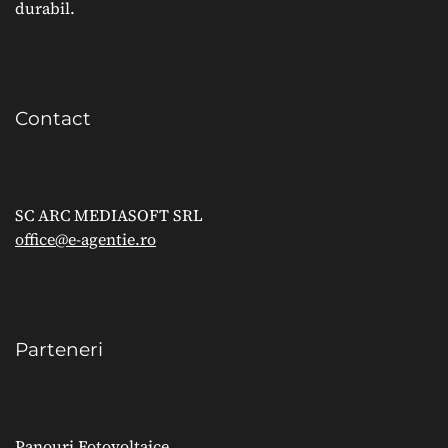
durabil.
Contact
SC ARC MEDIASOFT SRL
office@e-agentie.ro
Parteneri
Panouri Fotovoltaice