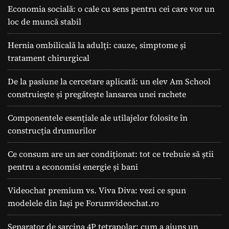
Economia socială: o cale cu sens pentru cei care vor un
loc de muncă stabil
Hernia ombilicală la adulți: cauze, simptome și
tratament chirurgical
De la pasiune la cercetare aplicată: un elev Am School
construiește și pregătește lansarea unei rachete
Componentele esențiale ale utilajelor folosite în
construcția drumurilor
Ce consum are un aer condiționat: tot ce trebuie să știi
pentru a economisi energie și bani
Videochat premium vs. Viva Diva: vezi ce spun
modelele din Iași pe Forumvideochat.ro
Separator de sarcina 4P tetrapolar: cum a ajuns un