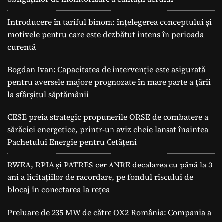
Introducere în tariful binom: înțelegerea conceptului și
motivele pentru care este dezbătut intens în perioada
curentă
Bogdan Ivan: Capacitatea de intervenție este asigurată
pentru aversele majore prognozate în mare parte a ţării
la sfârșitul săptămânii
CESE preia strategic propunerile ORSE de combatere a
sărăciei energetice, printr-un aviz cheie lansat înaintea
Pachetului Energie pentru Cetățeni
RWEA, RPIA și PATRES cer ANRE decalarea cu până la 3
ani a licitațiilor de racordare, pe fondul riscului de
blocaj în conectarea la rețea
Preluare de 235 MW de către OX2 România: Compania a