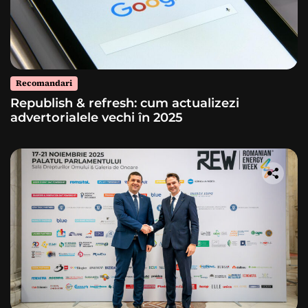
Recomandari
Republish & refresh: cum actualizezi
advertorialele vechi în 2025