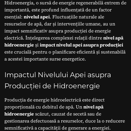
Hidroenergia, o sursă de energie regenerabilă extrem de
importantă, este profund influențată de un factor
esențial:
nivelul apei
. Fluctuațiile naturale ale
resurselor de apă, dar și intervențiile umane, au un
impact semnificativ asupra producției de energie
electrică. Înțelegerea complexei relații dintre
nivel apă
hidroenergie
și
impact nivelul apei asupra producției
este crucială pentru o planificare eficientă și sustenabilă
a acestei importante surse energetice.
Impactul Nivelului Apei asupra
Producției de Hidroenergie
Producția de energie hidroelectrică este direct
proporțională cu debitul de apă. Un
nivel apă
hidroenergie
scăzut, cauzat de secetă sau de
gestionarea defectuoasă a resurselor, duce la o reducere
semnificativă a capacității de generare a energiei.