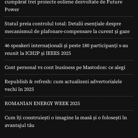
cumpărat trei proiecte eoliene dezvoltate de Future
Power
Statul preia controlul total: Detalii esențiale despre
mecanismul de plafonare-compensare la curent și gaze
46 speakeri internaționali și peste 180 participanți s-au
reunit la ICH2P și IEEES 2025
Cont personal vs cont business pe Mastodon: ce alegi
Republish & refresh: cum actualizezi advertorialele
vechi în 2025
ROMANIAN ENERGY WEEK 2025
Cum îți construiești o imagine la masă și o folosești în
avantajul tău