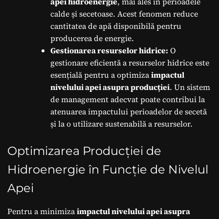
apei hidroenergie
, mai ales în perioadele
calde și secetoase. Acest fenomen reduce
cantitatea de apă disponibilă pentru
producerea de energie.
Gestionarea resurselor hidrice:
O
gestionare eficientă a resurselor hidrice este
esențială pentru a optimiza
impactul
nivelului apei asupra producției
. Un sistem
de management adecvat poate contribui la
atenuarea impactului perioadelor de secetă
și la o utilizare sustenabilă a resurselor.
Optimizarea Producției de
Hidroenergie în Funcție de Nivelul
Apei
Pentru a minimiza
impactul nivelului apei asupra