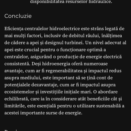
disponibilitatea resurselor hidraulice.
Concluzie
Eficiența centralelor hidroelectrice este strâns legată de
mai mulți factori, inclusiv de debitul râului, înălțimea
de cădere a apei și designul turbinei. Un nivel adecvat al
apei este crucial pentru o funcționare optimă a
centralelor, asigurând o producție de energie electrică
consistentă. Deși hidroenergia oferă numeroase
avantaje, cum ar fi regenerabilitatea și impactul redus
asupra mediului, este important să se țină cont de
potențialele dezavantaje, cum ar fi impactul asupra
ecosistemelor și investițiile inițiale mari. O abordare
echilibrată, care ia în considerare atât beneficiile cât și
limitările, este esențială pentru o utilizare sustenabilă a
acestei importante surse de energie.