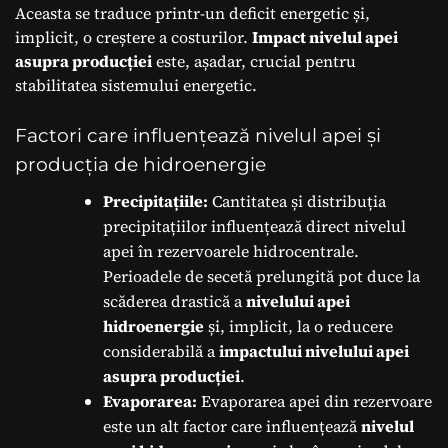
Aceasta se traduce printr-un deficit energetic și,
implicit, o creștere a costurilor.
Impact nivelul apei
asupra producției
este, așadar, crucial pentru
stabilitatea sistemului energetic.
Factori care influențează nivelul apei și
producția de hidroenergie
Precipitațiile:
Cantitatea și distribuția
precipitațiilor influențează direct nivelul
apei în rezervoarele hidrocentrale.
Perioadele de secetă prelungită pot duce la
scăderea drastică a
nivelului apei
hidroenergie
și, implicit, la o reducere
considerabilă a
impactului nivelului apei
asupra producției
.
Evaporarea:
Evaporarea apei din rezervoare
este un alt factor care influențează
nivelul