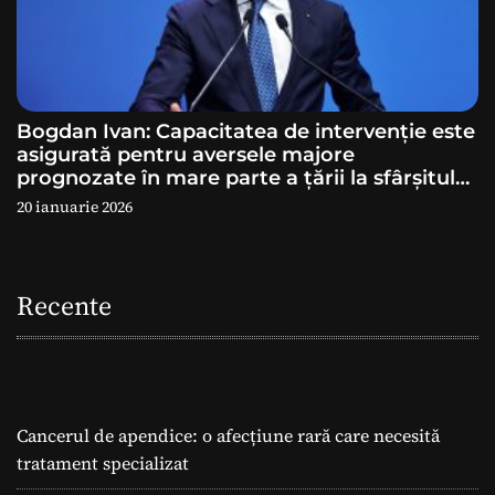
Bogdan Ivan: Capacitatea de intervenție este
asigurată pentru aversele majore
prognozate în mare parte a ţării la sfârșitul
săptămânii
20 ianuarie 2026
Recente
Cancerul de apendice: o afecțiune rară care necesită
tratament specializat