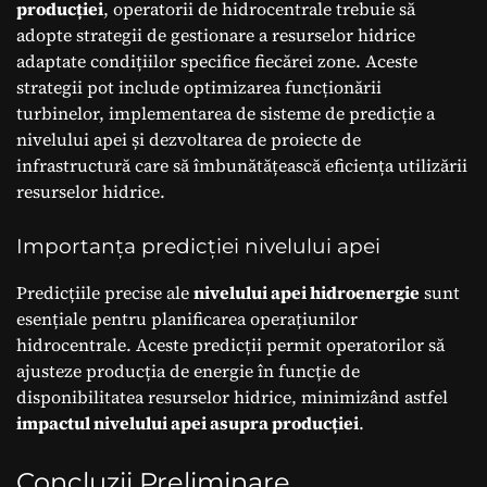
producției
, operatorii de hidrocentrale trebuie să
adopte strategii de gestionare a resurselor hidrice
adaptate condițiilor specifice fiecărei zone. Aceste
strategii pot include optimizarea funcționării
turbinelor, implementarea de sisteme de predicție a
nivelului apei și dezvoltarea de proiecte de
infrastructură care să îmbunătățească eficiența utilizării
resurselor hidrice.
Importanța predicției nivelului apei
Predicțiile precise ale
nivelului apei hidroenergie
sunt
esențiale pentru planificarea operațiunilor
hidrocentrale. Aceste predicții permit operatorilor să
ajusteze producția de energie în funcție de
disponibilitatea resurselor hidrice, minimizând astfel
impactul nivelului apei asupra producției
.
Concluzii Preliminare