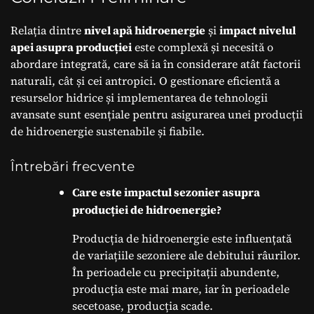
Relația dintre
nivel apă hidroenergie
și
impact nivelul
apei asupra producției
este complexă și necesită o
abordare integrată, care să ia în considerare atât factorii
naturali, cât și cei antropici. O gestionare eficientă a
resurselor hidrice și implementarea de tehnologii
avansate sunt esențiale pentru asigurarea unei producții
de hidroenergie sustenabile și fiabile.
Întrebări frecvente
Care este impactul sezonier asupra
producției de hidroenergie?
Producția de hidroenergie este influențată
de variațiile sezoniere ale debitului râurilor.
În perioadele cu precipitații abundente,
producția este mai mare, iar în perioadele
secetoase, producția scade.