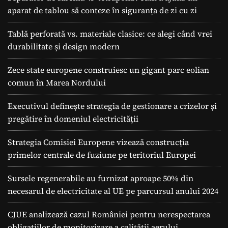
aparat de tablou să conteze în siguranța de zi cu zi
Tablă perforată vs. materiale clasice: ce alegi când vrei
durabilitate și design modern
Zece state europene construiesc un gigant parc eolian
comun în Marea Nordului
Executivul definește strategia de gestionare a crizelor și
pregătire în domeniul electricității
Strategia Comisiei Europene vizează construcția
primelor centrale de fuziune pe teritoriul Europei
Sursele regenerabile au furnizat aproape 50% din
necesarul de electricitate al UE pe parcursul anului 2024
CJUE analizează cazul României pentru nerespectarea
obligațiilor de monitorizare a calității aerului