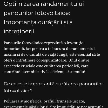
Optimizarea randamentului
panourilor fotovoltaice:
Importanța curățării și a
întreținerii
Panourile fotovoltaice reprezintă o investiție
importantă, iar pentru a te bucura de randamentul
maxim și de o durată de viață lungă, este esențial să le
oferi o întreținere corespunzătoare. Unul dintre
aspectele cruciale este curățarea periodică, care
contribuie semnificativ la eficiența sistemului.
De ce este importantă curățarea panourilor
fotovoltaice?
Poluarea atmosferică, praful, frunzele uscate,
excrementele păsărilor și alte impurități se pot acumula