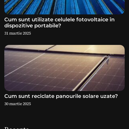
l
e
Cum sunt utilizate celulele fotovoltaice în
dispozitive portabile?
31 martie 2025
Cum sunt reciclate panourile solare uzate?
30 martie 2025