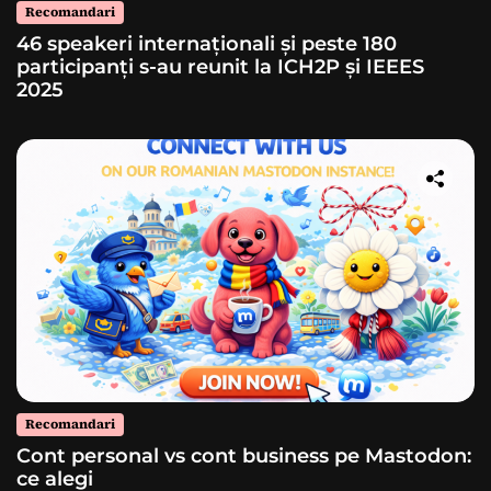
Recomandari
46 speakeri internaționali și peste 180
participanți s-au reunit la ICH2P și IEEES
2025
Recomandari
Cont personal vs cont business pe Mastodon:
ce alegi