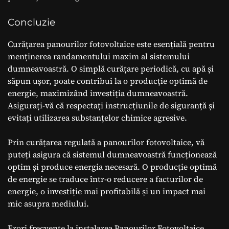
Concluzie
Curățarea panourilor fotovoltaice este esențială pentru
menținerea randamentului maxim al sistemului
dumneavoastră. O simplă curățare periodică, cu apă și
săpun ușor, poate contribui la o producție optimă de
energie, maximizând investiția dumneavoastră.
Asigurați-vă că respectați instrucțiunile de siguranță și
evitați utilizarea substanțelor chimice agresive.
Prin curățarea regulată a panourilor fotovoltaice, vă
puteți asigura că sistemul dumneavoastră funcționează
optim și produce energia necesară. O producție optimă
de energie se traduce într-o reducere a facturilor de
energie, o investiție mai profitabilă și un impact mai
mic asupra mediului.
Erori frecvente la instalarea Panourilor Fotovoltaice