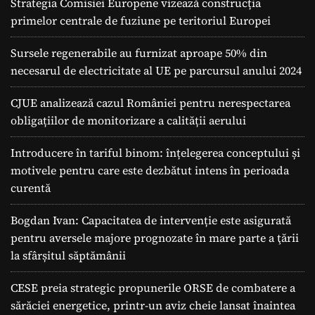
Strategia Comisiei Europene vizează construcția
primelor centrale de fuziune pe teritoriul Europei
Sursele regenerabile au furnizat aproape 50% din
necesarul de electricitate al UE pe parcursul anului 2024
CJUE analizează cazul României pentru nerespectarea
obligațiilor de monitorizare a calității aerului
Introducere în tariful binom: înțelegerea conceptului și
motivele pentru care este dezbătut intens în perioada
curentă
Bogdan Ivan: Capacitatea de intervenție este asigurată
pentru aversele majore prognozate în mare parte a ţării
la sfârșitul săptămânii
CESE preia strategic propunerile ORSE de combatere a
sărăciei energetice, printr-un aviz cheie lansat înaintea