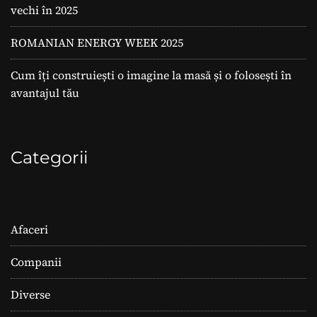
vechi în 2025
ROMANIAN ENERGY WEEK 2025
Cum îți construiești o imagine la masă și o folosești în
avantajul tău
Categorii
Afaceri
Companii
Diverse