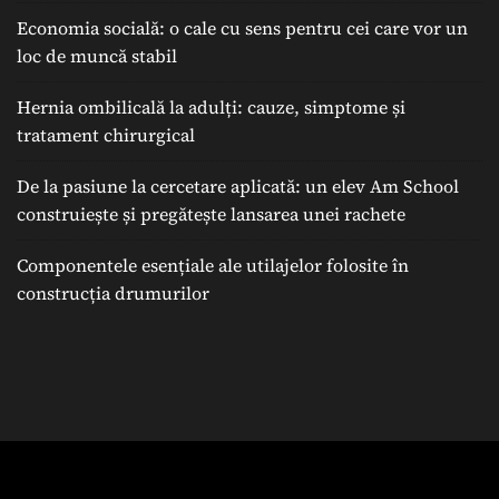
Economia socială: o cale cu sens pentru cei care vor un
loc de muncă stabil
Hernia ombilicală la adulți: cauze, simptome și
tratament chirurgical
De la pasiune la cercetare aplicată: un elev Am School
construiește și pregătește lansarea unei rachete
Componentele esențiale ale utilajelor folosite în
construcția drumurilor