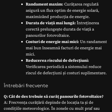
Randament maxim:
Curățarea regulată
asigură un flux optim de energie solară,
maximizând producția de energie.
Durata de viață mai lungă:
Întreținerea
corectă prelungește durata de viață a
panourilor fotovoltaice.
Costuri de energie mai mici:
Un randament
mai bun înseamnă facturi de energie mai
mici.
Reducerea riscului de defecțiuni:
Verificarea periodică a sistemului reduce
riscul de defecțiuni și costuri suplimentare.
Întrebări frecvente
Q: Cât de des trebuie să curăț panourile fotovoltaice?
A: Frecvența curățării depinde de locația ta și de
condițiile meteorologice. În zonele cu mult praf sau