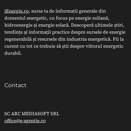
iEnergie.ro
, sursa ta de informații generale din
domeniul energetic, cu focus pe energie eoliană,
hidroenergie și energie solară. Descoperă ultimele știri,
tendințe și informații practice despre sursele de energie
regenerabilă și resursele din industria energetică. Fii la
curent cu tot ce trebuie să știi despre viitorul energetic
durabil.
Contact
SC ARC MEDIASOFT SRL
office@e-agentie.ro