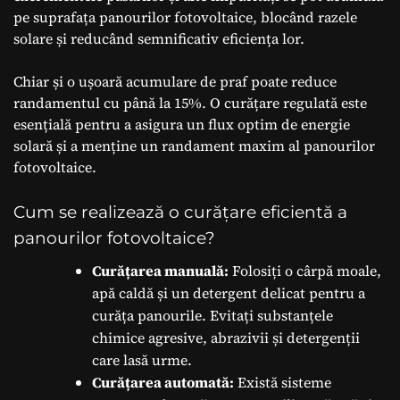
pe suprafața panourilor fotovoltaice, blocând razele
solare și reducând semnificativ eficiența lor.
Chiar și o ușoară acumulare de praf poate reduce
randamentul cu până la 15%. O curățare regulată este
esențială pentru a asigura un flux optim de energie
solară și a menține un randament maxim al panourilor
fotovoltaice.
Cum se realizează o curățare eficientă a
panourilor fotovoltaice?
Curățarea manuală:
Folosiți o cârpă moale,
apă caldă și un detergent delicat pentru a
curăța panourile. Evitați substanțele
chimice agresive, abrazivii și detergenții
care lasă urme.
Curățarea automată:
Există sisteme