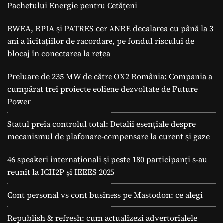
Pachetului Energie pentru Cetățeni
RWEA, RPIA și PATRES cer ANRE decalarea cu până la 3
ani a licitațiilor de racordare, pe fondul riscului de
blocaj în conectarea la rețea
Preluare de 235 MW de către OX2 România: Compania a
cumpărat trei proiecte eoliene dezvoltate de Future
Power
Statul preia controlul total: Detalii esențiale despre
mecanismul de plafonare-compensare la curent și gaze
46 speakeri internaționali și peste 180 participanți s-au
reunit la ICH2P și IEEES 2025
Cont personal vs cont business pe Mastodon: ce alegi
Republish & refresh: cum actualizezi advertorialele