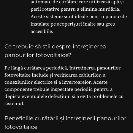
automate de curățare care utilizează apă și
perii rotative pentru a elimina murdăria.
Aceste sisteme sunt ideale pentru panourile
instalate pe acoperișuri înalte sau greu
accesibile.
Ce trebuie să știi despre întreținerea
panourilor fotovoltaice?
Pe lângă curățarea periodică, întreținerea panourilor
fotovoltaice include și verificarea cablurilor, a
conexiunilor electrice și a invertoarelor. Aceste
componente trebuie inspectate periodic pentru a
depista eventualele defecțiuni și a evita problemele cu
sistemul.
Beneficiile curățării și întreținerii panourilor
fotovoltaice: