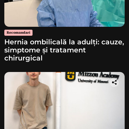
Recomandari
Hernia ombilicală la adulți: cauze,
simptome și tratament
chirurgical