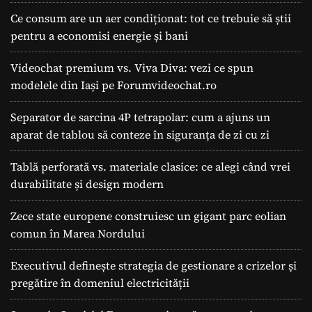
Ce consum are un aer condiționat: tot ce trebuie să știi
pentru a economisi energie și bani
Videochat premium vs. Viva Diva: vezi ce spun
modelele din Iași pe Forumvideochat.ro
Separator de sarcina 4P tetrapolar: cum a ajuns un
aparat de tablou să conteze în siguranța de zi cu zi
Tablă perforată vs. materiale clasice: ce alegi când vrei
durabilitate și design modern
Zece state europene construiesc un gigant parc eolian
comun în Marea Nordului
Executivul definește strategia de gestionare a crizelor și
pregătire în domeniul electricității