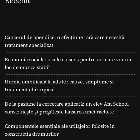
Recente
Cancerul de apendice: o afecțiune rară care necesită
tratament specializat
Economia socială: o cale cu sens pentru cei care vor un
loc de muncă stabil
Hernia ombilicală la adulți: cauze, simptome și
tratament chirurgical
De la pasiune la cercetare aplicată: un elev Am School
construiește și pregătește lansarea unei rachete
Componentele esențiale ale utilajelor folosite în
construcția drumurilor