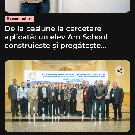
Recomandari
De la pasiune la cercetare
aplicată: un elev Am School
construiește și pregătește
lansarea unei rachete