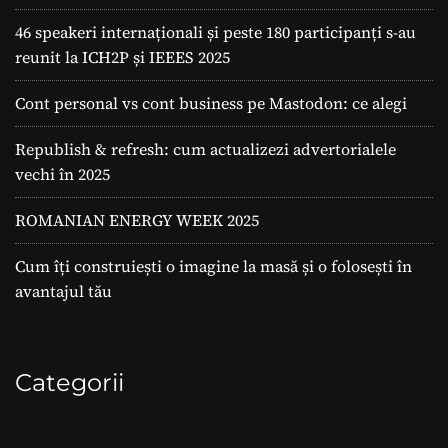
46 speakeri internaționali și peste 180 participanți s-au
reunit la ICH2P și IEEES 2025
Cont personal vs cont business pe Mastodon: ce alegi
Republish & refresh: cum actualizezi advertorialele
vechi în 2025
ROMANIAN ENERGY WEEK 2025
Cum îți construiești o imagine la masă și o folosești în
avantajul tău
Categorii