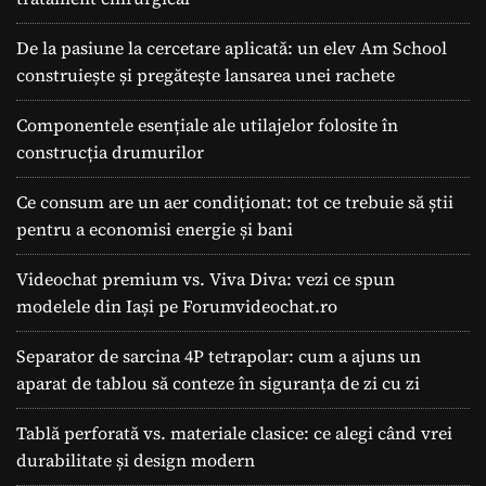
De la pasiune la cercetare aplicată: un elev Am School
construiește și pregătește lansarea unei rachete
Componentele esențiale ale utilajelor folosite în
construcția drumurilor
Ce consum are un aer condiționat: tot ce trebuie să știi
pentru a economisi energie și bani
Videochat premium vs. Viva Diva: vezi ce spun
modelele din Iași pe Forumvideochat.ro
Separator de sarcina 4P tetrapolar: cum a ajuns un
aparat de tablou să conteze în siguranța de zi cu zi
Tablă perforată vs. materiale clasice: ce alegi când vrei
durabilitate și design modern