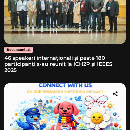
Recomandari
46 speakeri internaționali și peste 180
participanți s-au reunit la ICH2P și IEEES
2025