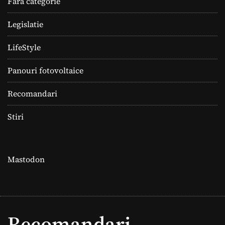
Fără categorie
Legislatie
LifeStyle
Panouri fotovoltaice
Recomandari
Stiri
Mastodon
Recomandari