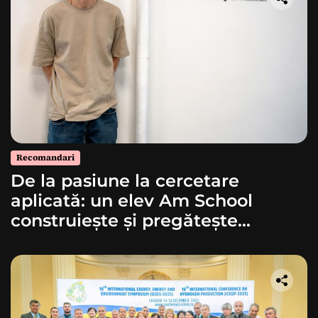
Recomandari
De la pasiune la cercetare
aplicată: un elev Am School
construiește și pregătește
lansarea unei rachete