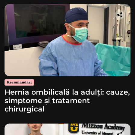
Recomandari
Hernia ombilicală la adulți: cauze,
simptome și tratament
chirurgical