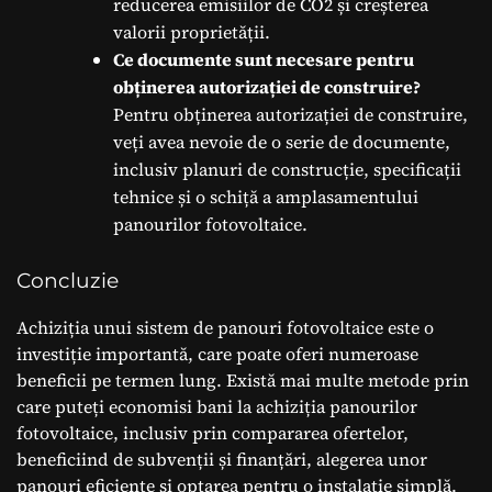
reducerea emisiilor de CO2 și creșterea
valorii proprietății.
Ce documente sunt necesare pentru
obținerea autorizației de construire?
Pentru obținerea autorizației de construire,
veți avea nevoie de o serie de documente,
inclusiv planuri de construcție, specificații
tehnice și o schiță a amplasamentului
panourilor fotovoltaice.
Concluzie
Achiziția unui sistem de panouri fotovoltaice este o
investiție importantă, care poate oferi numeroase
beneficii pe termen lung. Există mai multe metode prin
care puteți economisi bani la achiziția panourilor
fotovoltaice, inclusiv prin compararea ofertelor,
beneficiind de subvenții și finanțări, alegerea unor
panouri eficiente și optarea pentru o instalație simplă.