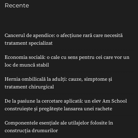
Recente
Cancerul de apendice: o afecțiune rară care necesită
tratament specializat
Economia socială: o cale cu sens pentru cei care vor un
loc de muncă stabil
Hernia ombilicală la adulți: cauze, simptome și
tratament chirurgical
De la pasiune la cercetare aplicată: un elev Am School
construiește și pregătește lansarea unei rachete
Componentele esențiale ale utilajelor folosite în
construcția drumurilor