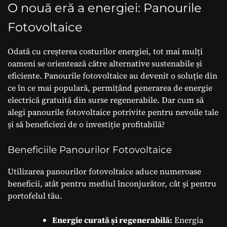
Fotovoltaice
O nouă eră a energiei: Panourile
Fotovoltaice
Odată cu creșterea costurilor energiei, tot mai mulți
oameni se orientează către alternative sustenabile și
eficiente. Panourile fotovoltaice au devenit o soluție din
ce în ce mai populară, permițând generarea de energie
electrică gratuită din surse regenerabile. Dar cum să
alegi panourile fotovoltaice potrivite pentru nevoile tale
și să beneficiezi de o investiție profitabilă?
Beneficiile Panourilor Fotovoltaice
Utilizarea panourilor fotovoltaice aduce numeroase
beneficii, atât pentru mediul înconjurător, cât și pentru
portofelul tău.
Energie curată și regenerabilă:
Energia