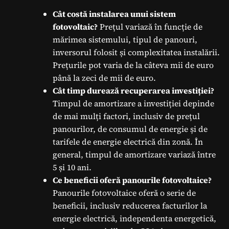
Cât costă instalarea unui sistem
fotovoltaic?
Prețul variază în funcție de
mărimea sistemului, tipul de panouri,
inversorul folosit și complexitatea instalării.
Prețurile pot varia de la câteva mii de euro
până la zeci de mii de euro.
Cât timp durează recuperarea investiției?
Timpul de amortizare a investiției depinde
de mai mulți factori, inclusiv de prețul
panourilor, de consumul de energie și de
tarifele de energie electrică din zonă. În
general, timpul de amortizare variază între
5 și 10 ani.
Ce beneficii oferă panourile fotovoltaice?
Panourile fotovoltaice oferă o serie de
beneficii, inclusiv reducerea facturilor la
energie electrică, independenta energetică,