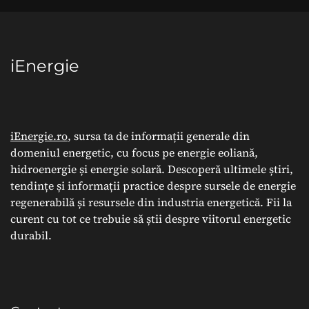
iEnergie
iEnergie.ro
, sursa ta de informații generale din
domeniul energetic, cu focus pe energie eoliană,
hidroenergie și energie solară. Descoperă ultimele știri,
tendințe și informații practice despre sursele de energie
regenerabilă și resursele din industria energetică. Fii la
curent cu tot ce trebuie să știi despre viitorul energetic
durabil.