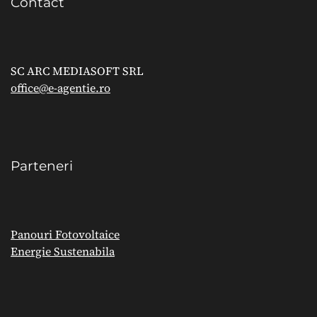
Contact
SC ARC MEDIASOFT SRL
office@e-agentie.ro
Parteneri
Panouri Fotovoltaice
Energie Sustenabila