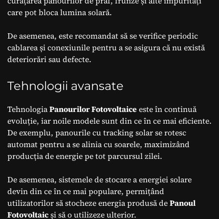
curățarea panourilor de praf, frunze și alte impurități
care pot bloca lumina solară.
De asemenea, este recomandat să se verifice periodic
cablarea și conexiunile pentru a se asigura că nu există
deteriorări sau defecte.
Tehnologii avansate
Tehnologia
Panourilor Fotovoltaice
este în continuă
evoluție, iar noile modele sunt din ce în ce mai eficiente.
De exemplu, panourile cu tracking solar se rotesc
automat pentru a se alinia cu soarele, maximizând
producția de energie pe tot parcursul zilei.
De asemenea, sistemele de stocare a energiei solare
devin din ce în ce mai populare, permițând
utilizatorilor să stocheze energia produsă de
Panoul
Fotovoltaic
și să o utilizeze ulterior.