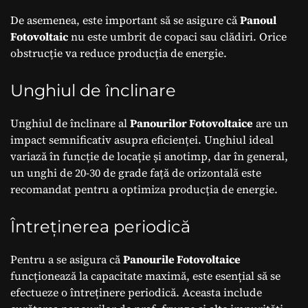
De asemenea, este important să se asigure că
Panoul
Fotovoltaic
nu este umbrit de copaci sau clădiri. Orice
obstrucție va reduce producția de energie.
Unghiul de înclinare
Unghiul de înclinare al
Panourilor Fotovoltaice
are un
impact semnificativ asupra eficienței. Unghiul ideal
variază în funcție de locație și anotimp, dar în general,
un unghi de 20-30 de grade față de orizontală este
recomandat pentru a optimiza producția de energie.
Întreținerea periodică
Pentru a se asigura că
Panourile Fotovoltaice
funcționează la capacitate maximă, este esențial să se
efectueze o întreținere periodică. Aceasta include