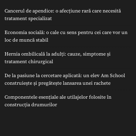
Cancerul de apendice: o afecțiune rară care necesită
tratament specializat
Economia socială: o cale cu sens pentru cei care vor un
loc de muncă stabil
Hernia ombilicală la adulți: cauze, simptome și
tratament chirurgical
De la pasiune la cercetare aplicată: un elev Am School
construiește și pregătește lansarea unei rachete
Componentele esențiale ale utilajelor folosite în
construcția drumurilor