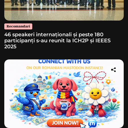
Recomandari
46 speakeri internaționali și peste 180
participanți s-au reunit la ICH2P și IEEES
2025