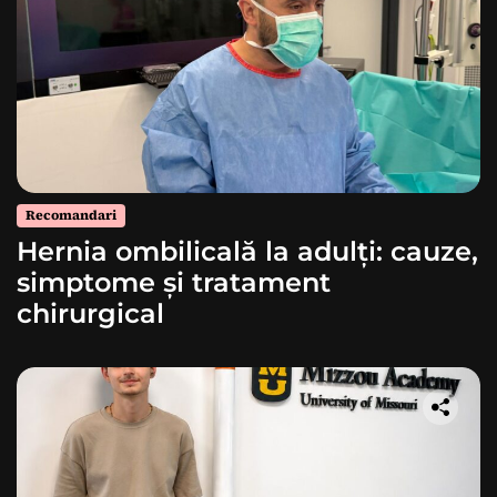
Recomandari
Hernia ombilicală la adulți: cauze,
simptome și tratament
chirurgical