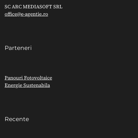
SC ARC MEDIASOFT SRL
office@e-agentie.ro
Parteneri
Panouri Fotovoltaice
Energie Sustenabila
Recente