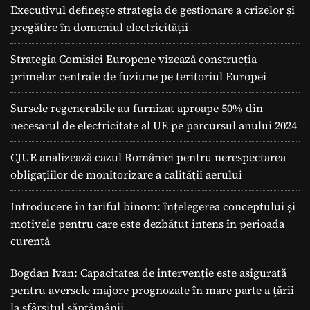
Executivul definește strategia de gestionare a crizelor și
pregătire în domeniul electricității
Strategia Comisiei Europene vizează construcția
primelor centrale de fuziune pe teritoriul Europei
Sursele regenerabile au furnizat aproape 50% din
necesarul de electricitate al UE pe parcursul anului 2024
CJUE analizează cazul României pentru nerespectarea
obligațiilor de monitorizare a calității aerului
Introducere în tariful binom: înțelegerea conceptului și
motivele pentru care este dezbătut intens în perioada
curentă
Bogdan Ivan: Capacitatea de intervenție este asigurată
pentru aversele majore prognozate în mare parte a ţării
la sfârșitul săptămânii