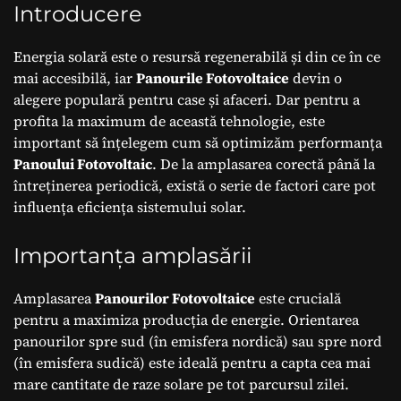
Introducere
Energia solară este o resursă regenerabilă și din ce în ce
mai accesibilă, iar
Panourile Fotovoltaice
devin o
alegere populară pentru case și afaceri. Dar pentru a
profita la maximum de această tehnologie, este
important să înțelegem cum să optimizăm performanța
Panoului Fotovoltaic
. De la amplasarea corectă până la
întreținerea periodică, există o serie de factori care pot
influența eficiența sistemului solar.
Importanța amplasării
Amplasarea
Panourilor Fotovoltaice
este crucială
pentru a maximiza producția de energie. Orientarea
panourilor spre sud (în emisfera nordică) sau spre nord
(în emisfera sudică) este ideală pentru a capta cea mai
mare cantitate de raze solare pe tot parcursul zilei.