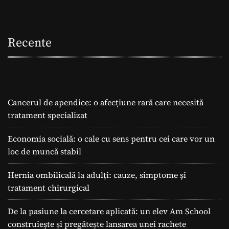
Recente
Cancerul de apendice: o afecțiune rară care necesită
tratament specializat
Economia socială: o cale cu sens pentru cei care vor un
loc de muncă stabil
Hernia ombilicală la adulți: cauze, simptome și
tratament chirurgical
De la pasiune la cercetare aplicată: un elev Am School
construiește și pregătește lansarea unei rachete