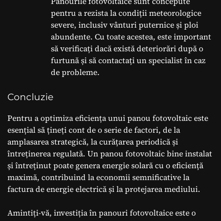
Panourile fotovoltaice sunt concepute
pentru a rezista la condiții meteorologice
severe, inclusiv vânturi puternice și ploi
abundente. Cu toate acestea, este important
să verificați dacă există deteriorări după o
furtună și să contactați un specialist în caz
de probleme.
Concluzie
Pentru a optimiza eficiența unui panou fotovoltaic este
esențial să țineți cont de o serie de factori, de la
amplasarea strategică, la curățarea periodică și
întreținerea regulată. Un panou fotovoltaic bine instalat
și întreținut poate genera energie solară cu o eficiență
maximă, contribuind la economii semnificative la
factura de energie electrică și la protejarea mediului.
Amintiți-vă, investiția în panouri fotovoltaice este o