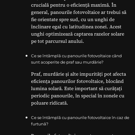
crucială pentru o eficiență maximă. În
general, panourile fotovoltaice ar trebui să
fie orientate spre sud, cu un unghi de
înclinare egal cu latitudinea zonei. Acest
unghi optimizează captarea razelor solare
pe tot parcursul anului.
Ce se întâmplă cu panourile fotovoltaice când
sunt acoperite de praf sau murdărie?
Praf, murdărie și alte impurități pot afecta
eficiența panourilor fotovoltaice, blocând
lumina solară. Este important să curățați
periodic panourile, în special în zonele cu
poluare ridicată.
Ce se întâmplă cu panourile fotovoltaice în caz de
furtună?