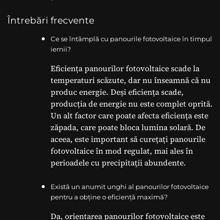
Întrebări frecvente
Ce se întâmplă cu panourile fotovoltaice în timpul
iernii?
Eficiența panourilor fotovoltaice scade la
temperaturi scăzute, dar nu înseamnă că nu
produc energie. Deși eficiența scade,
producția de energie nu este complet oprită.
Un alt factor care poate afecta eficiența este
zăpada, care poate bloca lumina solară. De
aceea, este important să curețați panourile
fotovoltaice în mod regulat, mai ales în
perioadele cu precipitații abundente.
Există un anumit unghi al panourilor fotovoltaice
pentru a obține o eficiență maximă?
Da, orientarea panourilor fotovoltaice este