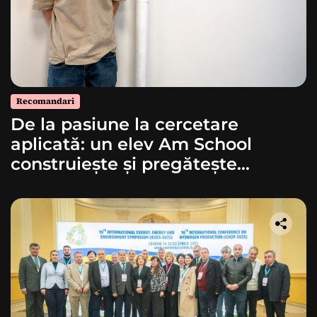
Recomandari
De la pasiune la cercetare
aplicată: un elev Am School
construiește și pregătește
lansarea unei rachete