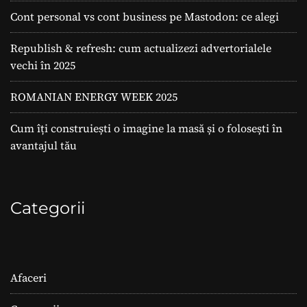
Cont personal vs cont business pe Mastodon: ce alegi
Republish & refresh: cum actualizezi advertorialele
vechi în 2025
ROMANIAN ENERGY WEEK 2025
Cum îți construiești o imagine la masă și o folosești în
avantajul tău
Categorii
Afaceri