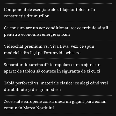
Componentele esențiale ale utilajelor folosite în
construcția drumurilor
Ce consum are un aer condiționat: tot ce trebuie să știi
pentru a economisi energie și bani
Videochat premium vs. Viva Diva: vezi ce spun
modelele din Iași pe Forumvideochat.ro
Separator de sarcina 4P tetrapolar: cum a ajuns un
aparat de tablou să conteze în siguranța de zi cu zi
Tablă perforată vs. materiale clasice: ce alegi când vrei
durabilitate și design modern
Zece state europene construiesc un gigant parc eolian
comun în Marea Nordului