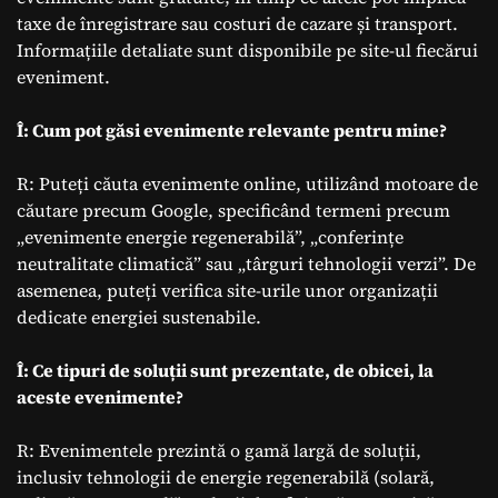
taxe de înregistrare sau costuri de cazare și transport.
Informațiile detaliate sunt disponibile pe site-ul fiecărui
eveniment.
Î: Cum pot găsi evenimente relevante pentru mine?
R: Puteți căuta evenimente online, utilizând motoare de
căutare precum Google, specificând termeni precum
„evenimente energie regenerabilă”, „conferințe
neutralitate climatică” sau „târguri tehnologii verzi”. De
asemenea, puteți verifica site-urile unor organizații
dedicate energiei sustenabile.
Î: Ce tipuri de soluții sunt prezentate, de obicei, la
aceste evenimente?
R: Evenimentele prezintă o gamă largă de soluții,
inclusiv tehnologii de energie regenerabilă (solară,