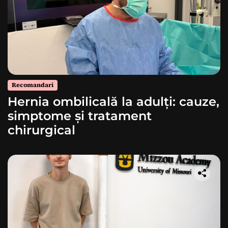
Recomandari
Hernia ombilicală la adulți: cauze,
simptome și tratament
chirurgical