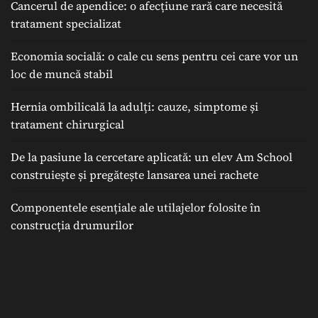
Cancerul de apendice: o afecțiune rară care necesită
tratament specializat
Economia socială: o cale cu sens pentru cei care vor un
loc de muncă stabil
Hernia ombilicală la adulți: cauze, simptome și
tratament chirurgical
De la pasiune la cercetare aplicată: un elev Am School
construiește și pregătește lansarea unei rachete
Componentele esențiale ale utilajelor folosite în
construcția drumurilor