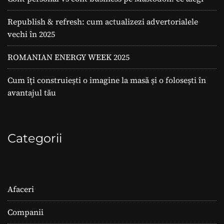
Republish & refresh: cum actualizezi advertorialele
vechi în 2025
ROMANIAN ENERGY WEEK 2025
Cum îți construiești o imagine la masă și o folosești în
avantajul tău
Categorii
Afaceri
Companii