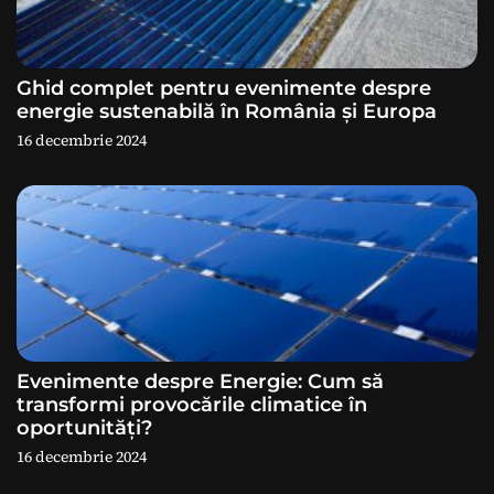
l
e
Ghid complet pentru evenimente despre
energie sustenabilă în România și Europa
16 decembrie 2024
Evenimente despre Energie: Cum să
transformi provocările climatice în
oportunități?
16 decembrie 2024