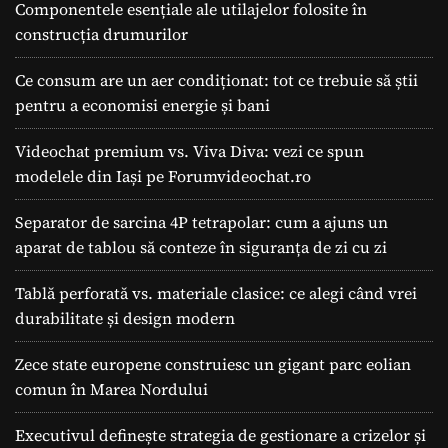
Componentele esențiale ale utilajelor folosite în
construcția drumurilor
Ce consum are un aer condiționat: tot ce trebuie să știi
pentru a economisi energie și bani
Videochat premium vs. Viva Diva: vezi ce spun
modelele din Iași pe Forumvideochat.ro
Separator de sarcina 4P tetrapolar: cum a ajuns un
aparat de tablou să conteze în siguranța de zi cu zi
Tablă perforată vs. materiale clasice: ce alegi când vrei
durabilitate și design modern
Zece state europene construiesc un gigant parc eolian
comun în Marea Nordului
Executivul definește strategia de gestionare a crizelor și