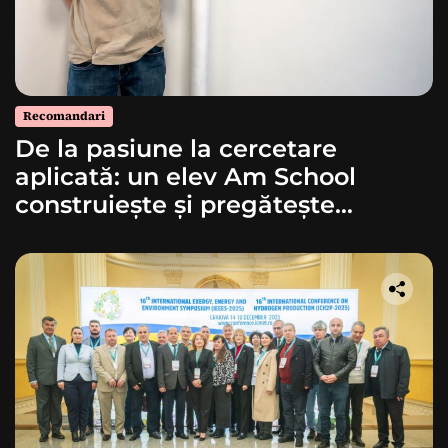
Recomandari
De la pasiune la cercetare
aplicată: un elev Am School
construiește și pregătește
lansarea unei rachete