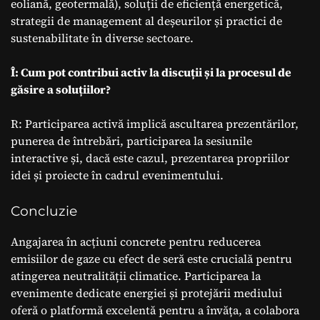
eoliană, geotermală), soluții de eficiență energetică,
strategii de management al deșeurilor și practici de
sustenabilitate în diverse sectoare.
Î: Cum pot contribui activ la discuții și la procesul de
găsire a soluțiilor?
R: Participarea activă implică ascultarea prezentărilor,
punerea de întrebări, participarea la sesiunile
interactive și, dacă este cazul, prezentarea propriilor
idei și proiecte în cadrul evenimentului.
Concluzie
Angajarea în acțiuni concrete pentru reducerea
emisiilor de gaze cu efect de seră este crucială pentru
atingerea neutralității climatice. Participarea la
evenimente dedicate energiei și protejării mediului
oferă o platformă excelentă pentru a învăța, a colabora