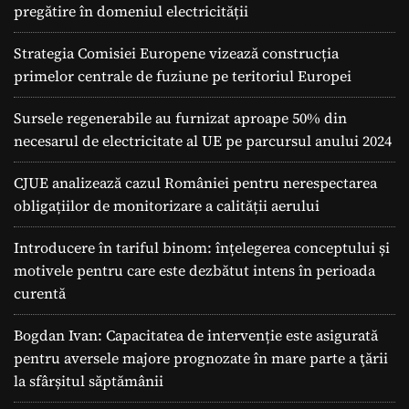
pregătire în domeniul electricității
Strategia Comisiei Europene vizează construcția
primelor centrale de fuziune pe teritoriul Europei
Sursele regenerabile au furnizat aproape 50% din
necesarul de electricitate al UE pe parcursul anului 2024
CJUE analizează cazul României pentru nerespectarea
obligațiilor de monitorizare a calității aerului
Introducere în tariful binom: înțelegerea conceptului și
motivele pentru care este dezbătut intens în perioada
curentă
Bogdan Ivan: Capacitatea de intervenție este asigurată
pentru aversele majore prognozate în mare parte a ţării
la sfârșitul săptămânii