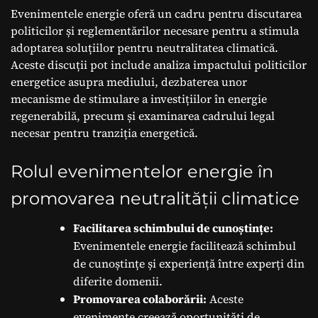
Evenimentele energie oferă un cadru pentru discutarea
politicilor și reglementărilor necesare pentru a stimula
adoptarea soluțiilor pentru neutralitatea climatică.
Aceste discuții pot include analiza impactului politicilor
energetice asupra mediului, dezbaterea unor
mecanisme de stimulare a investițiilor în energie
regenerabilă, precum și examinarea cadrului legal
necesar pentru tranziția energetică.
Rolul evenimentelor energie în
promovarea neutralității climatice
Facilitarea schimbului de cunoștințe:
Evenimentele energie facilitează schimbul
de cunoștințe și experiență între experți din
diferite domenii.
Promovarea colaborării:
Aceste
evenimente creează oportunități de