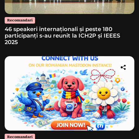
Recomandari
46 speakeri internaționali și peste 180
participanți s-au reunit la ICH2P și IEEES
2025
Recomandari