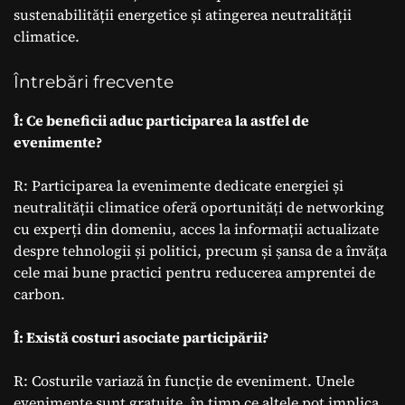
sustenabilității energetice și atingerea neutralității
climatice.
Întrebări frecvente
Î: Ce beneficii aduc participarea la astfel de
evenimente?
R: Participarea la evenimente dedicate energiei și
neutralității climatice oferă oportunități de networking
cu experți din domeniu, acces la informații actualizate
despre tehnologii și politici, precum și șansa de a învăța
cele mai bune practici pentru reducerea amprentei de
carbon.
Î: Există costuri asociate participării?
R: Costurile variază în funcție de eveniment. Unele
evenimente sunt gratuite, în timp ce altele pot implica