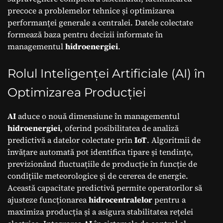
precoce a problemelor tehnice și optimizarea
performanței generale a centralei. Datele colectate
formează baza pentru decizii informate în
managementul
hidroenergiei
.
Rolul Inteligenței Artificiale (AI) în
Optimizarea Producției
AI
aduce o nouă dimensiune în managementul
hidroenergiei
, oferind posibilitatea de analiză
predictivă a datelor colectate prin
IoT
. Algoritmii de
învățare automată pot identifica tipare și tendințe,
previzionând fluctuațiile de producție în funcție de
condițiile meteorologice și de cererea de energie.
Această capacitate predictivă permite operatorilor să
ajusteze funcționarea
hidrocentralelor
pentru a
maximiza producția și a asigura stabilitatea rețelei