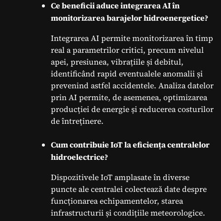
Ce beneficii aduce integrarea AI în
monitorizarea barajelor hidroenergetice?
Integrarea AI permite monitorizarea în timp
real a parametrilor critici, precum nivelul
apei, presiunea, vibrațiile și debitul,
identificând rapid eventualele anomalii și
prevenind astfel accidentele. Analiza datelor
prin AI permite, de asemenea, optimizarea
producției de energie și reducerea costurilor
de întreținere.
Cum contribuie IoT la eficiența centralelor
hidroelectrice?
Dispozitivele IoT amplasate în diverse
puncte ale centralei colectează date despre
funcționarea echipamentelor, starea
infrastructurii și condițiile meteorologice.