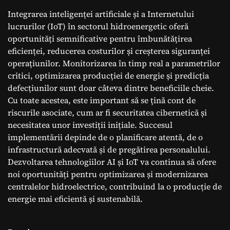
Integrarea inteligenței artificiale și a Internetului
lucrurilor (IoT) în sectorul hidroenergetic oferă
oportunități semnificative pentru îmbunătățirea
eficienței, reducerea costurilor și creșterea siguranței
operațiunilor. Monitorizarea în timp real a parametrilor
critici, optimizarea producției de energie și predicția
defecțiunilor sunt doar câteva dintre beneficiile cheie.
Cu toate acestea, este important să se țină cont de
riscurile asociate, cum ar fi securitatea cibernetică și
necesitatea unor investiții inițiale. Succesul
implementării depinde de o planificare atentă, de o
infrastructură adecvată și de pregătirea personalului.
Dezvoltarea tehnologiilor AI și IoT va continua să ofere
noi oportunități pentru optimizarea și modernizarea
centralelor hidroelectrice, contribuind la o producție de
energie mai eficientă și sustenabilă.