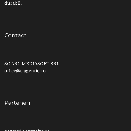
durabil.
Contact
SC ARC MEDIASOFT SRL
office@e-agentie.ro
Parteneri