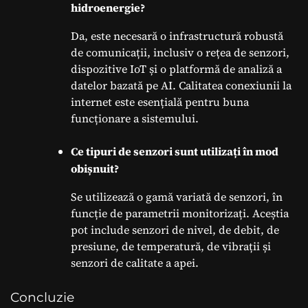
hidroenergie?
Da, este necesară o infrastructură robustă
de comunicații, inclusiv o rețea de senzori,
dispozitive IoT și o platformă de analiză a
datelor bazată pe AI. Calitatea conexiunii la
internet este esențială pentru buna
funcționare a sistemului.
Ce tipuri de senzori sunt utilizați în mod
obișnuit?
Se utilizează o gamă variată de senzori, în
funcție de parametrii monitorizați. Aceștia
pot include senzori de nivel, de debit, de
presiune, de temperatură, de vibrații și
senzori de calitate a apei.
Concluzie