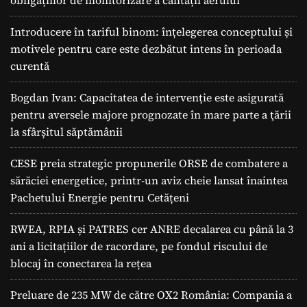
obligațiilor de monitorizare a calității aerului
Introducere în tariful binom: înțelegerea conceptului și
motivele pentru care este dezbătut intens în perioada
curentă
Bogdan Ivan: Capacitatea de intervenție este asigurată
pentru aversele majore prognozate în mare parte a ţării
la sfârșitul săptămânii
CESE preia strategic propunerile ORSE de combatere a
sărăciei energetice, printr-un aviz cheie lansat înaintea
Pachetului Energie pentru Cetățeni
RWEA, RPIA și PATRES cer ANRE decalarea cu până la 3
ani a licitațiilor de racordare, pe fondul riscului de
blocaj în conectarea la rețea
Preluare de 235 MW de către OX2 România: Compania a