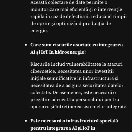
Această colectare de date permite o
monitorizare mai eficientă și o intervenție
rapidă în caz de defecțiuni, reducând timpii
de oprire și optimizând producția de
energie.
Care sunt riscurile asociate cu integrarea
AI și IoT în hidroenergie?
Riscurile includ vulnerabilitatea la atacuri
cibernetice, necesitatea unor investiții
inițiale semnificative în infrastructură și
necesitatea de a asigura securitatea datelor
colectate. De asemenea, este necesară o
pregătire adecvată a personalului pentru
operarea și întreținerea sistemelor integrate.
Este necesară o infrastructură specială
pentru integrarea AI și IoT în