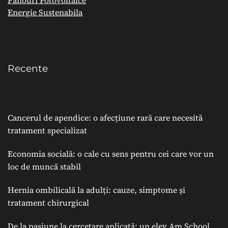
Panouri Fotovoltaice
Energie Sustenabila
Recente
Cancerul de apendice: o afecțiune rară care necesită
tratament specializat
Economia socială: o cale cu sens pentru cei care vor un
loc de muncă stabil
Hernia ombilicală la adulți: cauze, simptome și
tratament chirurgical
De la pasiune la cercetare aplicată: un elev Am School