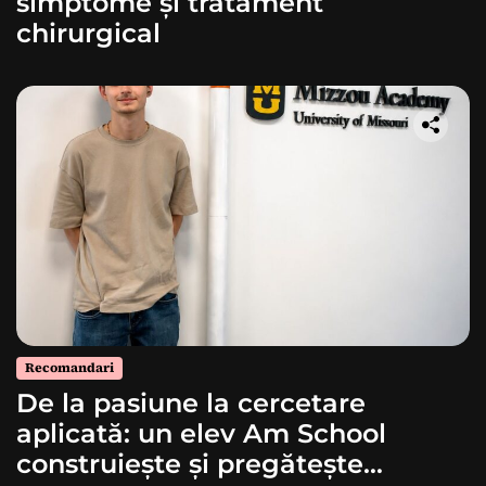
simptome și tratament
chirurgical
Recomandari
De la pasiune la cercetare
aplicată: un elev Am School
construiește și pregătește