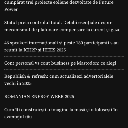
cumpărat trei proiecte eoliene dezvoltate de Future
Power
Statul preia controlul total: Detalii esențiale despre
mecanismul de plafonare-compensare la curent și gaze
46 speakeri internaționali și peste 180 participanți s-au
reunit la ICH2P și IEEES 2025
Cont personal vs cont business pe Mastodon: ce alegi
Republish & refresh: cum actualizezi advertorialele
vechi în 2025
ROMANIAN ENERGY WEEK 2025
Cum îți construiești o imagine la masă și o folosești în
avantajul tău