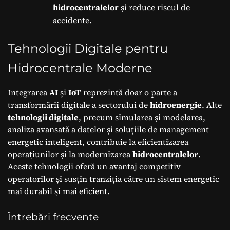
hidrocentralelor
și reduce riscul de
accidente.
Tehnologii Digitale pentru
Hidrocentrale Moderne
Integrarea
AI
și
IoT
reprezintă doar o parte a
transformării digitale a sectorului de
hidroenergie
. Alte
tehnologii digitale
, precum simularea și modelarea,
analiza avansată a datelor și soluțiile de management
energetic inteligent, contribuie la eficientizarea
operațiunilor și la modernizarea
hidrocentralelor
.
Aceste tehnologii oferă un avantaj competitiv
operatorilor și susțin tranziția către un sistem energetic
mai durabil și mai eficient.
Întrebări frecvente