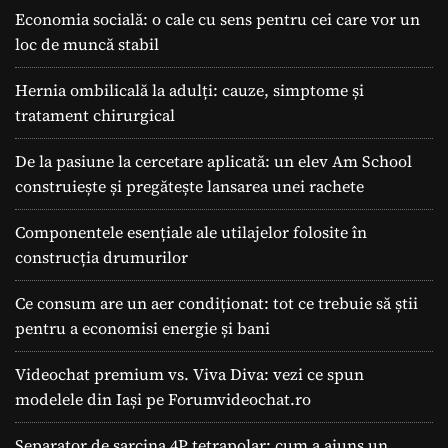
Economia socială: o cale cu sens pentru cei care vor un
loc de muncă stabil
Hernia ombilicală la adulți: cauze, simptome și
tratament chirurgical
De la pasiune la cercetare aplicată: un elev Am School
construiește și pregătește lansarea unei rachete
Componentele esențiale ale utilajelor folosite în
construcția drumurilor
Ce consum are un aer condiționat: tot ce trebuie să știi
pentru a economisi energie și bani
Videochat premium vs. Viva Diva: vezi ce spun
modelele din Iași pe Forumvideochat.ro
Separator de sarcina 4P tetrapolar: cum a ajuns un