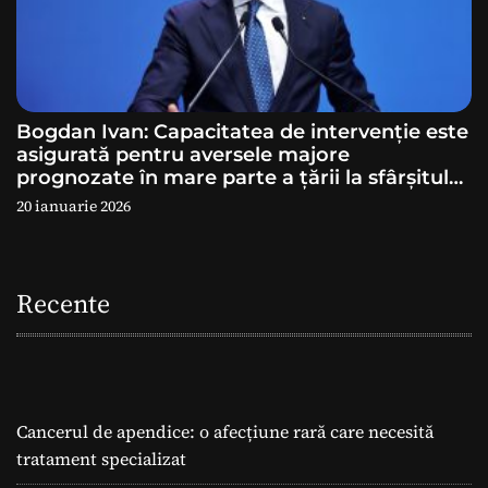
Bogdan Ivan: Capacitatea de intervenție este
asigurată pentru aversele majore
prognozate în mare parte a ţării la sfârșitul
săptămânii
20 ianuarie 2026
Recente
Cancerul de apendice: o afecțiune rară care necesită
tratament specializat