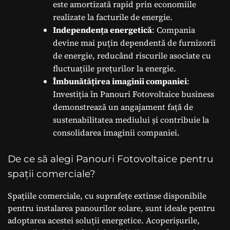
este amortizată rapid prin economiile
realizate la facturile de energie.
Independența energetică
: Compania
devine mai puțin dependentă de furnizorii
de energie, reducând riscurile asociate cu
fluctuațiile prețurilor la energie.
Îmbunătățirea imaginii companiei
:
Investiția în Panouri Fotovoltaice business
demonstrează un angajament față de
sustenabilitatea mediului și contribuie la
consolidarea imaginii companiei.
De ce să alegi Panouri Fotovoltaice pentru
spații comerciale?
Spațiile comerciale, cu suprafețe extinse disponibile
pentru instalarea panourilor solare, sunt ideale pentru
adoptarea acestei soluții energetice. Acoperișurile,