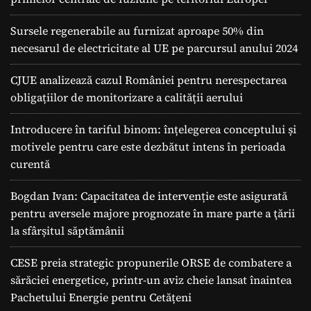
Sursele regenerabile au furnizat aproape 50% din
necesarul de electricitate al UE pe parcursul anului 2024
CJUE analizează cazul României pentru nerespectarea
obligațiilor de monitorizare a calității aerului
Introducere în tariful binom: înțelegerea conceptului și
motivele pentru care este dezbătut intens în perioada
curentă
Bogdan Ivan: Capacitatea de intervenție este asigurată
pentru aversele majore prognozate în mare parte a ţării
la sfârșitul săptămânii
CESE preia strategic propunerile ORSE de combatere a
sărăciei energetice, printr-un aviz cheie lansat înaintea
Pachetului Energie pentru Cetățeni