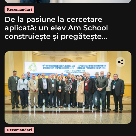
Recomandari
De la pasiune la cercetare
aplicată: un elev Am School
construiește și pregătește
lansarea unei rachete
Recomandari