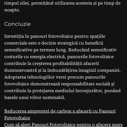
timpul zilei, permițând utilizarea acesteia și pe timp de
noapte.
Concluzie
Investiția în panouri fotovoltaice pentru spațiile
comerciale este o decizie strategică cu beneficii
semnificative pe termen lung. Reducând semnificativ
costurile cu energia electrică, panourile fotovoltaice
contribuie la creșterea profitabilității afacerii
dumneavoastră și la îmbunătățirea imaginii companiei.
Adoptarea tehnologiilor verzi precum panourile
fotovoltaice demonstrează responsabilitate socială și
contribuie la protejarea mediului înconjurător, punând
bazele unui viitor sustenabil.
Reducerea amprentei de carbon a afacerii cu Panouri
Fotovoltaice
Cum să alegi Panouri Fotovoltaice pentru o afacere mare