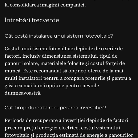
la consolidarea imaginii companiei.
Întrebări frecvente
Cât costă instalarea unui sistem fotovoltaic?
Costul unui sistem fotovoltaic depinde de o serie de
factori, inclusiv dimensiunea sistemului, tipul de
panouri solare, materialele folosite și costul forței de
muncă. Este recomandat să obțineți oferte de la mai
mulți instalatori pentru a compara prețurile și pentru a
găsi cea mai bună opțiune pentru nevoile
dumneavoastră.
Cât timp durează recuperarea investiției?
Perioada de recuperare a investiției depinde de factori
precum prețul energiei electrice, costul sistemului
fotovoltaic și producția estimată de energie a panourilor