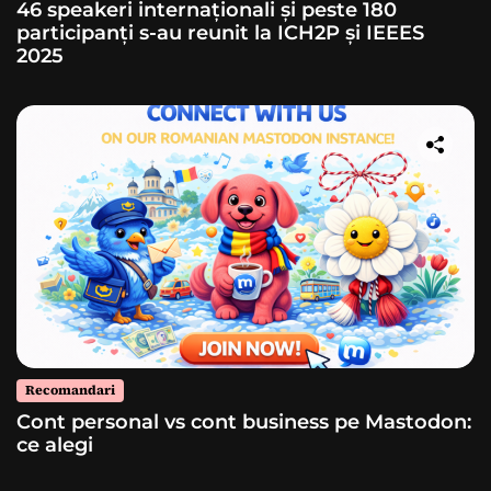
46 speakeri internaționali și peste 180
participanți s-au reunit la ICH2P și IEEES
2025
Recomandari
Cont personal vs cont business pe Mastodon:
ce alegi