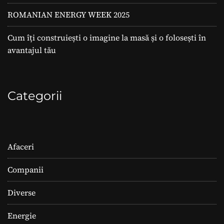
ROMANIAN ENERGY WEEK 2025
Cum îți construiești o imagine la masă și o folosești în
avantajul tău
Categorii
Afaceri
Companii
Diverse
Energie