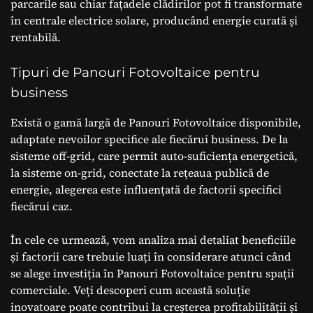
parcarile sau chiar fațadele clădirilor pot fi transformate
în centrale electrice solare, producând energie curată și
rentabilă.
Tipuri de Panouri Fotovoltaice pentru
business
Există o gamă largă de Panouri Fotovoltaice disponibile,
adaptate nevoilor specifice ale fiecărui business. De la
sisteme off-grid, care permit auto-suficiența energetică,
la sisteme on-grid, conectate la rețeaua publică de
energie, alegerea este influențată de factorii specifici
fiecărui caz.
În cele ce urmează, vom analiza mai detaliat beneficiile
și factorii care trebuie luați în considerare atunci când
se alege investiția în Panouri Fotovoltaice pentru spații
comerciale. Veți descoperi cum această soluție
inovatoare poate contribui la creșterea profitabilității și