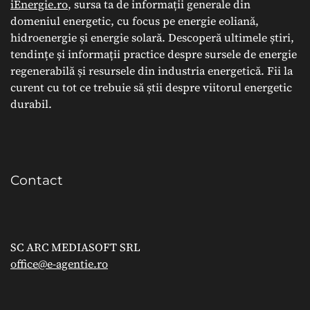
iEnergie.ro
, sursa ta de informații generale din
domeniul energetic, cu focus pe energie eoliană,
hidroenergie și energie solară. Descoperă ultimele știri,
tendințe și informații practice despre sursele de energie
regenerabilă și resursele din industria energetică. Fii la
curent cu tot ce trebuie să știi despre viitorul energetic
durabil.
Contact
SC ARC MEDIASOFT SRL
office@e-agentie.ro