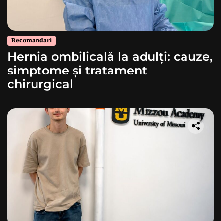
Recomandari
Hernia ombilicală la adulți: cauze,
simptome și tratament
chirurgical