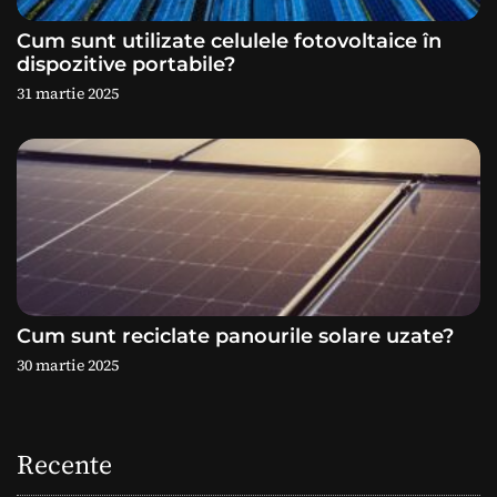
e
Cum sunt utilizate celulele fotovoltaice în
dispozitive portabile?
31 martie 2025
Cum sunt reciclate panourile solare uzate?
30 martie 2025
Recente