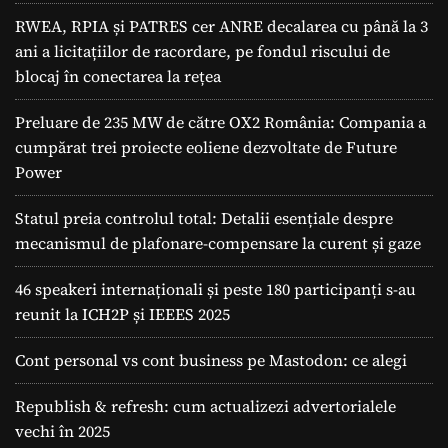
RWEA, RPIA și PATRES cer ANRE decalarea cu până la 3
ani a licitațiilor de racordare, pe fondul riscului de
blocaj în conectarea la rețea
Preluare de 235 MW de către OX2 România: Compania a
cumpărat trei proiecte eoliene dezvoltate de Future
Power
Statul preia controlul total: Detalii esențiale despre
mecanismul de plafonare-compensare la curent și gaze
46 speakeri internaționali și peste 180 participanți s-au
reunit la ICH2P și IEEES 2025
Cont personal vs cont business pe Mastodon: ce alegi
Republish & refresh: cum actualizezi advertorialele
vechi în 2025