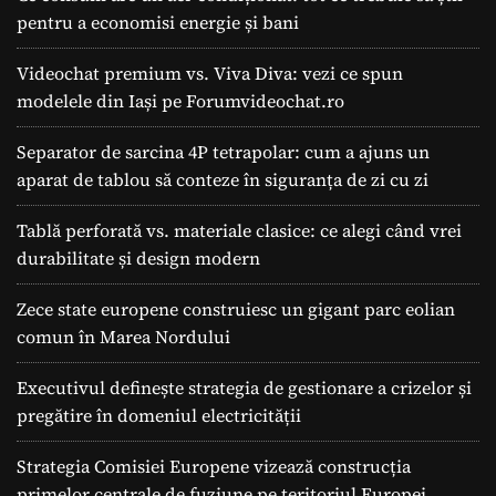
pentru a economisi energie și bani
Videochat premium vs. Viva Diva: vezi ce spun
modelele din Iași pe Forumvideochat.ro
Separator de sarcina 4P tetrapolar: cum a ajuns un
aparat de tablou să conteze în siguranța de zi cu zi
Tablă perforată vs. materiale clasice: ce alegi când vrei
durabilitate și design modern
Zece state europene construiesc un gigant parc eolian
comun în Marea Nordului
Executivul definește strategia de gestionare a crizelor și
pregătire în domeniul electricității
Strategia Comisiei Europene vizează construcția
primelor centrale de fuziune pe teritoriul Europei