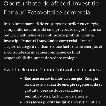
comerciale
Oportunitate de afaceri: Investiție
Panouri Fotovoltaice comercial
Într-o lume marcată de creșterea costurilor cu energia,
companiile se confruntă cu o provocare majoră: cum să
reducă cheltuielile și să optimizeze profitul. Soluția?
Investiție Panouri Fotovoltaice comercial
. Această
alegere strategică nu doar reduce facturile de energie, ci
și consolidează imaginea companiei ca fiind
responsabilă din punct de vedere ecologic.
Avantajele unui Panou Fotovoltaic business
Reducerea costurilor cu energia
: Energia
solară este o sursă de energie regenerabilă și
gratuită, ceea ce duce la scăderea
semnificativă a facturilor de energie.
Creșterea profitabilității
: Investiția inițială