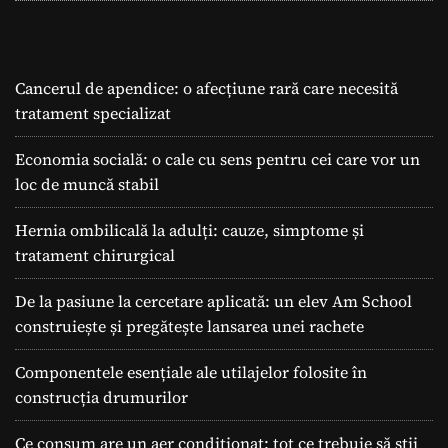
Cancerul de apendice: o afecțiune rară care necesită
tratament specializat
Economia socială: o cale cu sens pentru cei care vor un
loc de muncă stabil
Hernia ombilicală la adulți: cauze, simptome și
tratament chirurgical
De la pasiune la cercetare aplicată: un elev Am School
construiește și pregătește lansarea unei rachete
Componentele esențiale ale utilajelor folosite în
construcția drumurilor
Ce consum are un aer condiționat: tot ce trebuie să știi