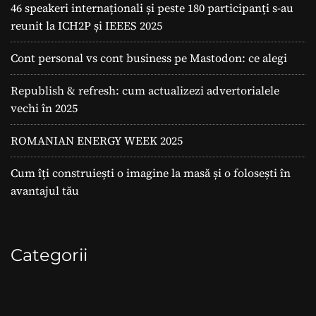
46 speakeri internaționali și peste 180 participanți s-au
reunit la ICH2P și IEEES 2025
Cont personal vs cont business pe Mastodon: ce alegi
Republish & refresh: cum actualizezi advertorialele
vechi în 2025
ROMANIAN ENERGY WEEK 2025
Cum îți construiești o imagine la masă și o folosești în
avantajul tău
Categorii