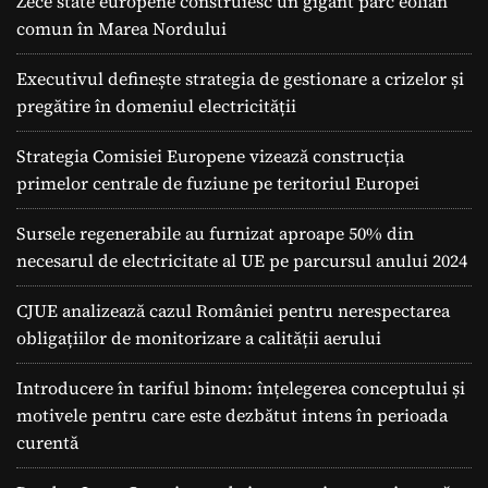
Zece state europene construiesc un gigant parc eolian
comun în Marea Nordului
Executivul definește strategia de gestionare a crizelor și
pregătire în domeniul electricității
Strategia Comisiei Europene vizează construcția
primelor centrale de fuziune pe teritoriul Europei
Sursele regenerabile au furnizat aproape 50% din
necesarul de electricitate al UE pe parcursul anului 2024
CJUE analizează cazul României pentru nerespectarea
obligațiilor de monitorizare a calității aerului
Introducere în tariful binom: înțelegerea conceptului și
motivele pentru care este dezbătut intens în perioada
curentă