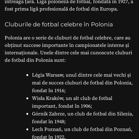
întreaga țară. Liga poloneză de fotbal, fondată în 1927, a
fost prima ligă profesională de fotbal din Europa.
Cluburile de fotbal celebre în Polonia
Polonia are o serie de cluburi de fotbal celebre, care au
obținut succese importante în campionatele interne și
internaționale. Unele dintre cele mai cunoscute cluburi
de fotbal din Polonia sunt:
Légia Warsaw, unul dintre cele mai vechi și
mai de succes cluburi de fotbal din Polonia,
fondat în 1916;
Wisła Kraków, un alt club de fotbal
important, fondat în 1906;
Górnik Zabrze, un club de fotbal din Silezia,
fondat în 1948;
Lech Poznań, un club de fotbal din Poznań,
fondat în 1922.