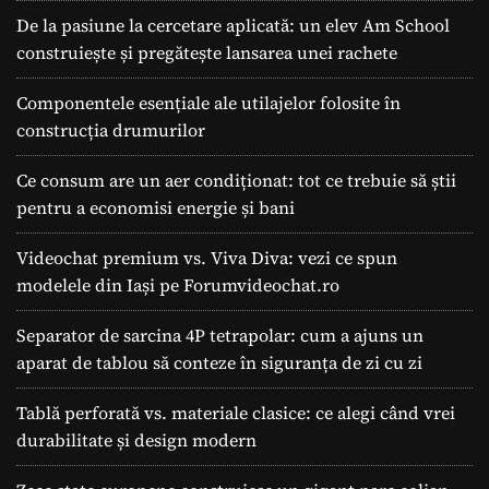
De la pasiune la cercetare aplicată: un elev Am School
construiește și pregătește lansarea unei rachete
Componentele esențiale ale utilajelor folosite în
construcția drumurilor
Ce consum are un aer condiționat: tot ce trebuie să știi
pentru a economisi energie și bani
Videochat premium vs. Viva Diva: vezi ce spun
modelele din Iași pe Forumvideochat.ro
Separator de sarcina 4P tetrapolar: cum a ajuns un
aparat de tablou să conteze în siguranța de zi cu zi
Tablă perforată vs. materiale clasice: ce alegi când vrei
durabilitate și design modern