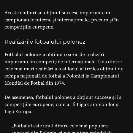
Aceste cluburi au obținut succese importante în
campionatele interne și internaționale, precum și în
competițiile europene.
Realizările fotbalului polonez
Fotbalul polonez a obținut o serie de realizări
importante în competițiile internaționale. Una dintre
cele mai mari realizări a fost locul al treilea obținut de
echipa națională de fotbal a Poloniei la Campionatul
Mondial de Fotbal din 1974.
De asemenea, fotbalul polonez a obținut succese și în
competițiile europene, cum ar fi Liga Campionilor și
Liga Europa.
„Fotbalul este unul dintre cele mai populare
sporturi din Polonia, și noi suntem mândri de