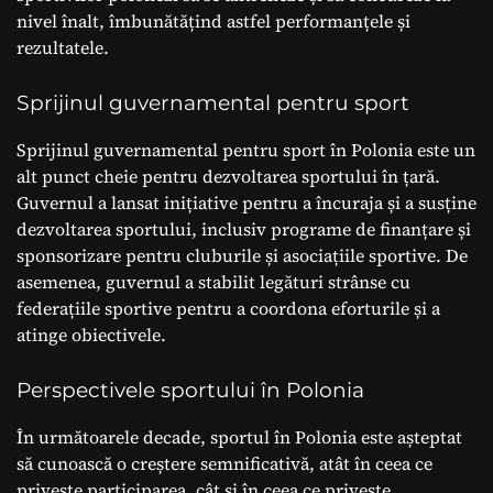
nivel înalt, îmbunătățind astfel performanțele și
rezultatele.
Sprijinul guvernamental pentru sport
Sprijinul guvernamental pentru sport în Polonia este un
alt punct cheie pentru dezvoltarea sportului în țară.
Guvernul a lansat inițiative pentru a încuraja și a susține
dezvoltarea sportului, inclusiv programe de finanțare și
sponsorizare pentru cluburile și asociațiile sportive. De
asemenea, guvernul a stabilit legături strânse cu
federațiile sportive pentru a coordona eforturile și a
atinge obiectivele.
Perspectivele sportului în Polonia
În următoarele decade, sportul în Polonia este așteptat
să cunoască o creștere semnificativă, atât în ceea ce
privește participarea, cât și în ceea ce privește