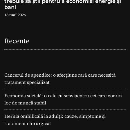
trebuie să știi pentru a economisi energie și
bani
18 mai 2026
Recente
Cancerul de apendice: o afecțiune rară care necesită
tratament specializat
Economia socială: o cale cu sens pentru cei care vor un
loc de muncă stabil
Hernia ombilicală la adulți: cauze, simptome și
tratament chirurgical