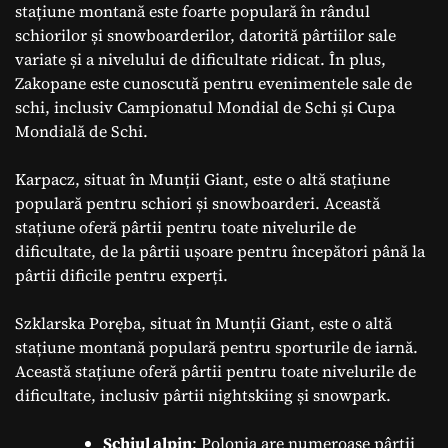
stațiune montană este foarte populară în rândul
schiorilor și snowboarderilor, datorită pârtiilor sale
variate și a nivelului de dificultate ridicat. În plus,
Zakopane este cunoscută pentru evenimentele sale de
schi, inclusiv Campionatul Mondial de Schi și Cupa
Mondială de Schi.
Karpacz, situat în Munții Giant, este o altă stațiune
populară pentru schiori și snowboarderi. Această
stațiune oferă pârtii pentru toate nivelurile de
dificultate, de la pârtii ușoare pentru începători până la
pârtii dificile pentru experți.
Szklarska Poręba, situat în Munții Giant, este o altă
stațiune montană populară pentru sporturile de iarnă.
Această stațiune oferă pârtii pentru toate nivelurile de
dificultate, inclusiv pârtii nightskiing și snowpark.
Schiul alpin
: Polonia are numeroase pârtii