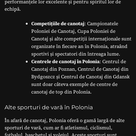
performanțele lor excelente și pentru spiritul lor de
echipă.
Competițiile de canotaj
: Campionatele
Poloniei de Canotaj, Cupa Poloniei de
Canotaj și alte competiții internaționale sunt
organizate în fiecare an în Polonia, atraând
sportivi și spectatori din întreaga lume.
Centrele de canotaj în Polonia
: Centrul de
Canotaj din Poznan, Centrul de Canotaj din
Bydgoszcz și Centrul de Canotaj din Gdansk
sunt doar câteva exemple de centre de
canotaj de top din Polonia.
Alte sporturi de vară în Polonia
În afară de canotaj, Polonia oferă o gamă largă de alte
sporturi de vară, cum ar fi atletismul, ciclismul,
fotbalul, baschetul și voleiul. Aceste sporturi sunt