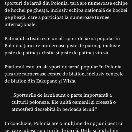
sporturi de iarnă din Polonia. țara are numeroase echipe
de hochei pe gheață, inclusiv echipa națională de hochei
pe gheață, care a participat la numeroase turnee
internaționale.
Patinajul artistic este un alt sport de iarnă popular în
Polonia. țara are numeroase piste de patinaj, inclusiv
piste de patinaj artistic și piste de patinaj viteză.
Biatlonul este un alt sport de iarnă popular în Polonia.
țara are numeroase centre de biatlon, inclusiv centrele
de biatlon din Zakopane și Wisła.
„Sporturile de iarnă sunt o parte importantă a
culturii poloneze. Ele unită oamenii și creează o
atmosferă deosebită în perioada iernii.”
În concluzie, Polonia are o mulțime de opțiuni pentru
cei care iubesc sporturile de iarnă. De la schiul alpin