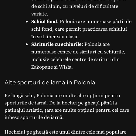
de schi alpin, cu niveluri de dificultate
variate.
Schiul fond
: Polonia are numeroase pârtii de
schi fond, care permit practicarea schiului
în stil liber sau clasic.
Săriturile cu schiurile
: Polonia are
numeroase centre de sărituri cu schiurile,
inclusiv celebrele centre de sărituri din
Zakopane și Wisła.
Alte sporturi de iarnă în Polonia
Pe lângă schi, Polonia are multe alte opțiuni pentru
sporturile de iarnă. De la hochei pe gheață până la
patinajul artistic, țara are multe opțiuni pentru cei care
iubesc sporturile de iarnă.
Hocheiul pe gheață este unul dintre cele mai populare