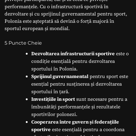
performanțele. Cu o infrastructură sportivă în
dezvoltare și cu sprijinul guvernamental pentru sport,
Polonia este așteptată să devină o forță majoră în
sportul european și mondial.
5 Puncte Cheie
Dezvoltarea infrastructurii sportive
este o
condiție esențială pentru dezvoltarea
sportului în Polonia.
Sprijinul guvernamental
pentru sport este
esențial pentru susținerea și dezvoltarea
sportului în țară.
Investițiile în sport
sunt necesare pentru a
îmbunătăți performanțele și rezultatele
sportivilor polonezi.
Cooperarea între guvern și federațiile
sportive
este esențială pentru a coordona