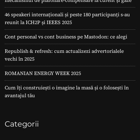
46 speakeri internaționali și peste 180 participanți s-au
reunit la ICH2P și IEEES 2025
Cont personal vs cont business pe Mastodon: ce alegi
Republish & refresh: cum actualizezi advertorialele
vechi în 2025
ROMANIAN ENERGY WEEK 2025
Cum îți construiești o imagine la masă și o folosești în
avantajul tău
Categorii