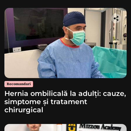
Recomandari
Hernia ombilicală la adulți: cauze,
simptome și tratament
chirurgical