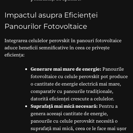
Impactul asupra Eficienței
Panourilor Fotovoltaice
Integrarea celulelor perovskit în panouri fotovoltaice
aduce beneficii semnificative în ceea ce privește
eficiența:
Generare mai mare de energie:
Panourile
fotovoltaice cu celule perovskit pot produce
o cantitate de energie electrică mai mare,
comparativ cu panourile tradiționale,
datorită eficienței crescute a celulelor.
Suprafață mai mică necesară:
Pentru a
genera aceeași cantitate de energie,
panourile cu celule perovskit necesită o
suprafață mai mică, ceea ce le face mai ușor