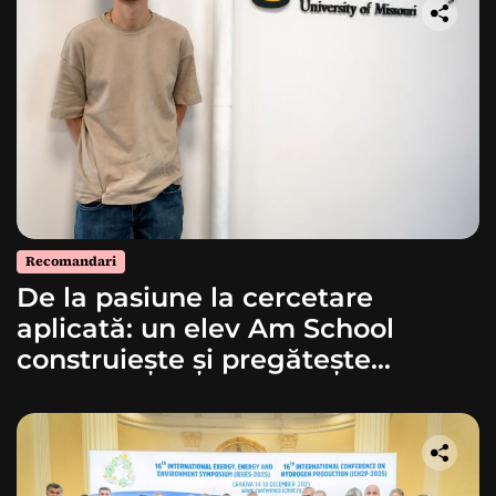
Recomandari
De la pasiune la cercetare
aplicată: un elev Am School
construiește și pregătește
lansarea unei rachete