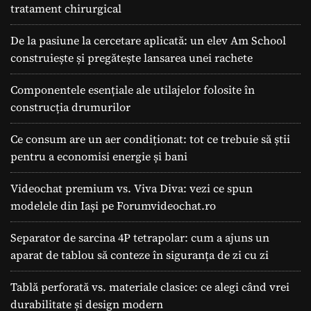
tratament chirurgical
De la pasiune la cercetare aplicată: un elev Am School
construiește și pregătește lansarea unei rachete
Componentele esențiale ale utilajelor folosite în
construcția drumurilor
Ce consum are un aer condiționat: tot ce trebuie să știi
pentru a economisi energie și bani
Videochat premium vs. Viva Diva: vezi ce spun
modelele din Iași pe Forumvideochat.ro
Separator de sarcina 4P tetrapolar: cum a ajuns un
aparat de tablou să conteze în siguranța de zi cu zi
Tablă perforată vs. materiale clasice: ce alegi când vrei
durabilitate și design modern