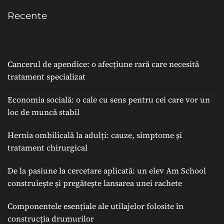
Recente
Cancerul de apendice: o afecțiune rară care necesită
tratament specializat
Economia socială: o cale cu sens pentru cei care vor un
loc de muncă stabil
Hernia ombilicală la adulți: cauze, simptome și
tratament chirurgical
De la pasiune la cercetare aplicată: un elev Am School
construiește și pregătește lansarea unei rachete
Componentele esențiale ale utilajelor folosite în
construcția drumurilor