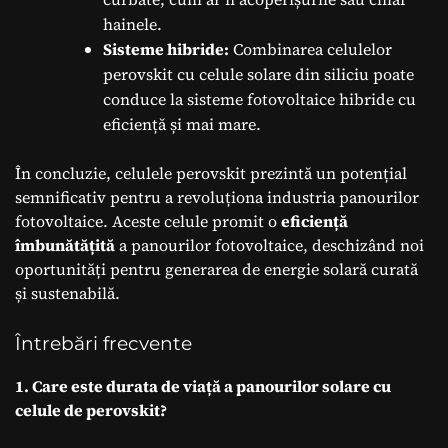
hainele.
Sisteme hibride:
Combinarea celulelor
perovskit cu celule solare din siliciu poate
conduce la sisteme fotovoltaice hibride cu
eficiență și mai mare.
În concluzie, celulele perovskit prezintă un potențial
semnificativ pentru a revoluționa industria panourilor
fotovoltaice. Aceste celule promit o
eficiență
îmbunătățită
a panourilor fotovoltaice, deschizând noi
oportunități pentru generarea de energie solară curată
și sustenabilă.
Întrebări frecvente
1. Care este durata de viață a panourilor solare cu
celule de perovskit?