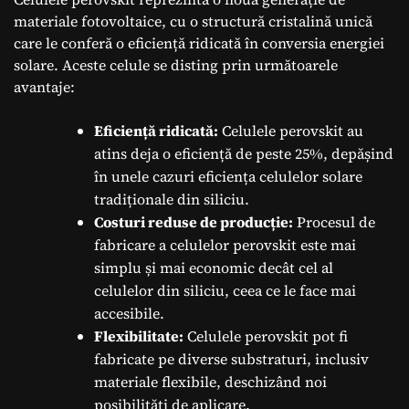
materiale fotovoltaice, cu o structură cristalină unică
care le conferă o eficiență ridicată în conversia energiei
solare. Aceste celule se disting prin următoarele
avantaje:
Eficiență ridicată:
Celulele perovskit au
atins deja o eficiență de peste 25%, depășind
în unele cazuri eficiența celulelor solare
tradiționale din siliciu.
Costuri reduse de producție:
Procesul de
fabricare a celulelor perovskit este mai
simplu și mai economic decât cel al
celulelor din siliciu, ceea ce le face mai
accesibile.
Flexibilitate:
Celulele perovskit pot fi
fabricate pe diverse substraturi, inclusiv
materiale flexibile, deschizând noi
posibilități de aplicare.