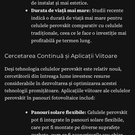
de instalat și mai estetice.
Durata de viață mai mare:
Studii recente
indică o durată de viață mai mare pentru
celulele perovskit comparativ cu celulele
tradiționale, ceea ce le face o investiție mai
profitabilă pe termen lung.
Cercetarea Continuă și Aplicații Viitoare
Deși tehnologia celulelor perovskit este relativ nouă,
cercetătorii din întreaga lume investesc resurse
considerabile în dezvoltarea și optimizarea acestei
tehnologii promițătoare. Aplicațiile viitoare ale celulelor
perovskit în panouri fotovoltaice includ:
Panouri solare flexibile:
Celulele perovskit
pot fi integrate în panouri solare flexibile,
care pot fi montate pe diverse suprafețe
curbate, cum ar fi acoperișurile sau chiar