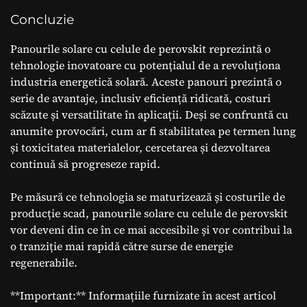
Concluzie
Panourile solare cu celule de perovskit reprezintă o
tehnologie inovatoare cu potențialul de a revoluționa
industria energetică solară. Aceste panouri prezintă o
serie de avantaje, inclusiv eficiență ridicată, costuri
scăzute și versatilitate în aplicații. Deși se confruntă cu
anumite provocări, cum ar fi stabilitatea pe termen lung
și toxicitatea materialelor, cercetarea și dezvoltarea
continuă să progreseze rapid.
Pe măsură ce tehnologia se maturizează și costurile de
producție scad, panourile solare cu celule de perovskit
vor deveni din ce în ce mai accesibile și vor contribui la
o tranziție mai rapidă către surse de energie
regenerabile.
**Important:** Informațiile furnizate în acest articol