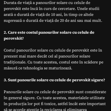
Durata de viață a panourilor solare cu celule de
perovskit este încă în curs de cercetare. Unele studii
arată o durată de viață de 10 ani, în timp ce altele
sugerează o durată de viață de 20 de ani sau mai mult.
2. Care este costul panourilor solare cu celule de
perovskit?
Costul panourilor solare cu celule de perovskit este în
prezent mai mare decât cel al panourilor solare
tradiționale. Cu toate acestea, costul este în scădere pe
măsură ce tehnologia se maturizează.
3. Sunt panourile solare cu celule de perovskit sigure?
Panourile solare cu celule de perovskit sunt considerate
în general sigure. Cu toate acestea, materialele utilizate
în producția lor pot fi toxice, astfel încât este important
să se acorde atenție la reciclarea și eliminarea