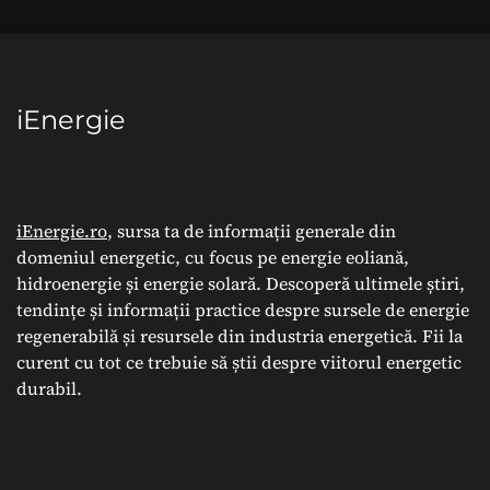
iEnergie
iEnergie.ro
, sursa ta de informații generale din
domeniul energetic, cu focus pe energie eoliană,
hidroenergie și energie solară. Descoperă ultimele știri,
tendințe și informații practice despre sursele de energie
regenerabilă și resursele din industria energetică. Fii la
curent cu tot ce trebuie să știi despre viitorul energetic
durabil.