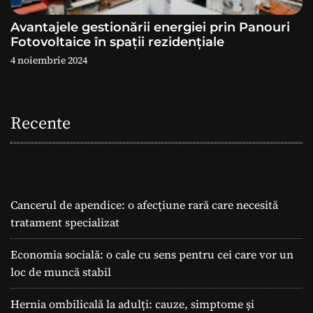
Avantajele gestionării energiei prin Panouri
Fotovoltaice în spații rezidențiale
4 noiembrie 2024
Recente
Cancerul de apendice: o afecțiune rară care necesită
tratament specializat
Economia socială: o cale cu sens pentru cei care vor un
loc de muncă stabil
Hernia ombilicală la adulți: cauze, simptome și