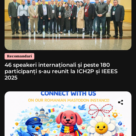
Recomandari
46 speakeri internaționali și peste 180
participanți s-au reunit la ICH2P și IEEES
2025