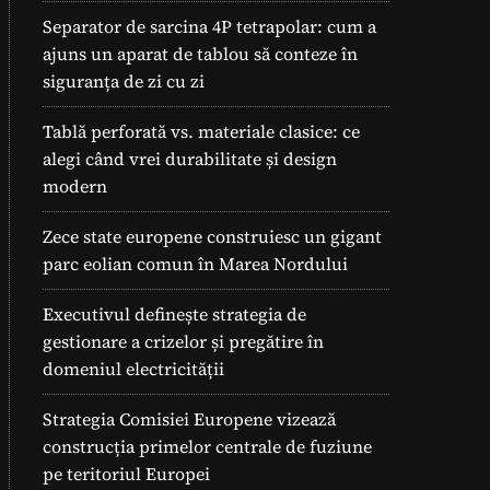
Separator de sarcina 4P tetrapolar: cum a
ajuns un aparat de tablou să conteze în
siguranța de zi cu zi
Tablă perforată vs. materiale clasice: ce
alegi când vrei durabilitate și design
modern
Zece state europene construiesc un gigant
parc eolian comun în Marea Nordului
Executivul definește strategia de
gestionare a crizelor și pregătire în
domeniul electricității
Strategia Comisiei Europene vizează
construcția primelor centrale de fuziune
pe teritoriul Europei