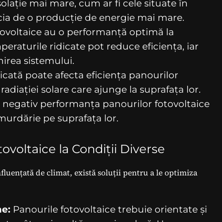
solație mai mare, cum ar fi cele situate în
icia de o producție de energie mai mare.
ovoltaice au o performanță optimă la
raturile ridicate pot reduce eficiența, iar
nirea sistemului.
cată poate afecta eficiența panourilor
radiației solare care ajunge la suprafața lor.
 negativ performanța panourilor fotovoltaice
murdărie pe suprafața lor.
ovoltaice la Condiții Diverse
luențată de climat, există soluții pentru a le optimiza
me:
Panourile fotovoltaice trebuie orientate și