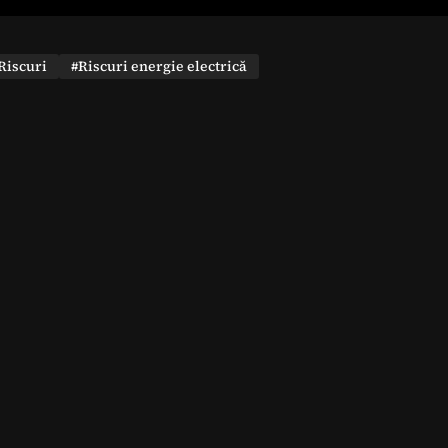
Riscuri
#Riscuri energie electrică