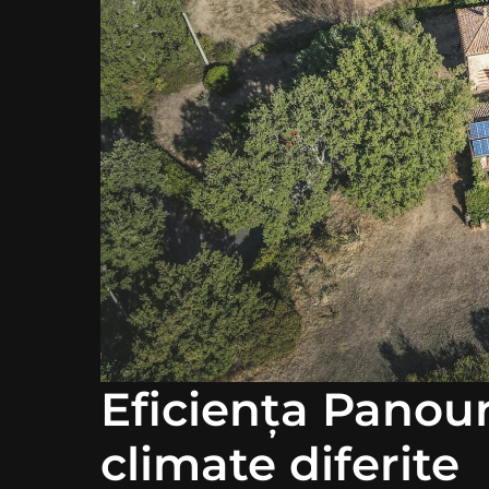
Eficiența Panour
climate diferite