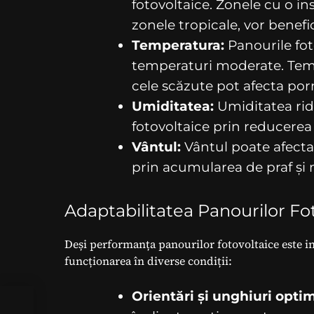
fotovoltaice. Zonele cu o in
zonele tropicale, vor benef
Temperatura:
Panourile fot
temperaturi moderate. Tempe
cele scăzute pot afecta por
Umiditatea:
Umiditatea ridi
fotovoltaice prin reducerea 
Vântul:
Vântul poate afecta
prin acumularea de praf și 
Adaptabilitatea Panourilor Fot
Deși performanța panourilor fotovoltaice este inf
funcționarea în diverse condiții:
Orientări și unghiuri opti