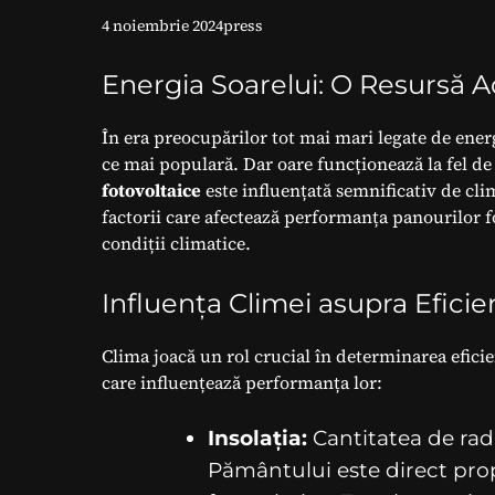
4 noiembrie 2024
press
Energia Soarelui: O Resursă A
În era preocupărilor tot mai mari legate de energ
ce mai populară. Dar oare funcționează la fel de 
fotovoltaice
este influențată semnificativ de cli
factorii care afectează performanța panourilor f
condiții climatice.
Influența Climei asupra Eficie
Clima joacă un rol crucial în determinarea eficien
care influențează performanța lor:
Insolația:
Cantitatea de radi
Pământului este direct prop