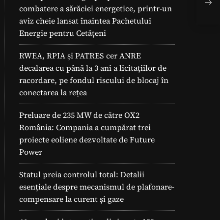
în 
combatere a sărăciei energetice, printr-un
aviz cheie lansat înaintea Pachetului
Energie pentru Cetățeni
RWEA, RPIA și PATRES cer ANRE
decalarea cu până la 3 ani a licitațiilor de
racordare, pe fondul riscului de blocaj în
conectarea la rețea
Preluare de 235 MW de către OX2
România: Compania a cumpărat trei
proiecte eoliene dezvoltate de Future
Power
Statul preia controlul total: Detalii
esențiale despre mecanismul de plafonare-
compensare la curent și gaze