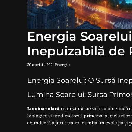
Energia Soarelui
Inepuizabilă de 
20 aprilie 2024
Energie
Energia Soarelui: O Sursă Ine
Lumina Soarelui: Sursa Primor
Lumina solară
reprezintă sursa fundamentală d
biologice și fiind motorul principal al ciclurilo
abundentă a jucat un rol esențial în evoluția și 