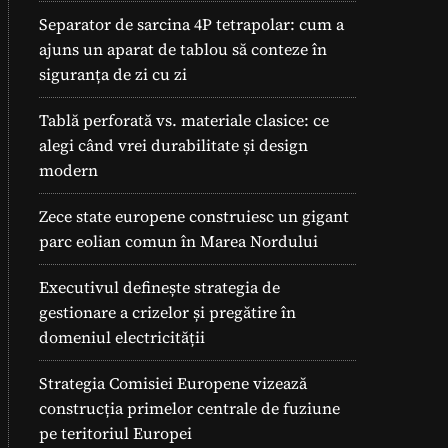
Separator de sarcina 4P tetrapolar: cum a
ajuns un aparat de tablou să conteze în
siguranța de zi cu zi
Tablă perforată vs. materiale clasice: ce
alegi când vrei durabilitate și design
modern
Zece state europene construiesc un gigant
parc eolian comun în Marea Nordului
Executivul definește strategia de
gestionare a crizelor și pregătire în
domeniul electricității
Strategia Comisiei Europene vizează
construcția primelor centrale de fuziune
pe teritoriul Europei