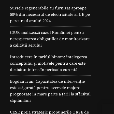
Sursele regenerabile au furnizat aproape
50% din necesarul de electricitate al UE pe
parcursul anului 2024
CJUE analizează cazul României pentru
nerespectarea obligațiilor de monitorizare
a calității aerului
Introducere în tariful binom: înțelegerea
conceptului și motivele pentru care este
dezbătut intens în perioada curentă
Bogdan Ivan: Capacitatea de intervenție
este asigurată pentru aversele majore
prognozate în mare parte a ţării la sfârșitul
săptămânii
Ben
CESE preia strategic propunerile ORSE de