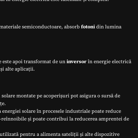
lte materiale semiconductoare, absorb
fotoni
din lumina
ce este apoi transformat de un
inversor
în energie electrică
i alte aplicații.
solare montate pe acoperișuri pot asigura o sursă de
țe.
 energiei solare în procesele industriale poate reduce
reînnoibile și poate contribui la reducerea amprentei de
tilizată pentru a alimenta sateliții și alte dispozitive