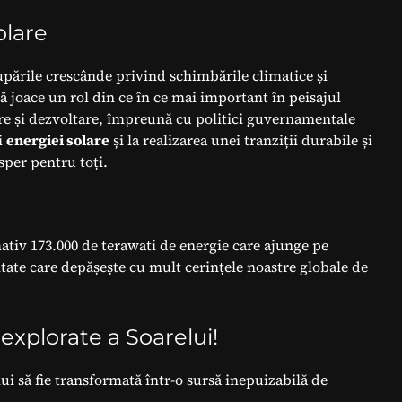
olare
upările crescânde privind schimbările climatice și
 joace un rol din ce în ce mai important în peisajul
tare și dezvoltare, împreună cu politici guvernamentale
i
energiei solare
și la realizarea unei tranziții durabile și
sper pentru toți.
ativ 173.000 de terawati de energie care ajunge pe
tate care depășește cu mult cerințele noastre globale de
explorate a Soarelui!
i să fie transformată într-o sursă inepuizabilă de