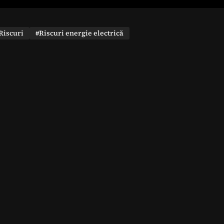
Riscuri
#Riscuri energie electrică