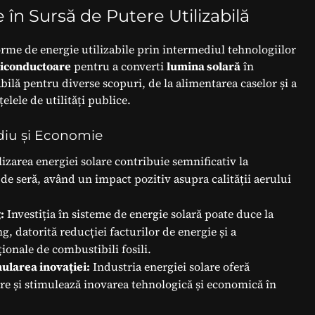
în Sursă de Putere Utilizabilă
orme de energie utilizabile prin intermediul tehnologiilor
miconductoare
pentru a converti
lumina solară
în
abilă pentru diverse scopuri, de la alimentarea caselor și a
țelele de utilități publice.
ediu și Economie
izarea energiei solare contribuie semnificativ la
 de seră, având un impact pozitiv asupra calității aerului
:
Investiția în sisteme de energie solară poate duce la
, datorită reducției facturilor de energie și a
ionale de combustibili fosili.
ularea inovației:
Industria energiei solare oferă
re și stimulează inovarea tehnologică și economică în