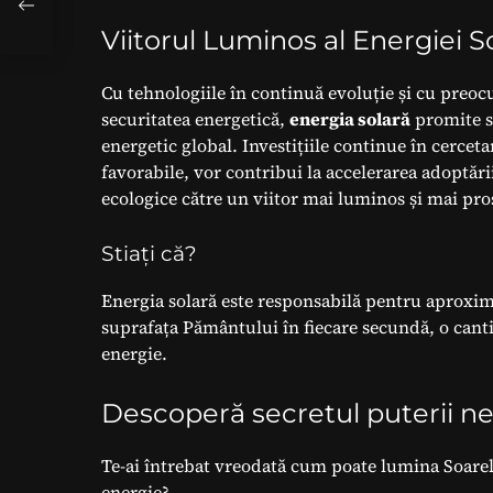
Viitorul Luminos al Energiei S
Cu tehnologiile în continuă evoluție și cu preoc
securitatea energetică,
energia solară
promite să
energetic global. Investițiile continue în cerce
favorabile, vor contribui la accelerarea adoptări
ecologice către un viitor mai luminos și mai pro
Stiați că?
Energia solară este responsabilă pentru aproxim
suprafața Pământului în fiecare secundă, o canti
energie.
Descoperă secretul puterii ne
Te-ai întrebat vreodată cum poate lumina Soarelu
energie?