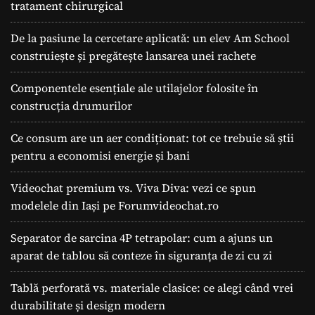
tratament chirurgical
De la pasiune la cercetare aplicată: un elev Am School
construiește și pregătește lansarea unei rachete
Componentele esențiale ale utilajelor folosite în
construcția drumurilor
Ce consum are un aer condiționat: tot ce trebuie să știi
pentru a economisi energie și bani
Videochat premium vs. Viva Diva: vezi ce spun
modelele din Iași pe Forumvideochat.ro
Separator de sarcina 4P tetrapolar: cum a ajuns un
aparat de tablou să conteze în siguranța de zi cu zi
Tablă perforată vs. materiale clasice: ce alegi când vrei
durabilitate și design modern