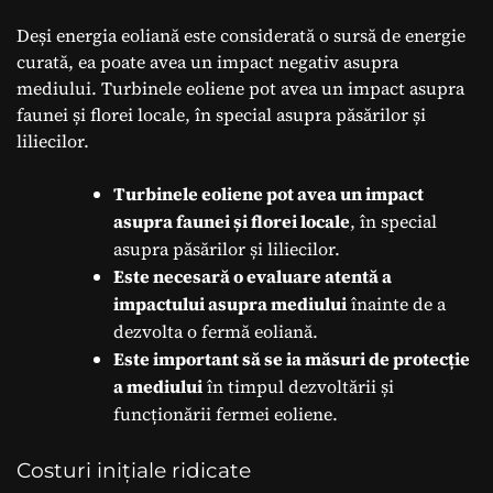
Deși energia eoliană este considerată o sursă de energie
curată, ea poate avea un impact negativ asupra
mediului. Turbinele eoliene pot avea un impact asupra
faunei și florei locale, în special asupra păsărilor și
liliecilor.
Turbinele eoliene pot avea un impact
asupra faunei și florei locale
, în special
asupra păsărilor și liliecilor.
Este necesară o evaluare atentă a
impactului asupra mediului
înainte de a
dezvolta o fermă eoliană.
Este important să se ia măsuri de protecție
a mediului
în timpul dezvoltării și
funcționării fermei eoliene.
Costuri inițiale ridicate