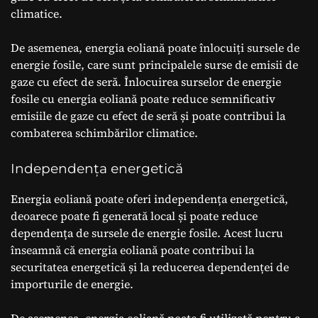
climatice.
De asemenea, energia eoliană poate înlocuiți sursele de
energie fosile, care sunt principalele surse de emisii de
gaze cu efect de seră. Înlocuirea surselor de energie
fosile cu energia eoliană poate reduce semnificativ
emisiile de gaze cu efect de seră și poate contribui la
combaterea schimbărilor climatice.
Independența energetică
Energia eoliană poate oferi independența energetică,
deoarece poate fi generată local și poate reduce
dependența de sursele de energie fosile. Acest lucru
înseamnă că energia eoliană poate contribui la
securitatea energetică și la reducerea dependenței de
importurile de energie.
De asemenea, energia eoliană poate fi utilizată pentru a