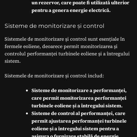
un rezervor, care poate fi utilizată ulterior
pentru a genera energie electrică.
Sisteme de monitorizare și control
Sistemele de monitorizare și control sunt esențiale în
fermele eoliene, deoarece permit monitorizarea și
controlul performanței turbinele eoliene și a întregului
sistem.
Sistemele de monitorizare și control includ:
Sisteme de monitorizare a performanței,
care permit monitorizarea performanței
turbinele eoliene și a întregului sistem.
Sisteme de control al performanței, care
permit ajustarea performanței turbinele
eoliene și a întregului sistem pentru a
asigura o furnizare stabilă de energie