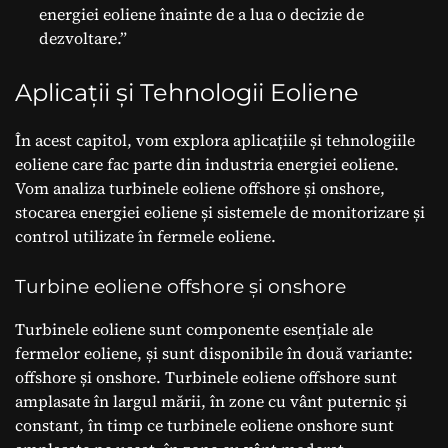
energiei eoliene înainte de a lua o decizie de
dezvoltare.”
Aplicații și Tehnologii Eoliene
În acest capitol, vom explora aplicațiile și tehnologiile
eoliene care fac parte din industria energiei eoliene.
Vom analiza turbinele eoliene offshore și onshore,
stocarea energiei eoliene și sistemele de monitorizare și
control utilizate în fermele eoliene.
Turbine eoliene offshore și onshore
Turbinele eoliene sunt componente esențiale ale
fermelor eoliene, și sunt disponibile în două variante:
offshore și onshore. Turbinele eoliene offshore sunt
amplasate în largul mării, în zone cu vânt puternic și
constant, în timp ce turbinele eoliene onshore sunt