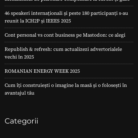
46 speakeri internaționali și peste 180 participanți s-au
reunit la ICH2P și IEEES 2025
Cont personal vs cont business pe Mastodon: ce alegi
Republish & refresh: cum actualizezi advertorialele
vechi în 2025
ROMANIAN ENERGY WEEK 2025
Cum îți construiești o imagine la masă și o folosești în
avantajul tău
Categorii