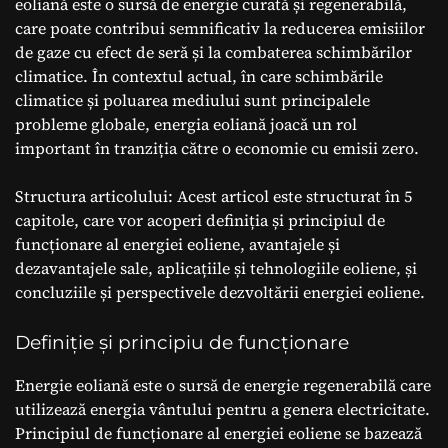
eoliană este o sursă de energie curată și regenerabilă,
care poate contribui semnificativ la reducerea emisiilor
de gaze cu efect de seră și la combaterea schimbărilor
climatice. În contextul actual, în care schimbările
climatice și poluarea mediului sunt principalele
probleme globale, energia eoliană joacă un rol
important în tranziția către o economie cu emisii zero.
Structura articolului: Acest articol este structurat în 5
capitole, care vor acoperi definiția și principiul de
funcționare al energiei eoliene, avantajele și
dezavantajele sale, aplicațiile și tehnologiile eoliene, și
concluziile și perspectivele dezvoltării energiei eoliene.
Definiție și principiu de funcționare
Energie eoliană este o sursă de energie regenerabilă care
utilizează energia vântului pentru a genera electricitate.
Principiul de funcționare al energiei eoliene se bazează