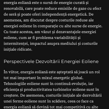
energia eoliană este o sursă de energie curată și
renovabilă, care poate reduce emisiile de gaze cu efect
de seră și poate oferi independență energetică. De
asemenea, am discutat despre costurile reduse ale
energiei eoliene în comparație cu alte surse de energie.
Cu toate acestea, am văzut și dezavantajele energiei
eoliene, cum ar fi problema variabilității și
intermitenței, impactul asupra mediului și costurile
inițiale ridicate.
Perspectivele Dezvoltării Energiei Eoliene
În viitor, energia eoliană este așteptată să joacă un rol
tot mai important în mixul energetic global.
Tehnologiile eoliene sunt în continuă evoluție, iar
eficiența și productivitatea turbinelor eoliene sunt în
creștere. De asemenea, costurile inițiale ale dezvoltării
unei ferme eoliene sunt în scădere, ceea ce face ca
energia eoliană să devină tot mai competitivă cu alte