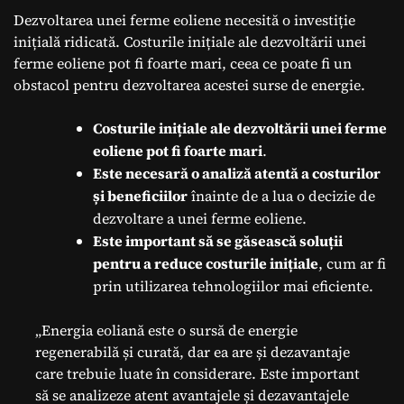
Dezvoltarea unei ferme eoliene necesită o investiție
inițială ridicată. Costurile inițiale ale dezvoltării unei
ferme eoliene pot fi foarte mari, ceea ce poate fi un
obstacol pentru dezvoltarea acestei surse de energie.
Costurile inițiale ale dezvoltării unei ferme
eoliene pot fi foarte mari
.
Este necesară o analiză atentă a costurilor
și beneficiilor
înainte de a lua o decizie de
dezvoltare a unei ferme eoliene.
Este important să se găsească soluții
pentru a reduce costurile inițiale
, cum ar fi
prin utilizarea tehnologiilor mai eficiente.
„Energia eoliană este o sursă de energie
regenerabilă și curată, dar ea are și dezavantaje
care trebuie luate în considerare. Este important
să se analizeze atent avantajele și dezavantajele