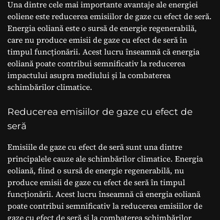
Una dintre cele mai importante avantaje ale energiei
eoliene este reducerea emisiilor de gaze cu efect de seră.
Energia eoliană este o sursă de energie regenerabilă,
care nu produce emisii de gaze cu efect de seră în
timpul funcționării. Acest lucru înseamnă că energia
eoliană poate contribui semnificativ la reducerea
impactului asupra mediului și la combaterea
schimbărilor climatice.
Reducerea emisiilor de gaze cu efect de
seră
Emisiile de gaze cu efect de seră sunt una dintre
principalele cauze ale schimbărilor climatice. Energia
eoliană, fiind o sursă de energie regenerabilă, nu
produce emisii de gaze cu efect de seră în timpul
funcționării. Acest lucru înseamnă că energia eoliană
poate contribui semnificativ la reducerea emisiilor de
gaze cu efect de seră și la combaterea schimbărilor