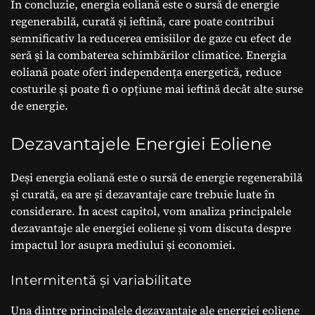
În concluzie, energia eoliană este o sursă de energie
regenerabilă, curată și ieftină, care poate contribui
semnificativ la reducerea emisiilor de gaze cu efect de
seră și la combaterea schimbărilor climatice. Energia
eoliană poate oferi independența energetică, reduce
costurile și poate fi o opțiune mai ieftină decât alte surse
de energie.
Dezavantajele Energiei Eoliene
Deși energia eoliană este o sursă de energie regenerabilă
și curată, ea are și dezavantaje care trebuie luate în
considerare. În acest capitol, vom analiza principalele
dezavantaje ale energiei eoliene și vom discuta despre
impactul lor asupra mediului și economiei.
Intermitentă și variabilitate
Una dintre principalele dezavantaje ale energiei eoliene