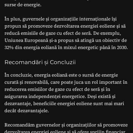
surse de energie.
În plus, guvernele și organizațiile internaționale își
propun să promoveze dezvoltarea energiei eoliene și să
reducă emisiile de gaze cu efect de seră. De exemplu,
Uniunea Europeană și-a propus să atingă un obiectiv de
32% din energia eoliană în mixul energetic până în 2030.
Recomandări și Concluzii
În concluzie, energia eoliană este o sursă de energie
curată și renovabilă, care poate juca un rol important în
reducerea emisiilor de gaze cu efect de seră și în
asigurarea independenței energetice. Deși există și
dezavantaje, beneficiile energiei eoliene sunt mai mari
decât dezavantajele.
Recomandăm guvernelor și organizațiilor să promoveze
dezvoltarea energiei eoliene și să ofere sprijin financiar