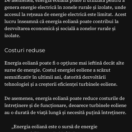
genera energie electrică în zonele rurale și izolate, unde
accesul la rețeaua de energie electrică este limitat. Acest
lucru înseamnă că energia eoliană poate contribui la
dezvoltarea economică și socială a zonelor rurale și
izolate.
Costuri reduse
Energia eoliană poate fi o opțiune mai ieftină decât alte
surse de energie. Costul energiei eoliene a scăzut
semnificativ în ultimii ani, datorită dezvoltării
tehnologiei și a creșterii eficienței turbinele eoliene.
De asemenea, energia eoliană poate reduce costurile de
întreținere și de funcționare, deoarece turbinele eoliene
au o durată de viață lungă și necesită puțină întreținere.
„Energia eoliană este o sursă de energie