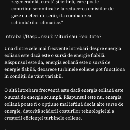
regenerabilă, curată și ieftină, care poate
contribui semnificativ la reducerea emisiilor de
gaze cu efect de seră și la combaterea
schimbărilor climatice.”
Intrebari/Raspunsuri: Mituri sau Realitate?
Una dintre cele mai frecvente întrebări despre energia
eoliană este dacă este o sursă de energie fiabilă.
Răspunsul este da, energia eoliană este o sursă de
energie fiabilă, deoarece turbinele eoliene pot funcționa
în condiții de vânt variabil.
O altă întrebare frecventă este dacă energia eoliană este
o sursă de energie scumpă. Răspunsul este nu, energia
eoliană poate fi o opțiune mai ieftină decât alte surse de
energie, datorită scăderii costurilor tehnologiei și a
creșterii eficienței turbinele eoliene.