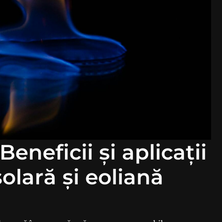
eneficii și aplicații
olară și eoliană