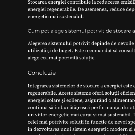
Stocarea energiei contribuie la reducerea emisiil
energiei regenerabile. De asemenea, reduce depe
energetic mai sustenabil.
Cum pot alege sistemul potrivit de stocare a
Alegerea sistemului potrivit depinde de nevoile 
utilizată și de buget. Este recomandat să consult
alege cea mai potrivită soluție.
Concluzie
Integrarea sistemelor de stocare a energiei este e
regenerabile. Aceste sisteme oferă soluții eficie
energiei solare și eoliene, asigurând o alimentar
continuă să îmbunătățească performanța, durata d
un viitor energetic mai curat și mai sustenabil.
celei mai potrivite soluții în funcție de nevoi sp
în dezvoltarea unui sistem energetic modern și 