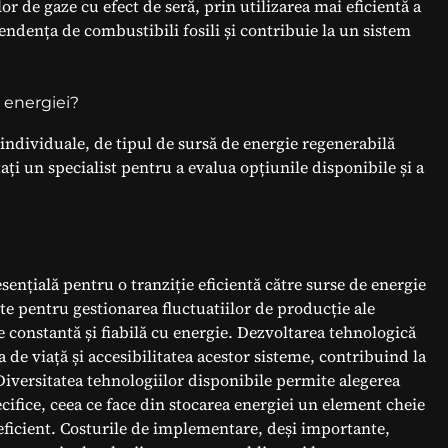
or de gaze cu efect de seră, prin utilizarea mai eficientă a
ndența de combustibili fosili și contribuie la un sistem
 energiei?
individuale, de tipul de sursă de energie regenerabilă
ați un specialist pentru a evalua opțiunile disponibile și a
sențială pentru o tranziție eficientă către surse de energie
nte pentru gestionarea fluctuatiilor de producție ale
e constantă și fiabilă cu energie. Dezvoltarea tehnologică
e viață și accesibilitatea acestor sisteme, contribuind la
 Diversitatea tehnologiilor disponibile permite alegerea
ecifice, ceea ce face din stocarea energiei un element cheie
eficient. Costurile de implementare, deși importante,