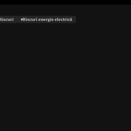
Riscuri
#Riscuri energie electrică