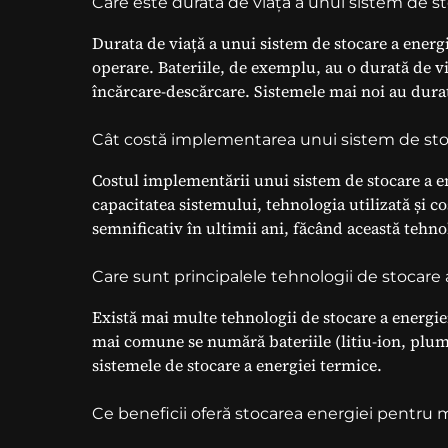
Care este durata de viață a unui sistem de s
Durata de viață a unui sistem de stocare a energi
operare. Bateriile, de exemplu, au o durată de v
încărcare-descărcare. Sistemele mai noi au dura
Cât costă implementarea unui sistem de sto
Costul implementării unui sistem de stocare a en
capacitatea sistemului, tehnologia utilizată și c
semnificativ în ultimii ani, făcând această tehno
Care sunt principalele tehnologii de stocare a
Există mai multe tehnologii de stocare a energiei
mai comune se numără bateriile (litiu-ion, plum
sistemele de stocare a energiei termice.
Ce beneficii oferă stocarea energiei pentru 