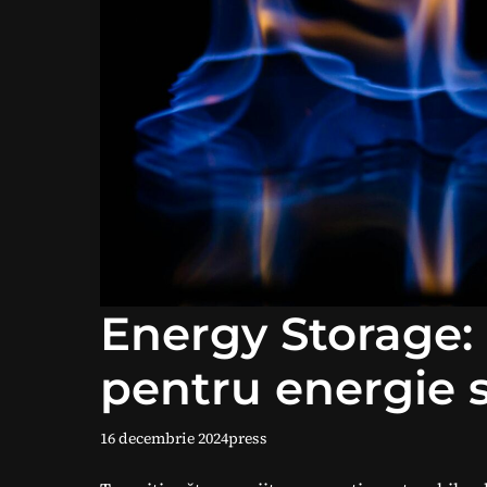
Energy Storage: B
pentru energie s
16 decembrie 2024
press