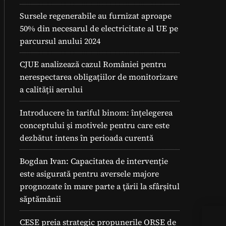
Sursele regenerabile au furnizat aproape
50% din necesarul de electricitate al UE pe
parcursul anului 2024
CJUE analizează cazul României pentru
nerespectarea obligațiilor de monitorizare
a calității aerului
Introducere în tariful binom: înțelegerea
conceptului și motivele pentru care este
dezbătut intens în perioada curentă
Bogdan Ivan: Capacitatea de intervenție
este asigurată pentru aversele majore
prognozate în mare parte a ţării la sfârșitul
săptămânii
Cel
CESE preia strategic propunerile ORSE de