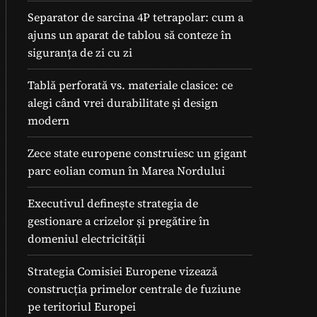
Separator de sarcina 4P tetrapolar: cum a
ajuns un aparat de tablou să conteze în
siguranța de zi cu zi
Tablă perforată vs. materiale clasice: ce
alegi când vrei durabilitate și design
modern
Zece state europene construiesc un gigant
parc eolian comun în Marea Nordului
Executivul definește strategia de
gestionare a crizelor și pregătire în
domeniul electricității
Strategia Comisiei Europene vizează
construcția primelor centrale de fuziune
pe teritoriul Europei