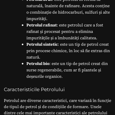
naturală, înainte de rafinare. Acesta conține
o combinație de hidrocarburi, sulfuri și alte
impurități.
Petrolul rafinat
: este petrolul care a fost
rafinat și procesat pentru a elimina
impuritățile și a îmbunătăți calitatea.
Petrolul sintetic
: este un tip de petrol creat
prin procese chimice, în loc să fie extras din
natură.
Petrolul bio
: este un tip de petrol creat din
surse regenerabile, cum ar fi plantele și
deșeurile organice.
Caracteristicile Petrolului
Petrolul are diverse caracteristici, care variază în funcție
de tipul de petrol și de condițiile de formare. Unele
dintre cele mai importante caracteristici ale petrolului