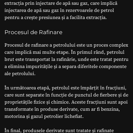
extracția prin injectare de apă sau gaz, care implică
injectarea de apă sau gaz în rezervoarele de petrol
pentru a crește presiunea și a facilita extracția.
Procesul de Rafinare
Procesul de rafinare a petrolului este un proces complex
care implică mai multe etape. În primul rând, petrolul
brut este transportat la rafinărie, unde este tratat pentru
a elimina impuritățile și a separa diferitele componente
ale petrolului.
În următoarea etapă, petrolul este împărțit în fracțiuni,
care sunt separate în funcție de punctul de fierbere și de
proprietățile fizice și chimice. Aceste fracțiuni sunt apoi
transformate în produse derivate, cum ar fi benzina,
motorina și gazul petrolier lichefiat.
În final, produsele derivate sunt tratate și rafinate