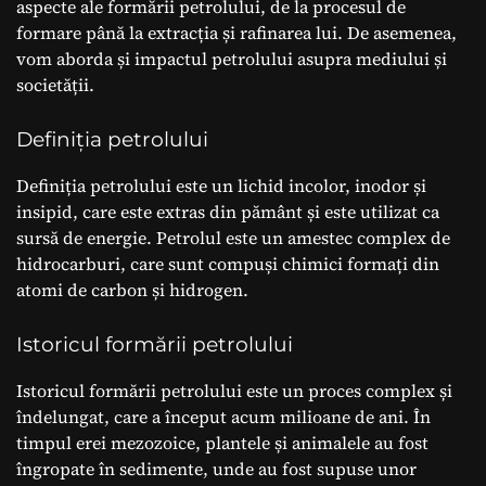
aspecte ale formării petrolului, de la procesul de
formare până la extracția și rafinarea lui. De asemenea,
vom aborda și impactul petrolului asupra mediului și
societății.
Definiția petrolului
Definiția petrolului este un lichid incolor, inodor și
insipid, care este extras din pământ și este utilizat ca
sursă de energie. Petrolul este un amestec complex de
hidrocarburi, care sunt compuși chimici formați din
atomi de carbon și hidrogen.
Istoricul formării petrolului
Istoricul formării petrolului este un proces complex și
îndelungat, care a început acum milioane de ani. În
timpul erei mezozoice, plantele și animalele au fost
îngropate în sedimente, unde au fost supuse unor