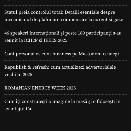
Statul preia controlul total: Detalii esențiale despre
mecanismul de plafonare-compensare la curent și gaze
46 speakeri internaționali și peste 180 participanți s-au
reunit la ICH2P și IEEES 2025
Cont personal vs cont business pe Mastodon: ce alegi
Republish & refresh: cum actualizezi advertorialele
vechi în 2025
ROMANIAN ENERGY WEEK 2025
Cum îți construiești o imagine la masă și o folosești în
avantajul tău