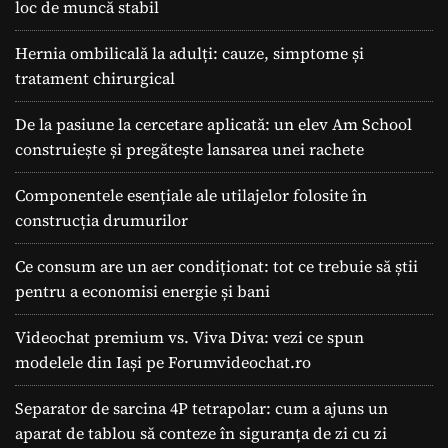
loc de muncă stabil
Hernia ombilicală la adulți: cauze, simptome și
tratament chirurgical
De la pasiune la cercetare aplicată: un elev Am School
construiește și pregătește lansarea unei rachete
Componentele esențiale ale utilajelor folosite în
construcția drumurilor
Ce consum are un aer condiționat: tot ce trebuie să știi
pentru a economisi energie și bani
Videochat premium vs. Viva Diva: vezi ce spun
modelele din Iași pe Forumvideochat.ro
Separator de sarcina 4P tetrapolar: cum a ajuns un
aparat de tablou să conteze în siguranța de zi cu zi