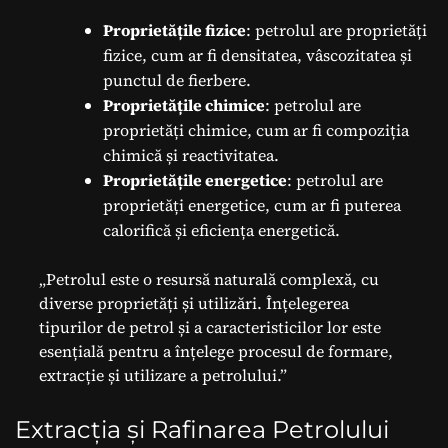
Proprietățile fizice
: petrolul are proprietăți
fizice, cum ar fi densitatea, vâscozitatea și
punctul de fierbere.
Proprietățile chimice
: petrolul are
proprietăți chimice, cum ar fi compoziția
chimică și reactivitatea.
Proprietățile energetice
: petrolul are
proprietăți energetice, cum ar fi puterea
calorifică și eficiența energetică.
„Petrolul este o resursă naturală complexă, cu
diverse proprietăți și utilizări. Înțelegerea
tipurilor de petrol și a caracteristicilor lor este
esențială pentru a înțelege procesul de formare,
extracție și utilizare a petrolului.”
Extracția și Rafinarea Petrolului