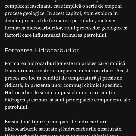
complex și fascinant, care implică o serie de etape și
procese geologice. În acest capitol, vom explora în
detaliu procesul de formare a petrolului, inclusiv
formarea hidrocarburilor, rolul proceselor geologice și
factorii care influențează formarea petrolului.
Formarea Hidrocarburilor
Formarea hidrocarburilor este un proces care implică
transformarea materiei organice în hidrocarburi. Acest
proces are loc în condiții de temperatură și presiune
ridicată, în prezența unor compuși chimici specifici.
Hidrocarburile sunt compuși chimici care conțin
hidrogen și carbon, și sunt principalele componente ale
petrolului.
Există două tipuri principale de hidrocarburi:
hidrocarburile saturate și hidrocarburile nesaturate.
Hidrocarburile saturate sunt compuși chimici care