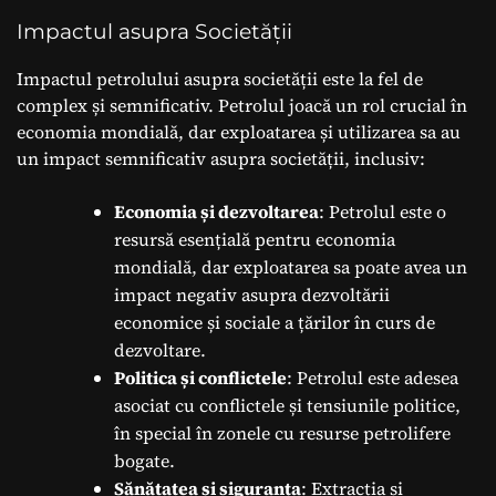
Impactul asupra Societății
Impactul petrolului asupra societății este la fel de
complex și semnificativ. Petrolul joacă un rol crucial în
economia mondială, dar exploatarea și utilizarea sa au
un impact semnificativ asupra societății, inclusiv:
Economia și dezvoltarea
: Petrolul este o
resursă esențială pentru economia
mondială, dar exploatarea sa poate avea un
impact negativ asupra dezvoltării
economice și sociale a țărilor în curs de
dezvoltare.
Politica și conflictele
: Petrolul este adesea
asociat cu conflictele și tensiunile politice,
în special în zonele cu resurse petrolifere
bogate.
Sănătatea și siguranța
: Extracția și