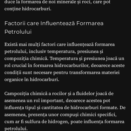
duce la formarea de noi minerale și roci, care pot
conține hidrocarburi.
Factorii care Influentează Formarea
Petrolului
Există mai mulți factori care influențează formarea
petrolului, inclusiv temperatura, presiunea și
compoziția chimică. Temperatura și presiunea joacă un
rol crucial în formarea hidrocarburilor, deoarece aceste
condiții sunt necesare pentru transformarea materiei
organice în hidrocarburi.
Campoziția chimică a rocilor și a fluidelor joacă de
asemenea un rol important, deoarece acestea pot
influența tipul și cantitatea de hidrocarburi formate. De
asemenea, prezența unor compuși chimici specifici,
cum ar fi sulfura de hidrogen, poate influența formarea
petrolului.