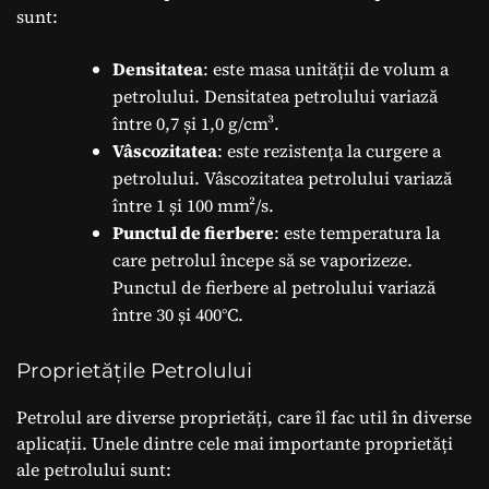
sunt:
Densitatea
: este masa unității de volum a
petrolului. Densitatea petrolului variază
între 0,7 și 1,0 g/cm³.
Vâscozitatea
: este rezistența la curgere a
petrolului. Vâscozitatea petrolului variază
între 1 și 100 mm²/s.
Punctul de fierbere
: este temperatura la
care petrolul începe să se vaporizeze.
Punctul de fierbere al petrolului variază
între 30 și 400°C.
Proprietățile Petrolului
Petrolul are diverse proprietăți, care îl fac util în diverse
aplicații. Unele dintre cele mai importante proprietăți
ale petrolului sunt: