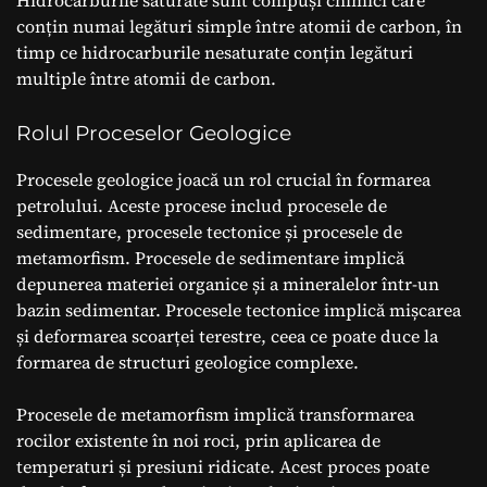
conțin numai legături simple între atomii de carbon, în
timp ce hidrocarburile nesaturate conțin legături
multiple între atomii de carbon.
Rolul Proceselor Geologice
Procesele geologice joacă un rol crucial în formarea
petrolului. Aceste procese includ procesele de
sedimentare, procesele tectonice și procesele de
metamorfism. Procesele de sedimentare implică
depunerea materiei organice și a mineralelor într-un
bazin sedimentar. Procesele tectonice implică mișcarea
și deformarea scoarței terestre, ceea ce poate duce la
formarea de structuri geologice complexe.
Procesele de metamorfism implică transformarea
rocilor existente în noi roci, prin aplicarea de
temperaturi și presiuni ridicate. Acest proces poate