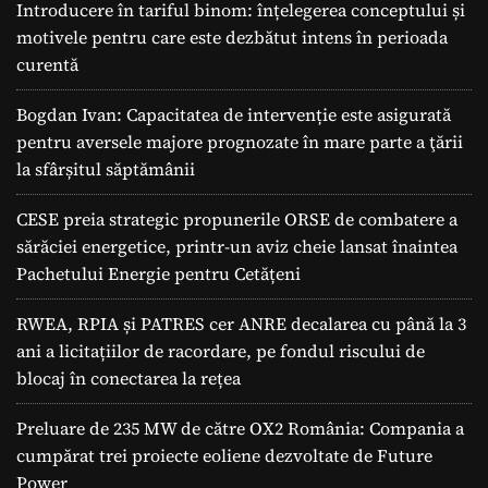
Introducere în tariful binom: înțelegerea conceptului și
motivele pentru care este dezbătut intens în perioada
curentă
Bogdan Ivan: Capacitatea de intervenție este asigurată
pentru aversele majore prognozate în mare parte a ţării
la sfârșitul săptămânii
CESE preia strategic propunerile ORSE de combatere a
sărăciei energetice, printr-un aviz cheie lansat înaintea
Pachetului Energie pentru Cetățeni
RWEA, RPIA și PATRES cer ANRE decalarea cu până la 3
ani a licitațiilor de racordare, pe fondul riscului de
blocaj în conectarea la rețea
Preluare de 235 MW de către OX2 România: Compania a
cumpărat trei proiecte eoliene dezvoltate de Future
Power