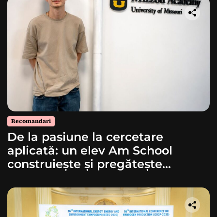
Recomandari
De la pasiune la cercetare
aplicată: un elev Am School
construiește și pregătește
lansarea unei rachete