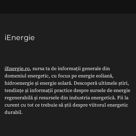
iEnergie
iEnergie.ro
, sursa ta de informații generale din
domeniul energetic, cu focus pe energie eoliană,
hidroenergie și energie solară. Descoperă ultimele știri,
tendințe și informații practice despre sursele de energie
regenerabilă și resursele din industria energetică. Fii la
curent cu tot ce trebuie să știi despre viitorul energetic
durabil.