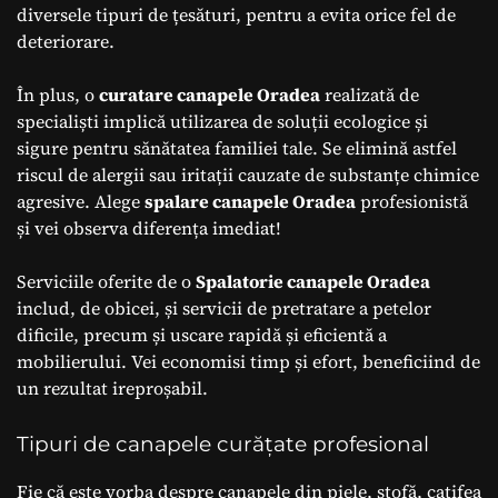
diversele tipuri de țesături, pentru a evita orice fel de
deteriorare.
În plus, o
curatare canapele Oradea
realizată de
specialiști implică utilizarea de soluții ecologice și
sigure pentru sănătatea familiei tale. Se elimină astfel
riscul de alergii sau iritații cauzate de substanțe chimice
agresive. Alege
spalare canapele Oradea
profesionistă
și vei observa diferența imediat!
Serviciile oferite de o
Spalatorie canapele Oradea
includ, de obicei, și servicii de pretratare a petelor
dificile, precum și uscare rapidă și eficientă a
mobilierului. Vei economisi timp și efort, beneficiind de
un rezultat ireproșabil.
Tipuri de canapele curățate profesional
Fie că este vorba despre canapele din piele, stofă, catifea