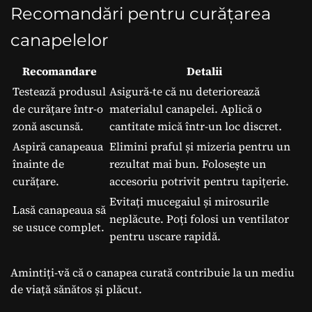
Recomandări pentru curățarea
canapelelor
Recomandare
Detalii
Testează produsul
Asigură-te că nu deteriorează
de curățare într-o
materialul canapelei. Aplică o
zonă ascunsă.
cantitate mică într-un loc discret.
Aspiră canapeaua
Elimini praful și mizeria pentru un
înainte de
rezultat mai bun. Folosește un
curățare.
accesoriu potrivit pentru tapițerie.
Evitați mucegaiul și mirosurile
Lasă canapeaua să
neplăcute. Poți folosi un ventilator
se usuce complet.
pentru uscare rapidă.
Amintiți-vă că o canapea curată contribuie la un mediu
de viață sănătos și plăcut.