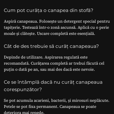
Cum pot curăța o canapea din stofă?
Aspiră canapeaua. Folosește un detergent special pentru
tapițerie. Testează într-o zonă ascunsă. Aplică cu o perie
moale și clătește. Uscare completă este esențială.
Cât de des trebuie să curăț canapeaua?
Depinde de utilizare. Aspirarea regulată este
recomandată. Curățarea completă ar trebui făcută cel
puțin o dată pe an, sau mai des dacă este nevoie.
Ce se întâmplă dacă nu curăț canapeaua
corespunzător?
Se pot acumula acarieni, bacterii, și mirosuri neplăcute.
Petele se pot fixa permanent. Canapeaua se poate
deteriora mai repede.