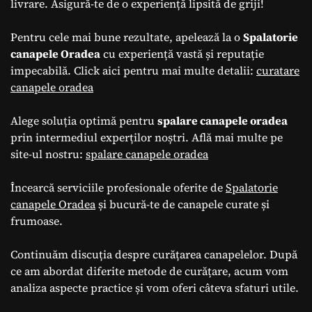
livrare. Asigură-te de o experiență lipsită de griji!
Pentru cele mai bune rezultate, apelează la o
Spalatorie
canapele Oradea
cu experiență vastă și reputație
impecabilă. Click aici pentru mai multe detalii:
curatare
canapele oradea
Alege soluția optimă pentru
spalare canapele oradea
prin intermediul experților noștri. Află mai multe pe
site-ul nostru:
spalare canapele oradea
Încearcă serviciile profesionale oferite de
Spalatorie
canapele Oradea
și bucură-te de canapele curate și
frumoase.
Continuăm discuția despre curățarea canapelelor. După
ce am abordat diferite metode de curățare, acum vom
analiza aspecte practice și vom oferi câteva sfaturi utile.