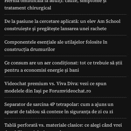
Hernia ombilicală la adulți: cauze, simptome și
tratament chirurgical
De la pasiune la cercetare aplicată: un elev Am School
construiește și pregătește lansarea unei rachete
Componentele esențiale ale utilajelor folosite în
construcția drumurilor
Ce consum are un aer condiționat: tot ce trebuie să știi
pentru a economisi energie și bani
Videochat premium vs. Viva Diva: vezi ce spun
modelele din Iași pe Forumvideochat.ro
Separator de sarcina 4P tetrapolar: cum a ajuns un
aparat de tablou să conteze în siguranța de zi cu zi
Tablă perforată vs. materiale clasice: ce alegi când vrei