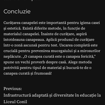
Concluzie
Curățarea canapelei este importantă pentru igiena casei
și estetică. Există diferite metode, în funcție de
materialul canapelei. Înainte de curățare, aspiră
întotdeauna canapeaua. Aplică produsul de curățare
într-o zonă ascunsă pentru test. Uscarea completă este
crucială pentru prevenirea mucegaiului și a mirosurilor
neplăcute. „O canapea curată este o canapea fericită,”
spune un vechi proverb despre casă. Alege metoda
potrivită pentru tipul de material și bucură-te de o
canapea curată și frumoasă!
Previous:
N
Infrastructură adaptată și diversitate în educație la
a
Liceul Conil