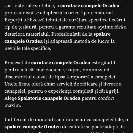
sau materiale sintetice, o
curatare canapele Oradea
profesionistă se adaptează la orice tip de material.
Experții utilizează tehnici de curățare specifice fiecărui
tip de țesătură, pentru a garanta rezultate optime fără a
deteriora materialul. Profesioniștii de la
spalare
canapele Oradea
își adaptează metoda de lucru la
nevoile tale specifice.
Procesul de
curatare canapele Oradea
este gândit
pentru a fi cât mai eficient și rapid, minimizând
disconfortul cauzat de lipsa temporară a canapelei.
Unele firme oferă chiar servicii de ridicare și livrare a
canapelei, pentru o experiență completă și fără griji.
Alege
Spalatorie canapele Oradea
pentru confort
maxim.
Indiferent de modelul sau dimensiunea canapelei tale, o
spalare canapele Oradea
de calitate se poate adapta la