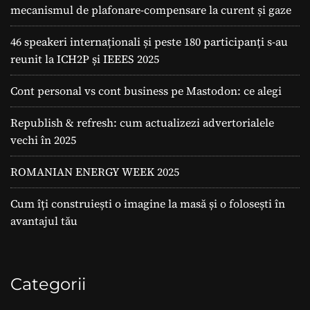
mecanismul de plafonare-compensare la curent și gaze
46 speakeri internaționali și peste 180 participanți s-au
reunit la ICH2P și IEEES 2025
Cont personal vs cont business pe Mastodon: ce alegi
Republish & refresh: cum actualizezi advertorialele
vechi în 2025
ROMANIAN ENERGY WEEK 2025
Cum îți construiești o imagine la masă și o folosești în
avantajul tău
Categorii