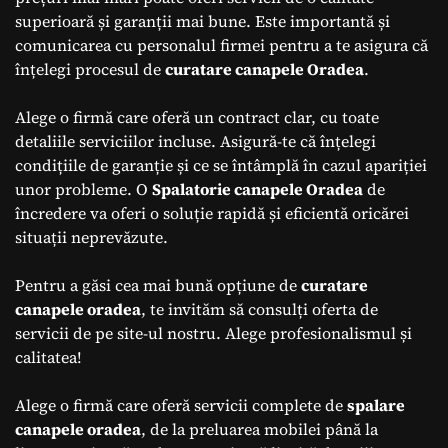
superioară și garanții mai bune. Este importantă și
comunicarea cu personalul firmei pentru a te asigura că
înțelegi procesul de
curatare canapele Oradea
.
Alege o firmă care oferă un contract clar, cu toate
detaliile serviciilor incluse. Asigură-te că înțelegi
condițiile de garanție și ce se întâmplă în cazul apariției
unor probleme. O
Spalatorie canapele Oradea
de
încredere va oferi o soluție rapidă și eficientă oricărei
situații neprevăzute.
Pentru a găsi cea mai bună opțiune de
curatare
canapele oradea
, te invităm să consulți oferta de
servicii de pe site-ul nostru. Alege profesionalismul și
calitatea!
Alege o firmă care oferă servicii complete de
spalare
canapele oradea
, de la preluarea mobilei până la