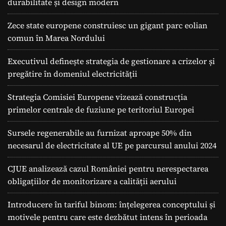
durabilitate și design modern
Zece state europene construiesc un gigant parc eolian
comun în Marea Nordului
Executivul definește strategia de gestionare a crizelor și
pregătire în domeniul electricității
Strategia Comisiei Europene vizează construcția
primelor centrale de fuziune pe teritoriul Europei
Sursele regenerabile au furnizat aproape 50% din
necesarul de electricitate al UE pe parcursul anului 2024
CJUE analizează cazul României pentru nerespectarea
obligațiilor de monitorizare a calității aerului
Introducere în tariful binom: înțelegerea conceptului și
motivele pentru care este dezbătut intens în perioada