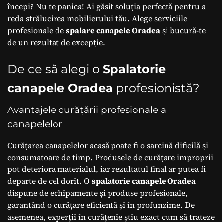
începi? Nu te panica! Ai găsit soluția perfectă pentru a
reda strălucirea mobilierului tău. Alege serviciile
profesionale de
spalare canapele Oradea
și bucură-te
de un rezultat de excepție.
De ce să alegi o
Spalatorie
canapele Oradea
profesionistă?
Avantajele curățării profesionale a
canapelelor
Curățarea canapelelor acasă poate fi o sarcină dificilă și
consumatoare de timp. Produsele de curățare improprii
pot deteriora materialul, iar rezultatul final ar putea fi
departe de cel dorit. O
spalatorie canapele Oradea
dispune de echipamente și produse profesionale,
garantând o curățare eficientă și în profunzime. De
asemenea, experții în curățenie știu exact cum să trateze