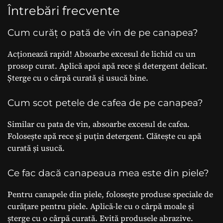
Întrebări frecvente
Cum curăț o pată de vin de pe canapea?
Acționează rapid! Absoarbe excesul de lichid cu un
prosop curat. Aplică apoi apă rece și detergent delicat.
Șterge cu o cârpă curată și usucă bine.
Cum scot petele de cafea de pe canapea?
Similar cu pata de vin, absoarbe excesul de cafea.
Folosește apă rece și puțin detergent. Clătește cu apă
curată și usucă.
Ce fac dacă canapeaua mea este din piele?
Pentru canapele din piele, folosește produse speciale de
curățare pentru piele. Aplică-le cu o cârpă moale și
șterge cu o cârpă curată. Evită produsele abrazive.