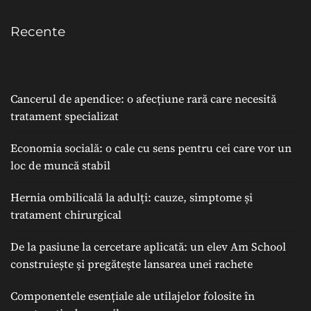
Recente
Cancerul de apendice: o afecțiune rară care necesită
tratament specializat
Economia socială: o cale cu sens pentru cei care vor un
loc de muncă stabil
Hernia ombilicală la adulți: cauze, simptome și
tratament chirurgical
De la pasiune la cercetare aplicată: un elev Am School
construiește și pregătește lansarea unei rachete
Componentele esențiale ale utilajelor folosite în