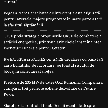
curentă
Bogdan Ivan: Capacitatea de intervenție este asigurată
pentru aversele majore prognozate în mare parte a ţării
la sfârșitul săptămânii
CESE preia strategic propunerile ORSE de combatere a
sărăciei energetice, printr-un aviz cheie lansat înaintea
Pachetului Energie pentru Cetățeni
RWEA, RPIA și PATRES cer ANRE decalarea cu până la 3
ani a licitațiilor de racordare, pe fondul riscului de
blocaj în conectarea la rețea
Preluare de 235 MW de către OX2 România: Compania a
cumpărat trei proiecte eoliene dezvoltate de Future
Power
Statul preia controlul total: Detalii esențiale despre