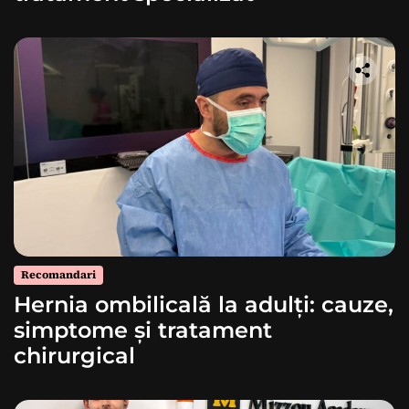
Recomandari
Hernia ombilicală la adulți: cauze,
simptome și tratament
chirurgical