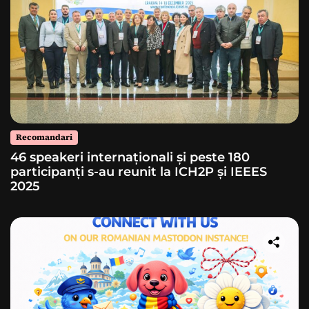
Recomandari
46 speakeri internaționali și peste 180
participanți s-au reunit la ICH2P și IEEES
2025