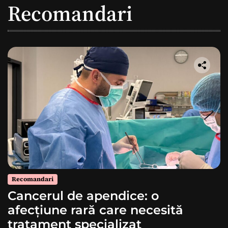
Recomandari
Recomandari
Cancerul de apendice: o
afecțiune rară care necesită
tratament specializat