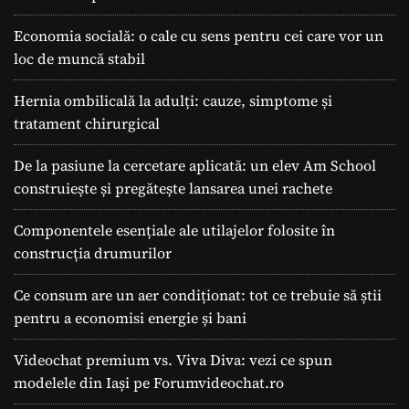
Economia socială: o cale cu sens pentru cei care vor un
loc de muncă stabil
Hernia ombilicală la adulți: cauze, simptome și
tratament chirurgical
De la pasiune la cercetare aplicată: un elev Am School
construiește și pregătește lansarea unei rachete
Componentele esențiale ale utilajelor folosite în
construcția drumurilor
Ce consum are un aer condiționat: tot ce trebuie să știi
pentru a economisi energie și bani
Videochat premium vs. Viva Diva: vezi ce spun
modelele din Iași pe Forumvideochat.ro