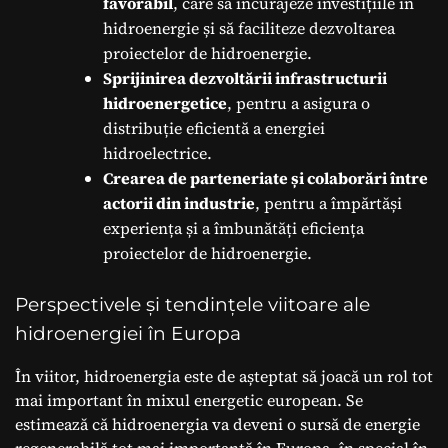
favorabil
, care să încurajeze investițiile în
hidroenergie și să faciliteze dezvoltarea
proiectelor de hidroenergie.
Sprijinirea dezvoltării infrastructurii
hidroenergetice
, pentru a asigura o
distribuție eficientă a energiei
hidroelectrice.
Crearea de parteneriate și colaborări între
actorii din industrie
, pentru a împărtăși
experiența și a îmbunătăți eficiența
proiectelor de hidroenergie.
Perspectivele și tendințele viitoare ale
hidroenergiei în Europa
În viitor, hidroenergia este de așteptat să joacă un rol tot
mai important în mixul energetic european. Se
estimează că hidroenergia va deveni o sursă de energie