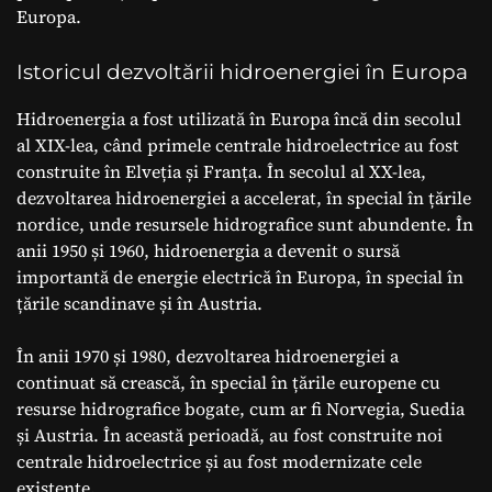
Europa.
Istoricul dezvoltării hidroenergiei în Europa
Hidroenergia a fost utilizată în Europa încă din secolul
al XIX-lea, când primele centrale hidroelectrice au fost
construite în Elveția și Franța. În secolul al XX-lea,
dezvoltarea hidroenergiei a accelerat, în special în țările
nordice, unde resursele hidrografice sunt abundente. În
anii 1950 și 1960, hidroenergia a devenit o sursă
importantă de energie electrică în Europa, în special în
țările scandinave și în Austria.
În anii 1970 și 1980, dezvoltarea hidroenergiei a
continuat să crească, în special în țările europene cu
resurse hidrografice bogate, cum ar fi Norvegia, Suedia
și Austria. În această perioadă, au fost construite noi
centrale hidroelectrice și au fost modernizate cele
existente.