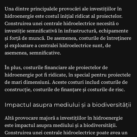
Una dintre principalele provocări ale investițiilor în
hidroenergie este costul inițial ridicat al proiectelor.
Construirea unei centrale hidroelectrice necesită o
investiție semnificativă în infrastructură, echipamente
și forță de muncă. De asemenea, costurile de întreținere
și exploatare a centralei hidroelectrice sunt, de
asemenea, semnificative.
În plus, costurile financiare ale proiectelor de
hidroenergie pot fi ridicate, în special pentru proiectele
de mari dimensiuni. Aceste costuri includ costurile de
construcție, costurile de finanțare și costurile de risc.
Impactul asupra mediului și a biodiversității
Altă provocare majoră a investițiilor în hidroenergie
este impactul asupra mediului și a biodiversității.
Construirea unei centrale hidroelectrice poate avea un