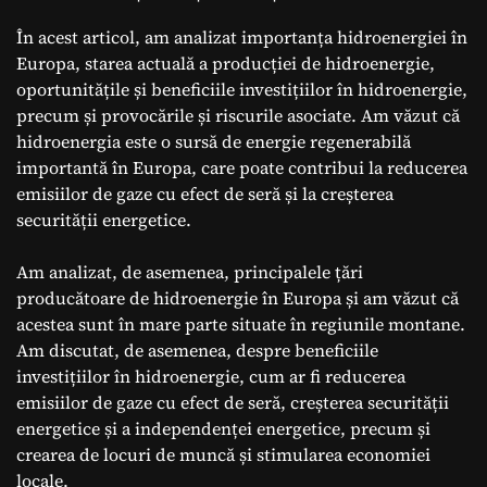
În acest articol, am analizat importanța hidroenergiei în
Europa, starea actuală a producției de hidroenergie,
oportunitățile și beneficiile investițiilor în hidroenergie,
precum și provocările și riscurile asociate. Am văzut că
hidroenergia este o sursă de energie regenerabilă
importantă în Europa, care poate contribui la reducerea
emisiilor de gaze cu efect de seră și la creșterea
securității energetice.
Am analizat, de asemenea, principalele țări
producătoare de hidroenergie în Europa și am văzut că
acestea sunt în mare parte situate în regiunile montane.
Am discutat, de asemenea, despre beneficiile
investițiilor în hidroenergie, cum ar fi reducerea
emisiilor de gaze cu efect de seră, creșterea securității
energetice și a independenței energetice, precum și
crearea de locuri de muncă și stimularea economiei
locale.