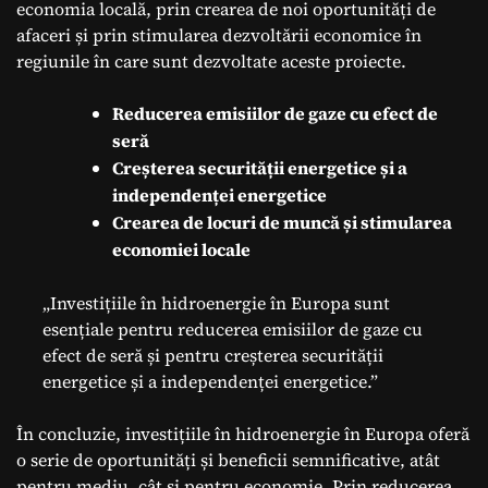
economia locală, prin crearea de noi oportunități de
afaceri și prin stimularea dezvoltării economice în
regiunile în care sunt dezvoltate aceste proiecte.
Reducerea emisiilor de gaze cu efect de
seră
Creșterea securității energetice și a
independenței energetice
Crearea de locuri de muncă și stimularea
economiei locale
„Investițiile în hidroenergie în Europa sunt
esențiale pentru reducerea emisiilor de gaze cu
efect de seră și pentru creșterea securității
energetice și a independenței energetice.”
În concluzie, investițiile în hidroenergie în Europa oferă
o serie de oportunități și beneficii semnificative, atât
pentru mediu, cât și pentru economie. Prin reducerea