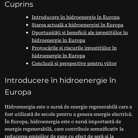
Cuprins
Introducere în hidroenergie în Europa
Starea actuală a hidroenergiei în Europa
Oportunități și beneficii ale investițiilor în
hidroenergie în Europa
Provocările și riscurile investițiilor în
hidroenergie în Europa
Concluzii și perspective pentru viitor
Introducere în hidroenergie în
Europa
Hidroenergia este o sursă de energie regenerabilă care a
fost utilizată de secole pentru a genera energie electrică.
În Europa, hidroenergia este o sursă importantă de
energie regenerabilă, care contribuie semnificativ la
reducerea emisiilor de gaze cu efect de seră și la