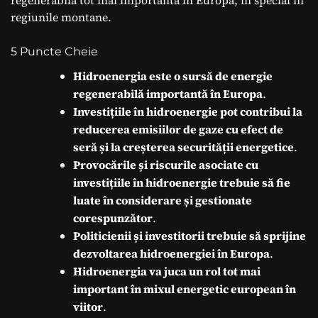
regenerabilă tot mai importantă în Europa, în special în
regiunile montane.
5 Puncte Cheie
Hidroenergia este o sursă de energie
regenerabilă importantă în Europa
.
Investițiile în hidroenergie pot contribui la
reducerea emisiilor de gaze cu efect de
seră și la creșterea securității energetice
.
Provocările și riscurile asociate cu
investițiile în hidroenergie trebuie să fie
luate în considerare și gestionate
corespunzător
.
Politicienii și investitorii trebuie să sprijine
dezvoltarea hidroenergiei în Europa
.
Hidroenergia va juca un rol tot mai
important în mixul energetic european în
viitor
.