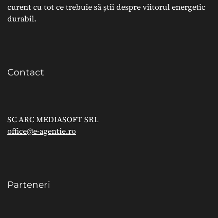
curent cu tot ce trebuie să știi despre viitorul energetic
durabil.
Contact
SC ARC MEDIASOFT SRL
office@e-agentie.ro
Parteneri