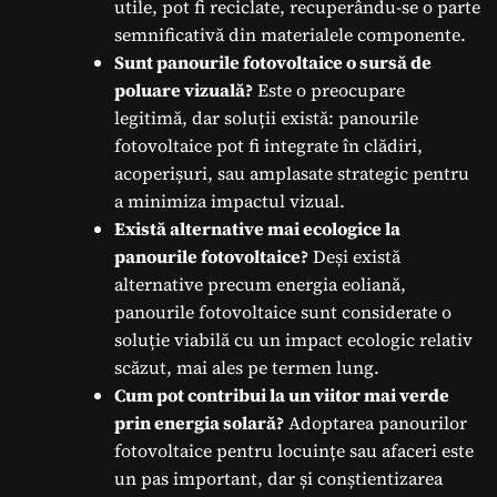
utile, pot fi reciclate, recuperându-se o parte
semnificativă din materialele componente.
Sunt panourile fotovoltaice o sursă de
poluare vizuală?
Este o preocupare
legitimă, dar soluții există: panourile
fotovoltaice pot fi integrate în clădiri,
acoperișuri, sau amplasate strategic pentru
a minimiza impactul vizual.
Există alternative mai ecologice la
panourile fotovoltaice?
Deși există
alternative precum energia eoliană,
panourile fotovoltaice sunt considerate o
soluție viabilă cu un impact ecologic relativ
scăzut, mai ales pe termen lung.
Cum pot contribui la un viitor mai verde
prin energia solară?
Adoptarea panourilor
fotovoltaice pentru locuințe sau afaceri este
un pas important, dar și conștientizarea