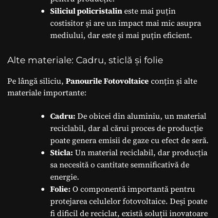
Siliciul policristalin
este mai puțin
costisitor și are un impact mai mic asupra
mediului, dar este și mai puțin eficient.
Alte materiale: Cadru, sticlă și folie
Pe lângă siliciu,
Panourile Fotovoltaice
conțin și alte
materiale importante:
Cadru:
De obicei din aluminiu, un material
reciclabil, dar al cărui proces de producție
poate genera emisii de gaze cu efect de seră.
Sticla:
Un material reciclabil, dar producția
sa necesită o cantitate semnificativă de
energie.
Folie:
O componentă importantă pentru
protejarea celulelor fotovoltaice. Deși poate
fi dificil de reciclat, există soluții inovatoare