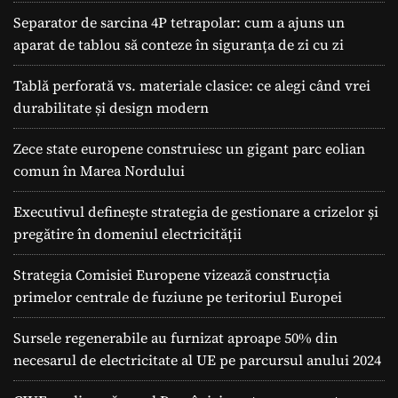
Separator de sarcina 4P tetrapolar: cum a ajuns un
aparat de tablou să conteze în siguranța de zi cu zi
Tablă perforată vs. materiale clasice: ce alegi când vrei
durabilitate și design modern
Zece state europene construiesc un gigant parc eolian
comun în Marea Nordului
Executivul definește strategia de gestionare a crizelor și
pregătire în domeniul electricității
Strategia Comisiei Europene vizează construcția
primelor centrale de fuziune pe teritoriul Europei
Sursele regenerabile au furnizat aproape 50% din
necesarul de electricitate al UE pe parcursul anului 2024