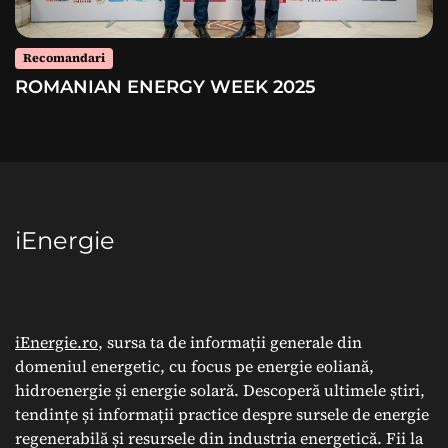
Recomandari
ROMANIAN ENERGY WEEK 2025
iEnergie
iEnergie.ro
, sursa ta de informații generale din
domeniul energetic, cu focus pe energie eoliană,
hidroenergie și energie solară. Descoperă ultimele știri,
tendințe și informații practice despre sursele de energie
regenerabilă și resursele din industria energetică. Fii la