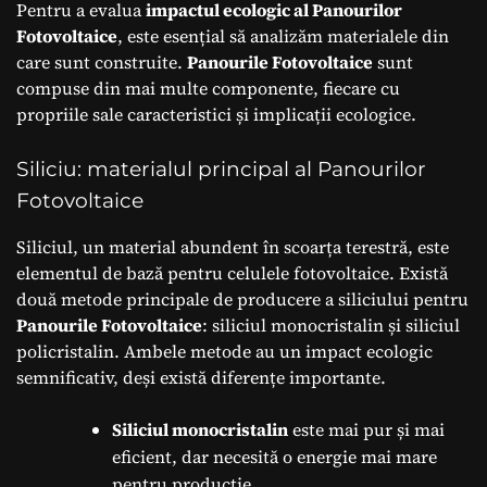
Pentru a evalua
impactul ecologic al Panourilor
Fotovoltaice
, este esențial să analizăm materialele din
care sunt construite.
Panourile Fotovoltaice
sunt
compuse din mai multe componente, fiecare cu
propriile sale caracteristici și implicații ecologice.
Siliciu: materialul principal al Panourilor
Fotovoltaice
Siliciul, un material abundent în scoarța terestră, este
elementul de bază pentru celulele fotovoltaice. Există
două metode principale de producere a siliciului pentru
Panourile Fotovoltaice
: siliciul monocristalin și siliciul
policristalin. Ambele metode au un impact ecologic
semnificativ, deși există diferențe importante.
Siliciul monocristalin
este mai pur și mai
eficient, dar necesită o energie mai mare
pentru producție.