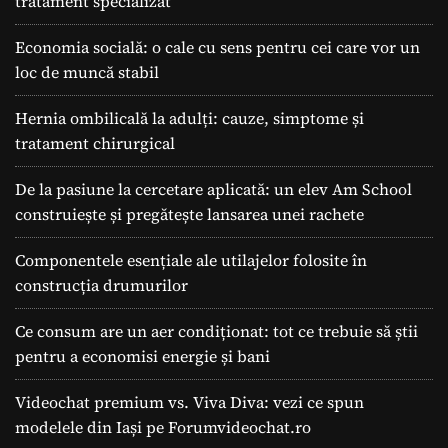
tratament specializat
Economia socială: o cale cu sens pentru cei care vor un
loc de muncă stabil
Hernia ombilicală la adulți: cauze, simptome și
tratament chirurgical
De la pasiune la cercetare aplicată: un elev Am School
construiește și pregătește lansarea unei rachete
Componentele esențiale ale utilajelor folosite în
construcția drumurilor
Ce consum are un aer condiționat: tot ce trebuie să știi
pentru a economisi energie și bani
Videochat premium vs. Viva Diva: vezi ce spun
modelele din Iași pe Forumvideochat.ro