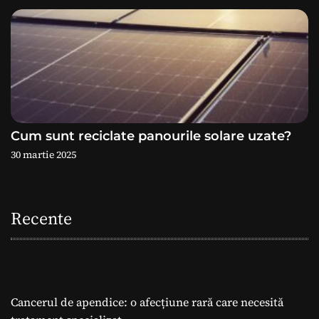
Cum sunt reciclate panourile solare uzate?
30 martie 2025
Recente
Cancerul de apendice: o afecțiune rară care necesită