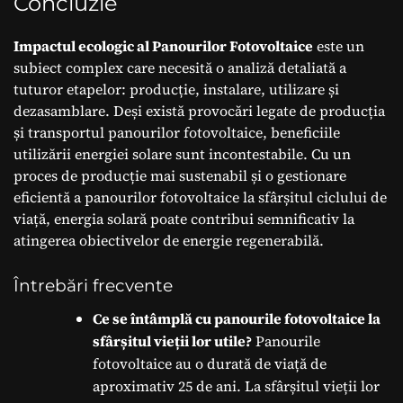
Concluzie
Impactul ecologic al Panourilor Fotovoltaice
este un
subiect complex care necesită o analiză detaliată a
tuturor etapelor: producție, instalare, utilizare și
dezasamblare. Deși există provocări legate de producția
și transportul panourilor fotovoltaice, beneficiile
utilizării energiei solare sunt incontestabile. Cu un
proces de producție mai sustenabil și o gestionare
eficientă a panourilor fotovoltaice la sfârșitul ciclului de
viață, energia solară poate contribui semnificativ la
atingerea obiectivelor de energie regenerabilă.
Întrebări frecvente
Ce se întâmplă cu panourile fotovoltaice la
sfârșitul vieții lor utile?
Panourile
fotovoltaice au o durată de viață de
aproximativ 25 de ani. La sfârșitul vieții lor