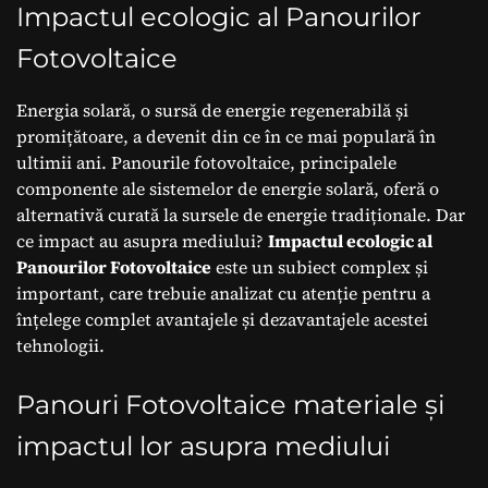
Fotovoltaice
Impactul ecologic al Panourilor
Fotovoltaice
Energia solară, o sursă de energie regenerabilă și
promițătoare, a devenit din ce în ce mai populară în
ultimii ani. Panourile fotovoltaice, principalele
componente ale sistemelor de energie solară, oferă o
alternativă curată la sursele de energie tradiționale. Dar
ce impact au asupra mediului?
Impactul ecologic al
Panourilor Fotovoltaice
este un subiect complex și
important, care trebuie analizat cu atenție pentru a
înțelege complet avantajele și dezavantajele acestei
tehnologii.
Panouri Fotovoltaice materiale și
impactul lor asupra mediului