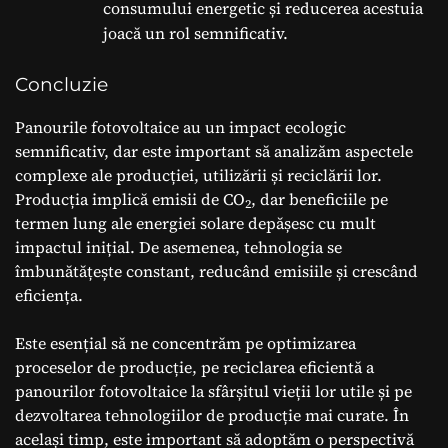
consumului energetic și reducerea acestuia
joacă un rol semnificativ.
Concluzie
Panourile fotovoltaice au un impact ecologic
semnificativ, dar este important să analizăm aspectele
complexe ale producției, utilizării și reciclării lor.
Producția implică emisii de CO
, dar beneficiile pe
2
termen lung ale energiei solare depășesc cu mult
impactul inițial. De asemenea, tehnologia se
îmbunătățește constant, reducând emisiile și crescând
eficiența.
Este esențial să ne concentrăm pe optimizarea
proceselor de producție, pe reciclarea eficientă a
panourilor fotovoltaice la sfârșitul vieții lor utile și pe
dezvoltarea tehnologiilor de producție mai curate. În
același timp, este important să adoptăm o perspectivă