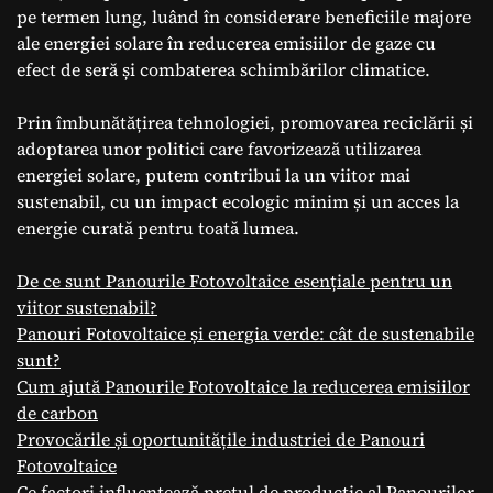
pe termen lung, luând în considerare beneficiile majore
ale energiei solare în reducerea emisiilor de gaze cu
efect de seră și combaterea schimbărilor climatice.
Prin îmbunătățirea tehnologiei, promovarea reciclării și
adoptarea unor politici care favorizează utilizarea
energiei solare, putem contribui la un viitor mai
sustenabil, cu un impact ecologic minim și un acces la
energie curată pentru toată lumea.
De ce sunt Panourile Fotovoltaice esențiale pentru un
viitor sustenabil?
Panouri Fotovoltaice și energia verde: cât de sustenabile
sunt?
Cum ajută Panourile Fotovoltaice la reducerea emisiilor
de carbon
Provocările și oportunitățile industriei de Panouri
Fotovoltaice
Ce factori influențează prețul de producție al Panourilor