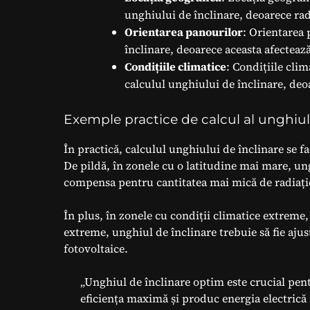
unghiului de înclinare, deoarece radi
Orientarea panourilor
: Orientarea 
înclinare, deoarece aceasta afectează
Condițiile climatice
: Condițiile cli
calculul unghiului de înclinare, deo
Exemple practice de calcul al unghiul
În practică, calculul unghiului de înclinare se fa
De pildă, în zonele cu o latitudine mai mare, un
compensa pentru cantitatea mai mică de radiație
În plus, în zonele cu condiții climatice extreme
extreme, unghiul de înclinare trebuie să fie ajus
fotovoltaice.
„Unghiul de înclinare optim este crucial pent
eficiența maximă și produc energia electrică 