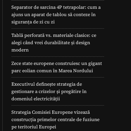
Separator de sarcina 4P tetrapolar: cum a
ajuns un aparat de tablou să conteze în
siguranța de zi cu zi
Tablă perforată vs. materiale clasice: ce
alegi când vrei durabilitate și design
modern
Zece state europene construiesc un gigant
parc eolian comun în Marea Nordului
Executivul definește strategia de
gestionare a crizelor și pregătire în
domeniul electricității
Strategia Comisiei Europene vizează
construcția primelor centrale de fuziune
pe teritoriul Europei