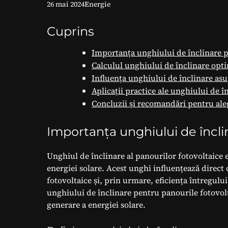
26 mai 2024
Energie
Cuprins
Importanța unghiului de înclinare p
Calculul unghiului de înclinare opt
Influența unghiului de înclinare asu
Aplicații practice ale unghiului de î
Concluzii și recomandări pentru ale
Importanța unghiului de încli
Unghiul de înclinare al panourilor fotovoltaice e
energiei solare. Acest unghi influențează direct
fotovoltaice și, prin urmare, eficiența întregulu
unghiului de înclinare pentru panourile fotovolta
generare a energiei solare.