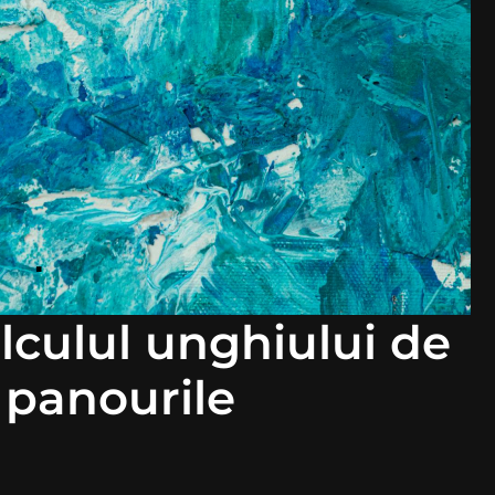
lculul unghiului de
 panourile