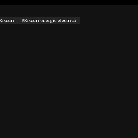
Riscuri
#Riscuri energie electrică