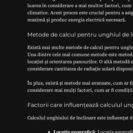
luarea în considerare a mai multor factori, cum a
climatice. Acest proces este crucial pentru a asi
maximă și produc energia electrică necesară.
Metode de calcul pentru unghiul de î
Există mai multe metode de calcul pentru unghiul
Una dintre cele mai comune metode este metoda b
locației și orientarea panourilor. O altă metodă e
considerare cantitatea de radiație solară disponi
În plus, există și metode mai avansate, cum ar 
considerare mai mulți factori, cum ar fi condițiil
Factorii care influențează calculul un
Calculul unghiului de înclinare este influențat d
Locația geografică
: Locația geograf