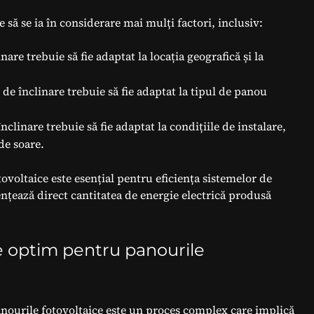
 să se ia în considerare mai mulți factori, inclusiv:
nare trebuie să fie adaptat la locația geografică și la
 de înclinare trebuie să fie adaptat la tipul de panou
nclinare trebuie să fie adaptat la condițiile de instalare,
de soare.
ovoltaice este esențial pentru eficiența sistemelor de
ențează direct cantitatea de energie electrică produsă
re optim pentru panourile
nourile fotovoltaice este un proces complex care implică