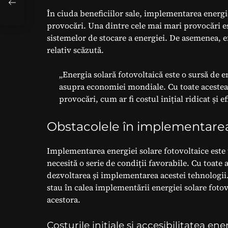
În ciuda beneficiilor sale, implementarea energie
provocări. Una dintre cele mai mari provocări este
sistemelor de stocare a energiei. De asemenea, efi
relativ scăzută.
„Energia solară fotovoltaică este o sursă de 
asupra economiei mondiale. Cu toate acestea
provocări, cum ar fi costul inițial ridicat și e
Obstacolele în implementarea 
Implementarea energiei solare fotovoltaice este
necesită o serie de condiții favorabile. Cu toate 
dezvoltarea și implementarea acestei tehnologii.
stau în calea implementării energiei solare foto
acestora.
Costurile inițiale și accesibilitatea ene