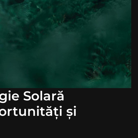
gie Solară
rtunități și