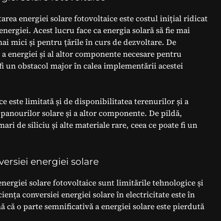
ea energiei solare fotovoltaice este costul inițial ridicat
 energiei. Acest lucru face ca energia solară să fie mai
ai mici și pentru țările în curs de dezvoltare. De
e a energiei și al altor componente necesare pentru
fi un obstacol major în calea implementării acestei
ce este limitată și de disponibilitatea terenurilor și a
panourilor solare și a altor componente. De pildă,
ri de siliciu și alte materiale rare, ceea ce poate fi un
versiei energiei solare
ergiei solare fotovoltaice sunt limitările tehnologice și
ciența conversiei energiei solare în electricitate este în
că o parte semnificativă a energiei solare este pierdută