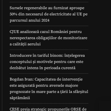
Sursele regenerabile au furnizat aproape
50% din necesarul de electricitate al UE pe
parcursul anului 2024
CJUE analizează cazul României pentru
nerespectarea obligațiilor de monitorizare
a calității aerului
Introducere în tariful binom: înțelegerea
conceptului și motivele pentru care este
dezbătut intens în perioada curentă
Bogdan Ivan: Capacitatea de intervenție
este asigurată pentru aversele majore
prognozate în mare parte a ţării la sfârșitul
săptămânii
Ene
CESE preia strategic propunerile ORSE de