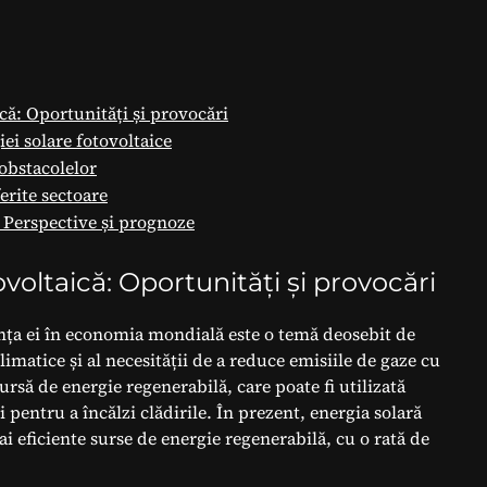
că: Oportunități și provocări
ei solare fotovoltaice
obstacolelor
ferite sectoare
: Perspective și prognoze
voltaică: Oportunități și provocări
anța ei în economia mondială este o temă deosebit de
imatice și al necesității de a reduce emisiile de gaze cu
sursă de energie regenerabilă, care poate fi utilizată
i pentru a încălzi clădirile. În prezent, energia solară
ai eficiente surse de energie regenerabilă, cu o rată de