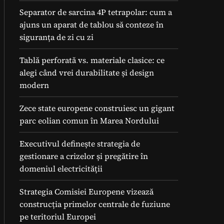
Separator de sarcina 4P tetrapolar: cum a
ajuns un aparat de tablou să conteze în
siguranța de zi cu zi
Tablă perforată vs. materiale clasice: ce
alegi când vrei durabilitate și design
modern
Zece state europene construiesc un gigant
parc eolian comun în Marea Nordului
Executivul definește strategia de
gestionare a crizelor și pregătire în
domeniul electricității
Strategia Comisiei Europene vizează
construcția primelor centrale de fuziune
pe teritoriul Europei