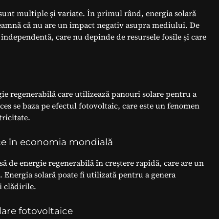
e sunt multiple și variate. În primul rând, energia solară
nseamnă că nu are un impact negativ asupra mediului. De
 independentă, care nu depinde de resursele fosile și care
gie regenerabilă care utilizează panouri solare pentru a
oces se baza pe efectul fotovoltaic, care este un fenomen
tricitate.
ice în economia mondială
rsă de energie regenerabilă în creștere rapidă, care are un
Energia solară poate fi utilizată pentru a genera
i clădirile.
are fotovoltaice