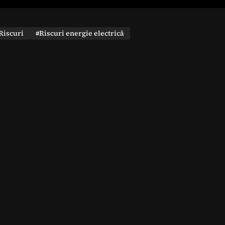
Riscuri
#Riscuri energie electrică