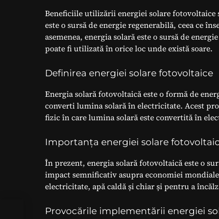
Beneficiile utilizării energiei solare fotovoltaic
este o sursă de energie regenerabilă, ceea ce î
asemenea, energia solară este o sursă de energie
poate fi utilizată în orice loc unde există soare.
Definirea energiei solare fotovoltaice
Energia solară fotovoltaică este o formă de ener
converti lumina solară în electricitate. Acest pr
fizic în care lumina solară este convertită în elec
Importanța energiei solare fotovolta
În prezent, energia solară fotovoltaică este o su
impact semnificativ asupra economiei mondiale. 
electricitate, apă caldă și chiar și pentru a încălz
Provocările implementării energiei sol
ă