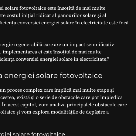
i solare fotovoltaice este însoțită de mai multe
 costul inițial ridicat al panourilor solare și al
ciența conversiei energiei solare în electricitate este încă
energie regenerabilă care are un impact semnificativ
, implementarea ei este însoțită de mai multe
ficiența conversiei energiei solare în electricitate.”
energiei solare fotovoltaice
 un proces complex care implică mai multe etape și
acestea, există și o serie de obstacole care pot împiedica
 În acest capitol, vom analiza principalele obstacole care
voltaice și vom explora modalitățile de depășire a
rgiei solare fotovoltaice