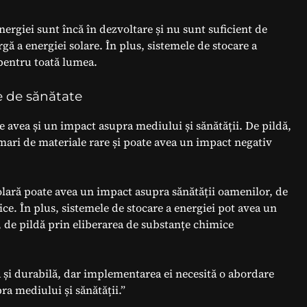
ergiei sunt încă în dezvoltare și nu sunt suficient de
rgă a energiei solare. În plus, sistemele de stocare a
 pentru toată lumea.
e de sănătate
 avea și un impact asupra mediului și sănătății. De pildă,
mari de materiale rare și poate avea un impact negativ
olară poate avea un impact asupra sănătății oamenilor, de
ce. În plus, sistemele de stocare a energiei pot avea un
 de pildă prin eliberarea de substanțe chimice
ă și durabilă, dar implementarea ei necesită o abordare
ra mediului și sănătății.”