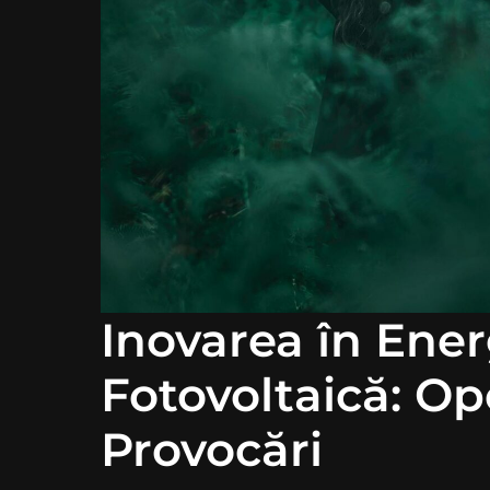
Inovarea în Ener
Fotovoltaică: Opo
Provocări