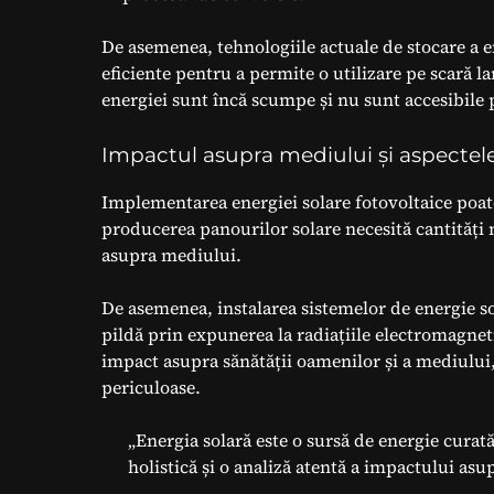
De asemenea, tehnologiile actuale de stocare a en
eficiente pentru a permite o utilizare pe scară la
energiei sunt încă scumpe și nu sunt accesibile
Impactul asupra mediului și aspectel
Implementarea energiei solare fotovoltaice poate
producerea panourilor solare necesită cantități 
asupra mediului.
De asemenea, instalarea sistemelor de energie s
pildă prin expunerea la radiațiile electromagneti
impact asupra sănătății oamenilor și a mediului,
periculoase.
„Energia solară este o sursă de energie curat
holistică și o analiză atentă a impactului asup