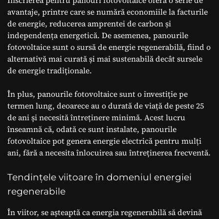
avantaje, printre care se numără economiile la facturile
de energie, reducerea amprentei de carbon și
independența energetică. De asemenea, panourile
fotovoltaice sunt o sursă de energie regenerabilă, fiind o
alternativă mai curată și mai sustenabilă decât sursele
de energie tradiționale.
În plus, panourile fotovoltaice sunt o investiție pe
termen lung, deoarece au o durată de viață de peste 25
de ani și necesită întreținere minimă. Acest lucru
înseamnă că, odată ce sunt instalate, panourile
fotovoltaice pot genera energie electrică pentru mulți
ani, fără a necesita înlocuirea sau întreținerea frecventă.
Tendințele viitoare în domeniul energiei
regenerabile
În viitor, se așteaptă ca energia regenerabilă să devină