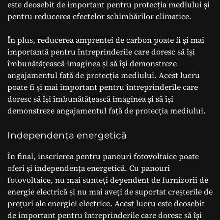
este deosebit de important pentru protecția mediului și
pentru reducerea efectelor schimbărilor climatice.
În plus, reducerea amprentei de carbon poate fi și mai
importantă pentru întreprinderile care doresc să își
îmbunătățească imaginea și să își demonstreze
angajamentul față de protecția mediului. Acest lucru
poate fi și mai important pentru întreprinderile care
doresc să își îmbunătățească imaginea și să își
demonstreze angajamentul față de protecția mediului.
Independența energetică
În final, inscrierea pentru panouri fotovoltaice poate
oferi și independența energetică. Cu panouri
fotovoltaice, nu mai sunteți dependent de furnizorii de
energie electrică și nu mai aveți de suportat creșterile de
prețuri ale energiei electrice. Acest lucru este deosebit
de important pentru întreprinderile care doresc să își