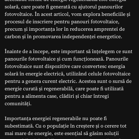
solară, care poate fi generată cu ajutorul panourilor
fotovoltaice. În acest articol, vom explora beneficiile și
procesul de inscriere pentru panouri fotovoltaice,
precum și importanța lor în reducerea amprentei de
carbon și în promovarea independenței energetice.
Înainte de a începe, este important să înțelegem ce sunt
panourile fotovoltaice și cum funcționează. Panourile
fotovoltaice sunt dispozitive care convertesc energia
solară în energie electrică, utilizând celule fotovoltaice
pentru a genera curent electric. Acestea sunt o sursă de
energie curată și regenerabilă, care poate fi utilizată
pentru a alimenta case, clădiri și chiar întregi
comunități.
Importanța energiei regenerabile nu poate fi
subestimată. Cu o populație în creștere și o cerere tot
mai mare de energie, este esențial să găsim soluții