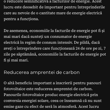
o reducere semnificativă a facturilor de energie. Acest
lucru este deosebit de important pentru întreprinderile
care au nevoie de o cantitate mare de energie electrică
pentru a funcționa.
De asemenea, economiile la facturile de energie pot fi și
mai mari dacă sunteți un consumator de energie
electrică în regim de consum intensiv. De pildă, dacă
aveți o întreprindere care funcționează 24 de ore pe zi, 7
zile pe săptămână, economiile la facturile de energie pot
fi și mai mari.
Reducerea amprentei de carbon
O altă beneficiu important a inscrierii pentru panouri
fotovoltaice este reducerea amprentei de carbon.
Panourile fotovoltaice produc energie electrică prin
conversia energiei solare, ceea ce înseamnă că nu sunt
emise gaze cu efect de seră în atmosferă. Acest lucru