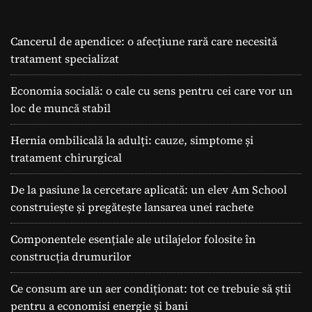
Cancerul de apendice: o afecțiune rară care necesită
tratament specializat
Economia socială: o cale cu sens pentru cei care vor un
loc de muncă stabil
Hernia ombilicală la adulți: cauze, simptome și
tratament chirurgical
De la pasiune la cercetare aplicată: un elev Am School
construiește și pregătește lansarea unei rachete
Componentele esențiale ale utilajelor folosite în
construcția drumurilor
Ce consum are un aer condiționat: tot ce trebuie să știi
pentru a economisi energie și bani