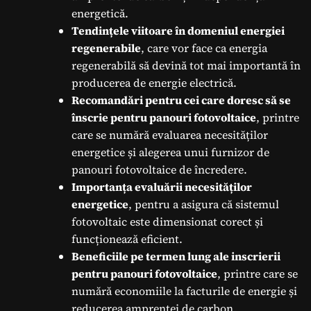
energetică.
Tendințele viitoare în domeniul energiei
regenerabile
, care vor face ca energia
regenerabilă să devină tot mai importantă în
producerea de energie electrică.
Recomandări pentru cei care doresc să se
înscrie pentru panouri fotovoltaice
, printre
care se numără evaluarea necesităților
energetice și alegerea unui furnizor de
panouri fotovoltaice de încredere.
Importanța evaluării necesităților
energetice
, pentru a asigura că sistemul
fotovoltaic este dimensionat corect și
funcționează eficient.
Beneficiile pe termen lung ale inscrierii
pentru panouri fotovoltaice
, printre care se
numără economiile la facturile de energie și
reducerea amprentei de carbon.