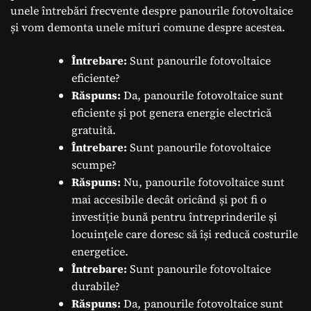
unele întrebări frecvente despre panourile fotovoltaice
și vom demonta unele mituri comune despre acestea.
Întrebare:
Sunt panourile fotovoltaice
eficiente?
Răspuns:
Da, panourile fotovoltaice sunt
eficiente și pot genera energie electrică
gratuită.
Întrebare:
Sunt panourile fotovoltaice
scumpe?
Răspuns:
Nu, panourile fotovoltaice sunt
mai accesibile decât oricând și pot fi o
investiție bună pentru întreprinderile și
locuințele care doresc să își reducă costurile
energetice.
Întrebare:
Sunt panourile fotovoltaice
durabile?
Răspuns:
Da, panourile fotovoltaice sunt