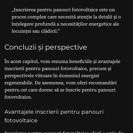
„Inscrierea pentru panouri fotovoltaice este un
proces complex care necesită atenție la detalii și o
înțelegere profundă a necesităților energetice ale
locuinței sau clădirii.”
Concluzii și perspective
În acest capitol, vom rezuma beneficiile și avantajele
inscrierii pentru panouri fotovoltaice, precum și
perspectivele viitoare în domeniul energiei
regenerabile. De asemenea, vom oferi recomandări
pentru cei care doresc să se înscrie pentru panouri
fotovoltaice.
Avantajele inscrierii pentru panouri
fotovoltaice
Inscrierea pentru panouri fotovoltaice oferă o serie de