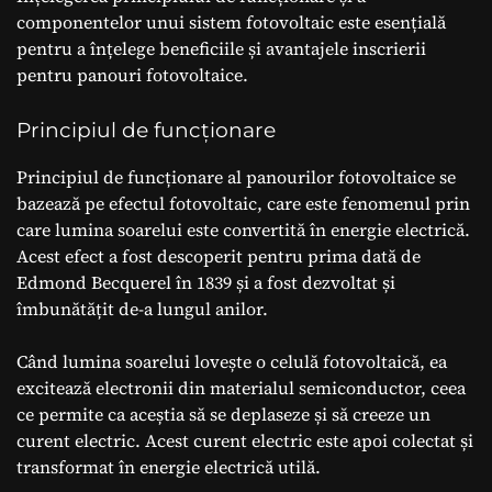
componentelor unui sistem fotovoltaic este esențială
pentru a înțelege beneficiile și avantajele inscrierii
pentru panouri fotovoltaice.
Principiul de funcționare
Principiul de funcționare al panourilor fotovoltaice se
bazează pe efectul fotovoltaic, care este fenomenul prin
care lumina soarelui este convertită în energie electrică.
Acest efect a fost descoperit pentru prima dată de
Edmond Becquerel în 1839 și a fost dezvoltat și
îmbunătățit de-a lungul anilor.
Când lumina soarelui lovește o celulă fotovoltaică, ea
excitează electronii din materialul semiconductor, ceea
ce permite ca aceștia să se deplaseze și să creeze un
curent electric. Acest curent electric este apoi colectat și
transformat în energie electrică utilă.