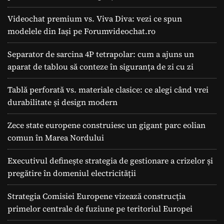
Videochat premium vs. Viva Diva: vezi ce spun
modelele din Iași pe Forumvideochat.ro
Separator de sarcina 4P tetrapolar: cum a ajuns un
aparat de tablou să conteze în siguranța de zi cu zi
Tablă perforată vs. materiale clasice: ce alegi când vrei
durabilitate și design modern
Zece state europene construiesc un gigant parc eolian
comun în Marea Nordului
Executivul definește strategia de gestionare a crizelor și
pregătire în domeniul electricității
Strategia Comisiei Europene vizează construcția
primelor centrale de fuziune pe teritoriul Europei