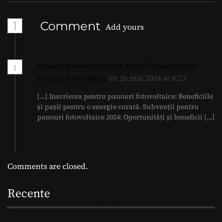
1
Comment
Add yours
Panouri Fotovoltaice 2024: Tot Ce Trebuie Să Știți -
1
on 26 mai 2024 at 6:27
Panouri Fotovoltaice
[…] Inscrierea pentru panouri fotovoltaice: Beneficiile
și pașii pentru o energie curată. Subvenții pentru
panouri fotovoltaice 2024: Oportunități și beneficii […]
Comments are closed.
Recente