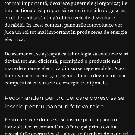
tot mai importantă, deoarece guvernele și organizațiile
internaționale își propun să reducă emisiile de gaze cu
efect de seră și să atingă obiectivele de dezvoltare
durabilă. În acest context, panourile fotovoltaice vor
juca un rol tot mai important în producerea de energie
electrică.
De asemenea, se așteaptă ca tehnologia să evolueze și să
devină tot mai eficientă, permițând o producție mai
mare de energie electrică din surse regenerabile. Acest
lucru va face ca energia regenerabilă să devină tot mai
competitivă cu sursele de energie tradiționale.
Recomandări pentru cei care doresc să se
înscrie pentru panouri fotovoltaice
Pentru cei care doresc să se înscrie pentru panouri
fotovoltaice, recomandăm să înceapă prin a evalua
necesitățile energetice și a alege un furnizor de panouri