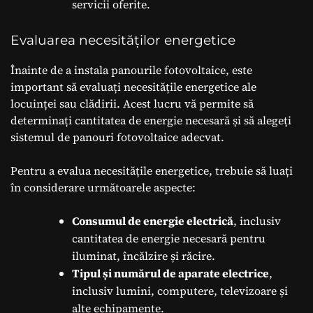
servicii oferite.
Evaluarea necesităților energetice
Înainte de a instala panourile fotovoltaice, este
important să evaluați necesitățile energetice ale
locuinței sau clădirii. Acest lucru vă permite să
determinați cantitatea de energie necesară și să alegeți
sistemul de panouri fotovoltaice adecvat.
Pentru a evalua necesitățile energetice, trebuie să luați
în considerare următoarele aspecte:
Consumul de energie electrică
, inclusiv
cantitatea de energie necesară pentru
iluminat, încălzire și răcire.
Tipul și numărul de aparate electrice
,
inclusiv lumini, computere, televizoare și
alte echipamente.