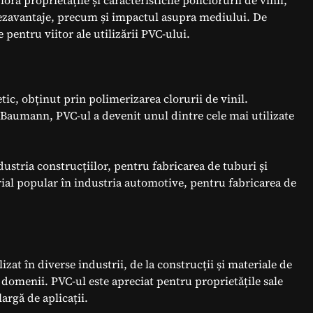
ora proprietățile și caracteristicile policlorurii de vinil,
i dezavantaje, precum și impactul asupra mediului. De
pentru viitor ale utilizării PVC-ului.
etic, obținut prin polimerizarea clorurii de vinil.
Baumann, PVC-ul a devenit unul dintre cele mai utilizate
ndustria construcțiilor, pentru fabricarea de tuburi și
erial popular în industria automotive, pentru fabricarea de
lizat în diverse industrii, de la construcții și materiale de
 domenii. PVC-ul este apreciat pentru proprietățile sale
largă de aplicații.