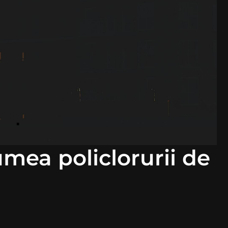
umea policlorurii de