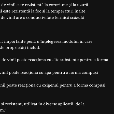
de vinil este rezistentă la coroziune și la uzură
l este rezistentă la foc și la temperaturi înalte
 de vinil are o conductivitate termică scăzută
sunt importante pentru înțelegerea modului în care
te proprietăți includ:
 de vinil poate reacționa cu alte substanțe pentru a forma
vinil poate reacționa cu apa pentru a forma compuși
inil poate reacționa cu oxigenul pentru a forma compuși
i rezistent, utilizat în diverse aplicații, de la
um.”