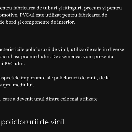
 pentru fabricarea de tuburi și fitinguri, precum și pentru
tomotive, PVC-ul este utilizat pentru fabricarea de
de bord și componente de interior.
teristicile policlorurii de vinil, utilizările sale în diverse
impactul asupra mediului. De asemenea, vom prezenta
rii PVC-ului.
aspectele importante ale policlorurii de vinil, de la
 asupra mediului.
, care a devenit unul dintre cele mai utilizate
policlorurii de vinil