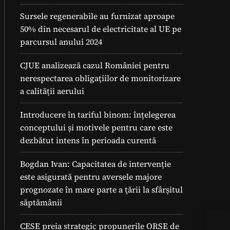
Sursele regenerabile au furnizat aproape
50% din necesarul de electricitate al UE pe
parcursul anului 2024
CJUE analizează cazul României pentru
nerespectarea obligațiilor de monitorizare
a calității aerului
Introducere în tariful binom: înțelegerea
conceptului și motivele pentru care este
dezbătut intens în perioada curentă
Bogdan Ivan: Capacitatea de intervenție
este asigurată pentru aversele majore
prognozate în mare parte a ţării la sfârșitul
săptămânii
CESE preia strategic propunerile ORSE de
Ene