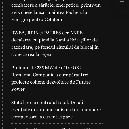
de 
combatere a sărăciei energetice, printr-un
aviz cheie lansat înaintea Pachetului
Energie pentru Cetățeni
RWEA, RPIA și PATRES cer ANRE
decalarea cu până la 3 ani a licitațiilor de
racordare, pe fondul riscului de blocaj în
conectarea la rețea
Preluare de 235 MW de către OX2
România: Compania a cumpărat trei
proiecte eoliene dezvoltate de Future
Power
Statul preia controlul total: Detalii
esențiale despre mecanismul de plafonare-
compensare la curent și gaze