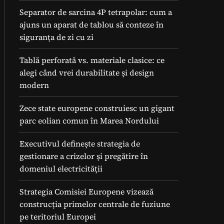
Separator de sarcina 4P tetrapolar: cum a
ajuns un aparat de tablou să conteze în
siguranța de zi cu zi
Tablă perforată vs. materiale clasice: ce
alegi când vrei durabilitate și design
modern
Zece state europene construiesc un gigant
parc eolian comun în Marea Nordului
Executivul definește strategia de
gestionare a crizelor și pregătire în
domeniul electricității
Strategia Comisiei Europene vizează
construcția primelor centrale de fuziune
pe teritoriul Europei