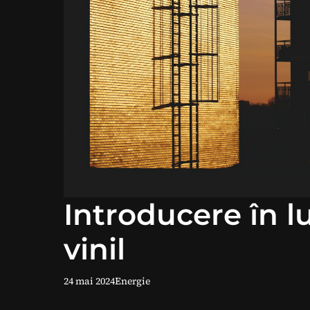
Introducere în l
vinil
24 mai 2024
Energie