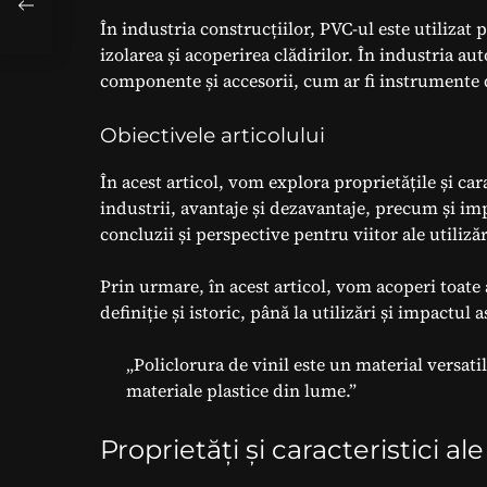
r
În industria construcțiilor, PVC-ul este utilizat
izolarea și acoperirea clădirilor. În industria au
componente și accesorii, cum ar fi instrumente 
Obiectivele articolului
În acest articol, vom explora proprietățile și carac
industrii, avantaje și dezavantaje, precum și 
concluzii și perspective pentru viitor ale utiliză
Prin urmare, în acest articol, vom acoperi toate 
definiție și istoric, până la utilizări și impactul
„Policlorura de vinil este un material versatil
materiale plastice din lume.”
Proprietăți și caracteristici ale 