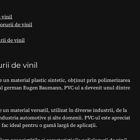
 vinil
lorurii de vinil
rii de vinil
ii de vinil
ste un material plastic sintetic, obținut prin polimerizarea
stul german Eugen Baumann, PVC-ul a devenit unul dintre
 un material versatil, utilizat în diverse industrii, de la
industria automotive și alte domenii. PVC-ul este apreciat
l fac ideal pentru o gamă largă de aplicații.