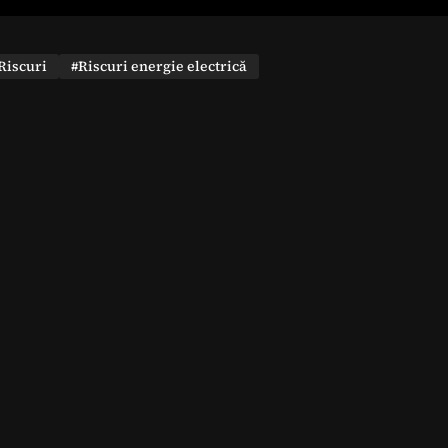
Riscuri
#Riscuri energie electrică