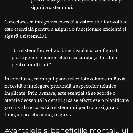
sigură a sistemului.
Conectarea și integrarea corectă a sistemului fotovoltaic
este esențială pentru a asigura o funcționare eficientă și
sigură a sistemului.
„Un sistem fotovoltaic bine instalat și configurat
poate genera energie electrică curată și durabilă
pentru mulți ani.”
În concluzie, montajul panourilor fotovoltaice în Buzău
necesită o înțelegere profundă a aspectelor tehnice
implicate. Prin urmare, este esențial să se acorde o
atenție deosebită la detalii și să se efectueze o planificare
și o instalare corectă a sistemului pentru a asigura o
funcționare eficientă și sigură.
Avantajele și beneficiile montajului