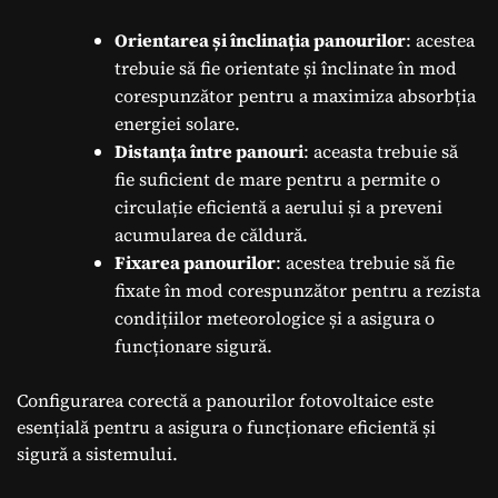
Orientarea și înclinația panourilor
: acestea
trebuie să fie orientate și înclinate în mod
corespunzător pentru a maximiza absorbția
energiei solare.
Distanța între panouri
: aceasta trebuie să
fie suficient de mare pentru a permite o
circulație eficientă a aerului și a preveni
acumularea de căldură.
Fixarea panourilor
: acestea trebuie să fie
fixate în mod corespunzător pentru a rezista
condițiilor meteorologice și a asigura o
funcționare sigură.
Configurarea corectă a panourilor fotovoltaice este
esențială pentru a asigura o funcționare eficientă și
sigură a sistemului.