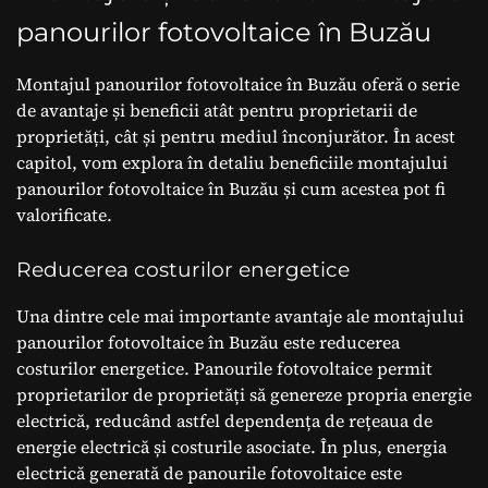
panourilor fotovoltaice în Buzău
Montajul panourilor fotovoltaice în Buzău oferă o serie
de avantaje și beneficii atât pentru proprietarii de
proprietăți, cât și pentru mediul înconjurător. În acest
capitol, vom explora în detaliu beneficiile montajului
panourilor fotovoltaice în Buzău și cum acestea pot fi
valorificate.
Reducerea costurilor energetice
Una dintre cele mai importante avantaje ale montajului
panourilor fotovoltaice în Buzău este reducerea
costurilor energetice. Panourile fotovoltaice permit
proprietarilor de proprietăți să genereze propria energie
electrică, reducând astfel dependența de rețeaua de
energie electrică și costurile asociate. În plus, energia
electrică generată de panourile fotovoltaice este