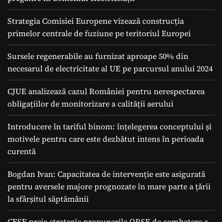
Strategia Comisiei Europene vizează construcția
primelor centrale de fuziune pe teritoriul Europei
Sursele regenerabile au furnizat aproape 50% din
necesarul de electricitate al UE pe parcursul anului 2024
CJUE analizează cazul României pentru nerespectarea
obligațiilor de monitorizare a calității aerului
Introducere în tariful binom: înțelegerea conceptului și
motivele pentru care este dezbătut intens în perioada
curentă
Bogdan Ivan: Capacitatea de intervenție este asigurată
pentru aversele majore prognozate în mare parte a ţării
la sfârșitul săptămânii
CESE preia strategic propunerile ORSE de combatere a