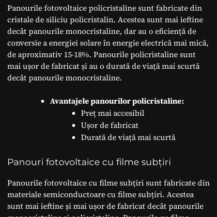
Panourile fotovoltaice policristaline sunt fabricate din
cristale de siliciu policristalin. Acestea sunt mai ieftine
decât panourile monocristaline, dar au o eficiență de
conversie a energiei solare în energie electrică mai mică,
de aproximativ 15-18%. Panourile policristaline sunt
mai ușor de fabricat și au o durată de viață mai scurtă
decât panourile monocristaline.
Avantajele panourilor policristaline:
Preț mai accesibil
Ușor de fabricat
Durată de viață mai scurtă
Panouri fotovoltaice cu filme subțiri
Panourile fotovoltaice cu filme subțiri sunt fabricate din
materiale semiconductoare cu filme subțiri. Acestea
sunt mai ieftine și mai ușor de fabricat decât panourile