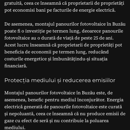
gratuită, ceea ce înseamnă că proprietarii de proprietăți
pot economisi bani pe facturile de energie electrică.
De asemenea, montajul panourilor fotovoltaice în Buzău
poate fi o investiție pe termen lung, deoarece panourile
fotovoltaice au o durată de viață de peste 25 de ani.
Acest lucru înseamnă că proprietarii de proprietăți pot
beneficia de economii pe termen lung, reducând
costurile energetice și îmbunătățindu-și situația
financiară.
Protecția mediului și reducerea emisiilor
Montajul panourilor fotovoltaice în Buzău este, de
asemenea, benefic pentru mediul înconjurător. Energia
electrică generată de panourile fotovoltaice este curată
și nepoluantă, ceea ce înseamnă că nu produce emisii de
gaze cu efect de seră și nu contribuie la poluarea
mediului.