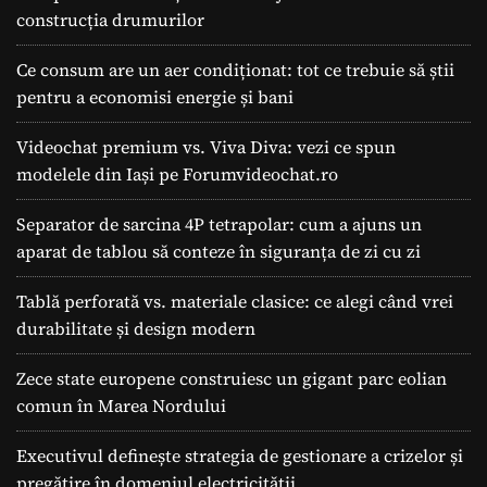
construcția drumurilor
Ce consum are un aer condiționat: tot ce trebuie să știi
pentru a economisi energie și bani
Videochat premium vs. Viva Diva: vezi ce spun
modelele din Iași pe Forumvideochat.ro
Separator de sarcina 4P tetrapolar: cum a ajuns un
aparat de tablou să conteze în siguranța de zi cu zi
Tablă perforată vs. materiale clasice: ce alegi când vrei
durabilitate și design modern
Zece state europene construiesc un gigant parc eolian
comun în Marea Nordului
Executivul definește strategia de gestionare a crizelor și
pregătire în domeniul electricității