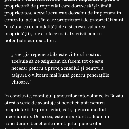
proprietarii de proprietăți care doresc să își vândă
proprietatea. Acest lucru este deosebit de important în
contextul actual, în care proprietarii de proprietăți sunt
în căutarea de modalități de a-și crește valoarea
proprietății și de a o face mai atractivă pentru
potențialii cumpărători.
„Energia regenerabilă este viitorul nostru.
Trebuie să ne asigurăm că facem tot ce este
necesar pentru a proteja mediul și pentru a
asigura o viitoare mai bună pentru generațiile
viitoare.”
În concluzie, montajul panourilor fotovoltaice în Buzău
oferă o serie de avantaje și beneficii atât pentru
proprietarii de proprietăți, cât și pentru mediul
înconjurător. De aceea, este important să luăm în
considerare beneficiile montajului panourilor