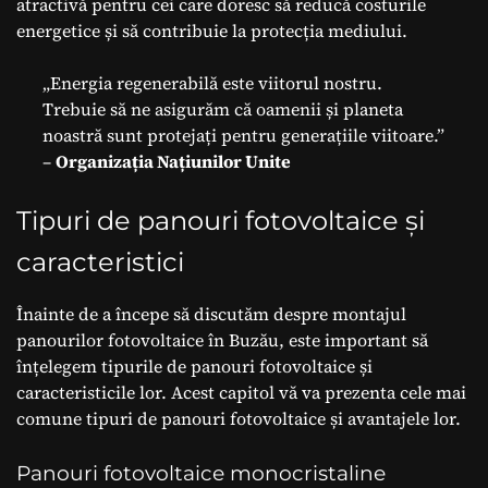
atractivă pentru cei care doresc să reducă costurile
energetice și să contribuie la protecția mediului.
„Energia regenerabilă este viitorul nostru.
Trebuie să ne asigurăm că oamenii și planeta
noastră sunt protejați pentru generațiile viitoare.”
–
Organizația Națiunilor Unite
Tipuri de panouri fotovoltaice și
caracteristici
Înainte de a începe să discutăm despre montajul
panourilor fotovoltaice în Buzău, este important să
înțelegem tipurile de panouri fotovoltaice și
caracteristicile lor. Acest capitol vă va prezenta cele mai
comune tipuri de panouri fotovoltaice și avantajele lor.
Panouri fotovoltaice monocristaline