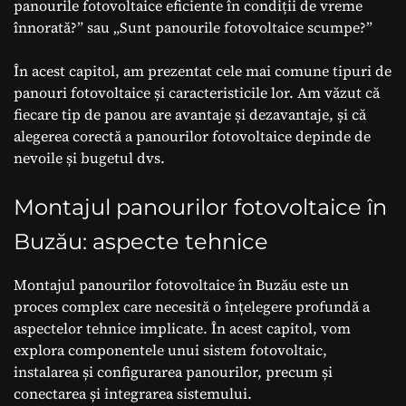
panourile fotovoltaice eficiente în condiții de vreme
înnorată?” sau „Sunt panourile fotovoltaice scumpe?”
În acest capitol, am prezentat cele mai comune tipuri de
panouri fotovoltaice și caracteristicile lor. Am văzut că
fiecare tip de panou are avantaje și dezavantaje, și că
alegerea corectă a panourilor fotovoltaice depinde de
nevoile și bugetul dvs.
Montajul panourilor fotovoltaice în
Buzău: aspecte tehnice
Montajul panourilor fotovoltaice în Buzău este un
proces complex care necesită o înțelegere profundă a
aspectelor tehnice implicate. În acest capitol, vom
explora componentele unui sistem fotovoltaic,
instalarea și configurarea panourilor, precum și
conectarea și integrarea sistemului.