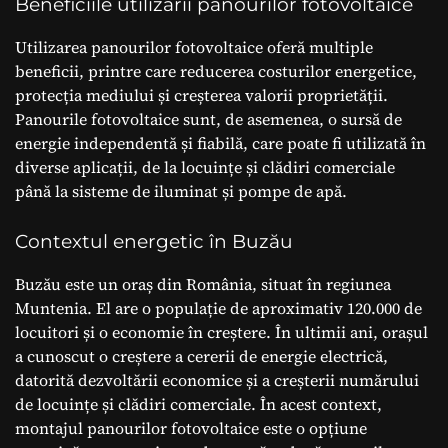
Beneficiile utilizării panourilor fotovoltaice
Utilizarea panourilor fotovoltaice oferă multiple
beneficii, printre care reducerea costurilor energetice,
protecția mediului și creșterea valorii proprietății.
Panourile fotovoltaice sunt, de asemenea, o sursă de
energie independentă și fiabilă, care poate fi utilizată în
diverse aplicații, de la locuințe și clădiri comerciale
până la sisteme de iluminat și pompe de apă.
Contextul energetic în Buzău
Buzău este un oraș din România, situat în regiunea
Muntenia. El are o populație de aproximativ 120.000 de
locuitori și o economie în creștere. În ultimii ani, orașul
a cunoscut o creștere a cererii de energie electrică,
datorită dezvoltării economice și a creșterii numărului
de locuințe și clădiri comerciale. În acest context,
montajul panourilor fotovoltaice este o opțiune