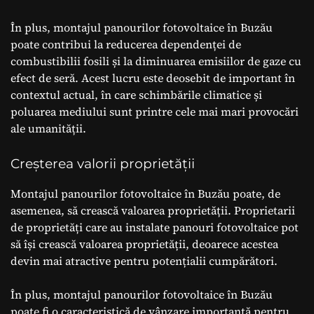
În plus, montajul panourilor fotovoltaice în Buzău
poate contribui la reducerea dependenței de
combustibilii fosili și la diminuarea emisiilor de gaze cu
efect de seră. Acest lucru este deosebit de important în
contextul actual, în care schimbările climatice și
poluarea mediului sunt printre cele mai mari provocări
ale umanității.
Creșterea valorii proprietății
Montajul panourilor fotovoltaice în Buzău poate, de
asemenea, să crească valoarea proprietății. Proprietarii
de proprietăți care au instalate panouri fotovoltaice pot
să își crească valoarea proprietății, deoarece acestea
devin mai atractive pentru potențialii cumpărători.
În plus, montajul panourilor fotovoltaice în Buzău
poate fi o caracteristică de vânzare importantă pentru