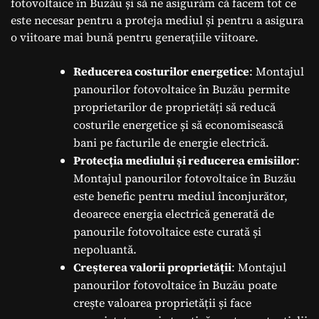
fotovoltaice în Buzău și să ne asigurăm că facem tot ce
este necesar pentru a proteja mediul și pentru a asigura
o viitoare mai bună pentru generațiile viitoare.
Reducerea costurilor energetice
: Montajul
panourilor fotovoltaice în Buzău permite
proprietarilor de proprietăți să reducă
costurile energetice și să economisească
bani pe facturile de energie electrică.
Protecția mediului și reducerea emisiilor
:
Montajul panourilor fotovoltaice în Buzău
este benefic pentru mediul înconjurător,
deoarece energia electrică generată de
panourile fotovoltaice este curată și
nepoluantă.
Creșterea valorii proprietății
: Montajul
panourilor fotovoltaice în Buzău poate
crește valoarea proprietății și face