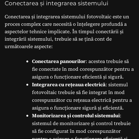
Conectarea și integrarea sistemului
Conectarea și integrarea sistemului fotovoltaic este un
proces complex care necesită o înțelegere profundă a
aspectelor tehnice implicate. În timpul conectării și
integrării sistemului, trebuie să se țină cont de
următoarele aspecte:
Conectarea panourilor
: acestea trebuie să
fie conectate în mod corespunzător pentru a
asigura o funcționare eficientă și sigură.
Integrarea cu rețeaua electrică
: sistemul
fotovoltaic trebuie să fie integrat în mod
corespunzător cu rețeaua electrică pentru a
asigura o funcționare sigură și eficientă.
Monitorizarea și controlul sistemului
:
sistemul de monitorizare și control trebuie
să fie configurat în mod corespunzător
pentru a asigura o funcționare eficientă și