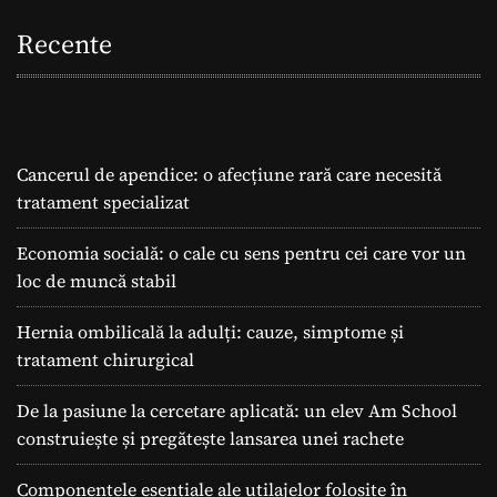
Recente
Cancerul de apendice: o afecțiune rară care necesită
tratament specializat
Economia socială: o cale cu sens pentru cei care vor un
loc de muncă stabil
Hernia ombilicală la adulți: cauze, simptome și
tratament chirurgical
De la pasiune la cercetare aplicată: un elev Am School
construiește și pregătește lansarea unei rachete
Componentele esențiale ale utilajelor folosite în