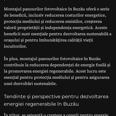
Montajul panourilor fotovoltaice în Buzău oferă o serie
de beneficii, inclusiv reducerea costurilor energetice,
protecția mediului și reducerea emisiilor, creșterea
valorii proprietății și independența energetică. Aceste
beneficii sunt esențiale pentru dezvoltarea sustenabilă a
orașului și pentru îmbunătățirea calității vieții
locuitorilor.
În plus, montajul panourilor fotovoltaice în Buzău
contribuie la reducerea dependenței de energie fosilă și
la promovarea energiei regenerabile. Acest lucru este
esențial pentru protecția mediului și pentru asigurarea
unei dezvoltări sustenabile.
Tendințe și perspective pentru dezvoltarea
energiei regenerabile în Buzău
În viitor, se așteaptă o creștere a cererii pentru energie