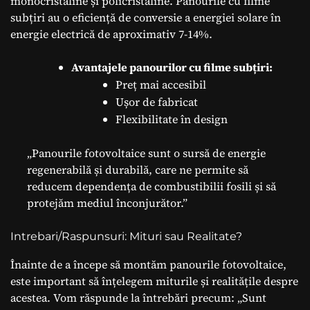
monocristaline și policristaline. Panourile cu filme
subțiri au o eficiență de conversie a energiei solare în
energie electrică de aproximativ 7-14%.
Avantajele panourilor cu filme subțiri:
Preț mai accesibil
Ușor de fabricat
Flexibilitate în design
„Panourile fotovoltaice sunt o sursă de energie
regenerabilă și durabilă, care ne permite să
reducem dependența de combustibilii fosili și să
protejăm mediul înconjurător.”
Intrebari/Raspunsuri: Mituri sau Realitate?
Înainte de a începe să montăm panourile fotovoltaice,
este important să înțelegem miturile și realitățile despre
acestea. Vom răspunde la întrebări precum: „Sunt