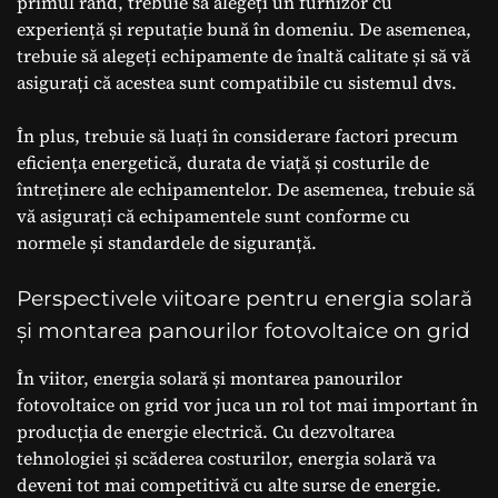
primul rând, trebuie să alegeți un furnizor cu
experiență și reputație bună în domeniu. De asemenea,
trebuie să alegeți echipamente de înaltă calitate și să vă
asigurați că acestea sunt compatibile cu sistemul dvs.
În plus, trebuie să luați în considerare factori precum
eficiența energetică, durata de viață și costurile de
întreținere ale echipamentelor. De asemenea, trebuie să
vă asigurați că echipamentele sunt conforme cu
normele și standardele de siguranță.
Perspectivele viitoare pentru energia solară
și montarea panourilor fotovoltaice on grid
În viitor, energia solară și montarea panourilor
fotovoltaice on grid vor juca un rol tot mai important în
producția de energie electrică. Cu dezvoltarea
tehnologiei și scăderea costurilor, energia solară va
deveni tot mai competitivă cu alte surse de energie.