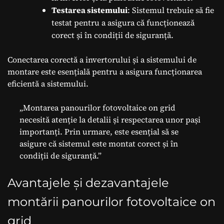
Testarea sistemului
: Sistemul trebuie să fie
testat pentru a asigura că funcționează
corect și în condiții de siguranță.
Conectarea corectă a invertorului și a sistemului de
montare este esențială pentru a asigura funcționarea
eficientă a sistemului.
„Montarea panourilor fotovoltaice on grid
necesită atenție la detalii și respectarea unor pași
importanți. Prin urmare, este esențial să se
asigure că sistemul este montat corect și în
condiții de siguranță.”
Avantajele și dezavantajele
montării panourilor fotovoltaice on
grid