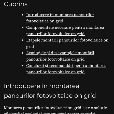
avantaje.
Cuprins
Introducere în montarea panourilor
fotovoltaice on grid
Componentele necesare pentru montarea
panourilor fotovoltaice on grid
Etapele montării panourilor fotovoltaice on
grid
Avantajele și dezavantajele montării
panourilor fotovoltaice on grid
Concluzii și recomandări pentru montarea
panourilor fotovoltaice on grid
Introducere în montarea
panourilor fotovoltaice on grid
Montarea panourilor fotovoltaice on grid este o soluție
eficientă și ecologică pentru producerea energiei