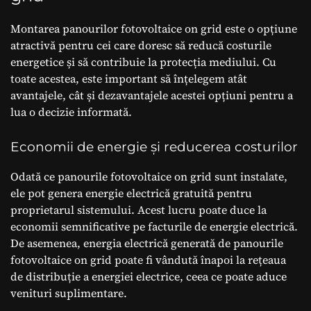
Montarea panourilor fotovoltaice on grid este o opțiune
atractivă pentru cei care doresc să reducă costurile
energetice și să contribuie la protecția mediului. Cu
toate acestea, este important să înțelegem atât
avantajele, cât și dezavantajele acestei opțiuni pentru a
lua o decizie informată.
Economii de energie și reducerea costurilor
Odată ce panourile fotovoltaice on grid sunt instalate,
ele pot genera energie electrică gratuită pentru
proprietarul sistemului. Acest lucru poate duce la
economii semnificative pe facturile de energie electrică.
De asemenea, energia electrică generată de panourile
fotovoltaice on grid poate fi vândută înapoi la rețeaua
de distribuție a energiei electrice, ceea ce poate aduce
venituri suplimentare.