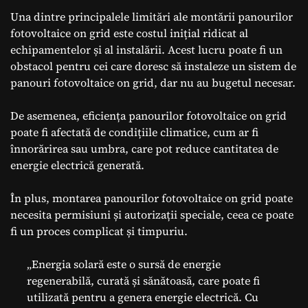
Una dintre principalele limitări ale montării panourilor
fotovoltaice on grid este costul inițial ridicat al
echipamentelor și al instalării. Acest lucru poate fi un
obstacol pentru cei care doresc să instaleze un sistem de
panouri fotovoltaice on grid, dar nu au bugetul necesar.
De asemenea, eficiența panourilor fotovoltaice on grid
poate fi afectată de condițiile climatice, cum ar fi
înnorărirea sau umbra, care pot reduce cantitatea de
energie electrică generată.
În plus, montarea panourilor fotovoltaice on grid poate
necesita permisiuni și autorizații speciale, ceea ce poate
fi un proces complicat și timpuriu.
„Energia solară este o sursă de energie
regenerabilă, curată și sănătoasă, care poate fi
utilizată pentru a genera energie electrică. Cu