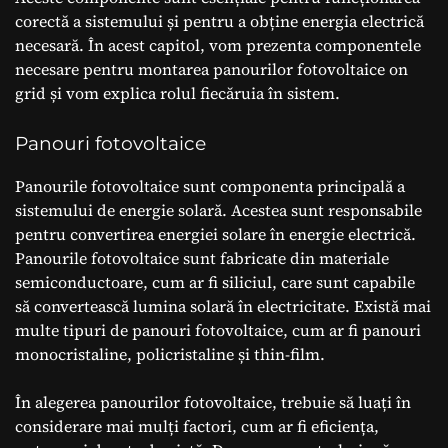
corectă a sistemului și pentru a obține energia electrică
necesară. În acest capitol, vom prezenta componentele
necesare pentru montarea panourilor fotovoltaice on
grid și vom explica rolul fiecăruia în sistem.
Panouri fotovoltaice
Panourile fotovoltaice sunt componenta principală a
sistemului de energie solară. Acestea sunt responsabile
pentru convertirea energiei solare în energie electrică.
Panourile fotovoltaice sunt fabricate din materiale
semiconductoare, cum ar fi siliciul, care sunt capabile
să convertească lumina solară în electricitate. Există mai
multe tipuri de panouri fotovoltaice, cum ar fi panouri
monocristaline, policristaline și thin-film.
În alegerea panourilor fotovoltaice, trebuie să luați în
considerare mai mulți factori, cum ar fi eficiența,