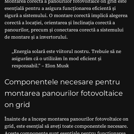
Montarea corectă a panourilor fotovoltaice on grid este
esențială pentru a asigura funcționarea eficientă și
sigură a sistemului. O montare corectă implică alegerea
corectă a locației, orientarea și înclinația corectă a
panourilor, precum și conectarea corectă a sistemului
de montare și a invertorului.
„Energia solară este viitorul nostru. Trebuie să ne
asigurăm că o utilizăm în mod eficient și
responsabil.” – Elon Musk
Componentele necesare pentru
montarea panourilor fotovoltaice
on grid
Înainte de a începe montarea panourilor fotovoltaice on
grid, este esențial să aveți toate componentele necesare.
Aceste componente sunt esențiale pentru funcționarea