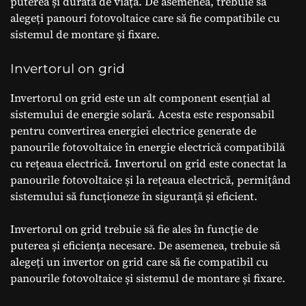
puterea și durata de viață. De asemenea, trebuie să
alegeți panouri fotovoltaice care să fie compatibile cu
sistemul de montare și fixare.
Invertorul on grid
Invertorul on grid este un alt component esențial al
sistemului de energie solară. Acesta este responsabil
pentru convertirea energiei electrice generate de
panourile fotovoltaice în energie electrică compatibilă
cu rețeaua electrică. Invertorul on grid este conectat la
panourile fotovoltaice și la rețeaua electrică, permițând
sistemului să funcționeze în siguranță și eficient.
Invertorul on grid trebuie să fie ales în funcție de
puterea și eficiența necesare. De asemenea, trebuie să
alegeți un invertor on grid care să fie compatibil cu
panourile fotovoltaice și sistemul de montare și fixare.