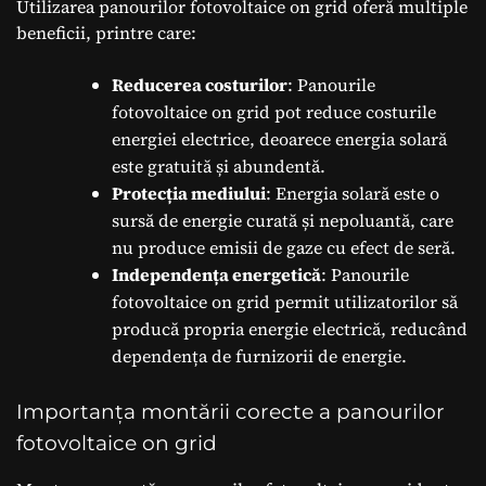
Utilizarea panourilor fotovoltaice on grid oferă multiple
beneficii, printre care:
Reducerea costurilor
: Panourile
fotovoltaice on grid pot reduce costurile
energiei electrice, deoarece energia solară
este gratuită și abundentă.
Protecția mediului
: Energia solară este o
sursă de energie curată și nepoluantă, care
nu produce emisii de gaze cu efect de seră.
Independența energetică
: Panourile
fotovoltaice on grid permit utilizatorilor să
producă propria energie electrică, reducând
dependența de furnizorii de energie.
Importanța montării corecte a panourilor
fotovoltaice on grid