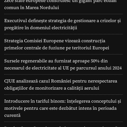
Zece state europene construiesc un gigant parc eolian
comun în Marea Nordului
Executivul definește strategia de gestionare a crizelor și
pregătire în domeniul electricității
Strategia Comisiei Europene vizează construcția
primelor centrale de fuziune pe teritoriul Europei
Sursele regenerabile au furnizat aproape 50% din
necesarul de electricitate al UE pe parcursul anului 2024
CJUE analizează cazul României pentru nerespectarea
obligațiilor de monitorizare a calității aerului
Introducere în tariful binom: înțelegerea conceptului și
motivele pentru care este dezbătut intens în perioada
curentă