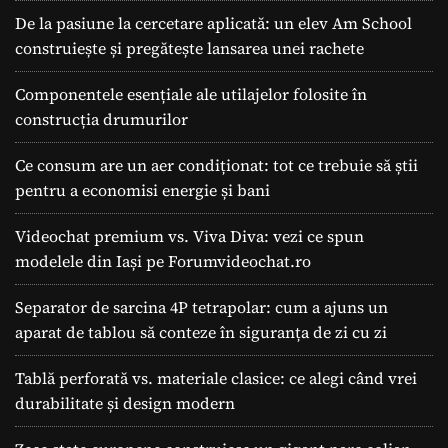
De la pasiune la cercetare aplicată: un elev Am School
construiește și pregătește lansarea unei rachete
Componentele esențiale ale utilajelor folosite în
construcția drumurilor
Ce consum are un aer condiționat: tot ce trebuie să știi
pentru a economisi energie și bani
Videochat premium vs. Viva Diva: vezi ce spun
modelele din Iași pe Forumvideochat.ro
Separator de sarcina 4P tetrapolar: cum a ajuns un
aparat de tablou să conteze în siguranța de zi cu zi
Tablă perforată vs. materiale clasice: ce alegi când vrei
durabilitate și design modern