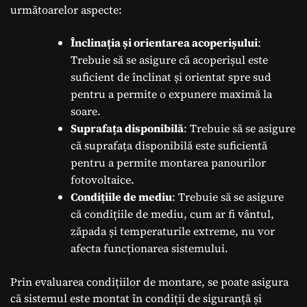
următoarelor aspecte:
Înclinația și orientarea acoperișului
:
Trebuie să se asigure că acoperișul este
suficient de înclinat și orientat spre sud
pentru a permite o expunere maximă la
soare.
Suprafața disponibilă
: Trebuie să se asigure
că suprafața disponibilă este suficientă
pentru a permite montarea panourilor
fotovoltaice.
Condițiile de mediu
: Trebuie să se asigure
că condițiile de mediu, cum ar fi vântul,
zăpada și temperaturile extreme, nu vor
afecta funcționarea sistemului.
Prin evaluarea condițiilor de montare, se poate asigura
că sistemul este montat în condiții de siguranță și