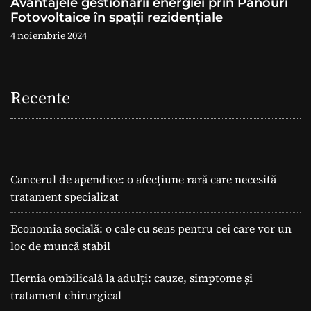
Avantajele gestionării energiei prin Panouri
Fotovoltaice în spații rezidențiale
4 noiembrie 2024
Recente
Cancerul de apendice: o afecțiune rară care necesită
tratament specializat
Economia socială: o cale cu sens pentru cei care vor un
loc de muncă stabil
Hernia ombilicală la adulți: cauze, simptome și
tratament chirurgical