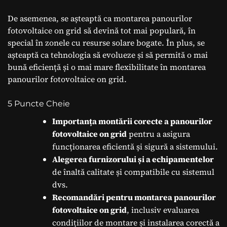
De asemenea, se așteaptă ca montarea panourilor
fotovoltaice on grid să devină tot mai populară, în
special în zonele cu resurse solare bogate. În plus, se
așteaptă ca tehnologia să evolueze și să permită o mai
bună eficiență și o mai mare flexibilitate în montarea
panourilor fotovoltaice on grid.
5 Puncte Cheie
Importanța montării corecte a panourilor
fotovoltaice on grid
pentru a asigura
funcționarea eficientă și sigură a sistemului.
Alegerea furnizorului și a echipamentelor
de înaltă calitate și compatibile cu sistemul
dvs.
Recomandări pentru montarea panourilor
fotovoltaice on grid
, inclusiv evaluarea
condițiilor de montare și instalarea corectă a