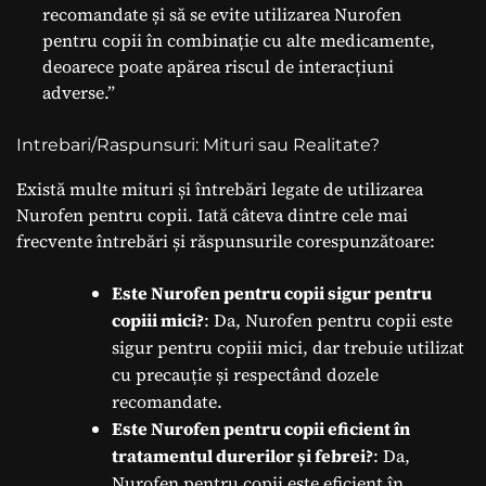
recomandate și să se evite utilizarea Nurofen
pentru copii în combinație cu alte medicamente,
deoarece poate apărea riscul de interacțiuni
adverse.”
Intrebari/Raspunsuri: Mituri sau Realitate?
Există multe mituri și întrebări legate de utilizarea
Nurofen pentru copii. Iată câteva dintre cele mai
frecvente întrebări și răspunsurile corespunzătoare:
Este Nurofen pentru copii sigur pentru
copiii mici?
: Da, Nurofen pentru copii este
sigur pentru copiii mici, dar trebuie utilizat
cu precauție și respectând dozele
recomandate.
Este Nurofen pentru copii eficient în
tratamentul durerilor și febrei?
: Da,
Nurofen pentru copii este eficient în