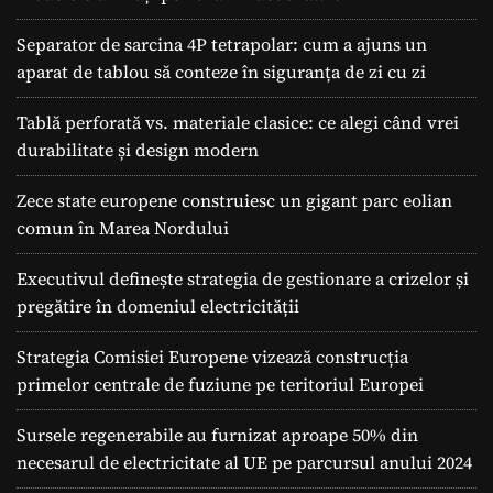
Separator de sarcina 4P tetrapolar: cum a ajuns un
aparat de tablou să conteze în siguranța de zi cu zi
Tablă perforată vs. materiale clasice: ce alegi când vrei
durabilitate și design modern
Zece state europene construiesc un gigant parc eolian
comun în Marea Nordului
Executivul definește strategia de gestionare a crizelor și
pregătire în domeniul electricității
Strategia Comisiei Europene vizează construcția
primelor centrale de fuziune pe teritoriul Europei
Sursele regenerabile au furnizat aproape 50% din
necesarul de electricitate al UE pe parcursul anului 2024