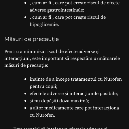
, cum ar fi
, care pot crește riscul de efecte
adverse gastrointestinale;
, cum ar fi
, care pot crește riscul de
hipoglicemie.
Măsuri de precauție
Pentru a minimiza riscul de efecte adverse și
interacțiuni, este important să respectăm următoarele
măsuri de precauție:
înainte de a începe tratamentul cu Nurofen
pentru copii;
efectele adverse și interacțiunile posibile;
și nu depășiți doza maximă;
a altor medicamente care pot interacționa
cu Nurofen.
„Este esențial să înțelegem efectele adverse și