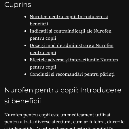
Cuprins
Nurofen pentru copii: Introducere și
beneficii
Indicații și contraindicații ale Nurofen
pentru copii
Doze și mod de administrare a Nurofen
pentru copii
Efectele adverse și interacțiunile Nurofen
pentru copii
Concluzii și recomandări pentru părinți
Nurofen pentru copii: Introducere
și beneficii
Nurofen pentru copii este un medicament utilizat
pentru a trata diverse afecțiuni, cum ar fi febra, durerile
și inflamațiile. Acest medicament este disponibil în