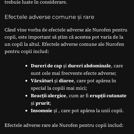
trebuie luate în considerare.
Efectele adverse comune și rare
Când vine vorba de efectele adverse ale Nurofen pentru
copii, este important să știm că acestea pot varia de la
un copil la altul. Efectele adverse comune ale Nurofen
pentru copii includ:
Dureri de cap
și
dureri abdominale
, care
sunt cele mai frecvente efecte adverse;
Vărsături
și
diaree
, care pot apărea în
special la copiii mai mici;
Reacții alergice
, cum ar fi
erupții cutanate
și
prurit
;
Insomnie
și
, care pot apărea la unii copii.
Efectele adverse rare ale Nurofen pentru copii includ: