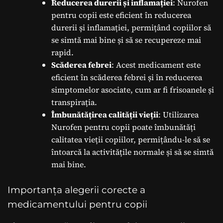
Reducerea durerii și inflamației
: Nurofen
pentru copii este eficient în reducerea
durerii și inflamației, permițând copiilor să
se simtă mai bine și să se recupereze mai
rapid.
Scăderea febrei
: Acest medicament este
eficient în scăderea febrei și în reducerea
simptomelor asociate, cum ar fi frisoanele și
transpirația.
Îmbunătățirea calității vieții
: Utilizarea
Nurofen pentru copii poate îmbunătăți
calitatea vieții copiilor, permițându-le să se
întoarcă la activitățile normale și să se simtă
mai bine.
Importanța alegerii corecte a
medicamentului pentru copii