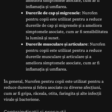
ameliora simptomele asociate, cum ar fi
inflamația și umflarea.
Durerile de cap și migrenele
: Nurofen
pentru copii este utilizat pentru a reduce
durerile de cap și migrenele și a ameliora
simptomele asociate, cum ar fi sensibilitatea
la lumină și sunet.
Durerile musculare și articulare
: Nurofen
pentru copii este utilizat pentru a reduce
durerile musculare și articulare și a
ameliora simptomele asociate, cum ar fi
inflamația și umflarea.
În general, Nurofen pentru copii este utilizat pentru a
reduce durerea și febra asociate cu diverse afecțiuni,
cum ar fi gripa, răceala, otita, faringita și alte infecții
virale și bacteriene.
Contraindicații și precauții