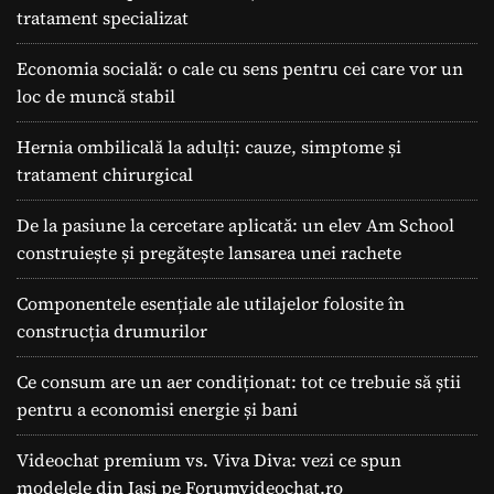
tratament specializat
Economia socială: o cale cu sens pentru cei care vor un
loc de muncă stabil
Hernia ombilicală la adulți: cauze, simptome și
tratament chirurgical
De la pasiune la cercetare aplicată: un elev Am School
construiește și pregătește lansarea unei rachete
Componentele esențiale ale utilajelor folosite în
construcția drumurilor
Ce consum are un aer condiționat: tot ce trebuie să știi
pentru a economisi energie și bani
Videochat premium vs. Viva Diva: vezi ce spun
modelele din Iași pe Forumvideochat.ro