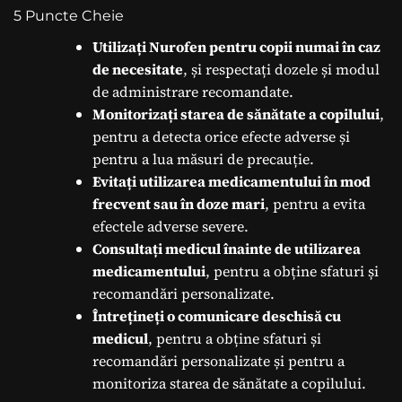
5 Puncte Cheie
Utilizați Nurofen pentru copii numai în caz
de necesitate
, și respectați dozele și modul
de administrare recomandate.
Monitorizați starea de sănătate a copilului
,
pentru a detecta orice efecte adverse și
pentru a lua măsuri de precauție.
Evitați utilizarea medicamentului în mod
frecvent sau în doze mari
, pentru a evita
efectele adverse severe.
Consultați medicul înainte de utilizarea
medicamentului
, pentru a obține sfaturi și
recomandări personalizate.
Întrețineți o comunicare deschisă cu
medicul
, pentru a obține sfaturi și
recomandări personalizate și pentru a
monitoriza starea de sănătate a copilului.