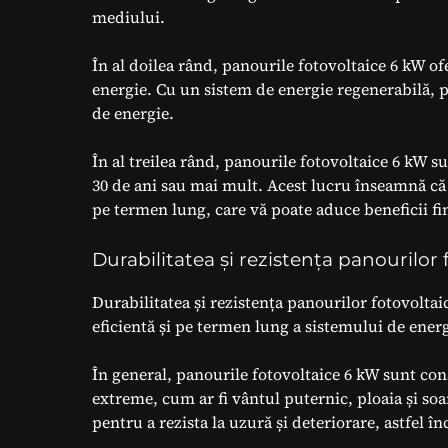
mediului.
În al doilea rând, panourile fotovoltaice 6 kW o
energie. Cu un sistem de energie regenerabilă, pu
de energie.
În al treilea rând, panourile fotovoltaice 6 kW su
30 de ani sau mai mult. Acest lucru înseamnă că 
pe termen lung, care vă poate aduce beneficii f
Durabilitatea și rezistența panourilor
Durabilitatea și rezistența panourilor fotovoltai
eficientă și pe termen lung a sistemului de ener
În general, panourile fotovoltaice 6 kW sunt con
extreme, cum ar fi vântul puternic, ploaia și so
pentru a rezista la uzură și deteriorare, astfel î