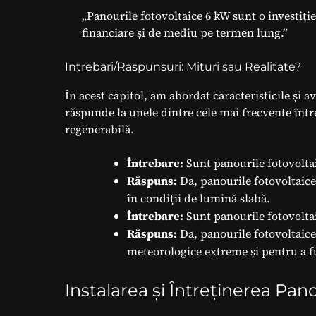
„Panourile fotovoltaice 6 kW sunt o investiți
financiare și de mediu pe termen lung.”
Intrebari/Raspunsuri: Mituri sau Realitate?
În acest capitol, am abordat caracteristicile și 
răspunde la unele dintre cele mai frecvente între
regenerabilă.
Întrebare:
Sunt panourile fotovoltai
Răspuns:
Da, panourile fotovoltaice 
în condiții de lumină slabă.
Întrebare:
Sunt panourile fotovoltai
Răspuns:
Da, panourile fotovoltaice
meteorologice extreme și pentru a f
Instalarea și Întreținerea Pan