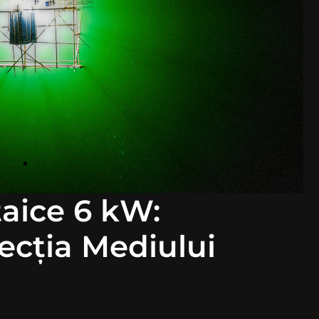
taice 6 kW:
ecția Mediului