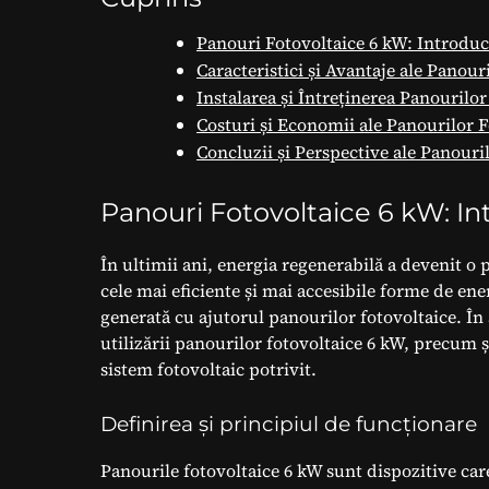
Panouri Fotovoltaice 6 kW: Introduce
Caracteristici și Avantaje ale Panour
Instalarea și Întreținerea Panourilo
Costuri și Economii ale Panourilor 
Concluzii și Perspective ale Panouri
Panouri Fotovoltaice 6 kW: Int
În ultimii ani, energia regenerabilă a devenit o 
cele mai eficiente și mai accesibile forme de ener
generată cu ajutorul panourilor fotovoltaice. În 
utilizării panourilor fotovoltaice 6 kW, precum ș
sistem fotovoltaic potrivit.
Definirea și principiul de funcționare
Panourile fotovoltaice 6 kW sunt dispozitive care