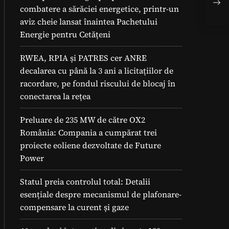
Sol
combatere a sărăciei energetice, printr-un
aviz cheie lansat înaintea Pachetului
Energie pentru Cetățeni
RWEA, RPIA și PATRES cer ANRE
decalarea cu până la 3 ani a licitațiilor de
racordare, pe fondul riscului de blocaj în
conectarea la rețea
Preluare de 235 MW de către OX2
România: Compania a cumpărat trei
proiecte eoliene dezvoltate de Future
Power
Statul preia controlul total: Detalii
esențiale despre mecanismul de plafonare-
compensare la curent și gaze