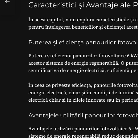
Caracteristici și Avantaje ale
În acest capitol, vom explora caracteristicile și 
pentru înțelegerea beneficiilor și eficienței ace
Puterea și eficiența panourilor fotovo
Puterea și eficiența panourilor fotovoltaice 6 kW
acestor sisteme de energie regenerabilă. O pute
semnificativă de energie electrică, suficientă p
În ceea ce privește eficiența, panourile fotovol
energie electrică, chiar și în condiții de lumin
electrică chiar și în zilele înnorate sau în perio
Avantajele utilizării panourilor fotovo
Avantajele utilizării panourilor fotovoltaice 6 k
sisteme de energie regenerabilă reduc dependența