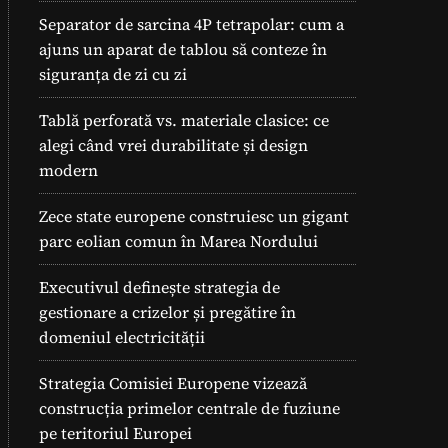
Separator de sarcina 4P tetrapolar: cum a
ajuns un aparat de tablou să conteze în
siguranța de zi cu zi
Tablă perforată vs. materiale clasice: ce
alegi când vrei durabilitate și design
modern
Zece state europene construiesc un gigant
parc eolian comun în Marea Nordului
Executivul definește strategia de
gestionare a crizelor și pregătire în
domeniul electricității
Strategia Comisiei Europene vizează
construcția primelor centrale de fuziune
pe teritoriul Europei