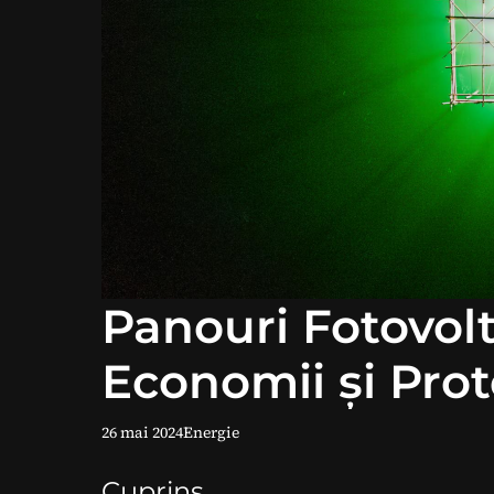
Panouri Fotovol
Economii și Prot
26 mai 2024
Energie
Cuprins