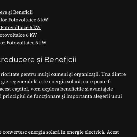
re și Beneficii
ilor Fotovoltaice 6 kW
r Fotovoltaice 6 kW
Fotovoltaice 6 kW
lor Fotovoltaice 6 kW
roducere și Beneficii
prioritate pentru mulți oameni și organizații. Una dintre
gie regenerabilă este energia solară, care poate fi
acest capitol, vom explora beneficiile și avantajele
i principiul de funcționare și importanța alegerii unui
 convertesc energia solară în energie electrică. Acest