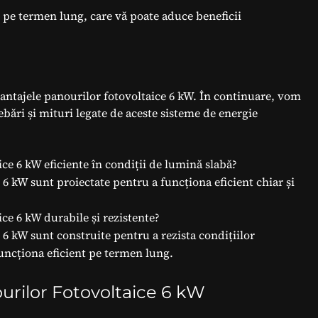
e pe termen lung, care vă poate aduce beneficii
avantajele panourilor fotovoltaice 6 kW. În continuare, vom
bări și mituri legate de aceste sisteme de energie
ce 6 kW eficiente în condiții de lumină slabă?
6 kW sunt proiectate pentru a funcționa eficient chiar și
ce 6 kW durabile și rezistente?
 6 kW sunt construite pentru a rezista condițiilor
uncționa eficient pe termen lung.
ourilor Fotovoltaice 6 kW