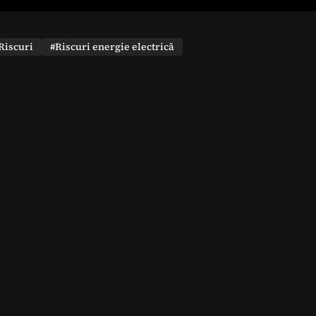
Riscuri
#Riscuri energie electrică