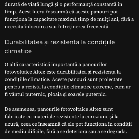
durată de viață lungă și o performanță constantă în
timp. Acest lucru înseamnă că aceste panouri pot
funcționa la capacitate maximă timp de mulți ani, fără a
necesita înlocuirea sau întreținerea frecventă.
Durabilitatea și rezistența la condițiile
climatice
O altă caracteristică importantă a panourilor
fotovoltaice Altex este durabilitatea și rezistența la
condițiile climatice. Aceste panouri sunt proiectate
pentru a rezista la condițiile climatice extreme, cum ar
fi vântul puternic, ploaia și soarele puternic.
De asemenea, panourile fotovoltaice Altex sunt
fabricate cu materiale rezistente la coroziune și la
uzură, ceea ce înseamnă că ele pot funcționa în condiții
de mediu dificile, fără a se deteriora sau a se degrada.