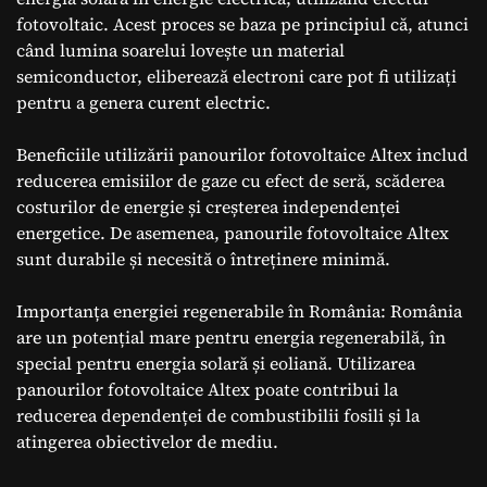
fotovoltaic. Acest proces se baza pe principiul că, atunci
când lumina soarelui lovește un material
semiconductor, eliberează electroni care pot fi utilizați
pentru a genera curent electric.
Beneficiile utilizării panourilor fotovoltaice Altex includ
reducerea emisiilor de gaze cu efect de seră, scăderea
costurilor de energie și creșterea independenței
energetice. De asemenea, panourile fotovoltaice Altex
sunt durabile și necesită o întreținere minimă.
Importanța energiei regenerabile în România: România
are un potențial mare pentru energia regenerabilă, în
special pentru energia solară și eoliană. Utilizarea
panourilor fotovoltaice Altex poate contribui la
reducerea dependenței de combustibilii fosili și la
atingerea obiectivelor de mediu.