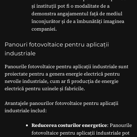
și instituții pot fi o modalitate de a
demonstra angajamentul față de mediul
înconjurător și de a îmbunătăți imaginea
companiei.
Panouri fotovoltaice pentru aplicații
industriale
Panourile fotovoltaice pentru aplicații industriale sunt
proiectate pentru a genera energie electrică pentru
nevoile industriale, cum ar fi producția de energie
electrică pentru uzinele și fabricile.
Avantajele panourilor fotovoltaice pentru aplicații
industriale includ:
Reducerea costurilor energetice
: Panourile
fotovoltaice pentru aplicații industriale pot