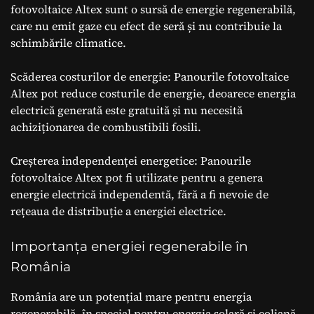
fotovoltaice Altex sunt o sursă de energie regenerabilă,
care nu emit gaze cu efect de seră și nu contribuie la
schimbările climatice.
Scăderea costurilor de energie: Panourile fotovoltaice
Altex pot reduce costurile de energie, deoarece energia
electrică generată este gratuită și nu necesită
achiziționarea de combustibili fosili.
Creșterea independenței energetice: Panourile
fotovoltaice Altex pot fi utilizate pentru a genera
energie electrică independentă, fără a fi nevoie de
rețeaua de distribuție a energiei electrice.
Importanța energiei regenerabile în
România
România are un potențial mare pentru energia
regenerabilă, în special pentru energia solară și eoliană.