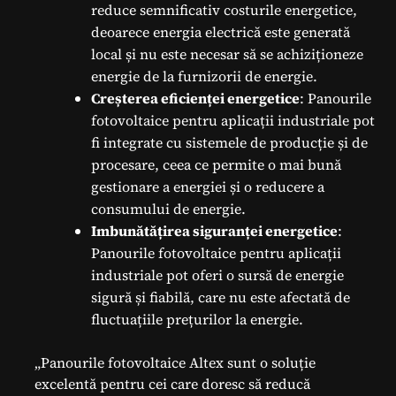
reduce semnificativ costurile energetice,
deoarece energia electrică este generată
local și nu este necesar să se achiziționeze
energie de la furnizorii de energie.
Creșterea eficienței energetice
: Panourile
fotovoltaice pentru aplicații industriale pot
fi integrate cu sistemele de producție și de
procesare, ceea ce permite o mai bună
gestionare a energiei și o reducere a
consumului de energie.
Imbunătățirea siguranței energetice
:
Panourile fotovoltaice pentru aplicații
industriale pot oferi o sursă de energie
sigură și fiabilă, care nu este afectată de
fluctuațiile prețurilor la energie.
„Panourile fotovoltaice Altex sunt o soluție
excelentă pentru cei care doresc să reducă