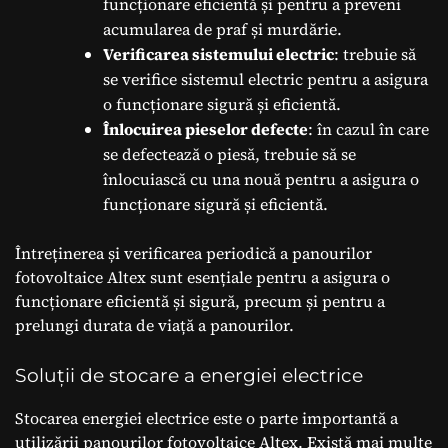
funcționare eficientă și pentru a preveni
acumularea de praf și murdărie.
Verificarea sistemului electric
: trebuie să
se verifice sistemul electric pentru a asigura
o funcționare sigură și eficientă.
Înlocuirea pieselor defecte
: în cazul în care
se defectează o piesă, trebuie să se
înlocuiască cu una nouă pentru a asigura o
funcționare sigură și eficientă.
Întreținerea și verificarea periodică a panourilor
fotovoltaice Altex sunt esențiale pentru a asigura o
funcționare eficientă și sigură, precum și pentru a
prelungi durata de viață a panourilor.
Soluții de stocare a energiei electrice
Stocarea energiei electrice este o parte importantă a
utilizării panourilor fotovoltaice Altex. Există mai multe