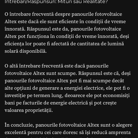
Intrebari/Raspunsuri: Mituri sau Realitate?
O întrebare frecventă despre panourile fotovoltaice
Altex este dacă ele sunt eficiente în condiții de vreme
înnorată. Răspunsul este da, panourile fotovoltaice
Altex pot funcționa în condiții de vreme înnorată, deși
eficiența lor poate fi afectată de cantitatea de lumină
solară disponibilă.
O altă întrebare frecventă este dacă panourile
fotovoltaice Altex sunt scumpe. Răspunsul este că, deși
panourile fotovoltaice Altex pot fi mai scumpe decât
alte opțiuni de generare a energiei electrice, ele pot fi o
investiție pe termen lung, deoarece ele pot economisiți
bani pe facturile de energie electrică și pot crește
valoarea proprietății.
În concluzie, panourile fotovoltaice Altex sunt o alegere
excelentă pentru cei care doresc să își reducă amprenta