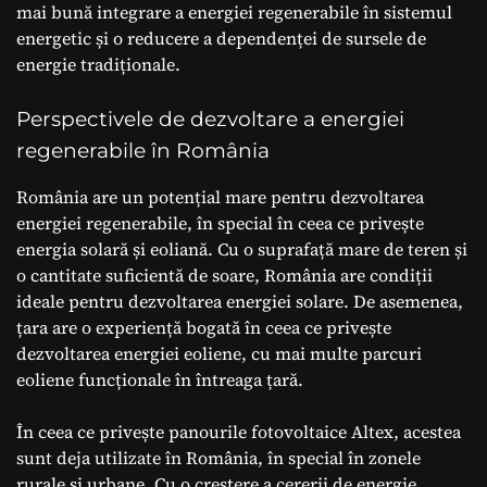
mai bună integrare a energiei regenerabile în sistemul
energetic și o reducere a dependenței de sursele de
energie tradiționale.
Perspectivele de dezvoltare a energiei
regenerabile în România
România are un potențial mare pentru dezvoltarea
energiei regenerabile, în special în ceea ce privește
energia solară și eoliană. Cu o suprafață mare de teren și
o cantitate suficientă de soare, România are condiții
ideale pentru dezvoltarea energiei solare. De asemenea,
țara are o experiență bogată în ceea ce privește
dezvoltarea energiei eoliene, cu mai multe parcuri
eoliene funcționale în întreaga țară.
În ceea ce privește panourile fotovoltaice Altex, acestea
sunt deja utilizate în România, în special în zonele
rurale și urbane. Cu o creștere a cererii de energie