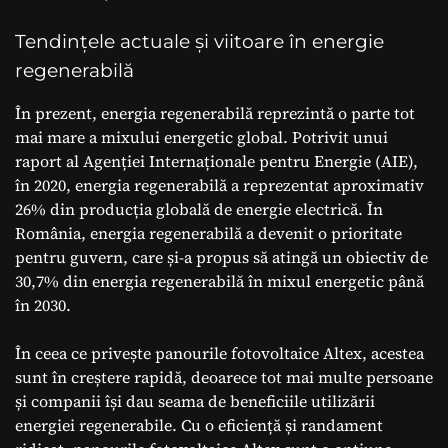
Tendințele actuale și viitoare în energie
regenerabilă
În prezent, energia regenerabilă reprezintă o parte tot
mai mare a mixului energetic global. Potrivit unui
raport al Agenției Internaționale pentru Energie (AIE),
în 2020, energia regenerabilă a reprezentat aproximativ
26% din producția globală de energie electrică. În
România, energia regenerabilă a devenit o prioritate
pentru guvern, care și-a propus să atingă un obiectiv de
30,7% din energia regenerabilă în mixul energetic până
în 2030.
În ceea ce privește panourile fotovoltaice Altex, acestea
sunt în creștere rapidă, deoarece tot mai multe persoane
și companii își dau seama de beneficiile utilizării
energiei regenerabile. Cu o eficiență și randament