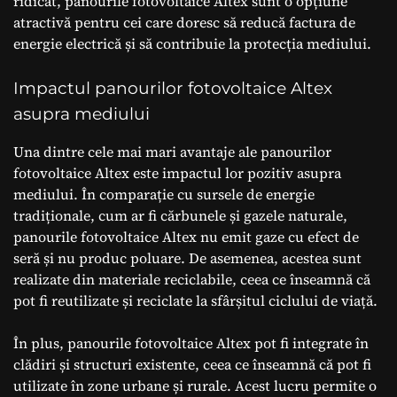
ridicat, panourile fotovoltaice Altex sunt o opțiune
atractivă pentru cei care doresc să reducă factura de
energie electrică și să contribuie la protecția mediului.
Impactul panourilor fotovoltaice Altex
asupra mediului
Una dintre cele mai mari avantaje ale panourilor
fotovoltaice Altex este impactul lor pozitiv asupra
mediului. În comparație cu sursele de energie
tradiționale, cum ar fi cărbunele și gazele naturale,
panourile fotovoltaice Altex nu emit gaze cu efect de
seră și nu produc poluare. De asemenea, acestea sunt
realizate din materiale reciclabile, ceea ce înseamnă că
pot fi reutilizate și reciclate la sfârșitul ciclului de viață.
În plus, panourile fotovoltaice Altex pot fi integrate în
clădiri și structuri existente, ceea ce înseamnă că pot fi
utilizate în zone urbane și rurale. Acest lucru permite o