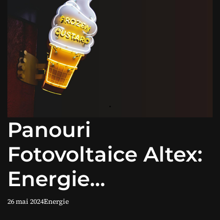
Panouri
Fotovoltaice Altex:
Energie
Regenerabilă
26 mai 2024
Energie