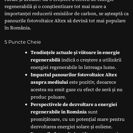
regenerabilă și o conștientizare tot mai mare a
importanței reducerii emisiilor de carbon, se așteaptă ca
panourile fotovoltaice Altex să devină tot mai populare
în România.
5 Puncte Cheie
Tendințele actuale și viitoare în energie
regenerabilă
indică o creștere a utilizării
energiei regenerabile în întreaga lume.
Impactul panourilor fotovoltaice Altex
asupra mediului
este pozitiv, deoarece
acestea nu emit gaze cu efect de seră și nu
produc poluare.
Perspectivele de dezvoltare a energiei
regenerabile în România
sunt
promițătoare, cu un potențial mare pentru
dezvoltarea energiei solare și eoliene.