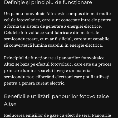
Definiție și principiu de funcționare
Un panou fotovoltaic Altex este compus din mai multe
celule fotovoltaice, care sunt conectate între ele pentru
a forma un sistem de generare a energiei electrice.
Celulele fotovoltaice sunt fabricate din materiale
semiconductoare, cum ar fi siliciul, care sunt capabile
să convertescă lumina soarelui în energie electrică.
Principiul de funcționare al panourilor fotovoltaice
Altex se baza pe efectul fotovoltaic, care este un proces
prin care lumina soarelui lovește un material
semiconductor, eliberând electroni care pot fi utilizați
pentru a genera curent electric.
Beneficiile utilizării panourilor fotovoltaice
Altex
Reducerea emisiilor de gaze cu efect de seră: Panourile