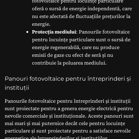
fotovoltaice pentru locuințe particulare
oferă o sursă de energie independentă, care
nu este afectată de fluctuațiile prețurilor la
energie.
Protecția mediului
: Panourile fotovoltaice
pentru locuințe particulare sunt o sursă de
energie regenerabilă, care nu produce
emisii de gaze cu efect de seră și nu
contribuie la poluarea mediului.
Panouri fotovoltaice pentru întreprinderi și
instituții
Panourile fotovoltaice pentru întreprinderi și instituții
sunt proiectate pentru a genera energie electrică pentru
nevoile comerciale și instituționale. Aceste panouri sunt
mai mari și mai puternice decât cele pentru locuințe
particulare și sunt proiectate pentru a satisface nevoile
energetice ale întreprinderilor și instituțiilor.