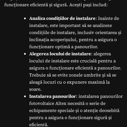
funcționare eficientă și sigură. Acești pași includ:
Analiza condițiilor de instalare
: înainte de
instalare, este important să se analizeze
condițiile de instalare, inclusiv orientarea și
înclinația acoperișului, pentru a asigura o
funcționare optimă a panourilor.
Alegerea locului de instalare
: alegerea
locului de instalare este crucială pentru a
asigura o funcționare eficientă a panourilor.
Trebuie să se evite zonele umbrite și să se
aleagă locuri cu o expunere maximă la
soare.
Instalarea panourilor
: instalarea panourilor
fotovoltaice Altex necesită o serie de
echipamente speciale și o atenție deosebită
pentru a asigura o funcționare sigură și
eficientă.