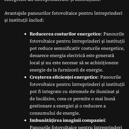
Avantajele panourilor fotovoltaice pentru întreprinderi
și instituții includ:
Reducerea costurilor energetice
: Panourile
fotovoltaice pentru întreprinderi și instituții
pot reduce semnificativ costurile energetice,
deoarece energia electrică este generată
local și nu este necesar să se achiziționeze
energie de la furnizorii de energie.
Creșterea eficienței energetice
: Panourile
fotovoltaice pentru întreprinderi și instituții
pot fi integrate cu sistemele de iluminat și
de încălzire, ceea ce permite o mai bună
gestionare a energiei și o reducere a
consumului de energie.
Imbunătățirea imaginii companiei
:
Panourile fotovoltaice pentru întreprinderi