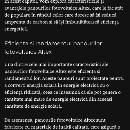
În acest capitol, vom explora caracteristicile și
avantajele panourilor fotovoltaice Altex, care le fac atât
de populare în rândul celor care doresc să își reducă
amprenta de carbon și să își îmbunătățească eficiența
energetică.
Eficiența și randamentul panourilor
fotovoltaice Altex
Una dintre cele mai importante caracteristici ale
panourilor fotovoltaice Altex este eficiența și
randamentul lor. Aceste panouri sunt proiectate pentru
a converti energia solară în energie electrică cu o
eficiență ridicată, ceea ce înseamnă că ele pot genera o
cantitate mai mare de energie electrică din aceeași
cantitate de energie solară.
De asemenea, panourile fotovoltaice Altex sunt
fabricate cu materiale de înaltă calitate, care asigură o