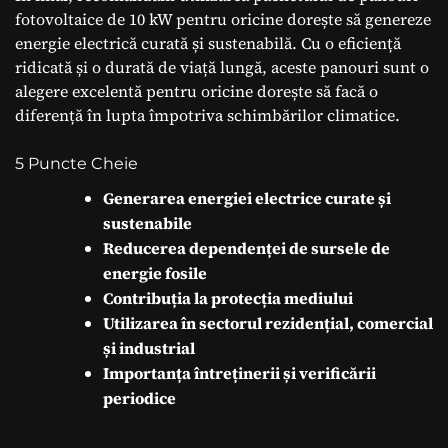
fotovoltaice de 10 kW pentru oricine dorește să genereze
energie electrică curată și sustenabilă. Cu o eficiență
ridicată și o durată de viață lungă, aceste panouri sunt o
alegere excelentă pentru oricine dorește să facă o
diferență în lupta împotriva schimbărilor climatice.
5 Puncte Cheie
Generarea energiei electrice curate și
sustenabile
Reducerea dependenței de sursele de
energie fosile
Contribuția la protecția mediului
Utilizarea în sectorul rezidențial, comercial
și industrial
Importanța întreținerii și verificării
periodice