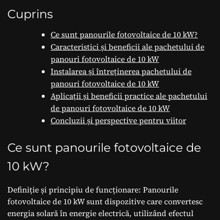
Cuprins
Ce sunt panourile fotovoltaice de 10 kW?
Caracteristici și beneficii ale pachetului de
panouri fotovoltaice de 10 kW
Instalarea și întreținerea pachetului de
panouri fotovoltaice de 10 kW
Aplicații și beneficii practice ale pachetului
de panouri fotovoltaice de 10 kW
Concluzii și perspective pentru viitor
Ce sunt panourile fotovoltaice de
10 kW?
Definiție și principiu de funcționare: Panourile
fotovoltaice de 10 kW sunt dispozitive care convertesc
energia solară în energie electrică, utilizând efectul