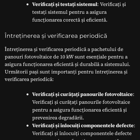
Verificați și testați sistemul
: Verificați și
testați sistemul pentru a asigura
funcționarea corectă și eficientă.
Întreținerea și verificarea periodică
Întreținerea și verificarea periodică a pachetului de
panouri fotovoltaice de 10 kW sunt esențiale pentru a
asigura funcționarea eficientă și durabilă a sistemului.
Următorii pași sunt importanți pentru întreținerea și
verificarea periodică:
Verificați și curățați panourile fotovoltaice
:
Verificați și curățați panourile fotovoltaice
pentru a asigura funcționarea eficientă și
prevenirea degradării.
Verificați și înlocuiți componentele defecte
:
Verificați și înlocuiți componentele defecte