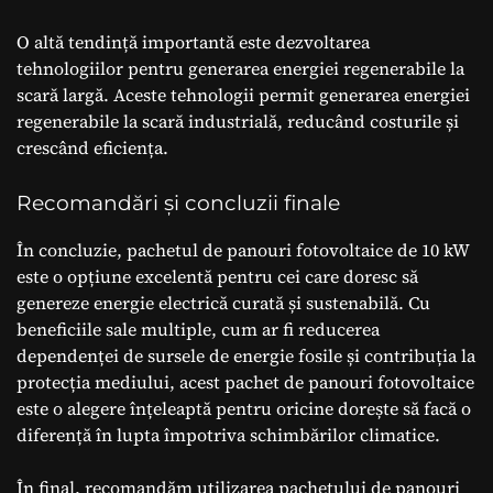
O altă tendință importantă este dezvoltarea
tehnologiilor pentru generarea energiei regenerabile la
scară largă. Aceste tehnologii permit generarea energiei
regenerabile la scară industrială, reducând costurile și
crescând eficiența.
Recomandări și concluzii finale
În concluzie, pachetul de panouri fotovoltaice de 10 kW
este o opțiune excelentă pentru cei care doresc să
genereze energie electrică curată și sustenabilă. Cu
beneficiile sale multiple, cum ar fi reducerea
dependenței de sursele de energie fosile și contribuția la
protecția mediului, acest pachet de panouri fotovoltaice
este o alegere înțeleaptă pentru oricine dorește să facă o
diferență în lupta împotriva schimbărilor climatice.
În final, recomandăm utilizarea pachetului de panouri