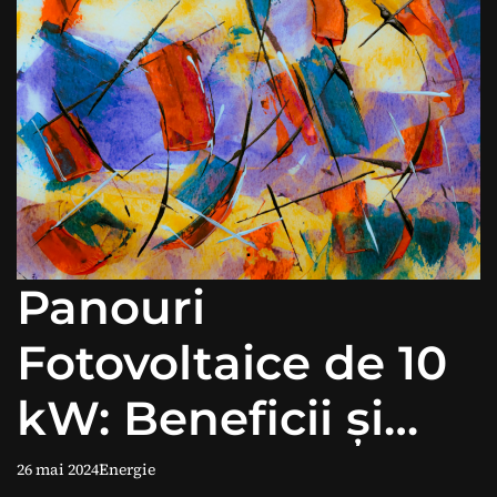
Panouri
Fotovoltaice de 10
kW: Beneficii și
Aplicații Practice
26 mai 2024
Energie