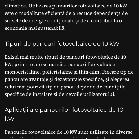
climatice. Utilizarea panourilor fotovoltaice de 10 kW
este o modalitate eficientă de a reduce dependența de
sursele de energie tradiționale și de a contribui la o
economie mai sustenabilă.
Tipuri de panouri fotovoltaice de 10 kW
Există mai multe tipuri de panouri fotovoltaice de 10
kW, printre care se numără panouri fotovoltaice
monocristaline, policristaline și thin-film. Fiecare tip de
panou are avantaje și dezavantaje specifice, și alegerea
celui mai potrivit tip de panou depinde de condițiile
specifice de instalare și de nevoile utilizatorului.
Aplicații ale panourilor fotovoltaice de 10
kW
Panourile fotovoltaice de 10 kW sunt utilizate în diverse