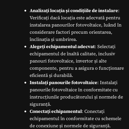
Analizați locația și condițiile de instalare
:
Verificați dacă locația este adecvată pentru
instalarea panourilor fotovoltaice, luând în
considerare factori precum orientarea,
înclinația și umbrirea.
Alegeți echipamentul adecvat
: Selectați
echipamentul de înaltă calitate, inclusiv
panouri fotovoltaice, invertor și alte
componente, pentru a asigura o funcționare
eficientă și durabilă.
Instalați panourile fotovoltaice
: Instalați
panourile fotovoltaice în conformitate cu
instrucțiunile producătorului și normele de
siguranță.
Conectați echipamentul
: Conectați
echipamentul în conformitate cu schemele
de conexiune și normele de siguranță.