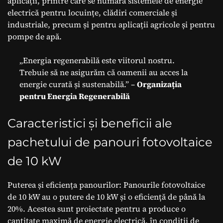
aplicații, printre care se numără sistemele de energie
electrică pentru locuințe, clădiri comerciale și
industriale, precum și pentru aplicații agricole și pentru
pompe de apă.
„Energia regenerabilă este viitorul nostru.
Trebuie să ne asigurăm că oamenii au acces la
energie curată și sustenabilă.” –
Organizația
pentru Energia Regenerabilă
Caracteristici și beneficii ale
pachetului de panouri fotovoltaice
de 10 kW
Puterea și eficiența panourilor: Panourile fotovoltaice
de 10 kW au o putere de 10 kW și o eficiență de până la
20%. Acestea sunt proiectate pentru a produce o
cantitate maximă de energie electrică, în condiții de