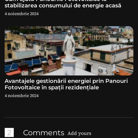
e
stabilizarea consumului de energie acasă
4 noiembrie 2024
Avantajele gestionării energiei prin Panouri
Fotovoltaice în spații rezidențiale
4 noiembrie 2024
2
Comments
Add yours