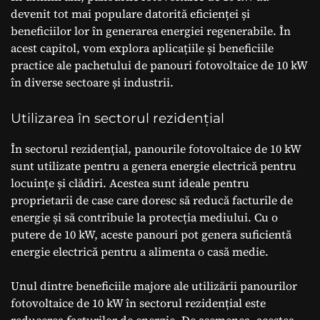
devenit tot mai populare datorită eficienței și
beneficiilor lor în generarea energiei regenerabile. În
acest capitol, vom explora aplicațiile și beneficiile
practice ale pachetului de panouri fotovoltaice de 10 kW
în diverse sectoare și industrii.
Utilizarea în sectorul rezidențial
În sectorul rezidențial, panourile fotovoltaice de 10 kW
sunt utilizate pentru a genera energie electrică pentru
locuințe și clădiri. Acestea sunt ideale pentru
proprietarii de case care doresc să reducă facturile de
energie și să contribuie la protecția mediului. Cu o
putere de 10 kW, aceste panouri pot genera suficientă
energie electrică pentru a alimenta o casă medie.
Unul dintre beneficiile majore ale utilizării panourilor
fotovoltaice de 10 kW în sectorul rezidențial este
reducerea facturilor de energie. De asemenea, acestea