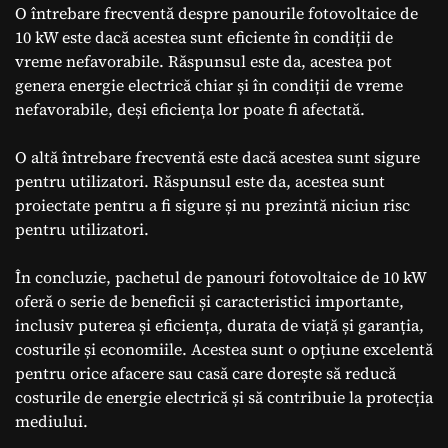
O întrebare frecventă despre panourile fotovoltaice de
10 kW este dacă acestea sunt eficiente în condiții de
vreme nefavorabile. Răspunsul este da, acestea pot
genera energie electrică chiar și în condiții de vreme
nefavorabile, deși eficiența lor poate fi afectată.
O altă întrebare frecventă este dacă acestea sunt sigure
pentru utilizatori. Răspunsul este da, acestea sunt
proiectate pentru a fi sigure și nu prezintă niciun risc
pentru utilizatori.
În concluzie, pachetul de panouri fotovoltaice de 10 kW
oferă o serie de beneficii și caracteristici importante,
inclusiv puterea și eficiența, durata de viață și garanția,
costurile și economiile. Acestea sunt o opțiune excelentă
pentru orice afacere sau casă care dorește să reducă
costurile de energie electrică și să contribuie la protecția
mediului.