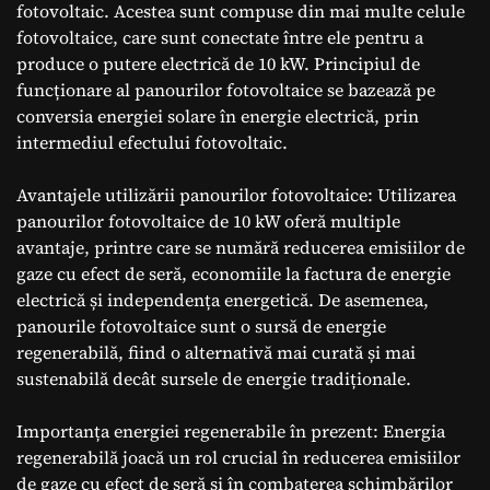
fotovoltaic. Acestea sunt compuse din mai multe celule
fotovoltaice, care sunt conectate între ele pentru a
produce o putere electrică de 10 kW. Principiul de
funcționare al panourilor fotovoltaice se bazează pe
conversia energiei solare în energie electrică, prin
intermediul efectului fotovoltaic.
Avantajele utilizării panourilor fotovoltaice: Utilizarea
panourilor fotovoltaice de 10 kW oferă multiple
avantaje, printre care se numără reducerea emisiilor de
gaze cu efect de seră, economiile la factura de energie
electrică și independența energetică. De asemenea,
panourile fotovoltaice sunt o sursă de energie
regenerabilă, fiind o alternativă mai curată și mai
sustenabilă decât sursele de energie tradiționale.
Importanța energiei regenerabile în prezent: Energia
regenerabilă joacă un rol crucial în reducerea emisiilor
de gaze cu efect de seră și în combaterea schimbărilor