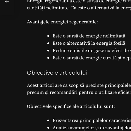
Energia regenerabilă este o sursă de energie car
cantități nelimitate. Ea este o alternativă la ener
Avantajele energiei regenerabile:
Este o sursă de energie nelimitată
Este o alternativă la energia fosilă
Reduce emisiile de gaze cu efect de 
Este o sursă de energie curată și ne
Obiectivele articolului
Acest articol are ca scop să prezinte principalele
precum și recomandări pentru o utilizare eficien
Obiectivele specifice ale articolului sunt:
Prezentarea principalelor caracterist
Analiza avantajelor și dezavantajelo