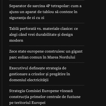
Separator de sarcina 4P tetrapolar: cum a
ajuns un aparat de tablou să conteze în
siguranța de zi cu zi
Tablă perforată vs. materiale clasice: ce
alegi când vrei durabilitate și design
modern
Zece state europene construiesc un gigant
parc eolian comun în Marea Nordului
Executivul definește strategia de
gestionare a crizelor și pregătire în
domeniul electricității
Strategia Comisiei Europene vizează
construcția primelor centrale de fuziune
pe teritoriul Europei