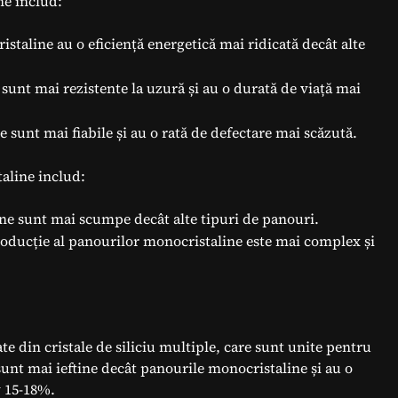
ne includ:
staline au o eficiență energetică mai ridicată decât alte
 sunt mai rezistente la uzură și au o durată de viață mai
 sunt mai fiabile și au o rată de defectare mai scăzută.
aline includ:
ne sunt mai scumpe decât alte tipuri de panouri.
roducție al panourilor monocristaline este mai complex și
te din cristale de siliciu multiple, care sunt unite pentru
sunt mai ieftine decât panourile monocristaline și au o
v 15-18%.