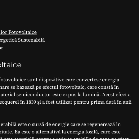
ilor Fotovoltaice
rgetică Sustenabilă
or
ltaice
fotovoltaice sunt dispozitive care convertesc energia
nare se bazează pe efectul fotovoltaic, care constă în
aterial semiconductor este expus la lumină. Acest efect a
uerel în 1839 și a fost utilizat pentru prima dată în anii
rabilă este o sursă de energie care se regenerează în
tate. Ea este o alternativă la energia fosilă, care este