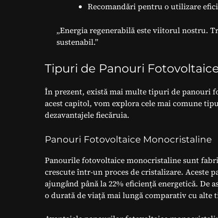
Recomandări pentru o utilizare efici
„Energia regenerabilă este viitorul nostru. T
sustenabil.”
Tipuri de Panouri Fotovoltaic
În prezent, există mai multe tipuri de panouri fot
acest capitol, vom explora cele mai comune tipur
dezavantajele fiecăruia.
Panouri Fotovoltaice Monocristaline
Panourile fotovoltaice monocristaline sunt fabrica
crescute într-un proces de cristalizare. Aceste p
ajungând până la 22% eficiență energetică. De a
o durată de viață mai lungă comparativ cu alte t