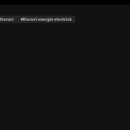
Riscuri
#Riscuri energie electrică