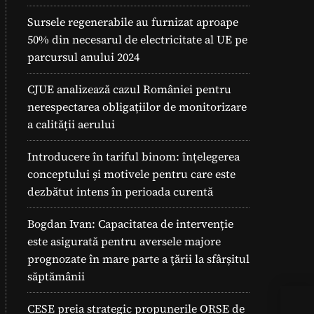
Sursele regenerabile au furnizat aproape
50% din necesarul de electricitate al UE pe
parcursul anului 2024
CJUE analizează cazul României pentru
nerespectarea obligațiilor de monitorizare
a calității aerului
Introducere în tariful binom: înțelegerea
conceptului și motivele pentru care este
dezbătut intens în perioada curentă
Bogdan Ivan: Capacitatea de intervenție
este asigurată pentru aversele majore
prognozate în mare parte a ţării la sfârșitul
săptămânii
Teh
CESE preia strategic propunerile ORSE de