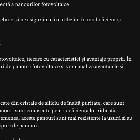
entă a panourilor fotovoltaice
rebuie să ne asigurăm că o utilizăm în mod eficient și
e
ovoltaice, fiecare cu caracteristici și avantaje proprii. În
i de panouri fotovoltaice și vom analiza avantajele și
te din cristale de siliciu de înaltă puritate, care sunt
anouri sunt cunoscute pentru eficiența lor ridicată,
semenea, aceste panouri sunt mai rezistente la uzură și au
ipuri de panouri.