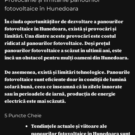
fotovoltaice în Hunedoara
În ciuda oportunităților de dezvoltare a panourilor
fotovoltaice în Hunedoara, există și provocări și
limitări. Una dintre aceste provocări este costul
ridicat al panourilor fotovoltaice. Deși prețul
panourilor fotovoltaice a scăzut în ultimii ani, este
încă un obstacol pentru mulți oameni din Hunedoara.
De asemenea, există și limitări tehnologice. Panourile
fotovoltaice sunt eficiente doar în condiții de lumină
solară bună, ceea ce înseamnă că în zilele înnorate
sau în perioadele de iarnă, producția de energie
electrică este mai scăzută.
5 Puncte Cheie
Tendințele actuale și viitoare ale
panourilor fotovoltaice în Hunedoara
sunt