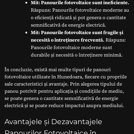
Mit: Panourile fotovoltaice sunt ineficiente.
Răspuns: Panourile fotovoltaice moderne au
o eficiență ridicată și pot genera o cantitate
semnificativă de energie electrică.
Mit: Panourile fotovoltaice sunt fragile și
necesită o întreținere frecventă.
Răspuns:
Panourile fotovoltaice moderne sunt
durabile și necesită o întreținere minimă.
În concluzie, există mai multe tipuri de panouri
fotovoltaice utilizate în Hunedoara, fiecare cu propriile
sale caracteristici și avantaje. Prin alegerea tipului de
panou potrivit pentru aplicația și condițiile de mediu,
se poate genera o cantitate semnificativă de energie
electrică și se poate reduce impactul asupra mediului.
Avantajele și Dezavantajele
Panourilor Fotovoltaice în