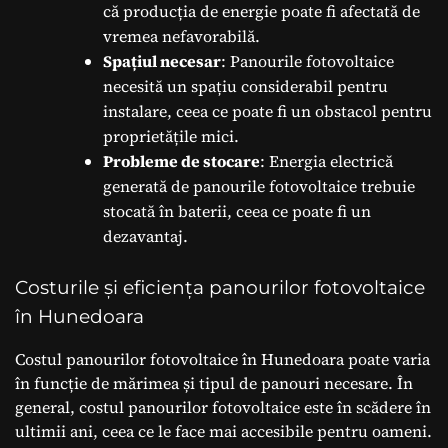
că producția de energie poate fi afectată de
vremea nefavorabilă.
Spațiul necesar
: Panourile fotovoltaice
necesită un spațiu considerabil pentru
instalare, ceea ce poate fi un obstacol pentru
proprietățile mici.
Probleme de stocare
: Energia electrică
generată de panourile fotovoltaice trebuie
stocată în baterii, ceea ce poate fi un
dezavantaj.
Costurile și eficiența panourilor fotovoltaice
în Hunedoara
Costul panourilor fotovoltaice în Hunedoara poate varia
în funcție de mărimea și tipul de panouri necesare. În
general, costul panourilor fotovoltaice este în scădere în
ultimii ani, ceea ce le face mai accesibile pentru oameni.