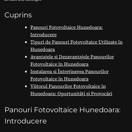
Oportunități și
Provocări
Cuprins
Panouri Fotovoltaice Hunedoara:
Introducere
Tipuri de Panouri Fotovoltaice Utilizate în
Hunedoara
Avantajele și Dezavantajele Panourilor
Fotovoltaice în Hunedoara
Instalarea și Întreținerea Panourilor
Fotovoltaice în Hunedoara
Viitorul Panourilor Fotovoltaice în
Hunedoara: Oportunități și Provocări
Panouri Fotovoltaice Hunedoara:
Introducere