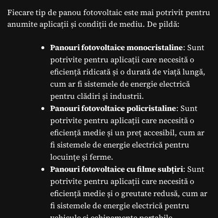
Fiecare tip de panou fotovoltaic este mai potrivit pentru
anumite aplicații și condiții de mediu. De pildă:
Panouri fotovoltaice monocristaline
: Sunt
potrivite pentru aplicații care necesită o
eficiență ridicată și o durată de viață lungă,
cum ar fi sistemele de energie electrică
pentru clădiri și industrii.
Panouri fotovoltaice policristaline
: Sunt
potrivite pentru aplicații care necesită o
eficiență medie și un preț accesibil, cum ar
fi sistemele de energie electrică pentru
locuințe și ferme.
Panouri fotovoltaice cu filme subțiri
: Sunt
potrivite pentru aplicații care necesită o
eficiență medie și o greutate redusă, cum ar
fi sistemele de energie electrică pentru
vehicule și echipamente portabile.