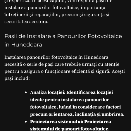
și expertiză. În acest capitol, vom explora pașii de
instalare a panourilor fotovoltaice, importanța
întreținerii și reparațiilor, precum și siguranța și
securitatea acestora.
Pașii de Instalare a Panourilor Fotovoltaice
în Hunedoara
Instalarea panourilor fotovoltaice în Hunedoara
necesită o serie de pași care trebuie urmați cu atenție
pentru a asigura o funcționare eficientă și sigură. Acești
pași includ:
Analiza locației: Identificarea locației
ideale pentru instalarea panourilor
fotovoltaice, luând în considerare factori
precum orientarea, înclinația și umbrirea.
Proiectarea sistemului: Proiectarea
sistemului de panouri fotovoltaice,