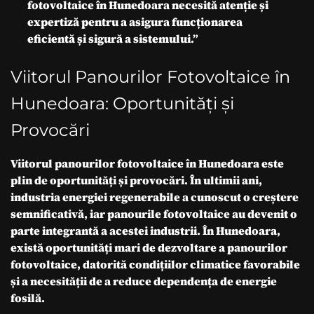
fotovoltaice în Hunedoara necesită atenție și
expertiză pentru a asigura funcționarea
eficientă și sigură a sistemului.”
Viitorul Panourilor Fotovoltaice în
Hunedoara: Oportunități și
Provocări
Viitorul panourilor fotovoltaice în Hunedoara este
plin de oportunități și provocări. În ultimii ani,
industria energiei regenerabile a cunoscut o creștere
semnificativă, iar panourile fotovoltaice au devenit o
parte integrantă a acestei industrii. În Hunedoara,
există oportunități mari de dezvoltare a panourilor
fotovoltaice, datorită condițiilor climatice favorabile
și a necesității de a reduce dependența de energie
fosilă.