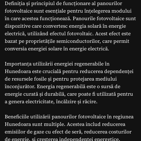
Definiția și principiul de funcționare al panourilor
fotovoltaice sunt esențiale pentru înțelegerea modului
în care acestea funcționează. Panourile fotovoltaice sunt
dispozitive care convertesc energia solară în energie
electrică, utilizând efectul fotovoltaic. Acest efect este
bazat pe proprietățile semiconductorilor, care permit
conversia energiei solare în energie electrică.
Importanța utilizării energiei regenerabile în
Hunedoara este crucială pentru reducerea dependenței
de resursele fosile și pentru protejarea mediului
înconjurător. Energia regenerabilă este o sursă de
energie curată și durabilă, care poate fi utilizată pentru
a genera electricitate, încălzire și răcire.
Beneficiile utilizării panourilor fotovoltaice în regiunea
Hunedoara sunt multiple. Acestea includ reducerea
emisiilor de gaze cu efect de seră, reducerea costurilor
de energie, și creșterea independenței energetice.