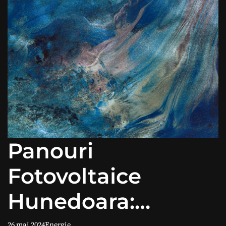
Panouri
Fotovoltaice
Hunedoara:
26 mai 2024
Energie