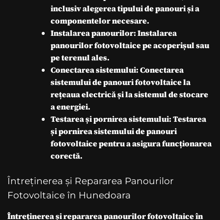
inclusiv alegerea tipului de panouri și a
componentelor necesare.
Instalarea panourilor: Instalarea
panourilor fotovoltaice pe acoperișul sau
pe terenul ales.
Conectarea sistemului: Conectarea
sistemului de panouri fotovoltaice la
rețeaua electrică și la sistemul de stocare
a energiei.
Testarea și pornirea sistemului: Testarea
și pornirea sistemului de panouri
fotovoltaice pentru a asigura funcționarea
corectă.
Întreținerea și Repararea Panourilor
Fotovoltaice în Hunedoara
Întreținerea și repararea panourilor fotovoltaice în