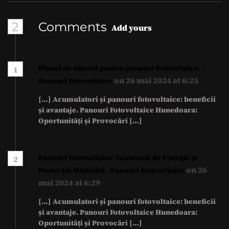
2
Comments
Add yours
Planul de afaceri pentru panouri fotovoltaice. -
1
on 26 mai 2024 at 6:25
Panouri Fotovoltaice
[…] Acumulatori și panouri fotovoltaice: beneficii
și avantaje. Panouri Fotovoltaice Hunedoara:
Oportunități și Provocări […]
Panouri Fotovoltaice: Economii de Energie și
2
on 26
Protecția Mediului - Panouri Fotovoltaice
mai 2024 at 6:29
[…] Acumulatori și panouri fotovoltaice: beneficii
și avantaje. Panouri Fotovoltaice Hunedoara:
Oportunități și Provocări […]