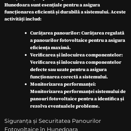
Hunedoara sunt esențiale pentru a asigura
funcționarea eficientă și durabilă a sistemului. Aceste
activități includ:
Curățarea panourilor: Curățarea regulată
a panourilor fotovoltaice pentru a asigura
eficiența maximă.
Verificarea și înlocuirea componentelor:
Verificarea și înlocuirea componentelor
defecte sau uzate pentru a asigura
funcționarea corectă a sistemului.
Monitorizarea performanței:
Monitorizarea performanței sistemului de
panouri fotovoltaice pentru a identifica și
rezolva eventualele probleme.
Siguranța și Securitatea Panourilor
Fotovoltaice în Hunedoara