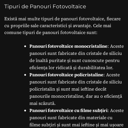
Tipuri de Panouri Fotovoltaice
Există mai multe tipuri de panouri fotovoltaice, fiecare
cu propriile sale caracteristici și avantaje. Cele mai
comune tipuri de panouri fotovoltaice sunt:
Panouri fotovoltaice monocristaline
: Aceste
panouri sunt fabricate din cristale de siliciu
de înaltă puritate și sunt cunoscute pentru
eficiența lor ridicată și durabilitatea lor.
Panouri fotovoltaice policristaline
: Aceste
panouri sunt fabricate din cristale de siliciu
policristalin și sunt mai ieftine decât
panourile monocristaline, dar au o eficiență
mai scăzută.
Panouri fotovoltaice cu filme subțiri
: Aceste
panouri sunt fabricate din materiale cu
filme subțiri și sunt mai ieftine și mai ușoare