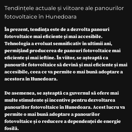
Tendințele actuale și viitoare ale panourilor
fotovoltaice în Hunedoara
În prezent, tendința este de a dezvolta panouri
fotovoltaice mai eficiente și mai accesibile.
Tehnologia a evoluat semnificativ în ultimii ani,
permițând producerea de panouri fotovoltaice mai
eficiente și mai ieftine. În viitor, se așteaptă ca
panourile fotovoltaice să devină și mai eficiente și mai
accesibile, ceea ce va permite o mai bună adoptare a
acestora în Hunedoara.
De asemenea, se așteaptă ca guvernul să ofere mai
multe stimulente și incentive pentru dezvoltarea
panourilor fotovoltaice în Hunedoara. Acest lucru va
permite o mai bună adoptare a panourilor
fotovoltaice și o reducere a dependenței de energie
fosilă.