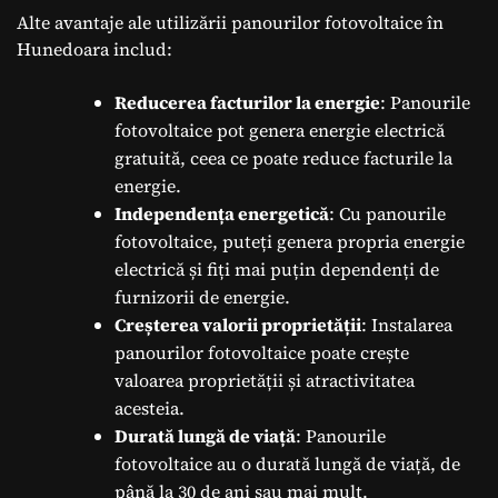
Alte avantaje ale utilizării panourilor fotovoltaice în
Hunedoara includ:
Reducerea facturilor la energie
: Panourile
fotovoltaice pot genera energie electrică
gratuită, ceea ce poate reduce facturile la
energie.
Independența energetică
: Cu panourile
fotovoltaice, puteți genera propria energie
electrică și fiți mai puțin dependenți de
furnizorii de energie.
Creșterea valorii proprietății
: Instalarea
panourilor fotovoltaice poate crește
valoarea proprietății și atractivitatea
acesteia.
Durată lungă de viață
: Panourile
fotovoltaice au o durată lungă de viață, de
până la 30 de ani sau mai mult.