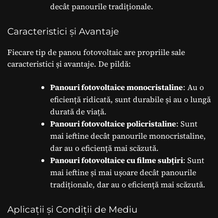
decât panourile tradiționale.
Caracteristici și Avantaje
Fiecare tip de panou fotovoltaic are propriile sale
caracteristici și avantaje. De pildă:
Panouri fotovoltaice monocristaline
: Au o
eficiență ridicată, sunt durabile și au o lungă
durată de viață.
Panouri fotovoltaice policristaline
: Sunt
mai ieftine decât panourile monocristaline,
dar au o eficiență mai scăzută.
Panouri fotovoltaice cu filme subțiri
: Sunt
mai ieftine și mai ușoare decât panourile
tradiționale, dar au o eficiență mai scăzută.
Aplicații și Condiții de Mediu