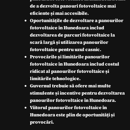
de a dezvolta panouri fotovoltaice mai
eficiente și mai accesibile.
Oportunitățile de dezvoltare a panourilor
fotovoltaice în Hunedoara
includ
dezvoltarea de parcuri fotovoltaice la
scară largă și utilizarea panourilor
fotovoltaice pentru uzul casnic.
Provocările și limitările panourilor
fotovoltaice în Hunedoara
includ costul
ridicat al panourilor fotovoltaice și
limitările tehnologice.
Guvernul trebuie să ofere mai multe
stimulente și incentive pentru dezvoltarea
panourilor fotovoltaice în Hunedoara.
Viitorul panourilor fotovoltaice în
Hunedoara este plin de oportunități și
provocări.