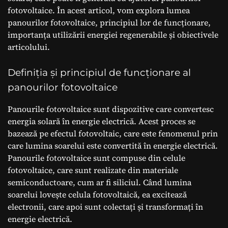
fotovoltaice. În acest articol, vom explora lumea
panourilor fotovoltaice, principiul lor de funcționare,
importanța utilizării energiei regenerabile și obiectivele
articolului.
Definiția și principiul de funcționare al
panourilor fotovoltaice
Panourile fotovoltaice sunt dispozitive care convertesc
energia solară în energie electrică. Acest proces se
bazează pe efectul fotovoltaic, care este fenomenul prin
care lumina soarelui este convertită în energie electrică.
Panourile fotovoltaice sunt compuse din celule
fotovoltaice, care sunt realizate din materiale
semiconductoare, cum ar fi siliciul. Când lumina
soarelui lovește celula fotovoltaică, ea excitează
electronii, care apoi sunt colectați și transformați în
energie electrică.