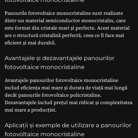
Panourile fotovoltaice monocristaline sunt realizate
dintr-un material semiconductor monocristalin, care
este format din cristale mari și perfecte. Acest material
are o structură cristalină perfectă, ceea ce îl face mai
eficient și mai durabil.
Avantajele și dezavantajele panourilor
fotovoltaice monocristaline
Avantajele panourilor fotovoltaice monocristaline
includ eficiența mai mare și durata de viață mai lungă
decât panourile fotovoltaice policristaline.
Dezavantajele includ prețul mai ridicat și complexitatea
mai mare a producției.
Aplicații și exemple de utilizare a panourilor
fotovoltaice monocristaline