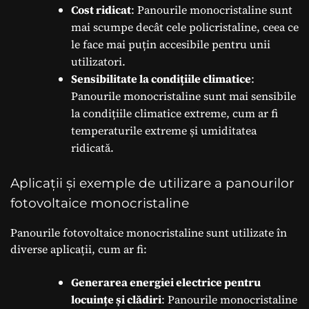
Cost ridicat
: Panourile monocristaline sunt
mai scumpe decât cele policristaline, ceea ce
le face mai puțin accesibile pentru unii
utilizatori.
Sensibilitate la condițiile climatice
:
Panourile monocristaline sunt mai sensibile
la condițiile climatice extreme, cum ar fi
temperaturile extreme și umiditatea
ridicată.
Aplicații și exemple de utilizare a panourilor
fotovoltaice monocristaline
Panourile fotovoltaice monocristaline sunt utilizate în
diverse aplicații, cum ar fi:
Generarea energiei electrice pentru
locuințe și clădiri
: Panourile monocristaline