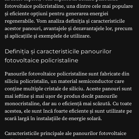
fotovoltaice policristaline, una dintre cele mai populare
și eficiente opțiuni pentru generarea energiei
regenerabile. Vom analiza definiția și caracteristicile
acestor panouri, avantajele și dezavantajele lor, precum
și aplicațiile și exemplele de utilizare.
Definiția și caracteristicile panourilor
fotovoltaice policristaline
Panourile fotovoltaice policristaline sunt fabricate din
siliciu policristalin, un material semiconductor care
conține multiple cristale de siliciu. Aceste panouri sunt
mai ieftine și mai ușor de produs decât panourile
monocristaline, dar au o eficiență mai scăzută. Cu toate
acestea, ele sunt încă foarte eficiente și sunt utilizate pe
scară largă în instalațiile de energie solară.
Caracteristicile principale ale panourilor fotovoltaice