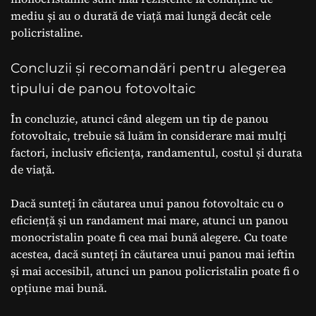
mediu și au o durată de viață mai lungă decât cele
policristaline.
Concluzii și recomandări pentru alegerea
tipului de panou fotovoltaic
În concluzie, atunci când alegem un tip de panou
fotovoltaic, trebuie să luăm în considerare mai mulți
factori, inclusiv eficiența, randamentul, costul și durata
de viață.
Dacă sunteți în căutarea unui panou fotovoltaic cu o
eficiență și un randament mai mare, atunci un panou
monocristalin poate fi cea mai bună alegere. Cu toate
acestea, dacă sunteți în căutarea unui panou mai ieftin
și mai accesibil, atunci un panou policristalin poate fi o
opțiune mai bună.