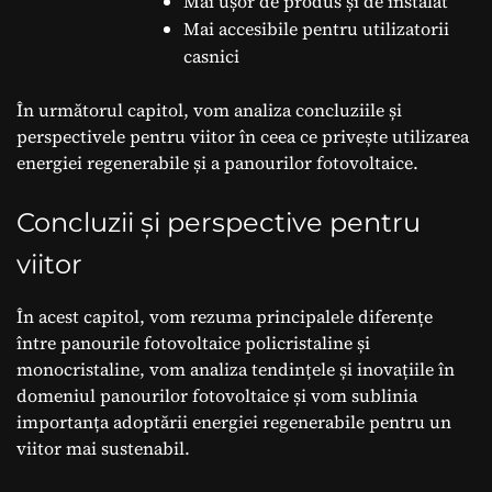
Mai ușor de produs și de instalat
Mai accesibile pentru utilizatorii
casnici
În următorul capitol, vom analiza concluziile și
perspectivele pentru viitor în ceea ce privește utilizarea
energiei regenerabile și a panourilor fotovoltaice.
Concluzii și perspective pentru
viitor
În acest capitol, vom rezuma principalele diferențe
între panourile fotovoltaice policristaline și
monocristaline, vom analiza tendințele și inovațiile în
domeniul panourilor fotovoltaice și vom sublinia
importanța adoptării energiei regenerabile pentru un
viitor mai sustenabil.