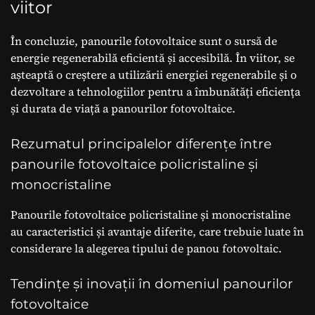
viitor
În concluzie, panourile fotovoltaice sunt o sursă de
energie regenerabilă eficientă și accesibilă. În viitor, se
așteaptă o creștere a utilizării energiei regenerabile și o
dezvoltare a tehnologiilor pentru a îmbunătăți eficiența
și durata de viață a panourilor fotovoltaice.
Rezumatul principalelor diferențe între
panourile fotovoltaice policristaline și
monocristaline
Panourile fotovoltaice policristaline și monocristaline
au caracteristici și avantaje diferite, care trebuie luate în
considerare la alegerea tipului de panou fotovoltaic.
Tendințe și inovații în domeniul panourilor
fotovoltaice