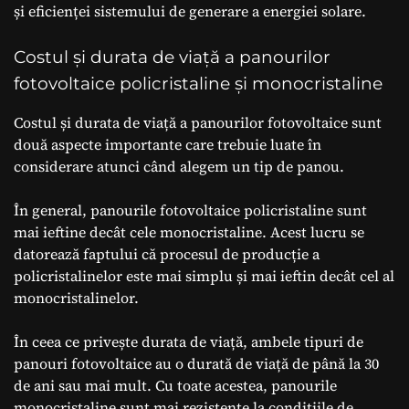
și eficienței sistemului de generare a energiei solare.
Costul și durata de viață a panourilor
fotovoltaice policristaline și monocristaline
Costul și durata de viață a panourilor fotovoltaice sunt
două aspecte importante care trebuie luate în
considerare atunci când alegem un tip de panou.
În general, panourile fotovoltaice policristaline sunt
mai ieftine decât cele monocristaline. Acest lucru se
datorează faptului că procesul de producție a
policristalinelor este mai simplu și mai ieftin decât cel al
monocristalinelor.
În ceea ce privește durata de viață, ambele tipuri de
panouri fotovoltaice au o durată de viață de până la 30
de ani sau mai mult. Cu toate acestea, panourile
monocristaline sunt mai rezistente la condițiile de