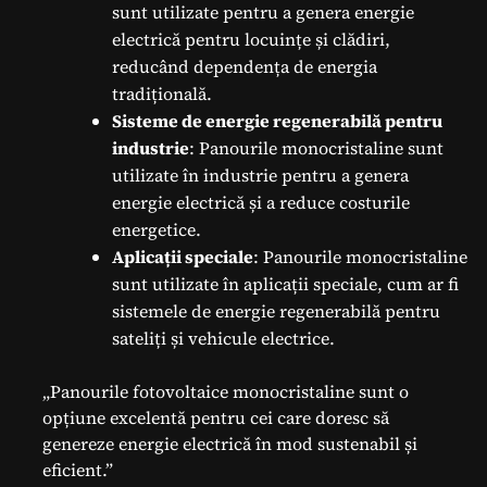
sunt utilizate pentru a genera energie
electrică pentru locuințe și clădiri,
reducând dependența de energia
tradițională.
Sisteme de energie regenerabilă pentru
industrie
: Panourile monocristaline sunt
utilizate în industrie pentru a genera
energie electrică și a reduce costurile
energetice.
Aplicații speciale
: Panourile monocristaline
sunt utilizate în aplicații speciale, cum ar fi
sistemele de energie regenerabilă pentru
sateliți și vehicule electrice.
„Panourile fotovoltaice monocristaline sunt o
opțiune excelentă pentru cei care doresc să
genereze energie electrică în mod sustenabil și
eficient.”