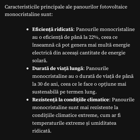
Caracteristicile principale ale panourilor fotovoltaice
monocristaline sunt:
Eficiență ridicată
: Panourile monocristaline
au o eficiență de până la 22%, ceea ce
înseamnă că pot genera mai multă energie
electrică din aceeași cantitate de energie
solară.
Durată de viață lungă
: Panourile
monocristaline au o durată de viață de până
la 30 de ani, ceea ce le face o opțiune mai
sustenabilă pe termen lung.
Rezistență la condițiile climatice
: Panourile
monocristaline sunt mai rezistente la
condițiile climatice extreme, cum ar fi
temperaturile extreme și umiditatea
ridicată.