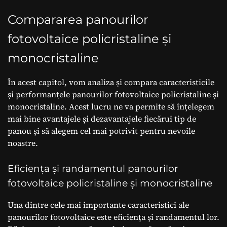
Compararea panourilor
fotovoltaice policristaline și
monocristaline
În acest capitol, vom analiza și compara caracteristicile
și performanțele panourilor fotovoltaice policristaline și
monocristaline. Acest lucru ne va permite să înțelegem
mai bine avantajele și dezavantajele fiecărui tip de
panou și să alegem cel mai potrivit pentru nevoile
noastre.
Eficiența și randamentul panourilor
fotovoltaice policristaline și monocristaline
Una dintre cele mai importante caracteristici ale
panourilor fotovoltaice este eficiența și randamentul lor.