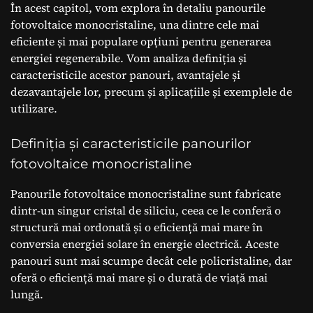
În acest capitol, vom explora în detaliu panourile
fotovoltaice monocristaline, una dintre cele mai
eficiente și mai populare opțiuni pentru generarea
energiei regenerabile. Vom analiza definiția și
caracteristicile acestor panouri, avantajele și
dezavantajele lor, precum și aplicațiile și exemplele de
utilizare.
Definiția și caracteristicile panourilor
fotovoltaice monocristaline
Panourile fotovoltaice monocristaline sunt fabricate
dintr-un singur cristal de siliciu, ceea ce le conferă o
structură mai ordonată și o eficiență mai mare în
conversia energiei solare în energie electrică. Aceste
panouri sunt mai scumpe decât cele policristaline, dar
oferă o eficiență mai mare și o durată de viață mai
lungă.