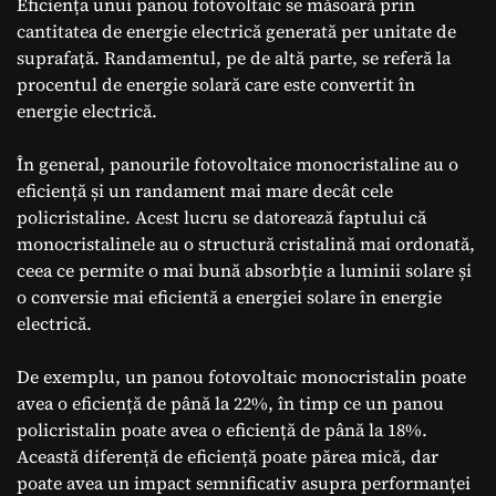
Eficiența unui panou fotovoltaic se măsoară prin
cantitatea de energie electrică generată per unitate de
suprafață. Randamentul, pe de altă parte, se referă la
procentul de energie solară care este convertit în
energie electrică.
În general, panourile fotovoltaice monocristaline au o
eficiență și un randament mai mare decât cele
policristaline. Acest lucru se datorează faptului că
monocristalinele au o structură cristalină mai ordonată,
ceea ce permite o mai bună absorbție a luminii solare și
o conversie mai eficientă a energiei solare în energie
electrică.
De exemplu, un panou fotovoltaic monocristalin poate
avea o eficiență de până la 22%, în timp ce un panou
policristalin poate avea o eficiență de până la 18%.
Această diferență de eficiență poate părea mică, dar
poate avea un impact semnificativ asupra performanței