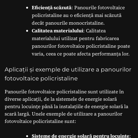
Eficiență scăzută
: Panourile fotovoltaice
policristaline au o eficiență mai scăzută
decât panourile monocristaline.
Calitatea materialului
: Calitatea
materialului utilizat pentru fabricarea
panourilor fotovoltaice policristaline poate
varia, ceea ce poate afecta performanța lor.
Aplicații și exemple de utilizare a panourilor
fotovoltaice policristaline
Panourile fotovoltaice policristaline sunt utilizate în
diverse aplicații, de la sistemele de energie solară
pentru locuințe până la instalațiile de energie solară la
scară largă. Unele exemple de utilizare a panourilor
fotovoltaice policristaline sunt:
Sisteme de energie solară pentru locuințe
: