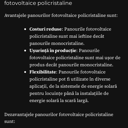
fotovoltaice policristaline
Avantajele panourilor fotovoltaice policristaline sunt:
Costuri reduse
: Panourile fotovoltaice
policristaline sunt mai ieftine decât
panourile monocristaline.
Ușurință în producție
: Panourile
fotovoltaice policristaline sunt mai ușor de
produs decât panourile monocristaline.
Flexibilitate
: Panourile fotovoltaice
policristaline pot fi utilizate în diverse
aplicații, de la sistemele de energie solară
pentru locuințe până la instalațiile de
energie solară la scară largă.
Dezavantajele panourilor fotovoltaice policristaline
sunt: