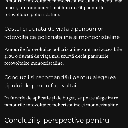
Panourile fotovoltaice monocristaline au o eficiență mai
mare și un randament mai bun decât panourile
fotovoltaice policristaline.
Costul și durata de viață a panourilor
fotovoltaice policristaline și monocristaline
Panourile fotovoltaice policristaline sunt mai accesibile
și au o durată de viață mai scurtă decât panourile
fotovoltaice monocristaline.
Concluzii și recomandări pentru alegerea
tipului de panou fotovoltaic
În funcție de aplicație și de buget, se poate alege între
panourile fotovoltaice policristaline și monocristaline.
Concluzii și perspective pentru