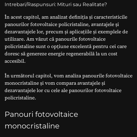
Intrebari/Raspunsuri: Mituri sau Realitate?
În acest capitol, am analizat definiția și caracteristicile
panourilor fotovoltaice policristaline, avantajele și
dezavantajele lor, precum și aplicațiile și exemplele de
utilizare. Am văzut că panourile fotovoltaice
policristaline sunt o opțiune excelentă pentru cei care
doresc să genereze energie regenerabilă la un cost
accesibil.
În următorul capitol, vom analiza panourile fotovoltaice
monocristaline și vom compara avantajele și
dezavantajele lor cu cele ale panourilor fotovoltaice
policristaline.
Panouri fotovoltaice
monocristaline