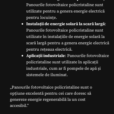
Panourile fotovoltaice policristaline sunt
utilizate pentru a genera energie electrică
pentru locuințe.
Instalații de energie solară la scară largă
:
Panourile fotovoltaice policristaline sunt
utilizate în instalațiile de energie solară la
scară largă pentru a genera energie electrică
pentru rețeaua electrică.
Aplicații industriale
: Panourile fotovoltaice
policristaline sunt utilizate în aplicații
industriale, cum ar fi pompele de apă și
sistemele de iluminat.
„Panourile fotovoltaice policristaline sunt o
opțiune excelentă pentru cei care doresc să
genereze energie regenerabilă la un cost
accesibil.”