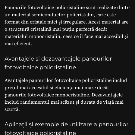
Panourile fotovoltaice policristaline sunt realizate dintr-
un material semiconductor policristalin, care este
format din cristale mici și irregulare. Acest material are
o structură cristalină mai puțin perfectă decât
materialul monocristalin, ceea ce îl face mai accesibil și
mai eficient.
Avantajele și dezavantajele panourilor
fotovoltaice policristaline
Avantajele panourilor fotovoltaice policristaline includ
prețul mai accesibil și eficiența mai mare decât
panourile fotovoltaice monocristaline. Dezavantajele
includ randamentul mai scăzut și durata de viață mai
scurtă.
Aplicații și exemple de utilizare a panourilor
fotovoltaice policristaline