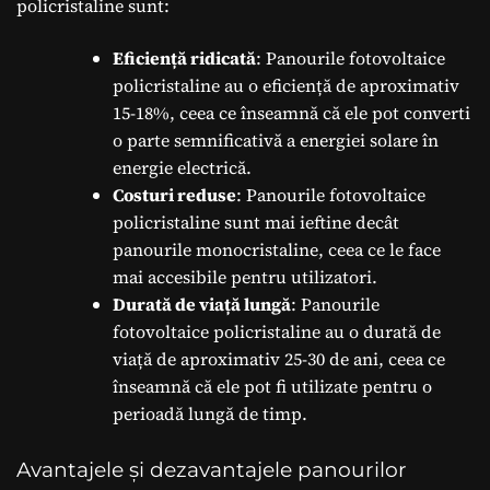
policristaline sunt:
Eficiență ridicată
: Panourile fotovoltaice
policristaline au o eficiență de aproximativ
15-18%, ceea ce înseamnă că ele pot converti
o parte semnificativă a energiei solare în
energie electrică.
Costuri reduse
: Panourile fotovoltaice
policristaline sunt mai ieftine decât
panourile monocristaline, ceea ce le face
mai accesibile pentru utilizatori.
Durată de viață lungă
: Panourile
fotovoltaice policristaline au o durată de
viață de aproximativ 25-30 de ani, ceea ce
înseamnă că ele pot fi utilizate pentru o
perioadă lungă de timp.
Avantajele și dezavantajele panourilor