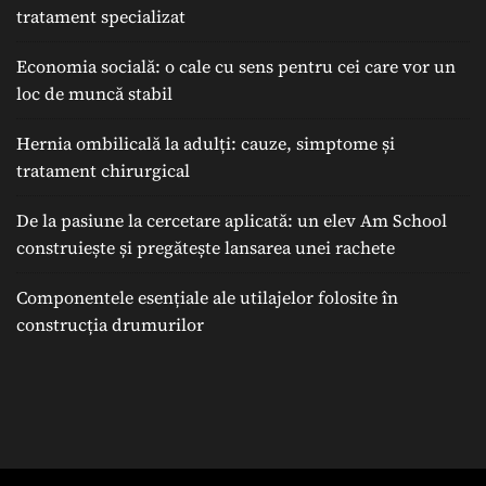
tratament specializat
Economia socială: o cale cu sens pentru cei care vor un
loc de muncă stabil
Hernia ombilicală la adulți: cauze, simptome și
tratament chirurgical
De la pasiune la cercetare aplicată: un elev Am School
construiește și pregătește lansarea unei rachete
Componentele esențiale ale utilajelor folosite în
construcția drumurilor