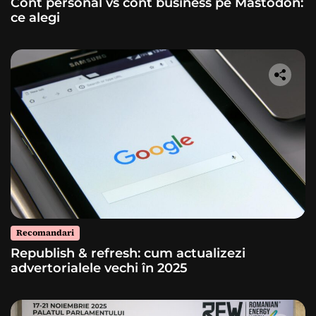
Cont personal vs cont business pe Mastodon:
ce alegi
Recomandari
Republish & refresh: cum actualizezi
advertorialele vechi în 2025