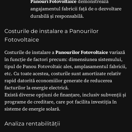
Panouri Fotovoltaice
demonstrează
angajamentul fabricii față de o dezvoltare
durabilă și responsabilă.
Costurile de instalare a Panourilor
Fotovoltaice
Costurile de instalare a
Panourilor Fotovoltaice
variază
în funcție de factori precum: dimensiunea sistemului,
tipul de Panou Fotovoltaic ales, amplasamentul fabricii,
etc. Cu toate acestea, costurile sunt amortizate relativ
rapid datorită economiilor generate de reducerea
facturilor la energie electrică.
Există diverse opțiuni de finanțare, inclusiv subvenții și
programe de creditare, care pot facilita investiția în
sisteme de energie solară.
Analiza rentabilității