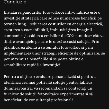
Concluzie
Instalarea panourilor fotovoltaice într-o fabrică este o
investiție strategică care aduce numeroase beneficii pe
termen lung. Reducerea costurilor cu energia electrică,
creșterea sustenabilității, îmbunătățirea imaginii
companiei și scăderea emisiilor de CO2 sunt doar câteva
dintre avantajele pe care le oferă această soluție. Prin
planificarea atentă a sistemului fotovoltaic și prin
implementarea unor strategii eficiente de optimizare, se
pot maximiza beneficiile și se poate obține o
rentabilitate rapidă a investiției.
Pentru a obține o evaluare personalizată și pentru a
identifica cea mai potrivită soluție pentru fabrica
dumneavoastră, vă recomandăm să contactați un
furnizor de soluții fotovoltaice experimentat și să
beneficiați de consultanță profesională.