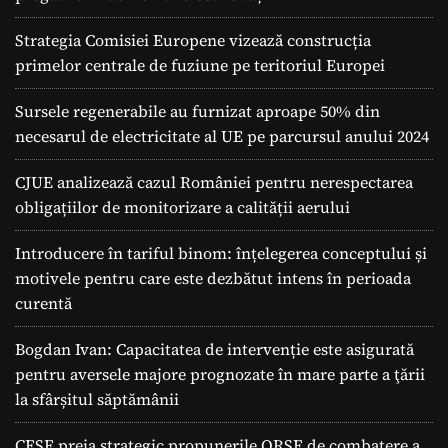
Strategia Comisiei Europene vizează construcția
primelor centrale de fuziune pe teritoriul Europei
Sursele regenerabile au furnizat aproape 50% din
necesarul de electricitate al UE pe parcursul anului 2024
CJUE analizează cazul României pentru nerespectarea
obligațiilor de monitorizare a calității aerului
Introducere în tariful binom: înțelegerea conceptului și
motivele pentru care este dezbătut intens în perioada
curentă
Bogdan Ivan: Capacitatea de intervenție este asigurată
pentru aversele majore prognozate în mare parte a ţării
la sfârșitul săptămânii
CESE preia strategic propunerile ORSE de combatere a