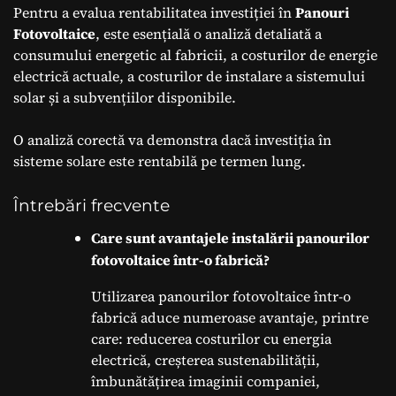
Pentru a evalua rentabilitatea investiției în
Panouri
Fotovoltaice
, este esențială o analiză detaliată a
consumului energetic al fabricii, a costurilor de energie
electrică actuale, a costurilor de instalare a sistemului
solar și a subvențiilor disponibile.
O analiză corectă va demonstra dacă investiția în
sisteme solare este rentabilă pe termen lung.
Întrebări frecvente
Care sunt avantajele instalării panourilor
fotovoltaice într-o fabrică?
Utilizarea panourilor fotovoltaice într-o
fabrică aduce numeroase avantaje, printre
care: reducerea costurilor cu energia
electrică, creșterea sustenabilității,
îmbunătățirea imaginii companiei,