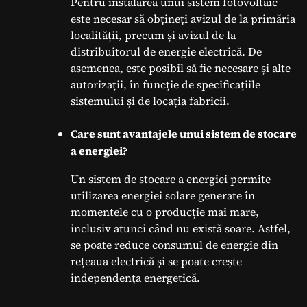
Pentru instalarea unui sistem fotovoltaic
este necesar să obțineți avizul de la primăria
localității, precum și avizul de la
distribuitorul de energie electrică. De
asemenea, este posibil să fie necesare și alte
autorizații, în funcție de specificațiile
sistemului și de locația fabricii.
Care sunt avantajele unui sistem de stocare
a energiei?
Un sistem de stocare a energiei permite
utilizarea energiei solare generate în
momentele cu o producție mai mare,
inclusiv atunci când nu există soare. Astfel,
se poate reduce consumul de energie din
rețeaua electrică și se poate crește
independența energetică.