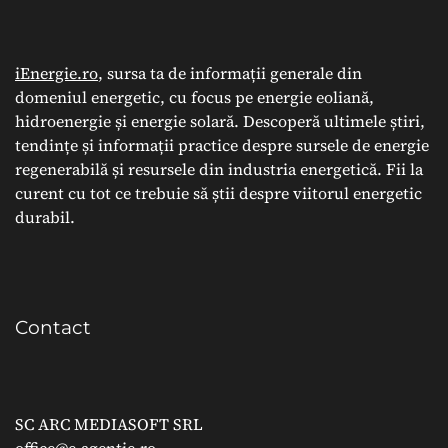
iEnergie.ro
, sursa ta de informații generale din
domeniul energetic, cu focus pe energie eoliană,
hidroenergie și energie solară. Descoperă ultimele știri,
tendințe și informații practice despre sursele de energie
regenerabilă și resursele din industria energetică. Fii la
curent cu tot ce trebuie să știi despre viitorul energetic
durabil.
Contact
SC ARC MEDIASOFT SRL
office@e-agentie.ro