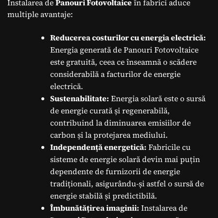
Instalarea de
Panouri Fotovoltaice
în fabrici aduce
multiple avantaje:
Reducerea costurilor cu energia electrică:
Energia generată de Panouri Fotovoltaice
este gratuită, ceea ce înseamnă o scădere
considerabilă a facturilor de energie
electrică.
Sustenabilitate:
Energia solară este o sursă
de energie curată și regenerabilă,
contribuind la diminuarea emisiilor de
carbon și la protejarea mediului.
Independență energetică:
Fabricile cu
sisteme de energie solară devin mai puțin
dependente de furnizorii de energie
tradiționali, asigurându-și astfel o sursă de
energie stabilă și predictibilă.
Îmbunătățirea imaginii:
Instalarea de