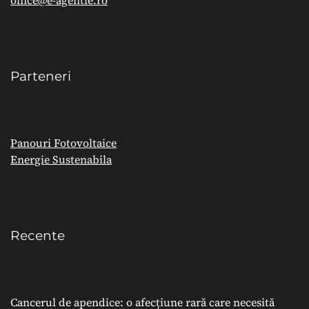
Parteneri
Panouri Fotovoltaice
Energie Sustenabila
Recente
Cancerul de apendice: o afecțiune rară care necesită