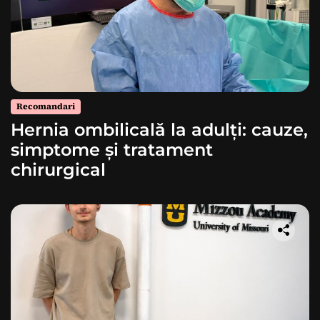
Recomandari
Hernia ombilicală la adulți: cauze,
simptome și tratament
chirurgical