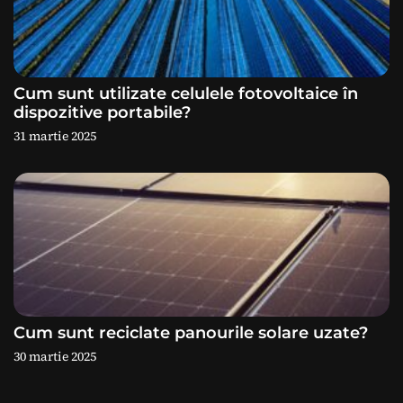
o
l
e
Cum sunt utilizate celulele fotovoltaice în
dispozitive portabile?
31 martie 2025
Cum sunt reciclate panourile solare uzate?
30 martie 2025