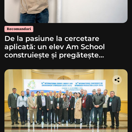
Recomandari
De la pasiune la cercetare
aplicată: un elev Am School
construiește și pregătește
lansarea unei rachete