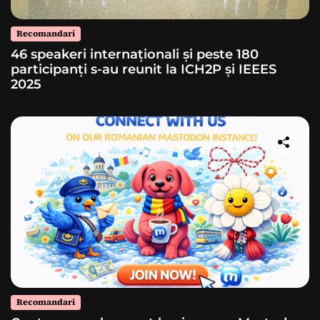
Recomandari
46 speakeri internaționali și peste 180
participanți s-au reunit la ICH2P și IEEES
2025
Recomandari