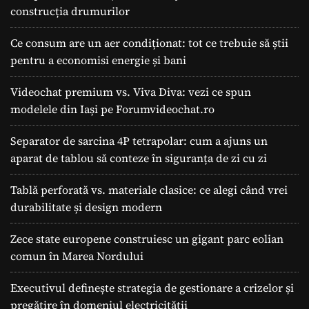
construcția drumurilor
Ce consum are un aer condiționat: tot ce trebuie să știi
pentru a economisi energie și bani
Videochat premium vs. Viva Diva: vezi ce spun
modelele din Iași pe Forumvideochat.ro
Separator de sarcina 4P tetrapolar: cum a ajuns un
aparat de tablou să conteze în siguranța de zi cu zi
Tablă perforată vs. materiale clasice: ce alegi când vrei
durabilitate și design modern
Zece state europene construiesc un gigant parc eolian
comun în Marea Nordului
Executivul definește strategia de gestionare a crizelor și
pregătire în domeniul electricității