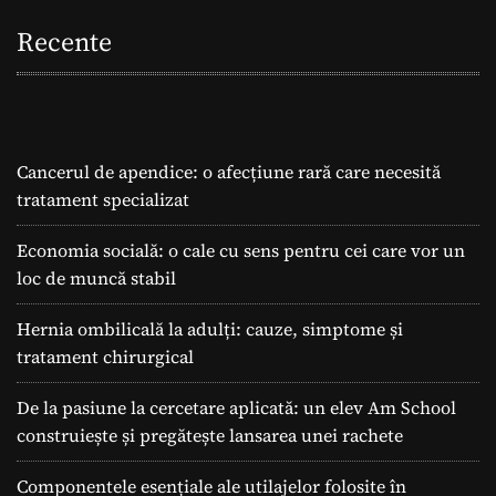
Recente
Cancerul de apendice: o afecțiune rară care necesită
tratament specializat
Economia socială: o cale cu sens pentru cei care vor un
loc de muncă stabil
Hernia ombilicală la adulți: cauze, simptome și
tratament chirurgical
De la pasiune la cercetare aplicată: un elev Am School
construiește și pregătește lansarea unei rachete
Componentele esențiale ale utilajelor folosite în