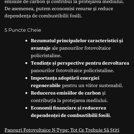
emisiile de carbon și contribui la protejarea mediului.
De asemenea, putem economisi resurse și reduce
dependența de combustibilii fosili.
5 Puncte Cheie
Rezumatul principalelor caracteristici și
avantaje
ale panourilor fotovoltaice
policristaline.
Tendințe și perspective pentru dezvoltarea
panourilor fotovoltaice policristaline.
Importanța adoptării energiei
regenerabile
pentru un viitor sustenabil.
Reducerea emisiilor de carbon
și
contribuția la protejarea mediului.
Economii financiare și reducerea
dependenței de combustibilii fosili
.
Panouri Fotovoltaice N-Type: Tot Ce Trebuie Să Știți