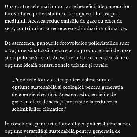
Una dintre cele mai importante beneficii ale panourilor
fotovoltaice policristaline este impactul lor asupra
mediului. Acestea reduc emisiile de gaze cu efect de
seră, contribuind la reducerea schimbărilor climatice.
De asemenea, panourile fotovoltaice policristaline sunt
o opțiune sănătoasă, deoarece nu produc emisii de noxe
și nu poluează aerul. Acest lucru face ca acestea să fie o
opțiune ideală pentru zonele urbane și rurale.
„Panourile fotovoltaice policristaline sunt o
opțiune sustenabilă și ecologică pentru generația
de energie electrică. Acestea reduc emisiile de
gaze cu efect de seră și contribuie la reducerea
schimbărilor climatice.”
În concluzie, panourile fotovoltaice policristaline sunt o
opțiune versatilă și sustenabilă pentru generația de