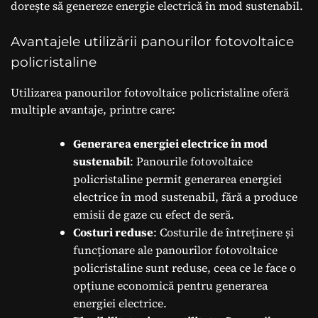
dorește să genereze energie electrică în mod sustenabil.
Avantajele utilizării panourilor fotovoltaice
policristaline
Utilizarea panourilor fotovoltaice policristaline oferă
multiple avantaje, printre care:
Generarea energiei electrice în mod
sustenabil
: Panourile fotovoltaice
policristaline permit generarea energiei
electrice în mod sustenabil, fără a produce
emisii de gaze cu efect de seră.
Costuri reduse
: Costurile de întreținere și
funcționare ale panourilor fotovoltaice
policristaline sunt reduse, ceea ce le face o
opțiune economică pentru generarea
energiei electrice.