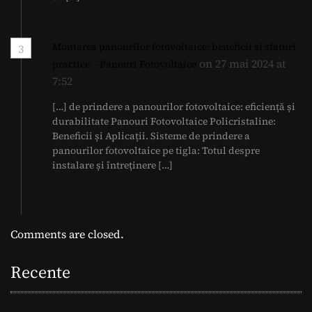
Montarea panourilor fotovoltaice: beneficii și sfaturi
3
on 27 mai 2024 at
practice. - Panouri Fotovoltaice
7:52
[…] de prindere a panourilor fotovoltaice: eficiență și
durabilitate Panouri Fotovoltaice Policristaline:
Beneficii și Aplicații. Sisteme de prindere a
panourilor fotovoltaice pe tigla: Totul despre
instalare și întreținere […]
Comments are closed.
Recente