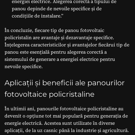
energiei electrice. Alegerea corectă a tipului de
panou depinde de nevoile specifice și de
condițiile de instalare.”
În concluzie, fiecare tip de panou fotovoltaic
policristalin are avantaje și dezavantaje specifice.
Înțelegerea caracteristicilor și avantajelor fiecărui tip de
panou este esențială pentru alegerea corectă a
sistemului de generare a energiei electrice pentru
nevoile specifice.
Aplicații și beneficii ale panourilor
fotovoltaice policristaline
În ultimii ani, panourile fotovoltaice policristaline au
devenit o opțiune tot mai populară pentru generația de
energie electrică. Acestea sunt utilizate în diverse
aplicații, de la uz casnic până la industrie și agricultură.