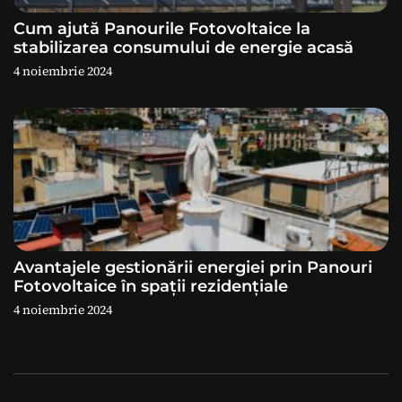
e
Cum ajută Panourile Fotovoltaice la
stabilizarea consumului de energie acasă
4 noiembrie 2024
Avantajele gestionării energiei prin Panouri
Fotovoltaice în spații rezidențiale
4 noiembrie 2024