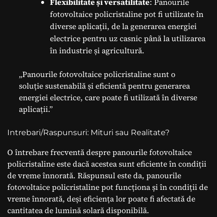
Flexibilitate și versatilitate
: Panourile
fotovoltaice policristaline pot fi utilizate în
diverse aplicații, de la generarea energiei
electrice pentru uz casnic până la utilizarea
în industrie și agricultură.
„Panourile fotovoltaice policristaline sunt o
soluție sustenabilă și eficientă pentru generarea
energiei electrice, care poate fi utilizată în diverse
aplicații.”
Intrebari/Raspunsuri: Mituri sau Realitate?
O întrebare frecventă despre panourile fotovoltaice
policristaline este dacă acestea sunt eficiente în condiții
de vreme înnorată. Răspunsul este da, panourile
fotovoltaice policristaline pot funcționa și în condiții de
vreme înnorată, deși eficiența lor poate fi afectată de
cantitatea de lumină solară disponibilă.