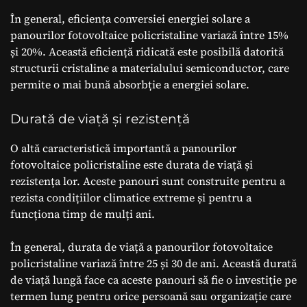
În general, eficiența conversiei energiei solare a
panourilor fotovoltaice policristaline variază între 15%
și 20%. Această eficiență ridicată este posibilă datorită
structurii cristaline a materialului semiconductor, care
permite o mai bună absorbție a energiei solare.
Durată de viață și rezistență
O altă caracteristică importantă a panourilor
fotovoltaice policristaline este durata de viață și
rezistența lor. Aceste panouri sunt construite pentru a
rezista condițiilor climatice extreme și pentru a
funcționa timp de mulți ani.
În general, durata de viață a panourilor fotovoltaice
policristaline variază între 25 și 30 de ani. Această durată
de viață lungă face ca aceste panouri să fie o investiție pe
termen lung pentru orice persoană sau organizație care