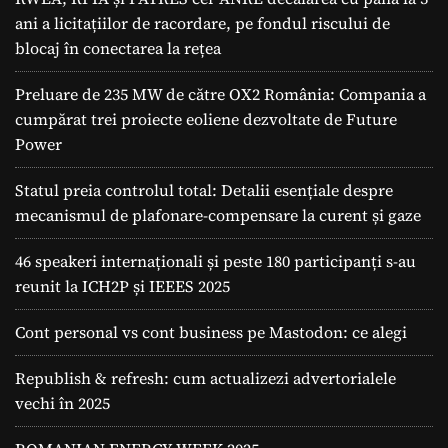
ani a licitațiilor de racordare, pe fondul riscului de
blocaj în conectarea la rețea
Preluare de 235 MW de către OX2 România: Compania a
cumpărat trei proiecte eoliene dezvoltate de Future
Power
Statul preia controlul total: Detalii esențiale despre
mecanismul de plafonare-compensare la curent și gaze
46 speakeri internaționali și peste 180 participanți s-au
reunit la ICH2P și IEEES 2025
Cont personal vs cont business pe Mastodon: ce alegi
Republish & refresh: cum actualizezi advertorialele
vechi în 2025