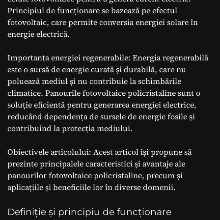
Principiul de funcționare se bazează pe efectul
fotovoltaic, care permite conversia energiei solare în
energie electrică.
Importanța energiei regenerabile: Energia regenerabilă
este o sursă de energie curată și durabilă, care nu
poluează mediul și nu contribuie la schimbările
climatice. Panourile fotovoltaice policristaline sunt o
soluție eficientă pentru generarea energiei electrice,
reducând dependența de sursele de energie fosile și
contribuind la protecția mediului.
Obiectivele articolului: Acest articol își propune să
prezinte principalele caracteristici și avantaje ale
panourilor fotovoltaice policristaline, precum și
aplicațiile și beneficiile lor în diverse domenii.
Definiție și principiu de funcționare