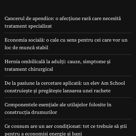
Cancerul de apendice: o afecțiune rară care necesită
tratament specializat
Economia socială: o cale cu sens pentru cei care vor un
loc de muncă stabil
Hernia ombilicală la adulți: cauze, simptome și
tratament chirurgical
De la pasiune la cercetare aplicată: un elev Am School
construiește și pregătește lansarea unei rachete
Componentele esențiale ale utilajelor folosite în
construcția drumurilor
Ce consum are un aer condiționat: tot ce trebuie să știi
pentru a economisi energie și bani