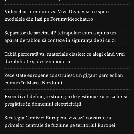
Videochat premium vs. Viva Diva: vezi ce spun
modelele din Iași pe Forumvideochat.ro
Separator de sarcina 4P tetrapolar: cum a ajuns un
aparat de tablou să conteze în siguranța de zi cu zi
Tablă perforată vs. materiale clasice: ce alegi când vrei
durabilitate și design modern
Zece state europene construiesc un gigant parc eolian
comun în Marea Nordului
Executivul definește strategia de gestionare a crizelor și
pregătire în domeniul electricității
Strategia Comisiei Europene vizează construcția
primelor centrale de fuziune pe teritoriul Europei