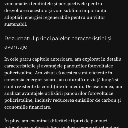
vom analiza tendințele și perspectivele pentru
dezvoltarea acestora și vom sublinia importanța
adoptării energiei regenerabile pentru un viitor
sustenabil.
Rezumatul principalelor caracteristici și
avantaje
În cele patru capitole anterioare, am explorat în detaliu
caracteristicile și avantajele panourilor fotovoltaice
policristaline. Am văzut că acestea sunt eficiente în
conversia energiei solare, au o durată de viață lungă și
sunt rezistente la condițiile de mediu. De asemenea, am
analizat avantajele utilizării panourilor fotovoltaice
policristaline, inclusiv reducerea emisiilor de carbon și
economiile financiare.
În plus, am examinat diferitele tipuri de panouri
fotovoltaice policristaline, inclusiv panourile standard,