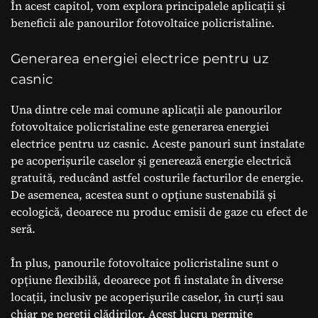
În acest capitol, vom explora principalele aplicații și
beneficii ale panourilor fotovoltaice policristaline.
Generarea energiei electrice pentru uz
casnic
Una dintre cele mai comune aplicații ale panourilor
fotovoltaice policristaline este generarea energiei
electrice pentru uz casnic. Aceste panouri sunt instalate
pe acoperișurile caselor și generează energie electrică
gratuită, reducând astfel costurile facturilor de energie.
De asemenea, acestea sunt o opțiune sustenabilă și
ecologică, deoarece nu produc emisii de gaze cu efect de
seră.
În plus, panourile fotovoltaice policristaline sunt o
opțiune flexibilă, deoarece pot fi instalate în diverse
locații, inclusiv pe acoperișurile caselor, în curți sau
chiar pe pereții clădirilor. Acest lucru permite