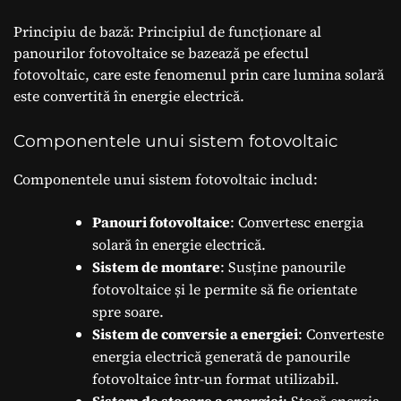
Principiu de bază: Principiul de funcționare al
panourilor fotovoltaice se bazează pe efectul
fotovoltaic, care este fenomenul prin care lumina solară
este convertită în energie electrică.
Componentele unui sistem fotovoltaic
Componentele unui sistem fotovoltaic includ:
Panouri fotovoltaice
: Convertesc energia
solară în energie electrică.
Sistem de montare
: Susține panourile
fotovoltaice și le permite să fie orientate
spre soare.
Sistem de conversie a energiei
: Converteste
energia electrică generată de panourile
fotovoltaice într-un format utilizabil.
Sistem de stocare a energiei
: Stocă energia