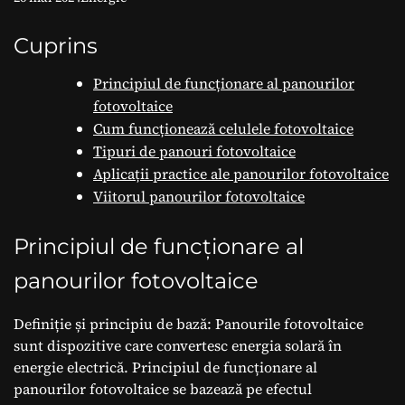
aplicații practice
Cuprins
Principiul de funcționare al panourilor
fotovoltaice
Cum funcționează celulele fotovoltaice
Tipuri de panouri fotovoltaice
Aplicații practice ale panourilor fotovoltaice
Viitorul panourilor fotovoltaice
Principiul de funcționare al
panourilor fotovoltaice
Definiție și principiu de bază: Panourile fotovoltaice
sunt dispozitive care convertesc energia solară în
energie electrică. Principiul de funcționare al
panourilor fotovoltaice se bazează pe efectul