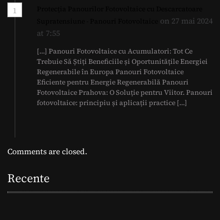
Protecția Panourilor Fotovoltaice cu Descarcatoare
1
on 27 mai 2024
Supratensiune - Panouri Fotovoltaice
at 7:55
[…] Panouri Fotovoltaice cu Acumulatori: Tot Ce
Trebuie Să Știți Beneficiile și Oportunitățile Energiei
Regenerabile în Europa Panouri Fotovoltaice
Eficiente pentru Energie Regenerabilă Panouri
Fotovoltaice Prahova: O Soluție pentru Viitor. Panouri
fotovoltaice: principiu și aplicații practice […]
Comments are closed.
Recente