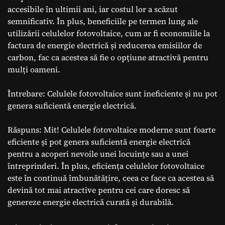
accesibile în ultimii ani, iar costul lor a scăzut
semnificativ. În plus, beneficiile pe termen lung ale
utilizării celulelor fotovoltaice, cum ar fi economiile la
factura de energie electrică și reducerea emisiilor de
carbon, fac ca acestea să fie o opțiune atractivă pentru
mulți oameni.
Întrebare: Celulele fotovoltaice sunt ineficiente și nu pot
genera suficientă energie electrică.
Răspuns: Mit! Celulele fotovoltaice moderne sunt foarte
eficiente și pot genera suficientă energie electrică
pentru a acoperi nevoile unei locuințe sau a unei
întreprinderi. În plus, eficiența celulelor fotovoltaice
este în continuă îmbunătățire, ceea ce face ca acestea să
devină tot mai atractive pentru cei care doresc să
genereze energie electrică curată și durabilă.