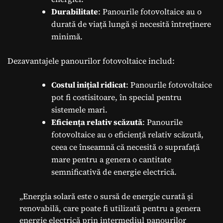
Durabilitate
: Panourile fotovoltaice au o
durată de viață lungă și necesită întreținere
minimă.
Dezavantajele panourilor fotovoltaice includ:
Costul inițial ridicat
: Panourile fotovoltaice
pot fi costisitoare, în special pentru
sistemele mari.
Eficiența relativ scăzută
: Panourile
fotovoltaice au o eficiență relativ scăzută,
ceea ce înseamnă că necesită o suprafață
mare pentru a genera o cantitate
semnificativă de energie electrică.
„Energia solară este o sursă de energie curată și
renovabilă, care poate fi utilizată pentru a genera
energie electrică prin intermediul panourilor