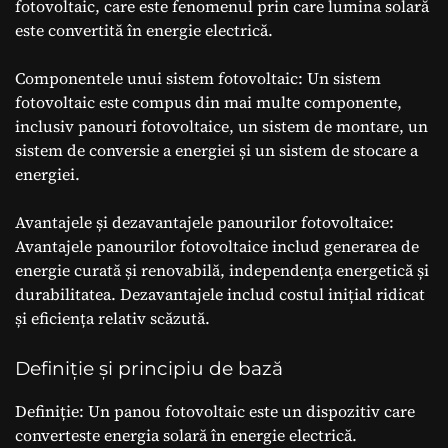
fotovoltaic, care este fenomenul prin care lumina solară
este convertită în energie electrică.
Componentele unui sistem fotovoltaic: Un sistem
fotovoltaic este compus din mai multe componente,
inclusiv panouri fotovoltaice, un sistem de montare, un
sistem de conversie a energiei și un sistem de stocare a
energiei.
Avantajele și dezavantajele panourilor fotovoltaice:
Avantajele panourilor fotovoltaice includ generarea de
energie curată și renovabilă, independența energetică și
durabilitatea. Dezavantajele includ costul inițial ridicat
și eficiența relativ scăzută.
Definiție și principiu de bază
Definiție: Un panou fotovoltaic este un dispozitiv care
converteste energia solară în energie electrică.