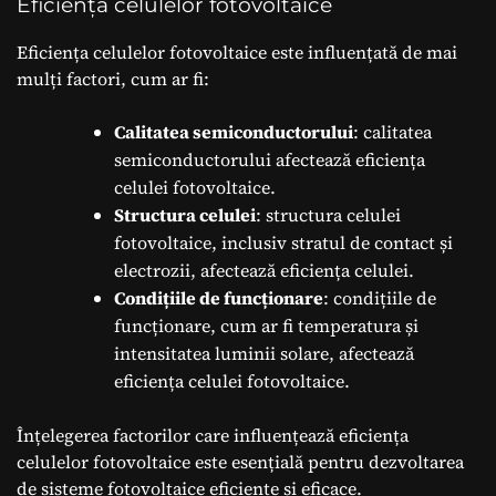
Eficiența celulelor fotovoltaice
Eficiența celulelor fotovoltaice este influențată de mai
mulți factori, cum ar fi:
Calitatea semiconductorului
: calitatea
semiconductorului afectează eficiența
celulei fotovoltaice.
Structura celulei
: structura celulei
fotovoltaice, inclusiv stratul de contact și
electrozii, afectează eficiența celulei.
Condițiile de funcționare
: condițiile de
funcționare, cum ar fi temperatura și
intensitatea luminii solare, afectează
eficiența celulei fotovoltaice.
Înțelegerea factorilor care influențează eficiența
celulelor fotovoltaice este esențială pentru dezvoltarea
de sisteme fotovoltaice eficiente și eficace.