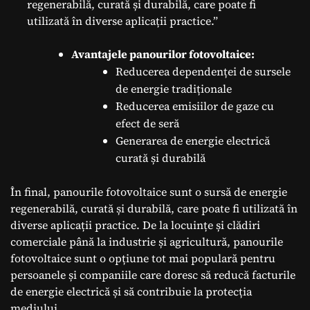
regenerabilă, curată și durabilă, care poate fi
utilizată în diverse aplicații practice.”
Avantajele panourilor fotovoltaice:
Reducerea dependenței de sursele
de energie tradiționale
Reducerea emisiilor de gaze cu
efect de seră
Generarea de energie electrică
curată și durabilă
În final, panourile fotovoltaice sunt o sursă de energie
regenerabilă, curată și durabilă, care poate fi utilizată în
diverse aplicații practice. De la locuințe și clădiri
comerciale până la industrie și agricultură, panourile
fotovoltaice sunt o opțiune tot mai populară pentru
persoanele și companiile care doresc să reducă facturile
de energie electrică și să contribuie la protecția
mediului.