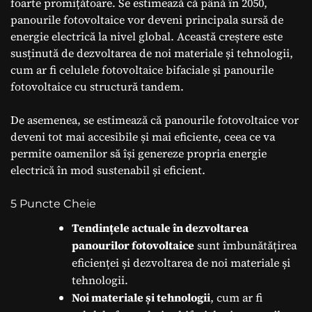
foarte promițătoare. Se estimează că până în 2050,
panourile fotovoltaice vor deveni principala sursă de
energie electrică la nivel global. Această creștere este
susținută de dezvoltarea de noi materiale și tehnologii,
cum ar fi celulele fotovoltaice bifaciale și panourile
fotovoltaice cu structură tandem.
De asemenea, se estimează că panourile fotovoltaice vor
deveni tot mai accesibile și mai eficiente, ceea ce va
permite oamenilor să își genereze propria energie
electrică în mod sustenabil și eficient.
5 Puncte Cheie
Tendințele actuale în dezvoltarea
panourilor fotovoltaice
sunt îmbunătățirea
eficienței și dezvoltarea de noi materiale și
tehnologii.
Noi materiale și tehnologii
, cum ar fi