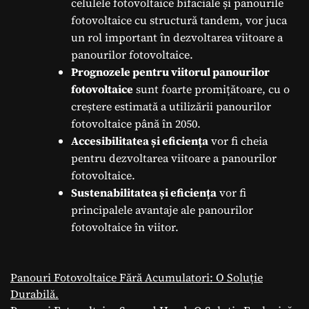
celulele fotovoltaice bifaciale și panourile
fotovoltaice cu structură tandem, vor juca
un rol important în dezvoltarea viitoare a
panourilor fotovoltaice.
Prognozele pentru viitorul panourilor
fotovoltaice
sunt foarte promițătoare, cu o
creștere estimată a utilizării panourilor
fotovoltaice până în 2050.
Accesibilitatea și eficiența
vor fi cheia
pentru dezvoltarea viitoare a panourilor
fotovoltaice.
Sustenabilitatea și eficiența
vor fi
principalele avantaje ale panourilor
fotovoltaice în viitor.
Panouri Fotovoltaice Fără Acumulatori: O Soluție
Durabilă.