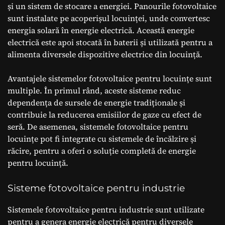
și un sistem de stocare a energiei. Panourile fotovoltaice
sunt instalate pe acoperișul locuinței, unde convertesc
energia solară în energie electrică. Această energie
electrică este apoi stocată în baterii și utilizată pentru a
alimenta diversele dispozitive electrice din locuință.
Avantajele sistemelor fotovoltaice pentru locuințe sunt
multiple. În primul rând, aceste sisteme reduc
dependența de sursele de energie tradiționale și
contribuie la reducerea emisiilor de gaze cu efect de
seră. De asemenea, sistemele fotovoltaice pentru
locuințe pot fi integrate cu sistemele de încălzire și
răcire, pentru a oferi o soluție completă de energie
pentru locuință.
Sisteme fotovoltaice pentru industrie
Sistemele fotovoltaice pentru industrie sunt utilizate
pentru a genera energie electrică pentru diversele