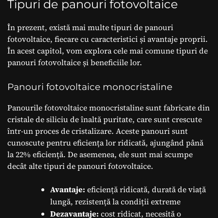
Tipuri de panouri fotovoltaice
În prezent, există mai multe tipuri de panouri
fotovoltaice, fiecare cu caracteristici și avantaje proprii.
În acest capitol, vom explora cele mai comune tipuri de
panouri fotovoltaice și beneficiile lor.
Panouri fotovoltaice monocristaline
Panourile fotovoltaice monocristaline sunt fabricate din
cristale de siliciu de înaltă puritate, care sunt crescute
într-un proces de cristalizare. Aceste panouri sunt
cunoscute pentru eficiența lor ridicată, ajungând până
la 22% eficiență. De asemenea, ele sunt mai scumpe
decât alte tipuri de panouri fotovoltaice.
Avantaje:
eficiență ridicată, durată de viață
lungă, rezistență la condiții extreme
Dezavantaje:
cost ridicat, necesită o