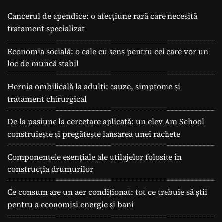
Cancerul de apendice: o afecțiune rară care necesită
tratament specializat
Economia socială: o cale cu sens pentru cei care vor un
loc de muncă stabil
Hernia ombilicală la adulți: cauze, simptome și
tratament chirurgical
De la pasiune la cercetare aplicată: un elev Am School
construiește și pregătește lansarea unei rachete
Componentele esențiale ale utilajelor folosite în
construcția drumurilor
Ce consum are un aer condiționat: tot ce trebuie să știi
pentru a economisi energie și bani