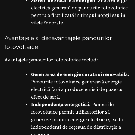
electrică generată de panourile fotovoltaice
pentru a fi utilizată în timpul nopții sau în
zilele înnorate.
Avantajele și dezavantajele panourilor
fotovoltaice
Avantajele panourilor fotovoltaice includ:
Generarea de energie curată și renovabilă
:
Panourile fotovoltaice generează energie
electrică fără a produce emisii de gaze cu
efect de seră.
Independența energetică
: Panourile
fotovoltaice permit utilizatorilor să
genereze propria energie electrică și să fie
independenți de rețeaua de distribuție a
energiei.