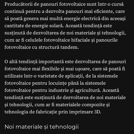
Producătorii de panouri fotovoltaice sunt într-o cursă
continuă pentru a dezvolta panouri mai eficiente, care
să poată genera mai multă energie electrică din aceeași
cantitate de energie solară. Această tendință este
susținută de dezvoltarea de noi materiale și tehnologii,
cum ar fi celulele fotovoltaice bifaciale și panourile
fotovoltaice cu structură tandem.
O altă tendință importantă este dezvoltarea de panouri
fotovoltaice mai flexibile și mai ușoare, care să poată fi
utilizate într-o varietate de aplicații, de la sistemele
fotovoltaice pentru locuințe până la sistemele
fotovoltaice pentru industrie și agricultură. Această
tendință este susținută de dezvoltarea de noi materiale
și tehnologii, cum ar fi materialele compozite și
tehnologia de fabricație prin imprimare 3D.
Noi materiale și tehnologii