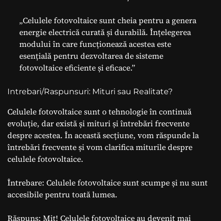
„Celulele fotovoltaice sunt cheia pentru a genera
energie electrică curată și durabilă. Înțelegerea
modului în care funcționează acestea este
esențială pentru dezvoltarea de sisteme
fotovoltaice eficiente și eficace.”
Intrebari/Raspunsuri: Mituri sau Realitate?
Celulele fotovoltaice sunt o tehnologie în continuă
evoluție, dar există și mituri și întrebări frecvente
despre acestea. În această secțiune, vom răspunde la
întrebări frecvente și vom clarifica miturile despre
celulele fotovoltaice.
Întrebare: Celulele fotovoltaice sunt scumpe și nu sunt
accesibile pentru toată lumea.
Răspuns: Mit! Celulele fotovoltaice au devenit mai