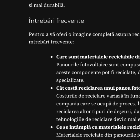
și mai durabilă.
Întrebări frecvente
Pentru a vă oferi o imagine completă asupra reci
întrebări frecvente:
Care sunt materialele reciclabile d
Panourile fotovoltaice sunt compuse d
aceste componente pot fi reciclate,
specializate.
Cât costă reciclarea unui panou fot
Costurile de reciclare variază în fu
compania care se ocupă de proces. Î
reciclarea altor tipuri de deșeuri, d
tehnologiile de reciclare devin mai e
Ce se întâmplă cu materialele recic
Materialele reciclate din panourile fo