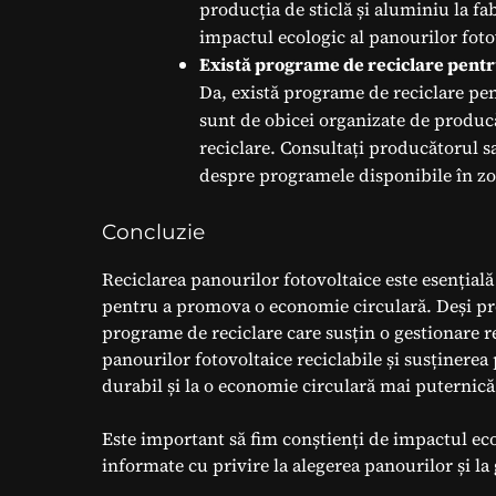
producția de sticlă și aluminiu la f
impactul ecologic al panourilor foto
Există programe de reciclare pentr
Da, există programe de reciclare pe
sunt de obicei organizate de producă
reciclare. Consultați producătorul 
despre programele disponibile în 
Concluzie
Reciclarea panourilor fotovoltaice este esențială
pentru a promova o economie circulară. Deși proc
programe de reciclare care susțin o gestionare r
panourilor fotovoltaice reciclabile și susținerea
durabil și la o economie circulară mai puternică
Este important să fim conștienți de impactul ecol
informate cu privire la alegerea panourilor și la 