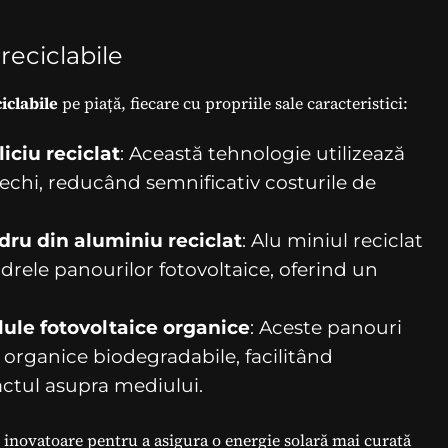
reciclabile
iclabile
pe piață, fiecare cu propriile sale caracteristici:
iciu reciclat
: Această tehnologie utilizează
 vechi, reducând semnificativ costurile de
dru din aluminiu reciclat
: Alu miniul reciclat
adrele panourilor fotovoltaice, oferind un
lule fotovoltaice organice
: Aceste panouri
 organice biodegradabile, facilitând
actul asupra mediului.
 inovatoare pentru a asigura o energie solară mai curată