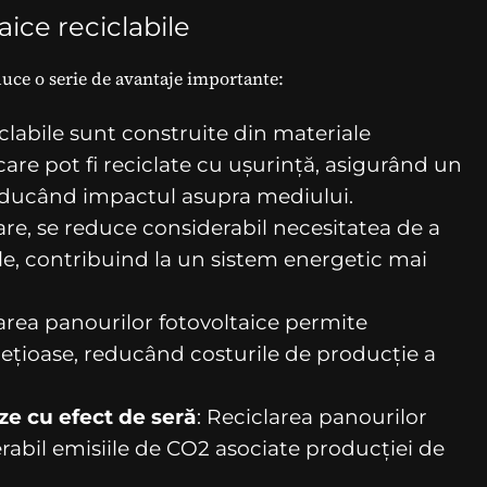
aice reciclabile
uce o serie de avantaje importante:
iclabile sunt construite din materiale
care pot fi reciclate cu ușurință, asigurând un
reducând impactul asupra mediului.
lare, se reduce considerabil necesitatea de a
le, contribuind la un sistem energetic mai
larea panourilor fotovoltaice permite
ețioase, reducând costurile de producție a
ze cu efect de seră
: Reciclarea panourilor
rabil emisiile de CO2 asociate producției de