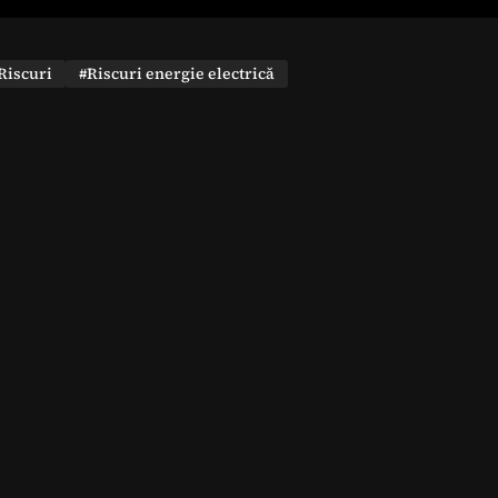
Riscuri
#Riscuri energie electrică