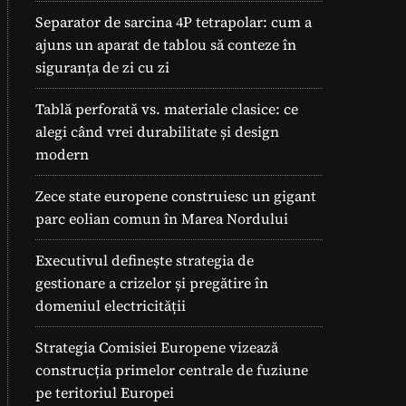
Separator de sarcina 4P tetrapolar: cum a
ajuns un aparat de tablou să conteze în
siguranța de zi cu zi
Tablă perforată vs. materiale clasice: ce
alegi când vrei durabilitate și design
modern
Zece state europene construiesc un gigant
parc eolian comun în Marea Nordului
Executivul definește strategia de
gestionare a crizelor și pregătire în
domeniul electricității
Strategia Comisiei Europene vizează
construcția primelor centrale de fuziune
pe teritoriul Europei