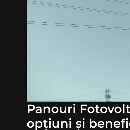
Panouri Fotovolta
opțiuni și benefi