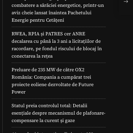
pro
combatere a sărăciei energetice, printr-un
aviz cheie lansat înaintea Pachetului
Energie pentru Cetățeni
RWEA, RPIA și PATRES cer ANRE
decalarea cu până la 3 ani a licitațiilor de
racordare, pe fondul riscului de blocaj în
conectarea la rețea
Preluare de 235 MW de către OX2
România: Compania a cumpărat trei
proiecte eoliene dezvoltate de Future
Power
Statul preia controlul total: Detalii
esențiale despre mecanismul de plafonare-
compensare la curent și gaze