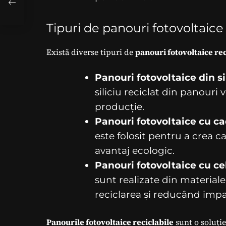
Tipuri de panouri fotovoltaice 
Există diverse tipuri de
panouri fotovoltaice rec
Panouri fotovoltaice din sil
siliciu reciclat din panouri
producție.
Panouri fotovoltaice cu ca
este folosit pentru a crea c
avantaj ecologic.
Panouri fotovoltaice cu ce
sunt realizate din materiale
reciclarea și reducând imp
Panourile fotovoltaice reciclabile
sunt o soluție