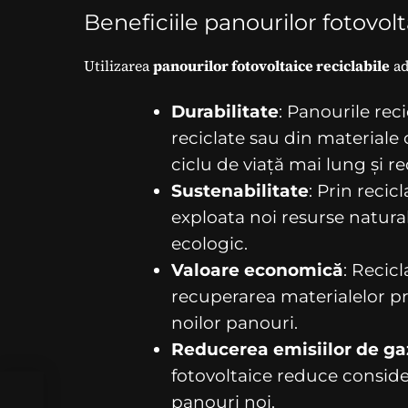
Beneficiile panourilor fotovolt
Utilizarea
panourilor fotovoltaice reciclabile
ad
Durabilitate
: Panourile rec
reciclate sau din materiale 
ciclu de viață mai lung și 
Sustenabilitate
: Prin recic
exploata noi resurse natura
ecologic.
Valoare economică
: Recic
recuperarea materialelor pr
noilor panouri.
Reducerea emisiilor de ga
fotovoltaice reduce conside
panouri noi.